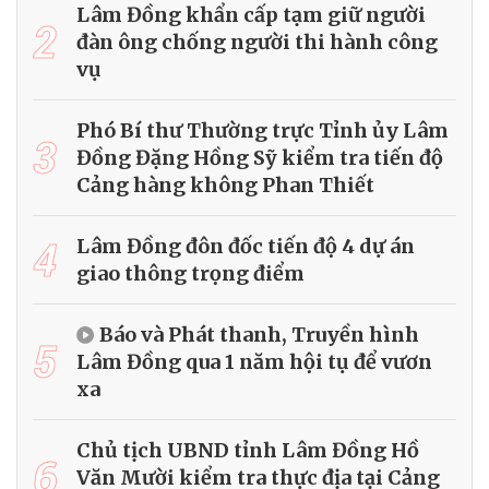
Lâm Đồng khẩn cấp tạm giữ người
2
đàn ông chống người thi hành công
vụ
Phó Bí thư Thường trực Tỉnh ủy Lâm
3
Đồng Đặng Hồng Sỹ kiểm tra tiến độ
Cảng hàng không Phan Thiết
4
Lâm Đồng đôn đốc tiến độ 4 dự án
giao thông trọng điểm
Báo và Phát thanh, Truyền hình
5
Lâm Đồng qua 1 năm hội tụ để vươn
xa
Chủ tịch UBND tỉnh Lâm Đồng Hồ
6
Văn Mười kiểm tra thực địa tại Cảng