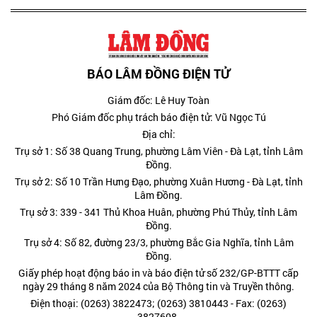
BÁO LÂM ĐỒNG ĐIỆN TỬ
Giám đốc: Lê Huy Toàn
Phó Giám đốc phụ trách báo điện tử: Vũ Ngọc Tú
Địa chỉ:
Trụ sở 1: Số 38 Quang Trung, phường Lâm Viên - Đà Lạt, tỉnh Lâm
Đồng.
Trụ sở 2: Số 10 Trần Hưng Đạo, phường Xuân Hương - Đà Lạt, tỉnh
Lâm Đồng.
Trụ sở 3: 339 - 341 Thủ Khoa Huân, phường Phú Thủy, tỉnh Lâm
Đồng.
Trụ sở 4: Số 82, đường 23/3, phường Bắc Gia Nghĩa, tỉnh Lâm
Đồng.
Giấy phép hoạt động báo in và báo điện tử số 232/GP-BTTT cấp
ngày 29 tháng 8 năm 2024 của Bộ Thông tin và Truyền thông.
Điện thoại: (0263) 3822473; (0263) 3810443 - Fax: (0263)
3827608.