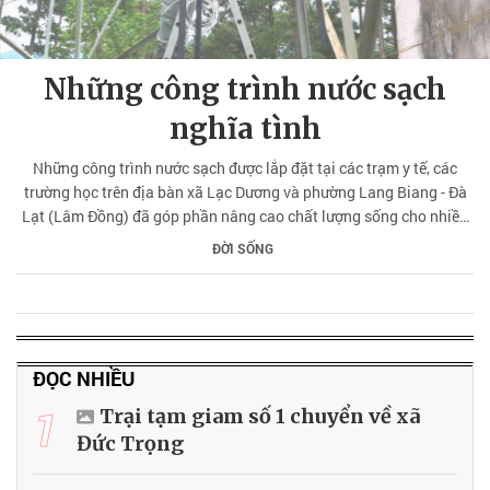
Những công trình nước sạch
nghĩa tình
Những công trình nước sạch được lắp đặt tại các trạm y tế, các
trường học trên địa bàn xã Lạc Dương và phường Lang Biang - Đà
Lạt (Lâm Đồng) đã góp phần nâng cao chất lượng sống cho nhiều
người bệnh và trẻ nhỏ.
ĐỜI SỐNG
ĐỌC NHIỀU
1
Trại tạm giam số 1 chuyển về xã
Đức Trọng