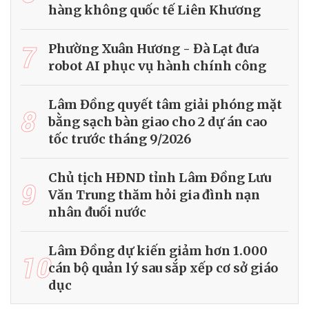
hàng không quốc tế Liên Khương
7
Phường Xuân Hương - Đà Lạt đưa
robot AI phục vụ hành chính công
Lâm Đồng quyết tâm giải phóng mặt
8
bằng sạch bàn giao cho 2 dự án cao
tốc trước tháng 9/2026
Chủ tịch HĐND tỉnh Lâm Đồng Lưu
9
Văn Trung thăm hỏi gia đình nạn
nhân đuối nước
Lâm Đồng dự kiến giảm hơn 1.000
10
cán bộ quản lý sau sắp xếp cơ sở giáo
dục