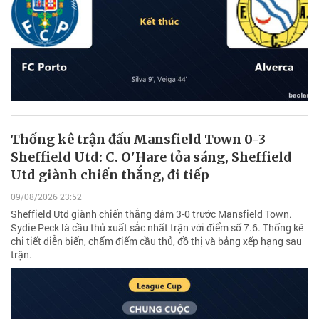
Thống kê trận đấu Mansfield Town 0-3
Sheffield Utd: C. O'Hare tỏa sáng, Sheffield
Utd giành chiến thắng, đi tiếp
09/08/2026 23:52
Sheffield Utd giành chiến thắng đậm 3-0 trước Mansfield Town.
Sydie Peck là cầu thủ xuất sắc nhất trận với điểm số 7.6. Thống kê
chi tiết diễn biến, chấm điểm cầu thủ, đồ thị và bảng xếp hạng sau
trận.