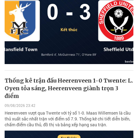
Thống kê trận đấu Heerenveen 1-0 Twente: L.
Oyen tỏa sáng, Heerenveen giành trọn 3
điểm
09/08/2026 23:42
Heerenveen vượt qua Twente với tỷ số 1-0. Maas Willemsen là cầu
thủ xuất sắc nhất trận với điểm số 7.9. Thống kê chi tiết diễn biến,
chấm điểm cầu thủ, đồ thị và bảng xếp hạng sau trận.