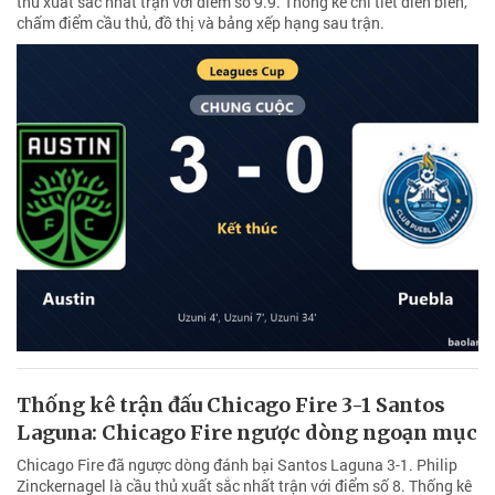
thủ xuất sắc nhất trận với điểm số 9.9. Thống kê chi tiết diễn biến,
chấm điểm cầu thủ, đồ thị và bảng xếp hạng sau trận.
Thống kê trận đấu Chicago Fire 3-1 Santos
Laguna: Chicago Fire ngược dòng ngoạn mục
Chicago Fire đã ngược dòng đánh bại Santos Laguna 3-1. Philip
Zinckernagel là cầu thủ xuất sắc nhất trận với điểm số 8. Thống kê