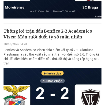
Thống kê trận đấu Benfica 2-2 Academico
Viseu: Màn rượt đuổi tỷ số mãn nhãn
10/08/2026 04:28
Benfica và Academico Viseu chia điểm với tỷ số 2-2. Gianluca
Prestianni là cầu thủ xuất sắc nhất trận với điểm số 9.6. Thống kê
chi tiết diễn biến, chấm điểm cầu thủ, đồ thị và bảng xếp hạng sau
trận.