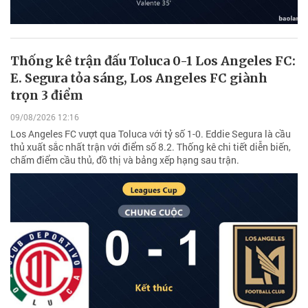
Thống kê trận đấu Toluca 0-1 Los Angeles FC:
E. Segura tỏa sáng, Los Angeles FC giành
trọn 3 điểm
09/08/2026 12:16
Los Angeles FC vượt qua Toluca với tỷ số 1-0. Eddie Segura là cầu
thủ xuất sắc nhất trận với điểm số 8.2. Thống kê chi tiết diễn biến,
chấm điểm cầu thủ, đồ thị và bảng xếp hạng sau trận.