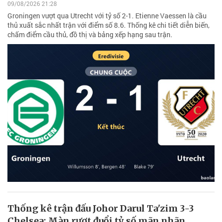
09/08/2026 21:28
Groningen vượt qua Utrecht với tỷ số 2-1. Etienne Vaessen là cầu
thủ xuất sắc nhất trận với điểm số 8.6. Thống kê chi tiết diễn biến,
chấm điểm cầu thủ, đồ thị và bảng xếp hạng sau trận.
Thống kê trận đấu Johor Darul Ta'zim 3-3
Chelsea: Màn rượt đuổi tỷ số mãn nhãn