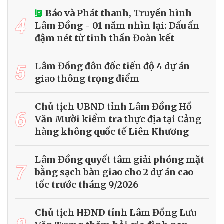
Báo và Phát thanh, Truyền hình
4
Lâm Đồng - 01 năm nhìn lại: Dấu ấn
đậm nét từ tinh thần Đoàn kết
5
Lâm Đồng đôn đốc tiến độ 4 dự án
giao thông trọng điểm
Chủ tịch UBND tỉnh Lâm Đồng Hồ
6
Văn Mười kiểm tra thực địa tại Cảng
hàng không quốc tế Liên Khương
Lâm Đồng quyết tâm giải phóng mặt
7
bằng sạch bàn giao cho 2 dự án cao
tốc trước tháng 9/2026
Chủ tịch HĐND tỉnh Lâm Đồng Lưu