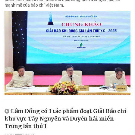
mạnh mẽ của báo chí Việt Nam.
Lâm Đồng có 3 tác phẩm đoạt Giải Báo chí
khu vực Tây Nguyên và Duyên hải miền
Trung lần thứ I