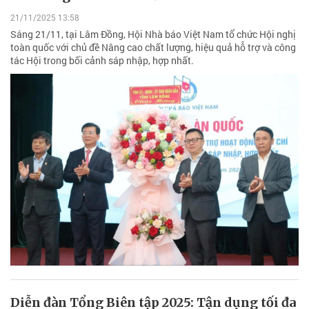
21/11/2025 13:58
Sáng 21/11, tại Lâm Đồng, Hội Nhà báo Việt Nam tổ chức Hội nghị
toàn quốc với chủ đề Nâng cao chất lượng, hiệu quả hỗ trợ và công
tác Hội trong bối cảnh sáp nhập, hợp nhất.
Diễn đàn Tổng Biên tập 2025: Tận dụng tối đa