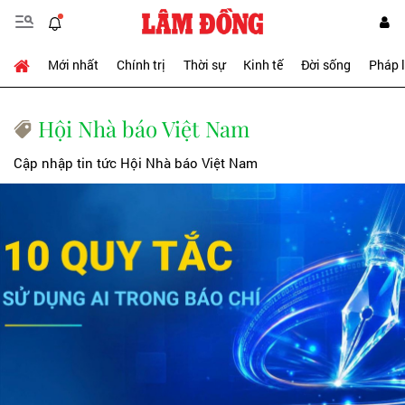
Mới nhất
Chính trị
Thời sự
Kinh tế
Đời sống
Pháp 
Hội Nhà báo Việt Nam
Cập nhập tin tức Hội Nhà báo Việt Nam