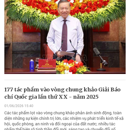
177 tác phẩm vào vòng chung khảo Giải Báo
chí Quốc gia lần thứ XX - năm 2025
01/06/2026 15:40
Các tác phẩm lọt vào vòng chung khảo phản ánh sinh động, toàn
diện những sự kiện chính trị lớn, các nhiệm vụ phát triển kinh tế-xã
hội, quốc phòng, an ninh và đối ngoại của đất nước; nhiều tác
phẩm thể hiện rõ tinh thần đổi mới, sáng tạo và chuyển đổi số