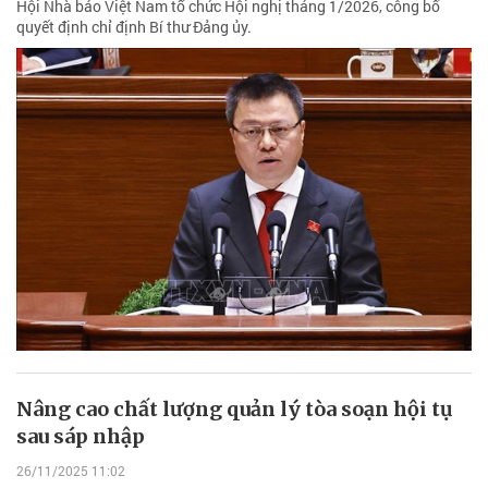
Hội Nhà báo Việt Nam tổ chức Hội nghị tháng 1/2026, công bố
quyết định chỉ định Bí thư Đảng ủy.
Nâng cao chất lượng quản lý tòa soạn hội tụ
sau sáp nhập
26/11/2025 11:02