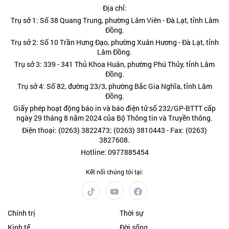
Địa chỉ:
Trụ sở 1: Số 38 Quang Trung, phường Lâm Viên - Đà Lạt, tỉnh Lâm
Đồng.
Trụ sở 2: Số 10 Trần Hưng Đạo, phường Xuân Hương - Đà Lạt, tỉnh
Lâm Đồng.
Trụ sở 3: 339 - 341 Thủ Khoa Huân, phường Phú Thủy, tỉnh Lâm
Đồng.
Trụ sở 4: Số 82, đường 23/3, phường Bắc Gia Nghĩa, tỉnh Lâm
Đồng.
Giấy phép hoạt động báo in và báo điện tử số 232/GP-BTTT cấp
ngày 29 tháng 8 năm 2024 của Bộ Thông tin và Truyền thông.
Điện thoại: (0263) 3822473; (0263) 3810443 - Fax: (0263)
3827608.
Hotline: 0977885454
Kết nối chúng tôi tại:
Chính trị
Thời sự
Kinh tế
Đời sống