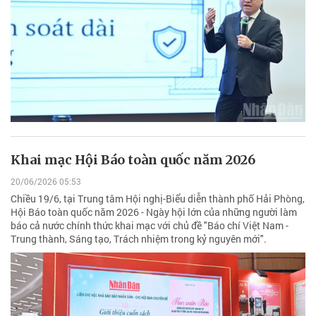
Khai mạc Hội Báo toàn quốc năm 2026
20/06/2026 05:53
Chiều 19/6, tại Trung tâm Hội nghị-Biểu diễn thành phố Hải Phòng,
Hội Báo toàn quốc năm 2026 - Ngày hội lớn của những người làm
báo cả nước chính thức khai mạc với chủ đề "Báo chí Việt Nam -
Trung thành, Sáng tạo, Trách nhiệm trong kỷ nguyên mới".