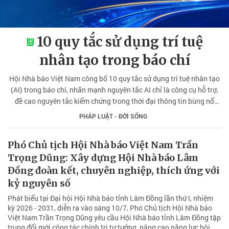
10 quy tắc sử dụng trí tuệ
nhân tạo trong báo chí
Hội Nhà báo Việt Nam công bố 10 quy tắc sử dụng trí tuệ nhân tạo
(AI) trong báo chí, nhấn mạnh nguyên tắc AI chỉ là công cụ hỗ trợ,
đề cao nguyên tắc kiểm chứng trong thời đại thông tin bùng nổ
hiện nay.
PHÁP LUẬT - ĐỜI SỐNG
Phó Chủ tịch Hội Nhà báo Việt Nam Trần
Trọng Dũng: Xây dựng Hội Nhà báo Lâm
Đồng đoàn kết, chuyên nghiệp, thích ứng với
kỷ nguyên số
Phát biểu tại Đại hội Hội Nhà báo tỉnh Lâm Đồng lần thứ I, nhiệm
kỳ 2026 - 2031, diễn ra vào sáng 10/7, Phó Chủ tịch Hội Nhà báo
Việt Nam Trần Trọng Dũng yêu cầu Hội Nhà báo tỉnh Lâm Đồng tập
trung đổi mới công tác chính trị tư tưởng, nâng cao năng lực hội