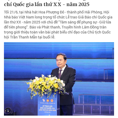
chí Quốc gia lần thứ XX - năm 2025
Tối 21/6, tại Nhà hát Hoa Phượng Đỏ - thành phố Hải Phòng, Hội
Nhà báo Việt Nam long trọng tổ chức Lễ trao Giả Báo chí Quốc gia
lần thứ XX - năm 2025 với chủ đề "Tâm sáng để phụng sự - Giữ lửa
để tiên phong". Báo và Phát thanh, Truyền hình Lâm Đồng trân
trọng giới thiệu toàn văn bài phát biểu chỉ đạo của Chủ tịch Quốc
hội Trần Thanh Mẫn tại buổi lễ.