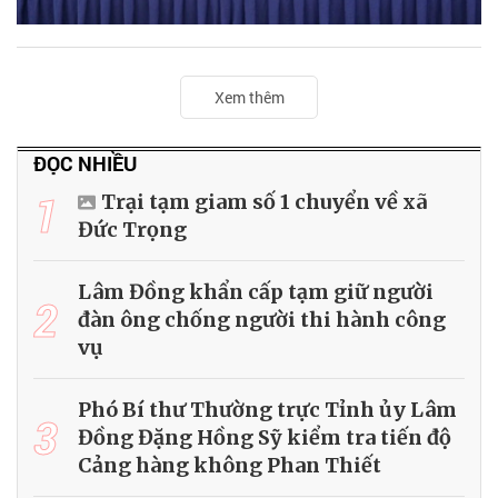
Xem thêm
ĐỌC NHIỀU
1
Trại tạm giam số 1 chuyển về xã
Đức Trọng
Lâm Đồng khẩn cấp tạm giữ người
2
đàn ông chống người thi hành công
vụ
Phó Bí thư Thường trực Tỉnh ủy Lâm
3
Đồng Đặng Hồng Sỹ kiểm tra tiến độ
Cảng hàng không Phan Thiết