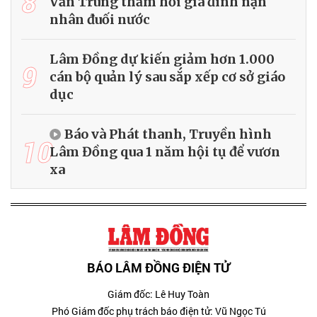
8
Văn Trung thăm hỏi gia đình nạn
nhân đuối nước
Lâm Đồng dự kiến giảm hơn 1.000
9
cán bộ quản lý sau sắp xếp cơ sở giáo
dục
Báo và Phát thanh, Truyền hình
10
Lâm Đồng qua 1 năm hội tụ để vươn
xa
BÁO LÂM ĐỒNG ĐIỆN TỬ
Giám đốc: Lê Huy Toàn
Phó Giám đốc phụ trách báo điện tử: Vũ Ngọc Tú