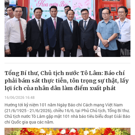
Tổng Bí thư, Chủ tịch nước Tô Lâm: Báo chí
phải bám sát thực tiễn, tôn trọng sự thật, lấy
lợi ích của nhân dân làm điểm xuất phát
16/06/2026 16:48
Hướng tới kỷ niệm 101 năm Ngày Báo chí Cách mạng Việt Nam
(21/6/1925 - 21/6/2026), chiều 16/6, tại Phủ Chủ tịch, Tổng Bí thư,
Chủ tịch nước Tô Lâm gặp mặt 101 nhà báo tiêu biểu đoạt Giải Báo
chí Quốc gia qua các năm.