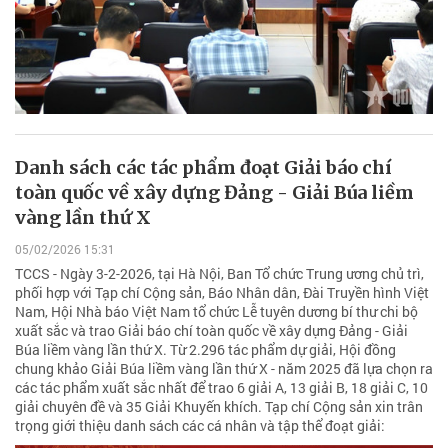
Danh sách các tác phẩm đoạt Giải báo chí
toàn quốc về xây dựng Đảng - Giải Búa liềm
vàng lần thứ X
05/02/2026 15:31
TCCS - Ngày 3-2-2026, tại Hà Nội, Ban Tổ chức Trung ương chủ trì,
phối hợp với Tạp chí Cộng sản, Báo Nhân dân, Đài Truyền hình Việt
Nam, Hội Nhà báo Việt Nam tổ chức Lễ tuyên dương bí thư chi bộ
xuất sắc và trao Giải báo chí toàn quốc về xây dựng Đảng - Giải
Búa liềm vàng lần thứ X. Từ 2.296 tác phẩm dự giải, Hội đồng
chung khảo Giải Búa liềm vàng lần thứ X - năm 2025 đã lựa chọn ra
các tác phẩm xuất sắc nhất để trao 6 giải A, 13 giải B, 18 giải C, 10
giải chuyên đề và 35 Giải Khuyến khích. Tạp chí Cộng sản xin trân
trọng giới thiệu danh sách các cá nhân và tập thể đoạt giải: