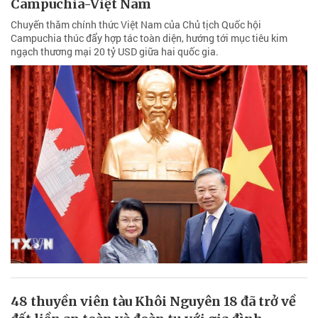
Campuchia-Việt Nam
Chuyến thăm chính thức Việt Nam của Chủ tịch Quốc hội
Campuchia thúc đẩy hợp tác toàn diện, hướng tới mục tiêu kim
ngạch thương mại 20 tỷ USD giữa hai quốc gia.
48 thuyền viên tàu Khôi Nguyên 18 đã trở về