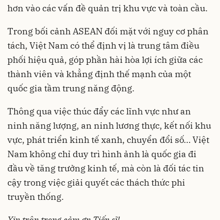
hơn vào các vấn đề quản trị khu vực và toàn cầu.
Trong bối cảnh ASEAN đối mặt với nguy cơ phân
tách, Việt Nam có thể định vị là trung tâm điều
phối hiệu quả, góp phần hài hòa lợi ích giữa các
thành viên và khẳng định thế mạnh của một
quốc gia tầm trung năng động.
Thông qua việc thúc đẩy các lĩnh vực như an
ninh năng lượng, an ninh lương thực, kết nối khu
vực, phát triển kinh tế xanh, chuyển đổi số… Việt
Nam không chỉ duy trì hình ảnh là quốc gia đi
đầu về tăng trưởng kinh tế, mà còn là đối tác tin
cậy trong việc giải quyết các thách thức phi
truyền thống.
Xin trân trọng cảm ơn Tiến sĩ!