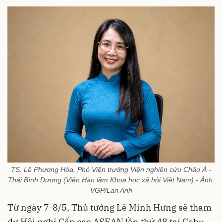
TS. Lê Phương Hòa, Phó Viện trưởng Viện nghiên cứu Châu Á -
Thái Bình Dương (Viện Hàn lâm Khoa học xã hội Việt Nam) - Ảnh:
VGP/Lan Anh
Từ ngày 7-8/5, Thủ tướng Lê Minh Hưng sẽ tham
dự Hội nghị Cấp cao ASEAN lần thứ 48 tại Cebu