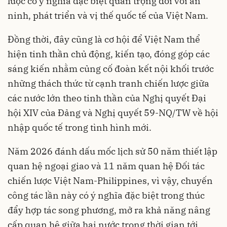
lược có ý nghĩa đặc biệt quan trọng đối với an
ninh, phát triển và vị thế quốc tế của Việt Nam.
Đồng thời, đây cũng là cơ hội để Việt Nam thể
hiện tinh thần chủ động, kiến tạo, đóng góp các
sáng kiến nhằm củng cố đoàn kết nội khối trước
những thách thức từ cạnh tranh chiến lược giữa
các nước lớn theo tinh thần của Nghị quyết Đại
hội XIV của Đảng và Nghị quyết 59-NQ/TW về hội
nhập quốc tế trong tình hình mới.
Năm 2026 đánh dấu mốc lịch sử 50 năm thiết lập
quan hệ ngoại giao và 11 năm quan hệ Đối tác
chiến lược Việt Nam-Philippines, vì vậy, chuyến
công tác lần này có ý nghĩa đặc biệt trong thúc
đẩy hợp tác song phương, mở ra khả năng nâng
cấp quan hệ giữa hai nước trong thời gian tới.