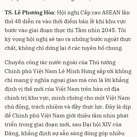
TS. Lê Phương Hòa
: Hội nghị Cấp cao ASEAN lần
thứ 48 diễn ra vào thời điểm bản lề khi khu vực
bước vào giai đoạn thực thi Tầm nhìn 2045. Tôi
kỳ vọng hội nghị sẽ tạo ra những bước ngoặt thực
chất, không chỉ dừng lại ở các tuyên bố chung.
Chuyến công tác nước ngoài của Thủ tướng
Chính phủ Việt Nam Lê Minh Hưng sắp tới không
chỉ mang ý nghĩa ngoại giao mà còn là lời khẳng
định vị thế mới của Việt Nam trên bàn cờ địa
chính trị khu vực, minh chứng cho một Việt Nam
chủ động, trách nhiệm và đầy thực lực. Đây là dịp
để Chính phủ Việt Nam giới thiệu tầm nhìn phát
triển trong giai đoạn mới, sau Đại hội XIV của
Đảng, khẳng định sự sẵn sàng đóng góp nhiều