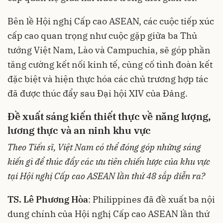
Bên lề Hội nghị Cấp cao ASEAN, các cuộc tiếp xúc
cấp cao quan trọng như cuộc gặp giữa ba Thủ
tướng Việt Nam, Lào và Campuchia, sẽ góp phần
tăng cường kết nối kinh tế, củng cố tình đoàn kết
đặc biệt và hiện thực hóa các chủ trương hợp tác
đã được thúc đẩy sau Đại hội XIV của Đảng.
Đề xuất sáng kiến thiết thực về năng lượng,
lương thực và an ninh khu vực
Theo Tiến sĩ, Việt Nam có thể đóng góp những sáng
kiến gì để thúc đẩy các ưu tiên chiến lược của khu vực
tại Hội nghị Cấp cao ASEAN lần thứ 48 sắp diễn ra?
TS. Lê Phương Hòa
: Philippines đã đề xuất ba nội
dung chính của Hội nghị Cấp cao ASEAN lần thứ