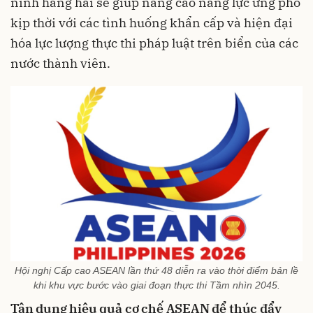
ninh hàng hải sẽ giúp nâng cao năng lực ứng phó
kịp thời với các tình huống khẩn cấp và hiện đại
hóa lực lượng thực thi pháp luật trên biển của các
nước thành viên.
Hội nghị Cấp cao ASEAN lần thứ 48 diễn ra vào thời điểm bản lề
khi khu vực bước vào giai đoạn thực thi Tầm nhìn 2045.
Tận dụng hiệu quả cơ chế ASEAN để thúc đẩy