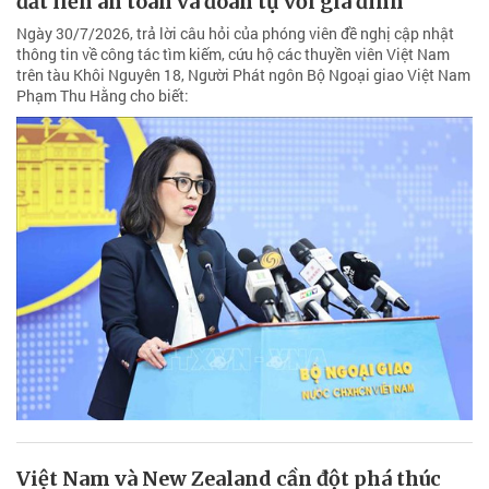
đất liền an toàn và đoàn tụ với gia đình
Ngày 30/7/2026, trả lời câu hỏi của phóng viên đề nghị cập nhật
thông tin về công tác tìm kiếm, cứu hộ các thuyền viên Việt Nam
trên tàu Khôi Nguyên 18, Người Phát ngôn Bộ Ngoại giao Việt Nam
Phạm Thu Hằng cho biết:
Việt Nam và New Zealand cần đột phá thúc