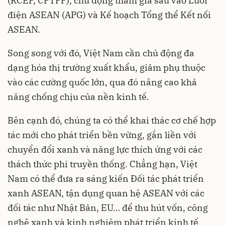
(RCEP, CPTPP), chủ động tham gia sâu vào Lưới
điện ASEAN (APG) và Kế hoạch Tổng thể Kết nối
ASEAN.
Song song với đó, Việt Nam cần chủ động đa
dạng hóa thị trường xuất khẩu, giảm phụ thuộc
vào các cường quốc lớn, qua đó nâng cao khả
năng chống chịu của nền kinh tế.
Bên cạnh đó, chúng ta có thể khai thác cơ chế hợp
tác mới cho phát triển bền vững, gắn liền với
chuyển đổi xanh và năng lực thích ứng với các
thách thức phi truyền thống. Chẳng hạn, Việt
Nam có thể đưa ra sáng kiến Đối tác phát triển
xanh ASEAN, tận dụng quan hệ ASEAN với các
đối tác như Nhật Bản, EU… để thu hút vốn, công
nghệ xanh và kinh nghiệm phát triển kinh tế