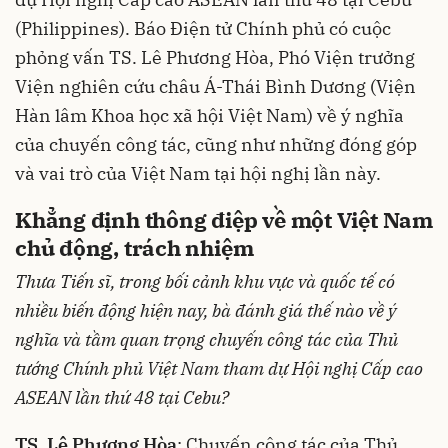
(Philippines). Báo Điện tử Chính phủ có cuộc
phỏng vấn TS. Lê Phương Hòa, Phó Viện trưởng
Viện nghiên cứu châu Á-Thái Bình Dương (Viện
Hàn lâm Khoa học xã hội Việt Nam) về ý nghĩa
của chuyến công tác, cũng như những đóng góp
và vai trò của Việt Nam tại hội nghị lần này.
Khẳng định thông điệp về một Việt Nam
chủ động, trách nhiệm
Thưa Tiến sĩ, trong bối cảnh khu vực và quốc tế có
nhiều biến động hiện nay, bà đánh giá thế nào về ý
nghĩa và tầm quan trọng chuyến công tác của Thủ
tướng Chính phủ Việt Nam tham dự Hội nghị Cấp cao
ASEAN lần thứ 48 tại Cebu?
TS. Lê Phương Hòa
: Chuyến công tác của Thủ