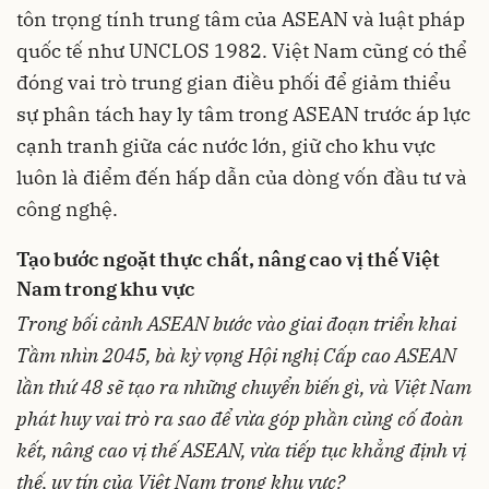
tôn trọng tính trung tâm của ASEAN và luật pháp
quốc tế như UNCLOS 1982. Việt Nam cũng có thể
đóng vai trò trung gian điều phối để giảm thiểu
sự phân tách hay ly tâm trong ASEAN trước áp lực
cạnh tranh giữa các nước lớn, giữ cho khu vực
luôn là điểm đến hấp dẫn của dòng vốn đầu tư và
công nghệ.
Tạo bước ngoặt thực chất, nâng cao vị thế Việt
Nam trong khu vực
Trong bối cảnh ASEAN bước vào giai đoạn triển khai
Tầm nhìn 2045, bà kỳ vọng Hội nghị Cấp cao ASEAN
lần thứ 48 sẽ tạo ra những chuyển biến gì, và Việt Nam
phát huy vai trò ra sao để vừa góp phần củng cố đoàn
kết, nâng cao vị thế ASEAN, vừa tiếp tục khẳng định vị
thế, uy tín của Việt Nam trong khu vực?