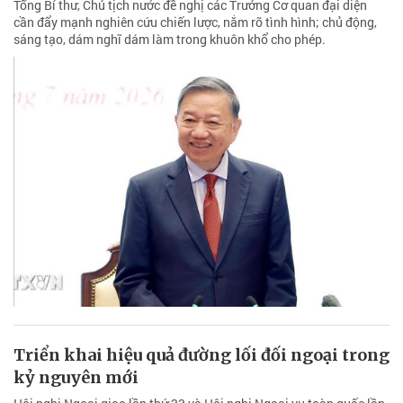
Tổng Bí thư, Chủ tịch nước đề nghị các Trưởng Cơ quan đại diện
cần đẩy mạnh nghiên cứu chiến lược, nắm rõ tình hình; chủ động,
sáng tạo, dám nghĩ dám làm trong khuôn khổ cho phép.
Triển khai hiệu quả đường lối đối ngoại trong
kỷ nguyên mới