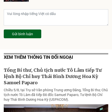
Gửi bình luận
XEM THÊM THÔNG TIN ĐỐI NGOẠI
Tổng Bí thư, Chủ tịch nước Tô Lâm tiếp Tư
lệnh Bộ Chỉ huy Thái Bình Dương Hoa Kỳ
Samuel Paparo
Chiều 5/8, tại Trụ sở Văn phòng Trung ương Đảng, Tổng Bí thư, Chủ
tịch nước Tô Lâm đã tiếp Đô đốc Samuel Paparo, Tư lệnh Bộ Chỉ
huy Thái Bình Dương Hoa Kỳ (USPACOM).