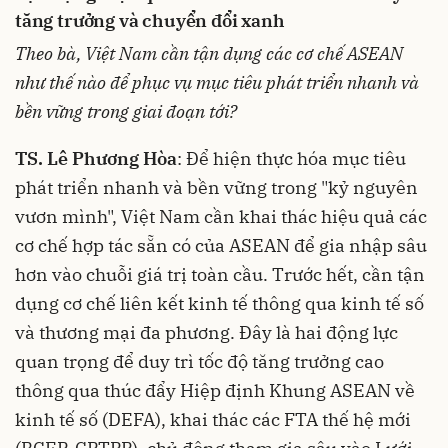
tăng trưởng và chuyển đổi xanh
Theo bà, Việt Nam cần tận dụng các cơ chế ASEAN
như thế nào để phục vụ mục tiêu phát triển nhanh và
bền vững trong giai đoạn tới?
TS. Lê Phương Hòa
: Để hiện thực hóa mục tiêu
phát triển nhanh và bền vững trong "kỷ nguyên
vươn mình", Việt Nam cần khai thác hiệu quả các
cơ chế hợp tác sẵn có của ASEAN để gia nhập sâu
hơn vào chuỗi giá trị toàn cầu. Trước hết, cần tận
dụng cơ chế liên kết kinh tế thông qua kinh tế số
và thương mại đa phương. Đây là hai động lực
quan trọng để duy trì tốc độ tăng trưởng cao
thông qua thúc đẩy Hiệp định Khung ASEAN về
kinh tế số (DEFA), khai thác các FTA thế hệ mới