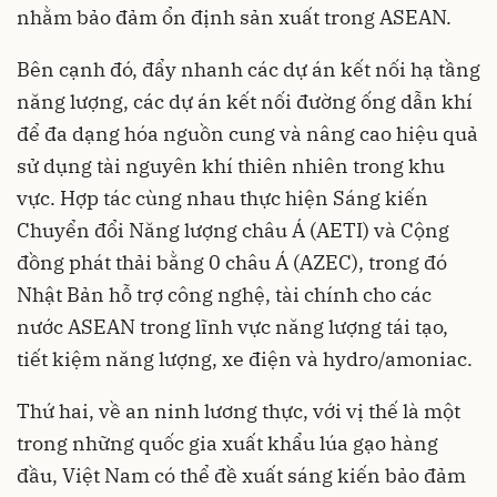
nhằm bảo đảm ổn định sản xuất trong ASEAN.
Bên cạnh đó, đẩy nhanh các dự án kết nối hạ tầng
năng lượng, các dự án kết nối đường ống dẫn khí
để đa dạng hóa nguồn cung và nâng cao hiệu quả
sử dụng tài nguyên khí thiên nhiên trong khu
vực. Hợp tác cùng nhau thực hiện Sáng kiến
Chuyển đổi Năng lượng châu Á (AETI) và Cộng
đồng phát thải bằng 0 châu Á (AZEC), trong đó
Nhật Bản hỗ trợ công nghệ, tài chính cho các
nước ASEAN trong lĩnh vực năng lượng tái tạo,
tiết kiệm năng lượng, xe điện và hydro/amoniac.
Thứ hai, về an ninh lương thực, với vị thế là một
trong những quốc gia xuất khẩu lúa gạo hàng
đầu, Việt Nam có thể đề xuất sáng kiến bảo đảm