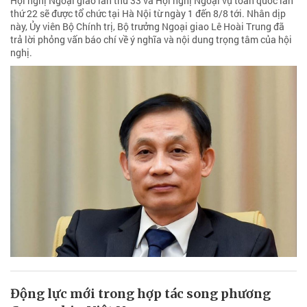
Hội nghị Ngoại giao lần thứ 33 và Hội nghị Ngoại vụ toàn quốc lần
thứ 22 sẽ được tổ chức tại Hà Nội từ ngày 1 đến 8/8 tới. Nhân dịp
này, Ủy viên Bộ Chính trị, Bộ trưởng Ngoại giao Lê Hoài Trung đã
trả lời phỏng vấn báo chí về ý nghĩa và nội dung trọng tâm của hội
nghị.
Động lực mới trong hợp tác song phương