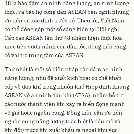
48 là bảo đảm an ninh năng lượng, an ninh lương
thực, và bảo hộ công dân ASEAN bên cạnh những
ưu tiên đã xác định trước đó. Theo tôi, Việt Nam
có thể đóng góp một số sáng kiến tại Hội nghị
Cấp cao ASEAN lần thứ 48 nhằm hiện thực hóa
mục tiêu vươn mình của dân tộc, đồng thời củng
cố vai trò trung tâm của ASEAN.
Thứ nhất là một số biện pháp bảo đảm an ninh
năng lượng, như đề xuất kích hoạt cơ chế khẩn
cấp về dầu khí trong khuôn khổ Hiệp định Khung
ASEAN về an ninh dầu khí (APSA), nhằm hỗ trợ
các nước thành viên khi xảy ra biến động mạnh
về giá hoặc nguồn cung. Đồng thời, cần ưu tiên
nguồn cung năng lượng (đặc biệt là dầu mỏ và
khí đốt) trước khi xuất khẩu ra ngoài khu vực