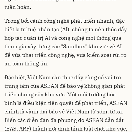
tuần hoàn.
Trong bối cảnh công nghệ phát triển nhanh, đặc
biệt là trí tuệ nhân tạo (AI), chúng ta nên thúc đẩy
hợp tác quản trị AI và công nghệ mới thông qua
tham gia xây dựng các "Sandbox" khu vực về AI
để vừa phát triển công nghệ, vừa kiểm soát rủi ro
an toàn thông tin.
Đặc biệt, Việt Nam cần thúc đẩy củng cố vai trò
trung tâm của ASEAN để bảo vệ không gian phát
triển chung của khu vực. Một môi trường hòa
bình là điều kiện tiên quyết để phát triển, ASEAN
chính là vành đai bảo vệ Việt Nam từ sớm, từ xa.
Biến các diễn đàn đa phương do ASEAN dẫn dắt
(EAS, ARF) thành nơi định hình luật chơi khu vực,