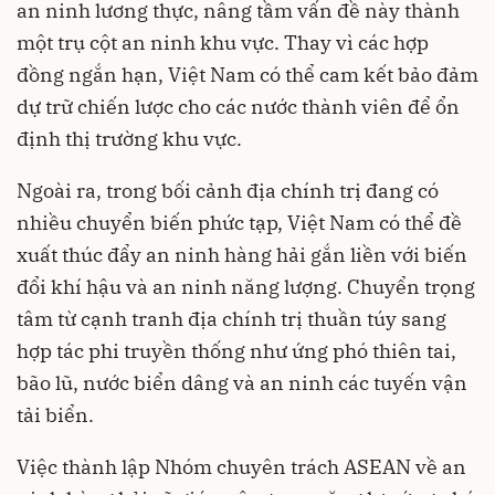
an ninh lương thực, nâng tầm vấn đề này thành
một trụ cột an ninh khu vực. Thay vì các hợp
đồng ngắn hạn, Việt Nam có thể cam kết bảo đảm
dự trữ chiến lược cho các nước thành viên để ổn
định thị trường khu vực.
Ngoài ra, trong bối cảnh địa chính trị đang có
nhiều chuyển biến phức tạp, Việt Nam có thể đề
xuất thúc đẩy an ninh hàng hải gắn liền với biến
đổi khí hậu và an ninh năng lượng. Chuyển trọng
tâm từ cạnh tranh địa chính trị thuần túy sang
hợp tác phi truyền thống như ứng phó thiên tai,
bão lũ, nước biển dâng và an ninh các tuyến vận
tải biển.
Việc thành lập Nhóm chuyên trách ASEAN về an