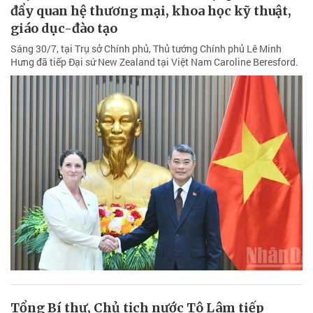
đẩy quan hệ thương mại, khoa học kỹ thuật,
giáo dục-đào tạo
Sáng 30/7, tại Trụ sở Chính phủ, Thủ tướng Chính phủ Lê Minh
Hưng đã tiếp Đại sứ New Zealand tại Việt Nam Caroline Beresford.
Tổng Bí thư, Chủ tịch nước Tô Lâm tiếp