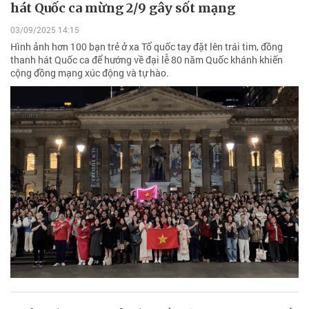
hát Quốc ca mừng 2/9 gây sốt mạng
03/09/2025 14:15
Hình ảnh hơn 100 bạn trẻ ở xa Tổ quốc tay đặt lên trái tim, đồng
thanh hát Quốc ca để hướng về đại lễ 80 năm Quốc khánh khiến
cộng đồng mạng xúc động và tự hào.