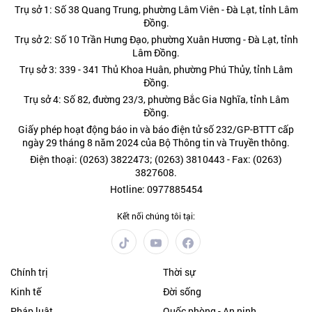
Trụ sở 1: Số 38 Quang Trung, phường Lâm Viên - Đà Lạt, tỉnh Lâm
Đồng.
Trụ sở 2: Số 10 Trần Hưng Đạo, phường Xuân Hương - Đà Lạt, tỉnh
Lâm Đồng.
Trụ sở 3: 339 - 341 Thủ Khoa Huân, phường Phú Thủy, tỉnh Lâm
Đồng.
Trụ sở 4: Số 82, đường 23/3, phường Bắc Gia Nghĩa, tỉnh Lâm
Đồng.
Giấy phép hoạt động báo in và báo điện tử số 232/GP-BTTT cấp
ngày 29 tháng 8 năm 2024 của Bộ Thông tin và Truyền thông.
Điện thoại: (0263) 3822473; (0263) 3810443 - Fax: (0263)
3827608.
Hotline: 0977885454
Kết nối chúng tôi tại:
Chính trị
Thời sự
Kinh tế
Đời sống
Pháp luật
Quốc phòng - An ninh