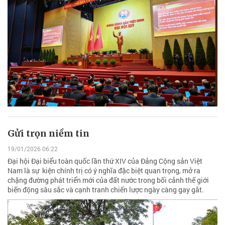
Gửi trọn niềm tin
19/01/2026 06:22
Đại hội Đại biểu toàn quốc lần thứ XIV của Đảng Cộng sản Việt
Nam là sự kiện chính trị có ý nghĩa đặc biệt quan trọng, mở ra
chặng đường phát triển mới của đất nước trong bối cảnh thế giới
biến động sâu sắc và cạnh tranh chiến lược ngày càng gay gắt.