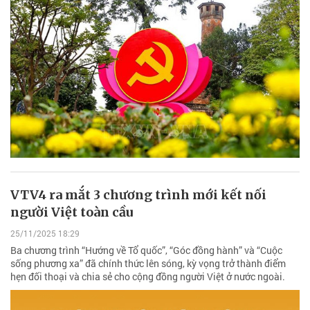
VTV4 ra mắt 3 chương trình mới kết nối
người Việt toàn cầu
25/11/2025 18:29
Ba chương trình “Hướng về Tổ quốc”, “Góc đồng hành” và “Cuộc
sống phương xa” đã chính thức lên sóng, kỳ vọng trở thành điểm
hẹn đối thoại và chia sẻ cho cộng đồng người Việt ở nước ngoài.