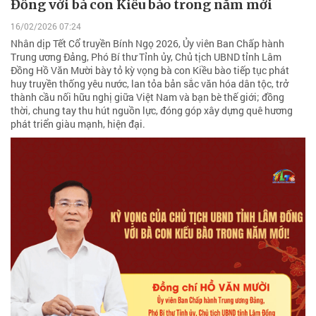
Đồng với bà con Kiều bào trong năm mới
16/02/2026 07:24
Nhân dịp Tết Cổ truyền Bính Ngọ 2026, Ủy viên Ban Chấp hành
Trung ương Đảng, Phó Bí thư Tỉnh ủy, Chủ tịch UBND tỉnh Lâm
Đồng Hồ Văn Mười bày tỏ kỳ vọng bà con Kiều bào tiếp tục phát
huy truyền thống yêu nước, lan tỏa bản sắc văn hóa dân tộc, trở
thành cầu nối hữu nghị giữa Việt Nam và bạn bè thế giới; đồng
thời, chung tay thu hút nguồn lực, đóng góp xây dựng quê hương
phát triển giàu mạnh, hiện đại.