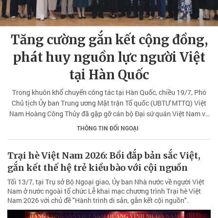
Tăng cường gắn kết cộng đồng,
phát huy nguồn lực người Việt
tại Hàn Quốc
Trong khuôn khổ chuyến công tác tại Hàn Quốc, chiều 19/7, Phó
Chủ tịch Ủy ban Trung ương Mặt trận Tổ quốc (UBTƯ MTTQ) Việt
Nam Hoàng Công Thủy đã gặp gỡ cán bộ Đại sứ quán Việt Nam và
đại diện cộng đồng người Việt Nam tại Hàn Quốc.
THÔNG TIN ĐỐI NGOẠI
Trại hè Việt Nam 2026: Bồi đắp bản sắc Việt,
gắn kết thế hệ trẻ kiều bào với cội nguồn
Tối 13/7, tại Trụ sở Bộ Ngoại giao, Ủy ban Nhà nước về người Việt
Nam ở nước ngoài tổ chức Lễ khai mạc chương trình Trại hè Việt
Nam 2026 với chủ đề "Hành trình di sản, gắn kết cội nguồn".