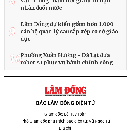
8
Văn Trung thăm hỏi gia đình nạn
nhân đuối nước
Lâm Đồng dự kiến giảm hơn 1.000
9
cán bộ quản lý sau sắp xếp cơ sở giáo
dục
10
Phường Xuân Hương - Đà Lạt đưa
robot AI phục vụ hành chính công
BÁO LÂM ĐỒNG ĐIỆN TỬ
Giám đốc: Lê Huy Toàn
Phó Giám đốc phụ trách báo điện tử: Vũ Ngọc Tú
Địa chỉ: