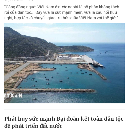
"Cộng đồng người Việt Nam ở nước ngoài là bộ phận không tách
rời của dân tộc... Đây vừa là sức mạnh mềm, vừa là cầu nối hữu
nghị, hợp tác và chuyển giao tri thức giữa Việt Nam với thế giới."
Phát huy sức mạnh Đại đoàn kết toàn dân tộc
để phát triển đất nước