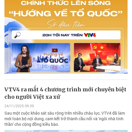
VTV4 ra mắt 4 chương trình mới chuyên biệt
cho người Việt xa xứ
24/11/2025 09:39
Sau một cuộc khảo sát sâu rộng trên nhiều châu lục, VTV4 đã làm
mới toàn bộ nội dung, cam kết trở thành cầu nối và 'ngôi nhà tinh
thần' cho cộng đồng kiều bào.