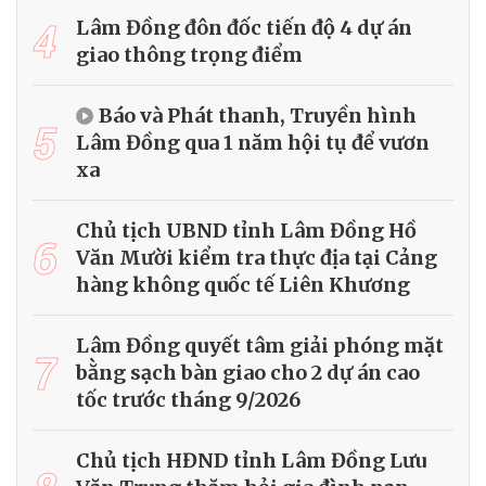
4
Lâm Đồng đôn đốc tiến độ 4 dự án
giao thông trọng điểm
Báo và Phát thanh, Truyền hình
5
Lâm Đồng qua 1 năm hội tụ để vươn
xa
Chủ tịch UBND tỉnh Lâm Đồng Hồ
6
Văn Mười kiểm tra thực địa tại Cảng
hàng không quốc tế Liên Khương
Lâm Đồng quyết tâm giải phóng mặt
7
bằng sạch bàn giao cho 2 dự án cao
tốc trước tháng 9/2026
Chủ tịch HĐND tỉnh Lâm Đồng Lưu