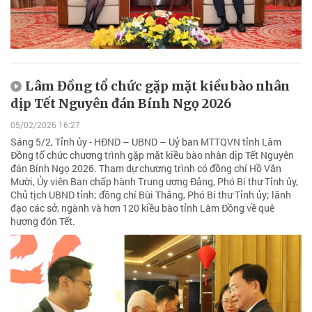
Lâm Đồng tổ chức gặp mặt kiều bào nhân
dịp Tết Nguyên đán Bính Ngọ 2026
05/02/2026 16:27
Sáng 5/2, Tỉnh ủy - HĐND – UBND – Uỷ ban MTTQVN tỉnh Lâm
Đồng tổ chức chương trình gặp mặt kiều bào nhân dịp Tết Nguyên
đán Bính Ngọ 2026. Tham dự chương trình có đồng chí Hồ Văn
Mười, Ủy viên Ban chấp hành Trung ương Đảng, Phó Bí thư Tỉnh ủy,
Chủ tịch UBND tỉnh; đồng chí Bùi Thắng, Phó Bí thư Tỉnh ủy; lãnh
đạo các sở, ngành và hơn 120 kiều bào tỉnh Lâm Đồng về quê
hương đón Tết.