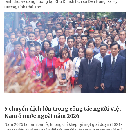
lãnh thổ, về dâng hương tại Khu Di tích lịch sử Đền Hùng, xã Hy
Cương, tỉnh Phú Thọ.
5 chuyển dịch lớn trong công tác người Việt
Nam ở nước ngoài năm 2026
Năm 2025 là năm bản lề, không chỉ khép lại một giai đoạn (2021-
2025) triển khai công tác đối với người Việt Nam ở nước ngoài mà