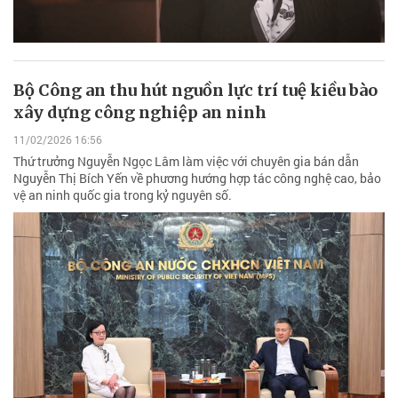
Bộ Công an thu hút nguồn lực trí tuệ kiều bào
xây dựng công nghiệp an ninh
11/02/2026 16:56
Thứ trưởng Nguyễn Ngọc Lâm làm việc với chuyên gia bán dẫn
Nguyễn Thị Bích Yến về phương hướng hợp tác công nghệ cao, bảo
vệ an ninh quốc gia trong kỷ nguyên số.