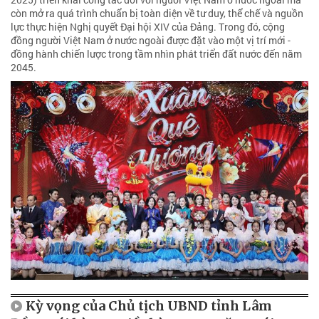
còn mở ra quá trình chuẩn bị toàn diện về tư duy, thể chế và nguồn
lực thực hiện Nghị quyết Đại hội XIV của Đảng. Trong đó, cộng
đồng người Việt Nam ở nước ngoài được đặt vào một vị trí mới -
đồng hành chiến lược trong tầm nhìn phát triển đất nước đến năm
2045.
Kỳ vọng của Chủ tịch UBND tỉnh Lâm