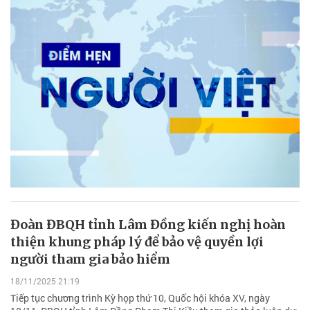
Đoàn ĐBQH tỉnh Lâm Đồng kiến nghị hoàn
thiện khung pháp lý để bảo vệ quyền lợi
người tham gia bảo hiểm
18/11/2025 21:19
Tiếp tục chương trình Kỳ họp thứ 10, Quốc hội khóa XV, ngày