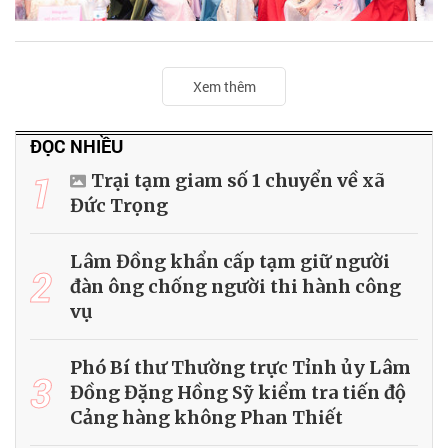
Xem thêm
ĐỌC NHIỀU
1
Trại tạm giam số 1 chuyển về xã
Đức Trọng
Lâm Đồng khẩn cấp tạm giữ người
2
đàn ông chống người thi hành công
vụ
Phó Bí thư Thường trực Tỉnh ủy Lâm
3
Đồng Đặng Hồng Sỹ kiểm tra tiến độ
Cảng hàng không Phan Thiết