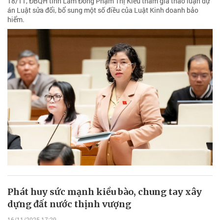
18/11, ĐBQH tỉnh Lâm Đồng Phạm Thị Kiều tham gia thảo luận dự
án Luật sửa đổi, bổ sung một số điều của Luật Kinh doanh bảo
hiểm.
Phát huy sức mạnh kiều bào, chung tay xây
dựng đất nước thịnh vượng
16/11/2025 17:29