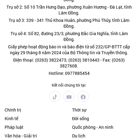
Trụ sở 2: Số 10 Trần Hưng Đạo, phường Xuân Hương - Đà Lạt, tỉnh
Lâm Đồng.
Trụ sở 3: 339 - 341 Thủ Khoa Huân, phường Phú Thủy, tỉnh Lâm
Đồng.
Trụ sở 4: Số 82, đường 23/3, phường Bắc Gia Nghĩa, tỉnh Lâm
Đồng.
Giấy phép hoạt động báo in và báo điện tử số 232/GP-BTTT cấp
ngày 29 tháng 8 năm 2024 của Bộ Thông tin và Truyền thông.
Điện thoại: (0263) 3822473; (0263) 3810443 - Fax: (0263)
3827608.
Hotline: 0977885454
Kết nối chúng tôi tại:
Chính trị
Thời sự
Kinh tế
Đời sống
Pháp luật
Quốc phòng - An ninh
Văn hóa - Giải trí
Du lịch