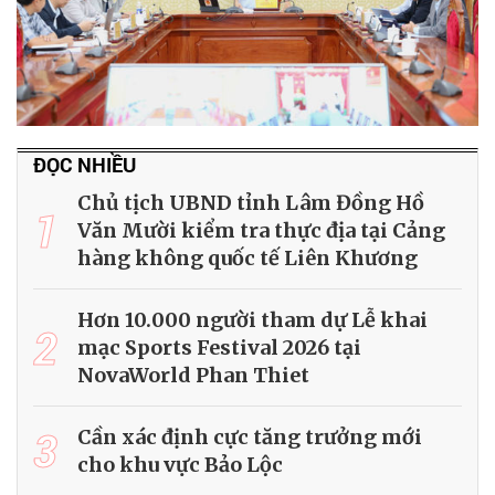
ĐỌC NHIỀU
Chủ tịch UBND tỉnh Lâm Đồng Hồ
1
Văn Mười kiểm tra thực địa tại Cảng
hàng không quốc tế Liên Khương
Hơn 10.000 người tham dự Lễ khai
2
mạc Sports Festival 2026 tại
NovaWorld Phan Thiet
3
Cần xác định cực tăng trưởng mới
cho khu vực Bảo Lộc