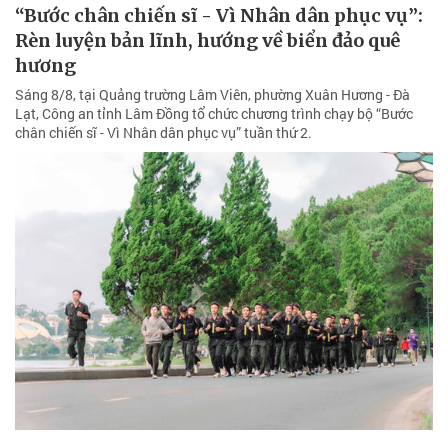
“Bước chân chiến sĩ - Vì Nhân dân phục vụ”:
Rèn luyện bản lĩnh, hướng về biển đảo quê
hương
Sáng 8/8, tại Quảng trường Lâm Viên, phường Xuân Hương - Đà
Lạt, Công an tỉnh Lâm Đồng tổ chức chương trình chạy bộ “Bước
chân chiến sĩ - Vì Nhân dân phục vụ” tuần thứ 2.