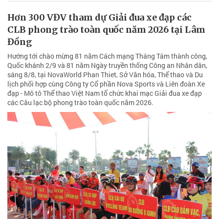
Hơn 300 VĐV tham dự Giải đua xe đạp các
CLB phong trào toàn quốc năm 2026 tại Lâm
Đồng
Hướng tới chào mừng 81 năm Cách mạng Tháng Tám thành công,
Quốc khánh 2/9 và 81 năm Ngày truyền thống Công an Nhân dân,
sáng 8/8, tại NovaWorld Phan Thiet, Sở Văn hóa, Thể thao và Du
lịch phối hợp cùng Công ty Cổ phần Nova Sports và Liên đoàn Xe
đạp - Mô tô Thể thao Việt Nam tổ chức khai mạc Giải đua xe đạp
các Câu lạc bộ phong trào toàn quốc năm 2026.