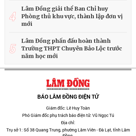
Lâm Đồng giải thể Ban Chỉ huy
4
Phòng thủ khu vực, thành lập đơn vị
mới
Lâm Đồng phấn đấu hoàn thành
5
Trường THPT Chuyên Bảo Lộc trước
năm học mới
BÁO LÂM ĐỒNG ĐIỆN TỬ
Giám đốc: Lê Huy Toàn
Phó Giám đốc phụ trách báo điện tử: Vũ Ngọc Tú
Địa chỉ:
Trụ sở 1: Số 38 Quang Trung, phường Lâm Viên - Đà Lạt, tỉnh Lâm
Đồng.