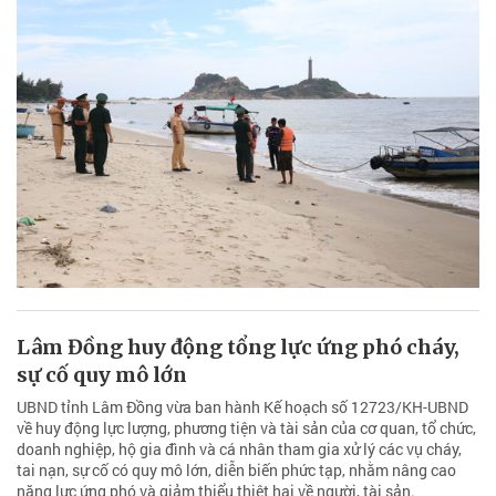
Lâm Đồng huy động tổng lực ứng phó cháy,
sự cố quy mô lớn
UBND tỉnh Lâm Đồng vừa ban hành Kế hoạch số 12723/KH-UBND
về huy động lực lượng, phương tiện và tài sản của cơ quan, tổ chức,
doanh nghiệp, hộ gia đình và cá nhân tham gia xử lý các vụ cháy,
tai nạn, sự cố có quy mô lớn, diễn biến phức tạp, nhằm nâng cao
năng lực ứng phó và giảm thiểu thiệt hại về người, tài sản.