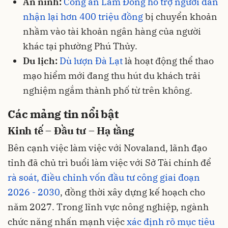
An ninh:
Công an Lâm Đồng hỗ trợ người dân
nhận lại hơn 400 triệu đồng
bị chuyển khoản
nhầm vào tài khoản ngân hàng của người
khác tại phường Phú Thủy.
Du lịch:
Dù lượn Đà Lạt
là hoạt động thể thao
mạo hiểm mới đang thu hút du khách trải
nghiệm ngắm thành phố từ trên không.
Các mảng tin nổi bật
Kinh tế – Đầu tư – Hạ tầng
Bên cạnh việc làm việc với Novaland, lãnh đạo
tỉnh đã chủ trì buổi làm việc với Sở Tài chính để
rà soát, điều chỉnh vốn đầu tư công giai đoạn
2026 - 2030
, đồng thời xây dựng kế hoạch cho
năm 2027. Trong lĩnh vực nông nghiệp, ngành
chức năng nhấn mạnh việc
xác định rõ mục tiêu