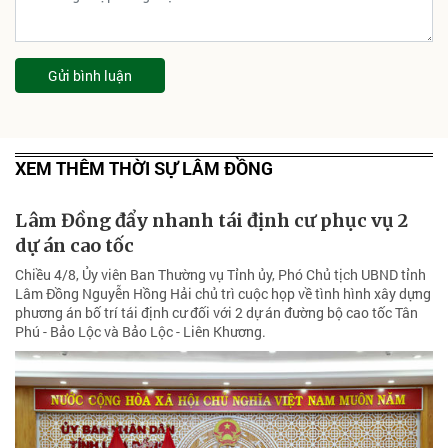
Gửi bình luận
XEM THÊM THỜI SỰ LÂM ĐỒNG
Lâm Đồng đẩy nhanh tái định cư phục vụ 2
dự án cao tốc
Chiều 4/8, Ủy viên Ban Thường vụ Tỉnh ủy, Phó Chủ tịch UBND tỉnh
Lâm Đồng Nguyễn Hồng Hải chủ trì cuộc họp về tình hình xây dựng
phương án bố trí tái định cư đối với 2 dự án đường bộ cao tốc Tân
Phú - Bảo Lộc và Bảo Lộc - Liên Khương.