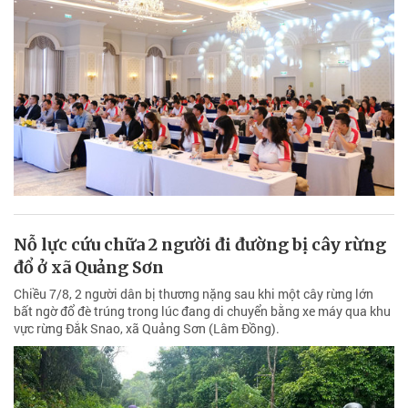
Nỗ lực cứu chữa 2 người đi đường bị cây rừng
đổ ở xã Quảng Sơn
Chiều 7/8, 2 người dân bị thương nặng sau khi một cây rừng lớn
bất ngờ đổ đè trúng trong lúc đang di chuyển bằng xe máy qua khu
vực rừng Đắk Snao, xã Quảng Sơn (Lâm Đồng).