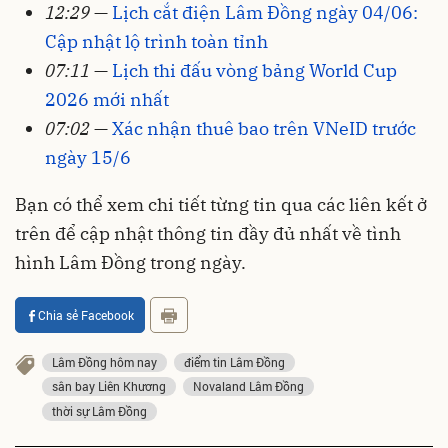
12:29
—
Lịch cắt điện Lâm Đồng ngày 04/06:
Cập nhật lộ trình toàn tỉnh
07:11
—
Lịch thi đấu vòng bảng World Cup
2026 mới nhất
07:02
—
Xác nhận thuê bao trên VNeID trước
ngày 15/6
Bạn có thể xem chi tiết từng tin qua các liên kết ở
trên để cập nhật thông tin đầy đủ nhất về tình
hình Lâm Đồng trong ngày.
Chia sẻ Facebook
Lâm Đồng hôm nay
điểm tin Lâm Đồng
sân bay Liên Khương
Novaland Lâm Đồng
thời sự Lâm Đồng