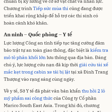
chuẩn bị kỹ lưỡng về cơ sở vật chất và nhân lực.
Chương trình
Tiếp sức mùa thi
cũng đang được
triển khai rộng khắp để hỗ trợ các thí sinh có
hoàn cảnh khó khăn.
An ninh – Quốc phòng – Y tế
Lực lượng Công an tỉnh tiếp tục tăng cường đảm
bảo trật tự an toàn giao thông, đặc biệt là
kiểm tra
mô tô phân khối lớn
lưu thông qua địa bàn. Đáng
chú ý, lực lượng cứu nạn đã kịp thời
giải cứu tài xế
mắc kẹt trong cabin xe tải bị lật
tại xã Đinh Trang
Thượng vào rạng sáng cùng ngày.
Về y tế, Sở Y tế đã phát văn bản khẩn
thu hồi 2 lô
mỹ phẩm sai công thức
của Công ty Cổ phần
Marico South East Asia. Trong khi đó, chương