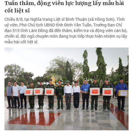
Tuấn thăm, động viên lực lượng lấy mẫu hài
cốt liệt sĩ
Chiều 8/8, tại Nghĩa trang Liệt sĩ Bình Thuận (xã Hồng Sơn), Tỉnh
uỷ viên, Phó Chủ tịch UBND tỉnh Đinh Văn Tuấn, Trưởng Ban Chỉ
đạo 515 tỉnh Lâm Đồng đã đến thăm, kiểm tra và động viên cán bộ,
chiến sĩ, đội ngũ chuyên môn đang trực tiếp thực hiện nhiệm vụ lấy
mẫu hài cốt liệt sĩ.