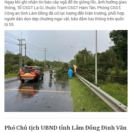
Ngay khi ghi nhận tin báo cây ngã đổ do giông lốc, ảnh hưởng giao
thông, Tổ CSGT La Gi, thuộc Trạm CSGT Hàm Tân, Phòng CSGT,
Công an tỉnh Lâm Đồng đã cử lực lượng đến hiện trường, phối hợp
người dân dọn dẹp chướng ngại vật, bảo đảm lưu thông trên quốc
lộ 55.
Phó Chủ tịch UBND tỉnh Lâm Đồng Đinh Văn