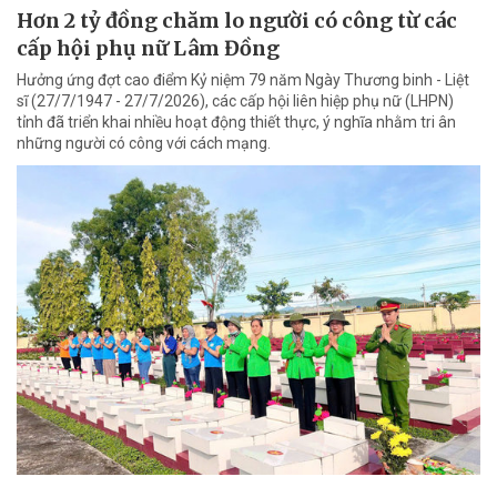
Hơn 2 tỷ đồng chăm lo người có công từ các
cấp hội phụ nữ Lâm Đồng
Hưởng ứng đợt cao điểm Kỷ niệm 79 năm Ngày Thương binh - Liệt
sĩ (27/7/1947 - 27/7/2026), các cấp hội liên hiệp phụ nữ (LHPN)
tỉnh đã triển khai nhiều hoạt động thiết thực, ý nghĩa nhằm tri ân
những người có công với cách mạng.