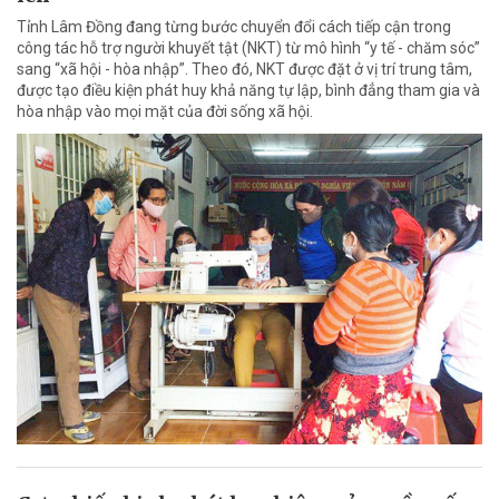
Tỉnh Lâm Đồng đang từng bước chuyển đổi cách tiếp cận trong
công tác hỗ trợ người khuyết tật (NKT) từ mô hình “y tế - chăm sóc”
sang “xã hội - hòa nhập”. Theo đó, NKT được đặt ở vị trí trung tâm,
được tạo điều kiện phát huy khả năng tự lập, bình đẳng tham gia và
hòa nhập vào mọi mặt của đời sống xã hội.