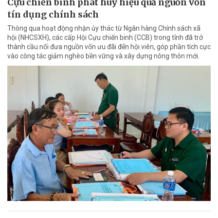
Cựu chiến binh phát huy hiệu quả nguồn vốn
tín dụng chính sách
Thông qua hoạt động nhận ủy thác từ Ngân hàng Chính sách xã
hội (NHCSXH), các cấp Hội Cựu chiến binh (CCB) trong tỉnh đã trở
thành cầu nối đưa nguồn vốn ưu đãi đến hội viên, góp phần tích cực
vào công tác giảm nghèo bền vững và xây dựng nông thôn mới.