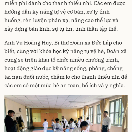
miễn phí dành cho thanh thiếu nhi. Các em được
hướng dẫn kỹ năng tự vệ cơ bản, xử lý tình
huống, rèn luyện phản xạ, nâng cao thể lực và
xây dựng bản lĩnh, sự tự tin, tinh thần tập thể.
Anh Vũ Hoàng Huy, Bí thư Đoàn xã Đức Lập cho
biết, cùng với khóa học kỹ năng tự vệ hè, Đoàn xã
cũng sẽ triển khai tổ chức nhiều chương trình,
hoạt động giáo dục kỹ năng sống, phòng, chống
tai nạn đuối nước, chăm lo cho thanh thiếu nhi để
các em có một mùa hè an toàn, bổ ích và ý nghĩa.