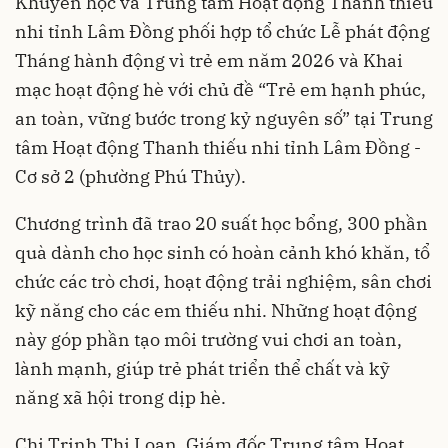
Khuyến học và Trung tâm Hoạt động Thanh thiếu
nhi tỉnh Lâm Đồng phối hợp tổ chức Lễ phát động
Tháng hành động vì trẻ em năm 2026 và Khai
mạc hoạt động hè với chủ đề “Trẻ em hạnh phúc,
an toàn, vững bước trong kỷ nguyên số” tại Trung
tâm Hoạt động Thanh thiếu nhi tỉnh Lâm Đồng -
Cơ sở 2 (phường Phú Thủy).
Chương trình đã trao 20 suất học bổng, 300 phần
quà dành cho học sinh có hoàn cảnh khó khăn, tổ
chức các trò chơi, hoạt động trải nghiệm, sân chơi
kỹ năng cho các em thiếu nhi. Những hoạt động
này góp phần tạo môi trường vui chơi an toàn,
lành mạnh, giúp trẻ phát triển thể chất và kỹ
năng xã hội trong dịp hè.
Chị Trịnh Thị Loan, Giám đốc Trung tâm Hoạt