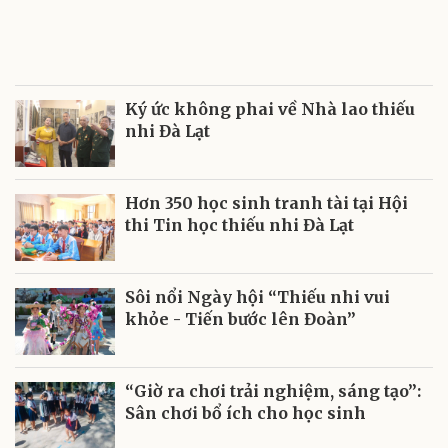
Ký ức không phai về Nhà lao thiếu
nhi Đà Lạt
Hơn 350 học sinh tranh tài tại Hội
thi Tin học thiếu nhi Đà Lạt
Sôi nổi Ngày hội “Thiếu nhi vui
khỏe - Tiến bước lên Đoàn”
“Giờ ra chơi trải nghiệm, sáng tạo”:
Sân chơi bổ ích cho học sinh