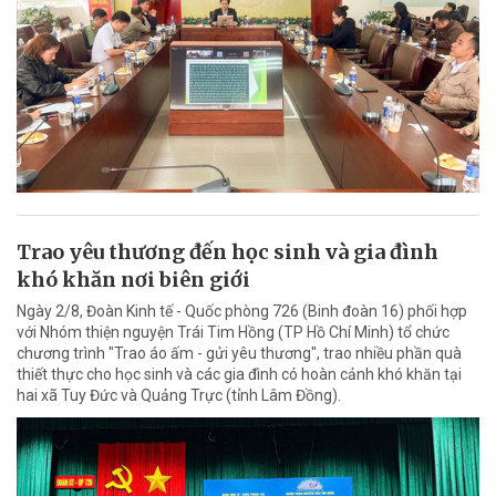
Trao yêu thương đến học sinh và gia đình
khó khăn nơi biên giới
Ngày 2/8, Đoàn Kinh tế - Quốc phòng 726 (Binh đoàn 16) phối hợp
với Nhóm thiện nguyện Trái Tim Hồng (TP Hồ Chí Minh) tổ chức
chương trình "Trao áo ấm - gửi yêu thương", trao nhiều phần quà
thiết thực cho học sinh và các gia đình có hoàn cảnh khó khăn tại
hai xã Tuy Đức và Quảng Trực (tỉnh Lâm Đồng).