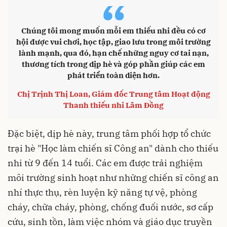
“
Chúng tôi mong muốn mỗi em thiếu nhi đều có cơ
hội được vui chơi, học tập, giao lưu trong môi trường
lành mạnh, qua đó, hạn chế những nguy cơ tai nạn,
thương tích trong dịp hè và góp phần giúp các em
phát triển toàn diện hơn.
Chị Trịnh Thị Loan, Giám đốc Trung tâm Hoạt động
Thanh thiếu nhi Lâm Đồng
Đặc biệt, dịp hè này, trung tâm phối hợp tổ chức
trại hè "Học làm chiến sĩ Công an" dành cho thiếu
nhi từ 9 đến 14 tuổi. Các em được trải nghiệm
môi trường sinh hoạt như những chiến sĩ công an
nhí thực thụ, rèn luyện kỹ năng tự vệ, phòng
cháy, chữa cháy, phòng, chống đuối nước, sơ cấp
cứu, sinh tồn, làm việc nhóm và giáo dục truyền