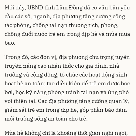
Mới đây, UBND tỉnh Lâm Đồng đã có văn bản yêu
cầu các sở, ngành, địa phương tăng cường công
tác phòng, chống tai nạn thương tích, phòng,
chống đuối nước trẻ em trong dịp hè và mùa mưa
bão.
Trong đó, các đơn vị, địa phương chú trọng tuyên
truyền nâng cao nhận thức cho gia đình, nhà
trường và cộng đồng; tổ chức các hoạt động sinh
hoạt hè an toàn; tạo điều kiện để trẻ em được học
bơi, học kỹ năng phòng tránh tai nạn và ứng phó
với thiên tai. Các địa phương tăng cường quản lý,
giám sát trẻ em trong dịp hè, góp phần bảo đảm
môi trường sống an toàn cho trẻ.
Mùa hè không chỉ là khoảng thời gian nghỉ ngơi,