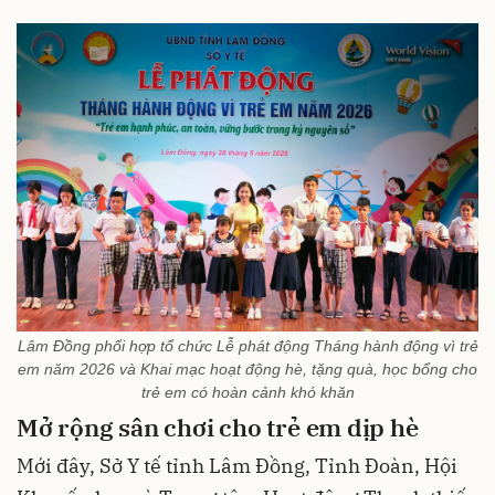
Lâm Đồng phối hợp tổ chức Lễ phát động Tháng hành động vì trẻ
em năm 2026 và Khai mạc hoạt động hè, tặng quà, học bổng cho
trẻ em có hoàn cảnh khó khăn
Mở rộng sân chơi cho trẻ em dịp hè
Mới đây, Sở Y tế tỉnh Lâm Đồng, Tỉnh Đoàn, Hội