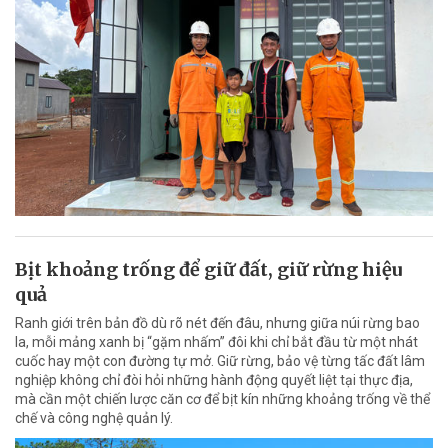
Bịt khoảng trống để giữ đất, giữ rừng hiệu
quả
Ranh giới trên bản đồ dù rõ nét đến đâu, nhưng giữa núi rừng bao
la, mỗi mảng xanh bị “gặm nhấm” đôi khi chỉ bắt đầu từ một nhát
cuốc hay một con đường tự mở. Giữ rừng, bảo vệ từng tấc đất lâm
nghiệp không chỉ đòi hỏi những hành động quyết liệt tại thực địa,
mà cần một chiến lược căn cơ để bịt kín những khoảng trống về thể
chế và công nghệ quản lý.