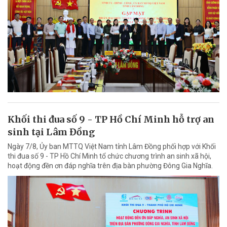
Khối thi đua số 9 - TP Hồ Chí Minh hỗ trợ an
sinh tại Lâm Đồng
Ngày 7/8, Ủy ban MTTQ Việt Nam tỉnh Lâm Đồng phối hợp với Khối
thi đua số 9 - TP Hồ Chí Minh tổ chức chương trình an sinh xã hội,
hoạt động đền ơn đáp nghĩa trên địa bàn phường Đông Gia Nghĩa.