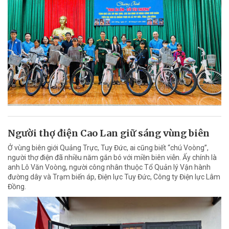
Người thợ điện Cao Lan giữ sáng vùng biên
Ở vùng biên giới Quảng Trực, Tuy Đức, ai cũng biết “chú Voòng”,
người thợ điện đã nhiều năm gắn bó với miền biên viễn. Ấy chính là
anh Lô Văn Voòng, người công nhân thuộc Tổ Quản lý Vận hành
đường dây và Trạm biến áp, Điện lực Tuy Đức, Công ty Điện lực Lâm
Đồng.