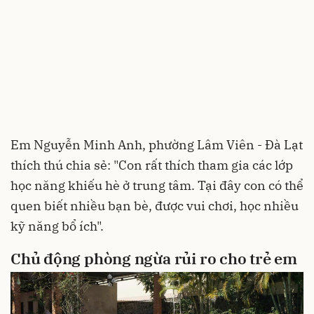
Em Nguyễn Minh Anh, phường Lâm Viên - Đà Lạt
thích thú chia sẻ: "Con rất thích tham gia các lớp
học năng khiếu hè ở trung tâm. Tại đây con có thể
quen biết nhiều bạn bè, được vui chơi, học nhiều
kỹ năng bổ ích".
Chủ động phòng ngừa rủi ro cho trẻ em