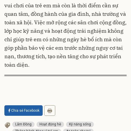
vui chơi của trẻ em mà còn là thời điểm cần sự
quan tâm, đồng hành của gia đình, nhà trường và
toàn xã hội. Việc mở rộng các sân chơi cộng đồng,
lớp học kỹ năng và hoạt động trải nghiệm không
chỉ giúp trẻ em có những ngày hè bổ ích mà còn
góp phần bảo vệ các em trước những nguy cơ tai
nạn, thương tích, tạo nền tảng cho sự phát triển
toàn diện.
Chia sẻ Facebook
Lâm Đồng
Hoạt động hè
Kỹ năng sống