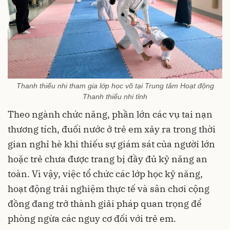
Thanh thiếu nhi tham gia lớp học võ tại Trung tâm Hoạt động
Thanh thiếu nhi tỉnh
Theo ngành chức năng, phần lớn các vụ tai nạn
thương tích, đuối nước ở trẻ em xảy ra trong thời
gian nghỉ hè khi thiếu sự giám sát của người lớn
hoặc trẻ chưa được trang bị đầy đủ kỹ năng an
toàn. Vì vậy, việc tổ chức các lớp học kỹ năng,
hoạt động trải nghiệm thực tế và sân chơi cộng
đồng đang trở thành giải pháp quan trọng để
phòng ngừa các nguy cơ đối với trẻ em.