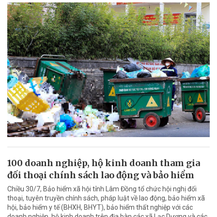
100 doanh nghiệp, hộ kinh doanh tham gia
đối thoại chính sách lao động và bảo hiểm
Chiều 30/7, Bảo hiểm xã hội tỉnh Lâm Đồng tổ chức hội nghị đối
thoại, tuyên truyền chính sách, pháp luật về lao động, bảo hiểm xã
hội, bảo hiểm y tế (BHXH, BHYT), bảo hiểm thất nghiệp với các
doanh nghiệp, hộ kinh doanh trên địa bàn các xã Lạc Dương và các