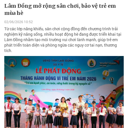
Lâm Đồng mở rộng sân chơi, bảo vệ trẻ em
mùa hè
02/06/2026 10:52
Từ các lớp năng khiếu, sân chơi cộng đồng đến chương trình trải
nghiệm kỹ năng sống, nhiều hoạt động hè đang được triển khai tại
Lâm Đồng nhằm tạo môi trường vui chơi lành mạnh, giúp trẻ em
phát triển toàn diện và phòng ngừa các nguy cơ tai nạn, thương
tích.