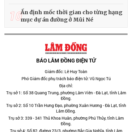
10
Ấn định mốc thời gian cho từng hạng
mục dự án đường ở Mũi Né
BÁO LÂM ĐỒNG ĐIỆN TỬ
Giám đốc: Lê Huy Toàn
Phó Giám đốc phụ trách báo điện tử: Vũ Ngọc Tú
Địa chỉ:
Trụ sở 1: Số 38 Quang Trung, phường Lâm Viên - Đà Lạt, tỉnh Lâm
Đồng.
Trụ sở 2: Số 10 Trần Hưng Đạo, phường Xuân Hương - Đà Lạt, tỉnh
Lâm Đồng.
Trụ sở 3: 339 - 341 Thủ Khoa Huân, phường Phú Thủy, tỉnh Lâm
Đồng.
Trụ sở 4: Số 82, đường 23/3, phường Bắc Gia Nghĩa, tỉnh Lâm