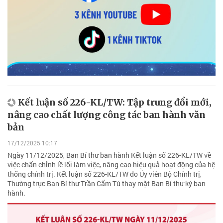
Kết luận số 226-KL/TW: Tập trung đổi mới,
nâng cao chất lượng công tác ban hành văn
bản
17/12/2025 10:17
Ngày 11/12/2025, Ban Bí thư ban hành Kết luận số 226-KL/TW về
việc chấn chỉnh lề lối làm việc, nâng cao hiệu quả hoạt động của hệ
thống chính trị. Kết luận số 226-KL/TW do Ủy viên Bộ Chính trị,
Thường trực Ban Bí thư Trần Cẩm Tú thay mặt Ban Bí thư ký ban
hành.