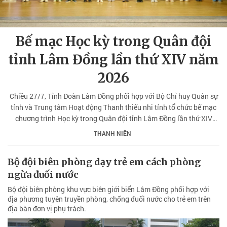
Bế mạc Học kỳ trong Quân đội
tỉnh Lâm Đồng lần thứ XIV năm
2026
Chiều 27/7, Tỉnh Đoàn Lâm Đồng phối hợp với Bộ Chỉ huy Quân sự
tỉnh và Trung tâm Hoạt động Thanh thiếu nhi tỉnh tổ chức bế mạc
chương trình Học kỳ trong Quân đội tỉnh Lâm Đồng lần thứ XIV
năm 2026 với chủ đề "Thép đã tôi thế đấy".
THANH NIÊN
Bộ đội biên phòng dạy trẻ em cách phòng
ngừa đuối nước
Bộ đội biên phòng khu vực biên giới biển Lâm Đồng phối hợp với
địa phương tuyên truyền phòng, chống đuối nước cho trẻ em trên
địa bàn đơn vị phụ trách.