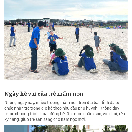
Ngày hè vui của trẻ mầm non
Những ngày này, nhiều trường mầm non trên địa bàn tỉnh đã tổ
chức nhận trẻ trong dịp hè theo nhu cầu phụ huynh. Không dạy
trước chương trình, hoạt động hè tập trung chăm sóc, vui chơi, rèn
kỹ năng, giúp trẻ sẵn sàng cho năm học mới.