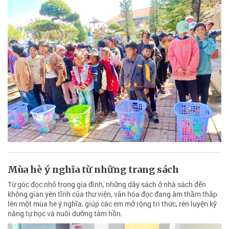
Mùa hè ý nghĩa từ những trang sách
Từ góc đọc nhỏ trong gia đình, những dãy sách ở nhà sách đến
không gian yên tĩnh của thư viện, văn hóa đọc đang âm thầm thắp
lên một mùa hè ý nghĩa, giúp các em mở rộng tri thức, rèn luyện kỹ
năng tự học và nuôi dưỡng tâm hồn.