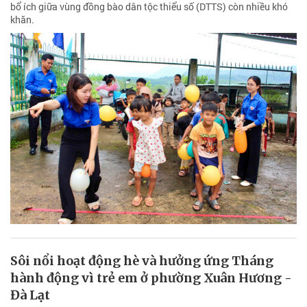
bổ ích giữa vùng đồng bào dân tộc thiểu số (DTTS) còn nhiều khó
khăn.
Sôi nổi hoạt động hè và hưởng ứng Tháng
hành động vì trẻ em ở phường Xuân Hương -
Đà Lạt