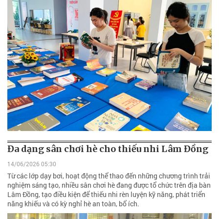
Đa dạng sân chơi hè cho thiếu nhi Lâm Đồng
14/06/2026 05:30
Từ các lớp dạy bơi, hoạt động thể thao đến những chương trình trải
nghiệm sáng tạo, nhiều sân chơi hè đang được tổ chức trên địa bàn
Lâm Đồng, tạo điều kiện để thiếu nhi rèn luyện kỹ năng, phát triển
năng khiếu và có kỳ nghỉ hè an toàn, bổ ích.