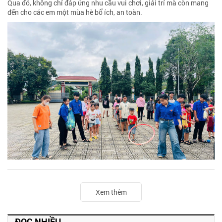
Qua đó, không chỉ đáp ứng nhu cầu vui chơi, giải trí mà còn mang
đến cho các em một mùa hè bổ ích, an toàn.
Xem thêm
ĐỌC NHIỀU