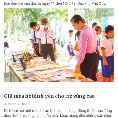
loại đến với bạn đọc từ ngày 11 đến 13/6, tại Đặc khu Phú Quý.
Giữ mùa hè bình yên cho trẻ vùng cao
08/06/2026 05:08
Để trẻ em có một mùa hè an toàn, nhiều hoạt động thiết thực đang
được tuổi trẻ vùng cao La Dạ triển khai, mang đến những sân chơi