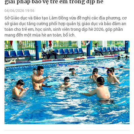
giải pháp bảo vệ trẻ em trong dịp hè
04/06/2026 19:56
Sở Giáo dục và Đào tạo Lâm Đồng vừa đề nghị các địa phương, cơ
sở giáo dục tăng cường phối hợp quản lý, giáo dục và bảo đảm an
toàn cho trẻ em, học sinh, sinh viên trong dịp hè 2026, góp phần
mang đến một mùa hè an toàn, bổ ích.