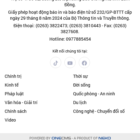
Đồng.
Giấy phép hoạt động báo in và báo điện tử số 232/GP-BTTT cấp
ngày 29 tháng 8 năm 2024 của Bộ Thông tin và Truyền thông.
Điện thoại: (0263) 3822473; (0263) 3810443 - Fax: (0263)
3827608.
Hotline: 0977885454
Kết nối chúng tôi tại:
Chính trị
Thời sự
Kinh tế
Đời sống
Pháp luật
Quốc phòng - An ninh
Văn hóa - Giải trí
Du lịch
Chính sách
Công nghệ - Chuyển đổi số
Video
POWERED BY
- A PRODUCT OF
ONE
CMS
NEKO