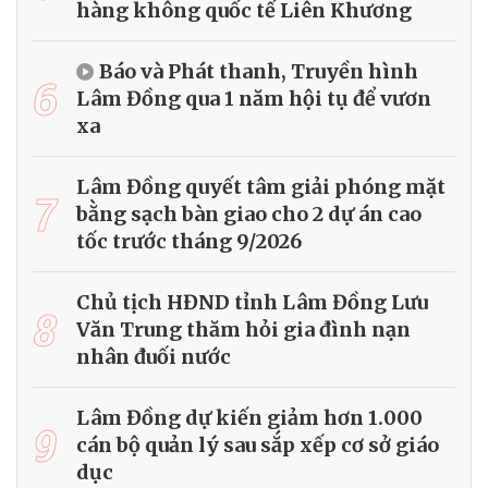
hàng không quốc tế Liên Khương
Báo và Phát thanh, Truyền hình
6
Lâm Đồng qua 1 năm hội tụ để vươn
xa
Lâm Đồng quyết tâm giải phóng mặt
7
bằng sạch bàn giao cho 2 dự án cao
tốc trước tháng 9/2026
Chủ tịch HĐND tỉnh Lâm Đồng Lưu
8
Văn Trung thăm hỏi gia đình nạn
nhân đuối nước
Lâm Đồng dự kiến giảm hơn 1.000
9
cán bộ quản lý sau sắp xếp cơ sở giáo
dục