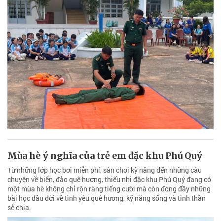
Mùa hè ý nghĩa của trẻ em đặc khu Phú Quý
Từ những lớp học bơi miễn phí, sân chơi kỹ năng đến những câu
chuyện về biển, đảo quê hương, thiếu nhi đặc khu Phú Quý đang có
một mùa hè không chỉ rộn ràng tiếng cười mà còn đong đầy những
bài học đầu đời về tình yêu quê hương, kỹ năng sống và tinh thần
sẻ chia.