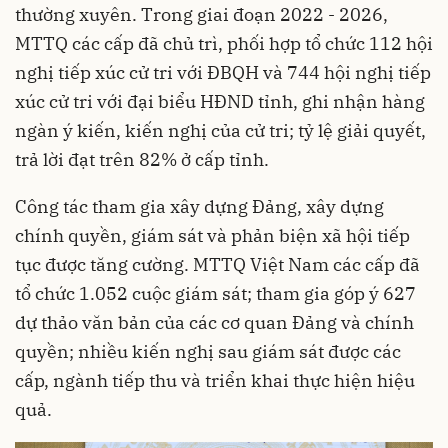
thường xuyên. Trong giai đoạn 2022 - 2026,
MTTQ các cấp đã chủ trì, phối hợp tổ chức 112 hội
nghị tiếp xúc cử tri với ĐBQH và 744 hội nghị tiếp
xúc cử tri với đại biểu HĐND tỉnh, ghi nhận hàng
ngàn ý kiến, kiến nghị của cử tri; tỷ lệ giải quyết,
trả lời đạt trên 82% ở cấp tỉnh.
Công tác tham gia xây dựng Đảng, xây dựng
chính quyền, giám sát và phản biện xã hội tiếp
tục được tăng cường. MTTQ Việt Nam các cấp đã
tổ chức 1.052 cuộc giám sát; tham gia góp ý 627
dự thảo văn bản của các cơ quan Đảng và chính
quyền; nhiều kiến nghị sau giám sát được các
cấp, ngành tiếp thu và triển khai thực hiện hiệu
quả.