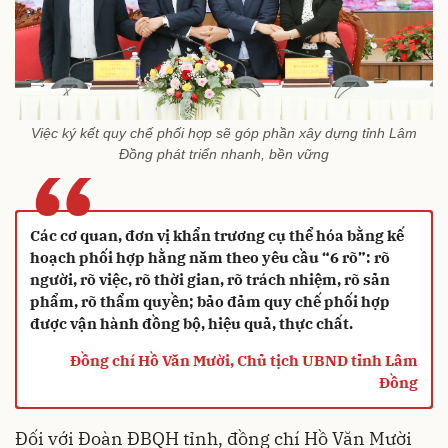
Việc ký kết quy chế phối hợp sẽ góp phần xây dựng tỉnh Lâm
“
Đồng phát triển nhanh, bền vững
Các cơ quan, đơn vị khẩn trương cụ thể hóa bằng kế
hoạch phối hợp hằng năm theo yêu cầu “6 rõ”: rõ
người, rõ việc, rõ thời gian, rõ trách nhiệm, rõ sản
phẩm, rõ thẩm quyền; bảo đảm quy chế phối hợp
được vận hành đồng bộ, hiệu quả, thực chất.
Đồng chí Hồ Văn Mười, Chủ tịch UBND tỉnh Lâm
Đồng
Đối với Đoàn ĐBQH tỉnh, đồng chí Hồ Văn Mười