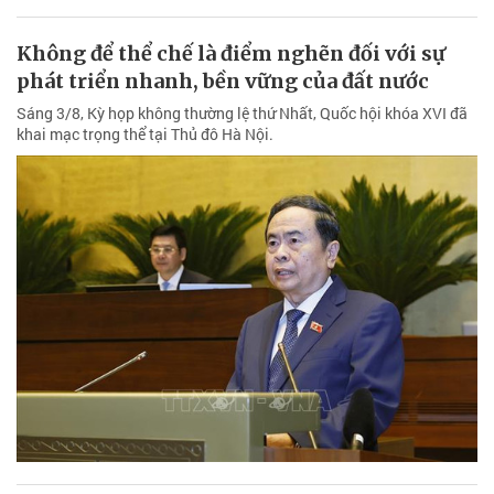
Không để thể chế là điểm nghẽn đối với sự
phát triển nhanh, bền vững của đất nước
Sáng 3/8, Kỳ họp không thường lệ thứ Nhất, Quốc hội khóa XVI đã
khai mạc trọng thể tại Thủ đô Hà Nội.