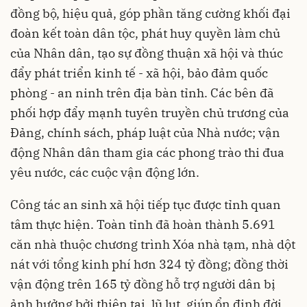
đồng bộ, hiệu quả, góp phần tăng cường khối đại
đoàn kết toàn dân tộc, phát huy quyền làm chủ
của Nhân dân, tạo sự đồng thuận xã hội và thúc
đẩy phát triển kinh tế - xã hội, bảo đảm quốc
phòng - an ninh trên địa bàn tỉnh. Các bên đã
phối hợp đẩy mạnh tuyên truyền chủ trương của
Đảng, chính sách, pháp luật của Nhà nước; vận
động Nhân dân tham gia các phong trào thi đua
yêu nước, các cuộc vận động lớn.
Công tác an sinh xã hội tiếp tục được tỉnh quan
tâm thực hiện. Toàn tỉnh đã hoàn thành 5.691
căn nhà thuộc chương trình Xóa nhà tạm, nhà dột
nát với tổng kinh phí hơn 324 tỷ đồng; đồng thời
vận động trên 165 tỷ đồng hỗ trợ người dân bị
ảnh hưởng bởi thiên tai, lũ lụt, giúp ổn định đời