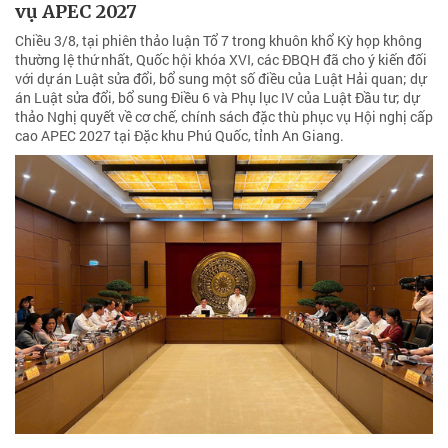
vụ APEC 2027
Chiều 3/8, tại phiên thảo luận Tổ 7 trong khuôn khổ Kỳ họp không
thường lệ thứ nhất, Quốc hội khóa XVI, các ĐBQH đã cho ý kiến đối
với dự án Luật sửa đổi, bổ sung một số điều của Luật Hải quan; dự
án Luật sửa đổi, bổ sung Điều 6 và Phụ lục IV của Luật Đầu tư; dự
thảo Nghị quyết về cơ chế, chính sách đặc thù phục vụ Hội nghị cấp
cao APEC 2027 tại Đặc khu Phú Quốc, tỉnh An Giang.