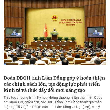
Đoàn ĐBQH tỉnh Lâm Đồng góp ý hoàn thiện
các chính sách lớn, tạo động lực phát triển
kinh tế và thúc đẩy đổi mới sáng tạo
Tiếp tục chương trình Kỳ họp không thường lệ lần thứ nhất, Quốc
hội khóa XVI, chiều 4/8, các ĐBQH tỉnh Lâm Đồng tham gia thảo
luận tại Tổ 7 (gồm ĐBQH các tỉnh Lâm Đồng và Nghệ An), cho ý