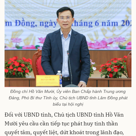
Đồng chí Hồ Văn Mười, Ủy viên Ban Chấp hành Trung ương
Đảng, Phó Bí thư Tỉnh ủy, Chủ tịch UBND tỉnh Lâm Đồng phát
biểu tại hội nghị
Đối với UBND tỉnh, Chủ tịch UBND tỉnh Hồ Văn
Mười yêu cầu cần tiếp tục phát huy tinh thần
quyết tâm, quyết liệt, dứt khoát trong lãnh đạo,