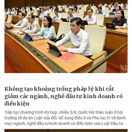
Không tạo khoảng trống pháp lý khi cắt
giảm các ngành, nghề đầu tư kinh doanh có
điều kiện
Tiếp tục chương trình Kỳ họp, chiều 5/8, Quốc hội thảo luận ở hội
trường về dự án Luật sửa đổi, bổ sung Điều 6 và Phụ lục IV về danh
mục ngành, nghề đầu tư kinh doanh có điều kiện của Luật Đầu tư.