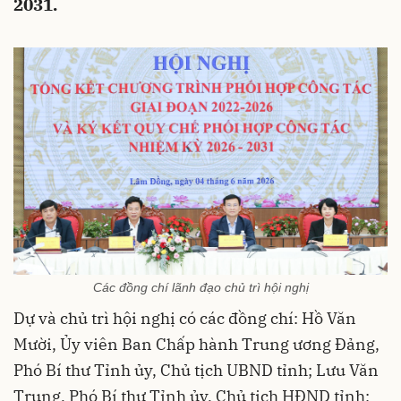
2031.
Các đồng chí lãnh đạo chủ trì hội nghị
Dự và chủ trì hội nghị có các đồng chí: Hồ Văn
Mười, Ủy viên Ban Chấp hành Trung ương Đảng,
Phó Bí thư Tỉnh ủy, Chủ tịch UBND tỉnh; Lưu Văn
Trung, Phó Bí thư Tỉnh ủy, Chủ tịch HĐND tỉnh;