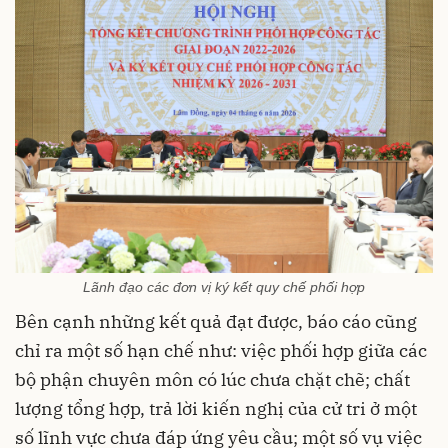
Lãnh đạo các đơn vị ký kết quy chế phối hợp
Bên cạnh những kết quả đạt được, báo cáo cũng
chỉ ra một số hạn chế như: việc phối hợp giữa các
bộ phận chuyên môn có lúc chưa chặt chẽ; chất
lượng tổng hợp, trả lời kiến nghị của cử tri ở một
số lĩnh vực chưa đáp ứng yêu cầu; một số vụ việc