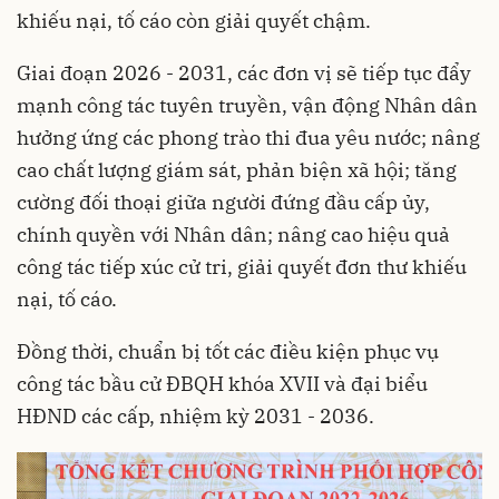
khiếu nại, tố cáo còn giải quyết chậm.
Giai đoạn 2026 - 2031, các đơn vị sẽ tiếp tục đẩy
mạnh công tác tuyên truyền, vận động Nhân dân
hưởng ứng các phong trào thi đua yêu nước; nâng
cao chất lượng giám sát, phản biện xã hội; tăng
cường đối thoại giữa người đứng đầu cấp ủy,
chính quyền với Nhân dân; nâng cao hiệu quả
công tác tiếp xúc cử tri, giải quyết đơn thư khiếu
nại, tố cáo.
Đồng thời, chuẩn bị tốt các điều kiện phục vụ
công tác bầu cử ĐBQH khóa XVII và đại biểu
HĐND các cấp, nhiệm kỳ 2031 - 2036.