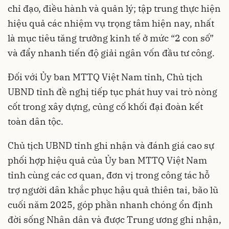
chỉ đạo, điều hành và quản lý; tập trung thực hiện
hiệu quả các nhiệm vụ trọng tâm hiện nay, nhất
là mục tiêu tăng trưởng kinh tế ở mức “2 con số”
và đẩy nhanh tiến độ giải ngân vốn đầu tư công.
Đối với Ủy ban MTTQ Việt Nam tỉnh, Chủ tịch
UBND tỉnh đề nghị tiếp tục phát huy vai trò nòng
cốt trong xây dựng, củng cố khối đại đoàn kết
toàn dân tộc.
Chủ tịch UBND tỉnh ghi nhận và đánh giá cao sự
phối hợp hiệu quả của Ủy ban MTTQ Việt Nam
tỉnh cùng các cơ quan, đơn vị trong công tác hỗ
trợ người dân khắc phục hậu quả thiên tai, bão lũ
cuối năm 2025, góp phần nhanh chóng ổn định
đời sống Nhân dân và được Trung ương ghi nhận,