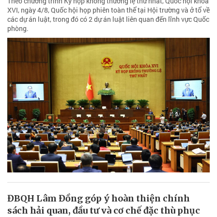
Theo chương trình Kỳ họp không thường lệ thứ nhất, Quốc hội khóa
XVI, ngày 4/8, Quốc hội họp phiên toàn thể tại Hội trường và ở tổ về
các dự án luật, trong đó có 2 dự án luật liên quan đến lĩnh vực Quốc
phòng.
ĐBQH Lâm Đồng góp ý hoàn thiện chính
sách hải quan, đầu tư và cơ chế đặc thù phục