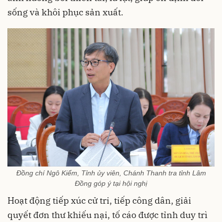
sống và khôi phục sản xuất.
Đồng chí Ngô Kiểm, Tỉnh ủy viên, Chánh Thanh tra tỉnh Lâm
Đồng góp ý tại hội nghị
Hoạt động tiếp xúc cử tri, tiếp công dân, giải
quyết đơn thư khiếu nại, tố cáo được tỉnh duy trì