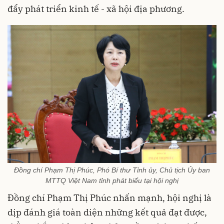
đẩy phát triển kinh tế - xã hội địa phương.
Đồng chí Phạm Thị Phúc, Phó Bí thư Tỉnh ủy, Chủ tịch Ủy ban
MTTQ Việt Nam tỉnh phát biểu tại hội nghị
Đồng chí Phạm Thị Phúc nhấn mạnh, hội nghị là
dịp đánh giá toàn diện những kết quả đạt được,