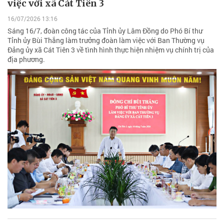
việc với xã Cát Tiên 3
16/07/2026 13:16
Sáng 16/7, đoàn công tác của Tỉnh ủy Lâm Đồng do Phó Bí thư
Tỉnh ủy Bùi Thắng làm trưởng đoàn làm việc với Ban Thường vụ
Đảng ủy xã Cát Tiên 3 về tình hình thực hiện nhiệm vụ chính trị của
địa phương.