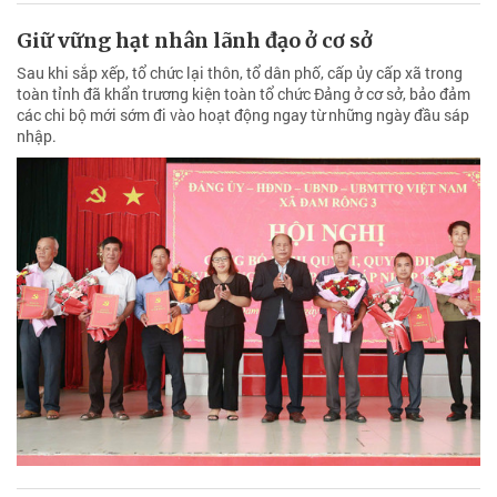
Giữ vững hạt nhân lãnh đạo ở cơ sở
Sau khi sắp xếp, tổ chức lại thôn, tổ dân phố, cấp ủy cấp xã trong
toàn tỉnh đã khẩn trương kiện toàn tổ chức Đảng ở cơ sở, bảo đảm
các chi bộ mới sớm đi vào hoạt động ngay từ những ngày đầu sáp
nhập.