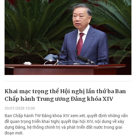
Khai mạc trọng thể Hội nghị lần thứ ba Ban
Chấp hành Trung ương Đảng khóa XIV
20/07/2026 10:00
Ban Chấp hành TW Đảng khóa XIV xem xét, quyết định những vấn
đề quan trọng triển khai Nghị quyết Đại hội XIV, nội dung về xây
dựng Đảng, hệ thống chính trị và phát triển đất nước trong giai
đoạn mới.