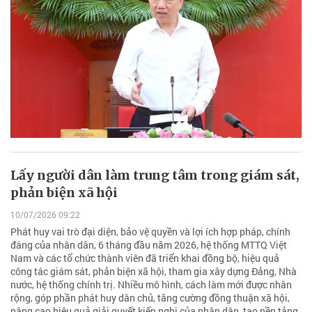
Lấy người dân làm trung tâm trong giám sát,
phản biện xã hội
10/07/2026 09:22
Phát huy vai trò đại diện, bảo vệ quyền và lợi ích hợp pháp, chính
đáng của nhân dân, 6 tháng đầu năm 2026, hệ thống MTTQ Việt
Nam và các tổ chức thành viên đã triển khai đồng bộ, hiệu quả
công tác giám sát, phản biện xã hội, tham gia xây dựng Đảng, Nhà
nước, hệ thống chính trị. Nhiều mô hình, cách làm mới được nhân
rộng, góp phần phát huy dân chủ, tăng cường đồng thuận xã hội,
nâng cao hiệu quả giải quyết kiến nghị của nhân dân, tạo nền tảng