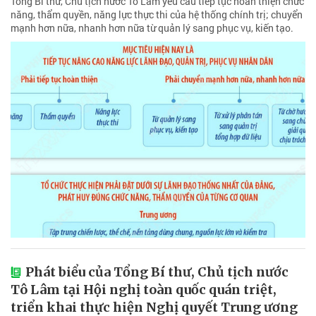
Tổng Bí thư, Chủ tịch nước Tô Lâm yêu cầu tiếp tục hoàn thiện chức
năng, thẩm quyền, năng lực thực thi của hệ thống chính trị; chuyển
mạnh hơn nữa, nhanh hơn nữa từ quản lý sang phục vụ, kiến tạo.
Phát biểu của Tổng Bí thư, Chủ tịch nước
Tô Lâm tại Hội nghị toàn quốc quán triệt,
triển khai thực hiện Nghị quyết Trung ương