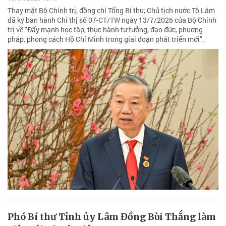
Thay mặt Bộ Chính trị, đồng chí Tổng Bí thư, Chủ tịch nước Tô Lâm
đã ký ban hành Chỉ thị số 07-CT/TW ngày 13/7/2026 của Bộ Chính
trị về "Đẩy mạnh học tập, thực hành tư tưởng, đạo đức, phương
pháp, phong cách Hồ Chí Minh trong giai đoạn phát triển mới".
Phó Bí thư Tỉnh ủy Lâm Đồng Bùi Thắng làm