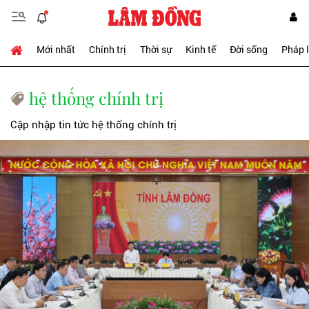
Mới nhất
Chính trị
Thời sự
Kinh tế
Đời sống
Pháp 
hệ thống chính trị
Cập nhập tin tức hệ thống chính trị