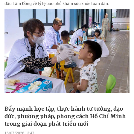
đầu Lâm Đồng về tỷ lệ bao phủ khám sức khỏe toàn dân.
Đẩy mạnh học tập, thực hành tư tưởng, đạo
đức, phương pháp, phong cách Hồ Chí Minh
trong giai đoạn phát triển mới
16/07/2026 13:47