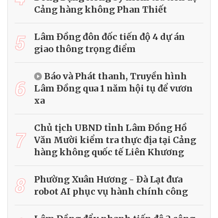
Cảng hàng không Phan Thiết
5
Lâm Đồng đôn đốc tiến độ 4 dự án
giao thông trọng điểm
Báo và Phát thanh, Truyền hình
6
Lâm Đồng qua 1 năm hội tụ để vươn
xa
Chủ tịch UBND tỉnh Lâm Đồng Hồ
7
Văn Mười kiểm tra thực địa tại Cảng
hàng không quốc tế Liên Khương
8
Phường Xuân Hương - Đà Lạt đưa
robot AI phục vụ hành chính công