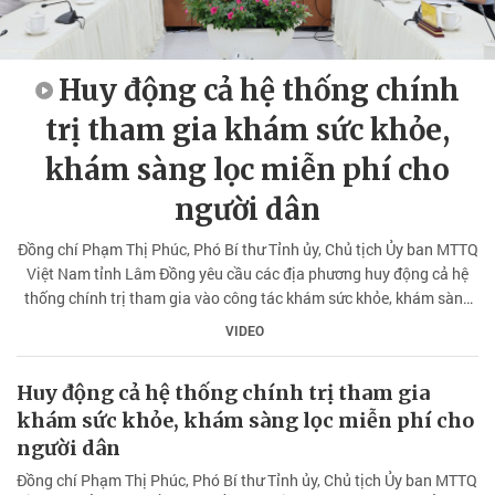
Huy động cả hệ thống chính
trị tham gia khám sức khỏe,
khám sàng lọc miễn phí cho
người dân
Đồng chí Phạm Thị Phúc, Phó Bí thư Tỉnh ủy, Chủ tịch Ủy ban MTTQ
Việt Nam tỉnh Lâm Đồng yêu cầu các địa phương huy động cả hệ
thống chính trị tham gia vào công tác khám sức khỏe, khám sàng
lọc miễn phí cho người dân.
VIDEO
Huy động cả hệ thống chính trị tham gia
khám sức khỏe, khám sàng lọc miễn phí cho
người dân
Đồng chí Phạm Thị Phúc, Phó Bí thư Tỉnh ủy, Chủ tịch Ủy ban MTTQ