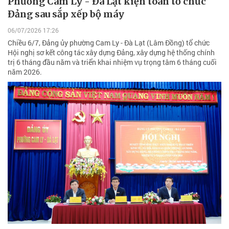
Phường Cam Ly - Đà Lạt kiện toàn tổ chức
Đảng sau sắp xếp bộ máy
06/07/2026 17:26
Chiều 6/7, Đảng ủy phường Cam Ly - Đà Lạt (Lâm Đồng) tổ chức
Hội nghị sơ kết công tác xây dựng Đảng, xây dựng hệ thống chính
trị 6 tháng đầu năm và triển khai nhiệm vụ trọng tâm 6 tháng cuối
năm 2026.