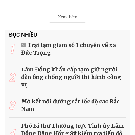
Xem thêm
ĐỌC NHIỀU
1
Trại tạm giam số 1 chuyển về xã
Đức Trọng
Lâm Đồng khẩn cấp tạm giữ người
2
đàn ông chống người thi hành công
vụ
3
Mở kết nối đường sắt tốc độ cao Bắc -
Nam
Phó Bí thư Thường trực Tỉnh ủy Lâm
4
Đồng Đặng Hồng Sỹ kiểm tra tiến độ