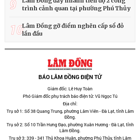
9
Lâm Đồng đẩy nhanh tiến độ 2 công
trình cảnh quan tại phường Phú Thủy
10
Lâm Đồng gỡ điểm nghẽn cấp sổ đỏ
lần đầu
BÁO LÂM ĐỒNG ĐIỆN TỬ
Giám đốc: Lê Huy Toàn
Phó Giám đốc phụ trách báo điện tử: Vũ Ngọc Tú
Địa chỉ:
Trụ sở 1: Số 38 Quang Trung, phường Lâm Viên - Đà Lạt, tỉnh Lâm
Đồng.
Trụ sở 2: Số 10 Trần Hưng Đạo, phường Xuân Hương - Đà Lạt, tỉnh
Lâm Đồng.
Trụ sở 3: 339 - 341 Thủ Khoa Huân, phường Phú Thủy, tỉnh Lâm