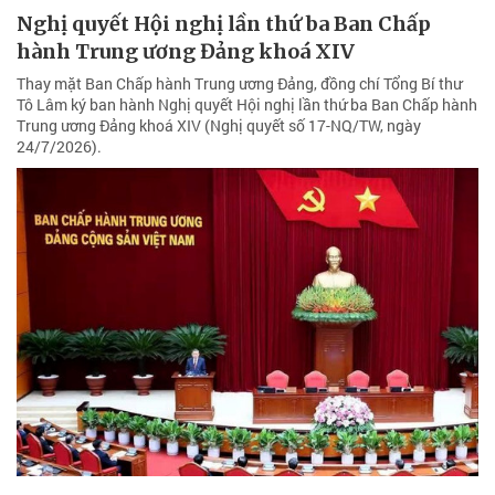
Nghị quyết Hội nghị lần thứ ba Ban Chấp
hành Trung ương Đảng khoá XIV
Thay mặt Ban Chấp hành Trung ương Đảng, đồng chí Tổng Bí thư
Tô Lâm ký ban hành Nghị quyết Hội nghị lần thứ ba Ban Chấp hành
Trung ương Đảng khoá XIV (Nghị quyết số 17-NQ/TW, ngày
24/7/2026).