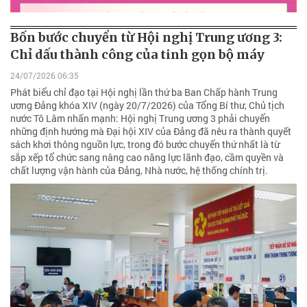
Bốn bước chuyển từ Hội nghị Trung ương 3:
Chỉ dấu thành công của tinh gọn bộ máy
24/07/2026 06:35
Phát biểu chỉ đạo tại Hội nghị lần thứ ba Ban Chấp hành Trung
ương Đảng khóa XIV (ngày 20/7/2026) của Tổng Bí thư, Chủ tịch
nước Tô Lâm nhấn mạnh: Hội nghị Trung ương 3 phải chuyển
những định hướng mà Đại hội XIV của Đảng đã nêu ra thành quyết
sách khơi thông nguồn lực, trong đó bước chuyển thứ nhất là từ
sắp xếp tổ chức sang nâng cao năng lực lãnh đạo, cầm quyền và
chất lượng vận hành của Đảng, Nhà nước, hệ thống chính trị.