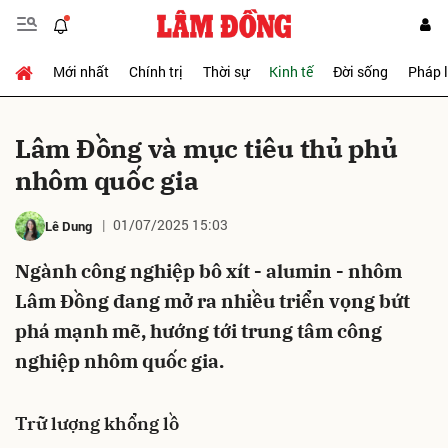
Mới nhất
Chính trị
Thời sự
Kinh tế
Đời sống
Pháp 
Gửi bình luận
Lâm Đồng và mục tiêu thủ phủ
nhôm quốc gia
01/07/2025 15:03
Lê Dung
Ngành công nghiệp bô xít - alumin - nhôm
Lâm Đồng đang mở ra nhiều triển vọng bứt
Hủy
Gửi
phá mạnh mẽ, hướng tới trung tâm công
nghiệp nhôm quốc gia.
Trữ lượng khổng lồ