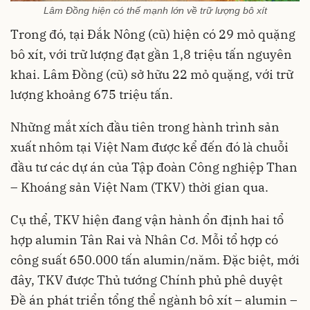
Lâm Đồng hiện có thế mạnh lớn về trữ lượng bô xít
Trong đó, tại Đắk Nông (cũ) hiện có 29 mỏ quặng
bô xít, với trữ lượng đạt gần 1,8 triệu tấn nguyên
khai. Lâm Đồng (cũ) sở hữu 22 mỏ quặng, với trữ
lượng khoảng 675 triệu tấn.
Những mắt xích đầu tiên trong hành trình sản
xuất nhôm tại Việt Nam được kể đến đó là chuỗi
đầu tư các dự án của Tập đoàn Công nghiệp Than
– Khoáng sản Việt Nam (TKV) thời gian qua.
Cụ thể, TKV hiện đang vận hành ổn định hai tổ
hợp alumin Tân Rai và Nhân Cơ. Mỗi tổ hợp có
công suất 650.000 tấn alumin/năm. Đặc biệt, mới
đây, TKV được Thủ tướng Chính phủ phê duyệt
Đề án phát triển tổng thể ngành bô xít – alumin –