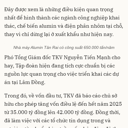
Đây được xem là những điều kiện quan trọng
nhất để hình thành các ngành công nghiệp khai
thác, chế biến alumin và điện phân nhôm tại chỗ,
thay vì chỉ dừng lại ở xuất khẩu như hiện nay.
Nhà máy Alumin Tân Rai có công suất 650.000 tấn/năm
Phó Tổng Giám đốc TKV Nguyễn Tiến Mạnh cho
hay, Tập đoàn hiện đang tích cực chuẩn bị các
nguồn lực quan trọng cho việc triển khai các dự
án tại Lâm Đồng.
Trong đó, về vốn đầu tư, TKV đã báo cáo chủ sở
hữu cho phép tăng vốn điều lệ đến hết năm 2025
từ 35.000 tỷ đồng lên 42.000 tỷ đồng. Đồng thời,
đã làm việc với các tổ chức tín dụng trong và