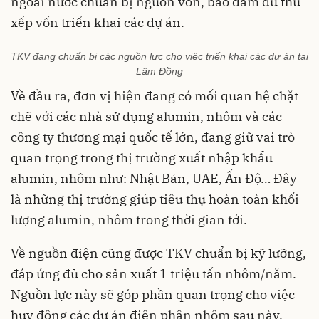
ngoài nước chuẩn bị nguồn vốn, bảo đảm đủ thu
xếp vốn triển khai các dự án.
TKV đang chuẩn bị các nguồn lực cho việc triển khai các dự án tại
Lâm Đồng
Về đầu ra, đơn vị hiện đang có mối quan hệ chặt
chẽ với các nhà sử dụng alumin, nhôm và các
công ty thương mại quốc tế lớn, đang giữ vai trò
quan trọng trong thị trường xuất nhập khẩu
alumin, nhôm như: Nhật Bản, UAE, Ấn Độ… Đây
là những thị trường giúp tiêu thụ hoàn toàn khối
lượng alumin, nhôm trong thời gian tới.
Về nguồn điện cũng được TKV chuẩn bị kỹ lưỡng,
đáp ứng đủ cho sản xuất 1 triệu tấn nhôm/năm.
Nguồn lực này sẽ góp phần quan trọng cho việc
huy động các dự án điện phân nhôm sau này.