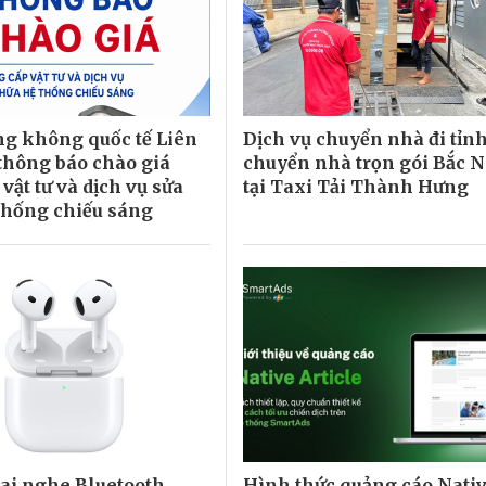
g không quốc tế Liên
Dịch vụ chuyển nhà đi tỉnh
hông báo chào giá
chuyển nhà trọn gói Bắc 
vật tư và dịch vụ sửa
tại Taxi Tải Thành Hưng
thống chiếu sáng
tai nghe Bluetooth
Hình thức quảng cáo Nati