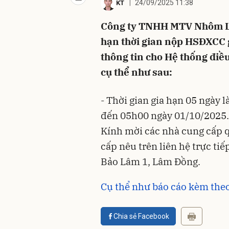
24/09/2025 11:38
KT
Công ty TNHH MTV Nhôm Lâ
hạn thời gian nộp HSĐXCC gó
thông tin cho Hệ thống điề
cụ thể như sau:
- Thời gian gia hạn 05 ngày 
đến 05h00 ngày 01/10/2025.
Kính mời các nhà cung cấp q
cấp nêu trên liên hệ trực ti
Bảo Lâm 1, Lâm Đồng.
Cụ thể như báo cáo kèm the
Chia sẻ Facebook