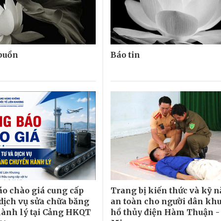
 buồn
Báo tin
o chào giá cung cấp
Trang bị kiến thức và kỹ 
 dịch vụ sửa chữa băng
an toàn cho người dân khu
ành lý tại Cảng HKQT
hồ thủy điện Hàm Thuận -