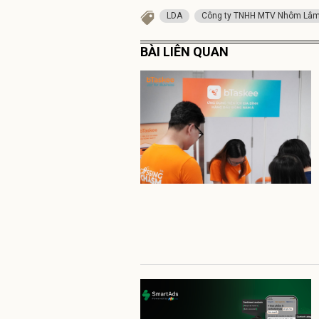
LDA
Công ty TNHH MTV Nhôm Lâ
BÀI LIÊN QUAN