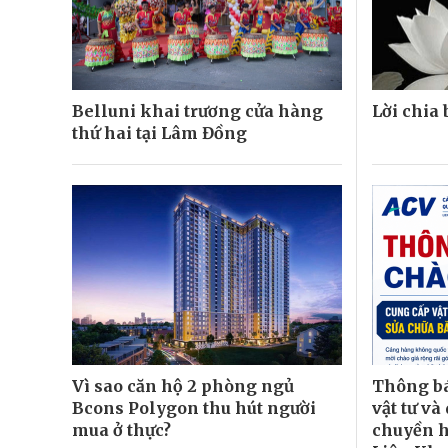
Belluni khai trương cửa hàng
Lời chia
thứ hai tại Lâm Đồng
Vì sao căn hộ 2 phòng ngủ
Thông bá
Bcons Polygon thu hút người
vật tư và
mua ở thực?
chuyền h