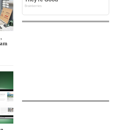
,
Nam
ve