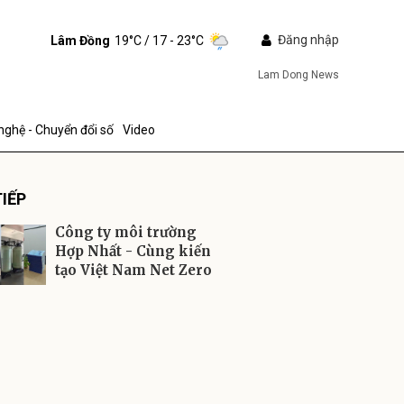
Đăng nhập
Lâm Đồng
19°C
/ 17 - 23°C
Lam Dong News
nghệ - Chuyển đổi số
Video
IẾP
Công ty môi trường
Hợp Nhất - Cùng kiến
tạo Việt Nam Net Zero
ửi