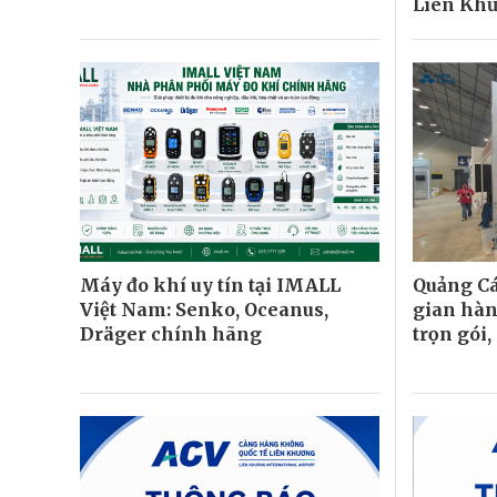
Liên Kh
Máy đo khí uy tín tại IMALL
Quảng Cá
Việt Nam: Senko, Oceanus,
gian hàn
Dräger chính hãng
trọn gói