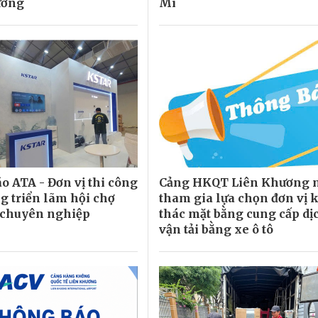
ương
Mi
o ATA - Đơn vị thi công
Cảng HKQT Liên Khương 
g triển lãm hội chợ
tham gia lựa chọn đơn vị 
, chuyên nghiệp
thác mặt bằng cung cấp dị
vận tải bằng xe ô tô