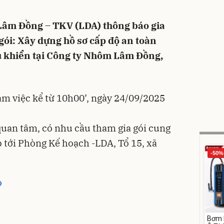
m Đồng – TKV (LDA) thông báo gia
i: Xây dựng hồ sơ cấp độ an toàn
u khiển tại Công ty Nhôm Lâm Đồng,
làm việc kể từ 10h00’, ngày 24/09/2025
uan tâm, có nhu cầu tham gia gói cung
ếp tới Phòng Kế hoạch -LDA, Tổ 15, xã
-50%
o
Bơm 