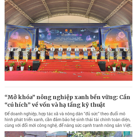
“Mở khóa” nông nghiệp xanh bền vững: Cần
“cú hích” về vốn và hạ tầng kỹ thuật
Để doanh nghiệp, hợp tác xã và nông dân “đủ sức” theo đuổi mô
hình phát triển xanh, cần đảm bảo hệ sinh thái tài chính toàn diện,
cùng với đổi mới công nghệ, để nâng sức cạnh tranh nông sản Việt.