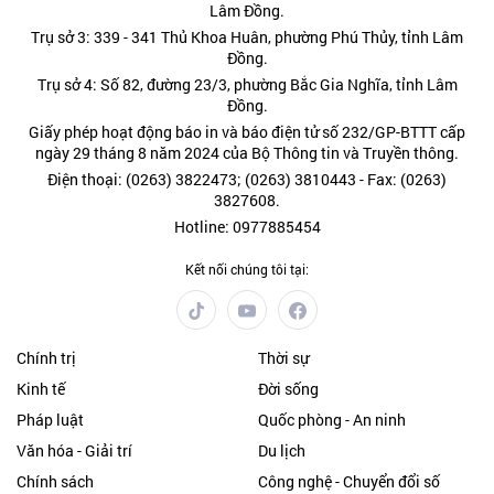
Lâm Đồng.
Trụ sở 3: 339 - 341 Thủ Khoa Huân, phường Phú Thủy, tỉnh Lâm
Đồng.
Trụ sở 4: Số 82, đường 23/3, phường Bắc Gia Nghĩa, tỉnh Lâm
Đồng.
Giấy phép hoạt động báo in và báo điện tử số 232/GP-BTTT cấp
ngày 29 tháng 8 năm 2024 của Bộ Thông tin và Truyền thông.
Điện thoại: (0263) 3822473; (0263) 3810443 - Fax: (0263)
3827608.
Hotline: 0977885454
Kết nối chúng tôi tại:
Chính trị
Thời sự
Kinh tế
Đời sống
Pháp luật
Quốc phòng - An ninh
Văn hóa - Giải trí
Du lịch
Chính sách
Công nghệ - Chuyển đổi số