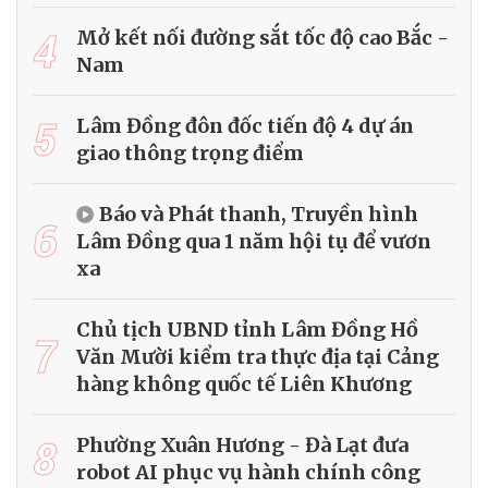
4
Mở kết nối đường sắt tốc độ cao Bắc -
Nam
5
Lâm Đồng đôn đốc tiến độ 4 dự án
giao thông trọng điểm
Báo và Phát thanh, Truyền hình
6
Lâm Đồng qua 1 năm hội tụ để vươn
xa
Chủ tịch UBND tỉnh Lâm Đồng Hồ
7
Văn Mười kiểm tra thực địa tại Cảng
hàng không quốc tế Liên Khương
8
Phường Xuân Hương - Đà Lạt đưa
robot AI phục vụ hành chính công