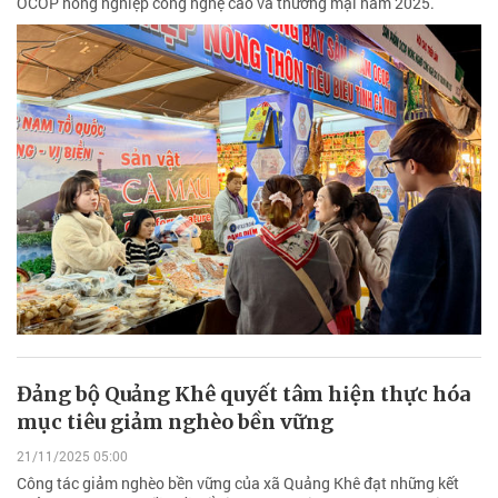
OCOP nông nghiệp công nghệ cao và thương mại năm 2025.
Đảng bộ Quảng Khê quyết tâm hiện thực hóa
mục tiêu giảm nghèo bền vững
21/11/2025 05:00
Công tác giảm nghèo bền vững của xã Quảng Khê đạt những kết