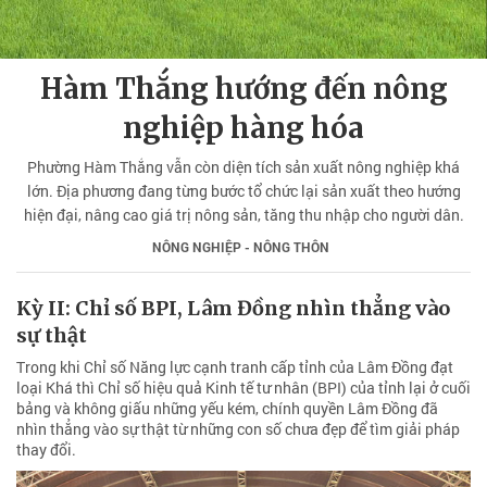
Hàm Thắng hướng đến nông
nghiệp hàng hóa
Phường Hàm Thắng vẫn còn diện tích sản xuất nông nghiệp khá
lớn. Địa phương đang từng bước tổ chức lại sản xuất theo hướng
hiện đại, nâng cao giá trị nông sản, tăng thu nhập cho người dân.
NÔNG NGHIỆP - NÔNG THÔN
Kỳ II: Chỉ số BPI, Lâm Đồng nhìn thẳng vào
sự thật
Trong khi Chỉ số Năng lực cạnh tranh cấp tỉnh của Lâm Đồng đạt
loại Khá thì Chỉ số hiệu quả Kinh tế tư nhân (BPI) của tỉnh lại ở cuối
bảng và không giấu những yếu kém, chính quyền Lâm Đồng đã
nhìn thẳng vào sự thật từ những con số chưa đẹp để tìm giải pháp
thay đổi.