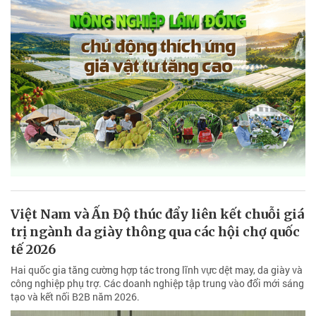
Việt Nam và Ấn Độ thúc đẩy liên kết chuỗi giá
trị ngành da giày thông qua các hội chợ quốc
tế 2026
Hai quốc gia tăng cường hợp tác trong lĩnh vực dệt may, da giày và
công nghiệp phụ trợ. Các doanh nghiệp tập trung vào đổi mới sáng
tạo và kết nối B2B năm 2026.