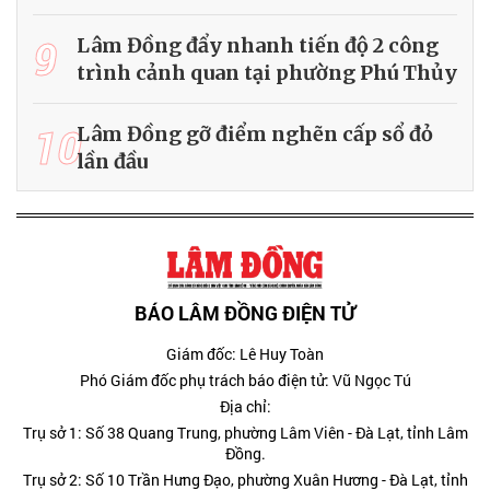
9
Lâm Đồng đẩy nhanh tiến độ 2 công
trình cảnh quan tại phường Phú Thủy
10
Lâm Đồng gỡ điểm nghẽn cấp sổ đỏ
lần đầu
BÁO LÂM ĐỒNG ĐIỆN TỬ
Giám đốc: Lê Huy Toàn
Phó Giám đốc phụ trách báo điện tử: Vũ Ngọc Tú
Địa chỉ:
Trụ sở 1: Số 38 Quang Trung, phường Lâm Viên - Đà Lạt, tỉnh Lâm
Đồng.
Trụ sở 2: Số 10 Trần Hưng Đạo, phường Xuân Hương - Đà Lạt, tỉnh