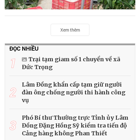
Xem thêm
ĐỌC NHIỀU
1
Trại tạm giam số 1 chuyển về xã
Đức Trọng
Lâm Đồng khẩn cấp tạm giữ người
2
đàn ông chống người thi hành công
vụ
Phó Bí thư Thường trực Tỉnh ủy Lâm
3
Đồng Đặng Hồng Sỹ kiểm tra tiến độ
Cảng hàng không Phan Thiết