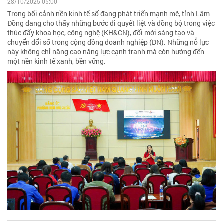
28/10/2025 05:00
Trong bối cảnh nền kinh tế số đang phát triển mạnh mẽ, tỉnh Lâm
Đồng đang cho thấy những bước đi quyết liệt và đồng bộ trong việc
thúc đẩy khoa học, công nghệ (KH&CN), đổi mới sáng tạo và
chuyển đổi số trong cộng đồng doanh nghiệp (DN). Những nỗ lực
này không chỉ nâng cao năng lực cạnh tranh mà còn hướng đến
một nền kinh tế xanh, bền vững.