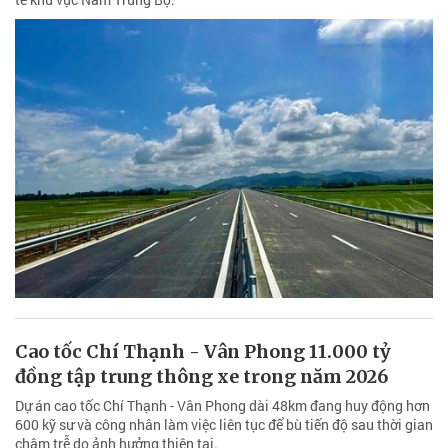
Cao tốc Chí Thạnh - Vân Phong 11.000 tỷ
đồng tập trung thông xe trong năm 2026
Dự án cao tốc Chí Thạnh - Vân Phong dài 48km đang huy động hơn
600 kỹ sư và công nhân làm việc liên tục để bù tiến độ sau thời gian
chậm trễ do ảnh hưởng thiên tai.