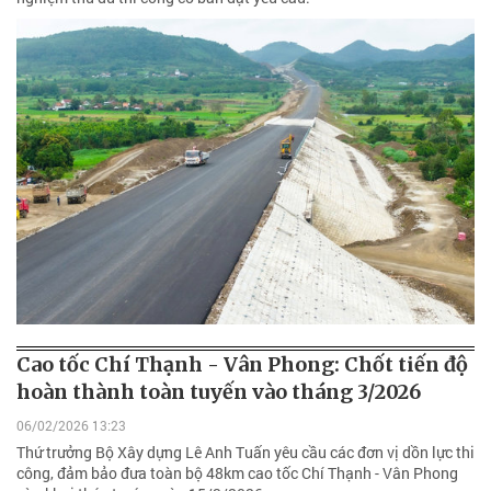
Cao tốc Chí Thạnh - Vân Phong: Chốt tiến độ
hoàn thành toàn tuyến vào tháng 3/2026
06/02/2026 13:23
Thứ trưởng Bộ Xây dựng Lê Anh Tuấn yêu cầu các đơn vị dồn lực thi
công, đảm bảo đưa toàn bộ 48km cao tốc Chí Thạnh - Vân Phong