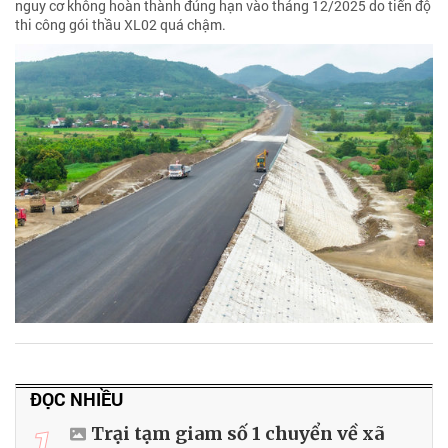
nguy cơ không hoàn thành đúng hạn vào tháng 12/2025 do tiến độ
thi công gói thầu XL02 quá chậm.
ĐỌC NHIỀU
1
Trại tạm giam số 1 chuyển về xã