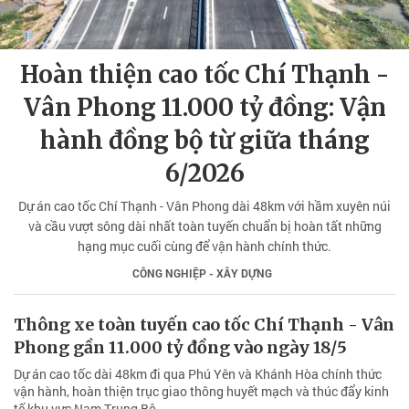
Hoàn thiện cao tốc Chí Thạnh -
Vân Phong 11.000 tỷ đồng: Vận
hành đồng bộ từ giữa tháng
6/2026
Dự án cao tốc Chí Thạnh - Vân Phong dài 48km với hầm xuyên núi
và cầu vượt sông dài nhất toàn tuyến chuẩn bị hoàn tất những
hạng mục cuối cùng để vận hành chính thức.
CÔNG NGHIỆP - XÂY DỰNG
Thông xe toàn tuyến cao tốc Chí Thạnh - Vân
Phong gần 11.000 tỷ đồng vào ngày 18/5
Dự án cao tốc dài 48km đi qua Phú Yên và Khánh Hòa chính thức
vận hành, hoàn thiện trục giao thông huyết mạch và thúc đẩy kinh
tế khu vực Nam Trung Bộ.