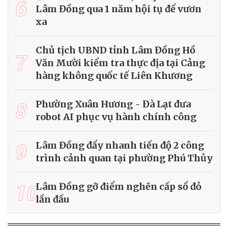
6
Lâm Đồng qua 1 năm hội tụ để vươn
xa
Chủ tịch UBND tỉnh Lâm Đồng Hồ
7
Văn Mười kiểm tra thực địa tại Cảng
hàng không quốc tế Liên Khương
8
Phường Xuân Hương - Đà Lạt đưa
robot AI phục vụ hành chính công
9
Lâm Đồng đẩy nhanh tiến độ 2 công
trình cảnh quan tại phường Phú Thủy
10
Lâm Đồng gỡ điểm nghẽn cấp sổ đỏ
lần đầu