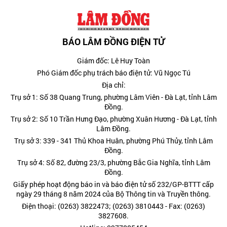
BÁO LÂM ĐỒNG ĐIỆN TỬ
Giám đốc: Lê Huy Toàn
Phó Giám đốc phụ trách báo điện tử: Vũ Ngọc Tú
Địa chỉ:
Trụ sở 1: Số 38 Quang Trung, phường Lâm Viên - Đà Lạt, tỉnh Lâm
Đồng.
Trụ sở 2: Số 10 Trần Hưng Đạo, phường Xuân Hương - Đà Lạt, tỉnh
Lâm Đồng.
Trụ sở 3: 339 - 341 Thủ Khoa Huân, phường Phú Thủy, tỉnh Lâm
Đồng.
Trụ sở 4: Số 82, đường 23/3, phường Bắc Gia Nghĩa, tỉnh Lâm
Đồng.
Giấy phép hoạt động báo in và báo điện tử số 232/GP-BTTT cấp
ngày 29 tháng 8 năm 2024 của Bộ Thông tin và Truyền thông.
Điện thoại: (0263) 3822473; (0263) 3810443 - Fax: (0263)
3827608.