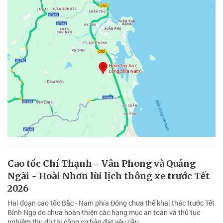
Cao tốc Chí Thạnh - Vân Phong và Quảng
Ngãi - Hoài Nhơn lùi lịch thông xe trước Tết
2026
Hai đoạn cao tốc Bắc - Nam phía Đông chưa thể khai thác trước Tết
Bính Ngọ do chưa hoàn thiện các hạng mục an toàn và thủ tục
nghiệm thu dù thi công cơ bản đạt yêu cầu.