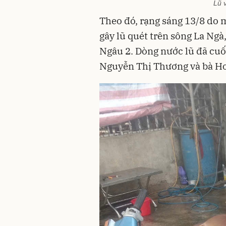
Lũ 
Theo đó, rạng sáng 13/8 do 
gây lũ quét trên sông La Ngà
Ngâu 2. Dòng nước lũ đã cuốn
Nguyễn Thị Thương và bà Hoà