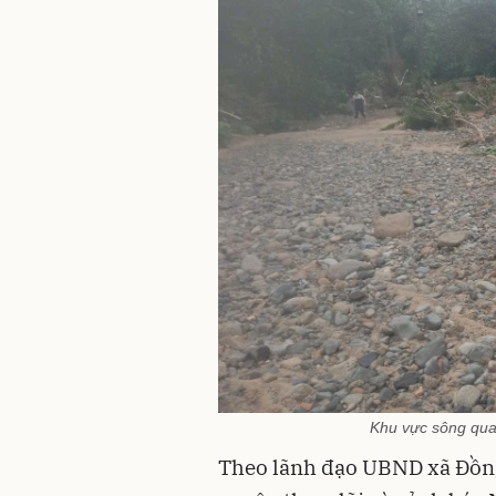
Khu vực sông qua 
Theo lãnh đạo UBND xã Đồng