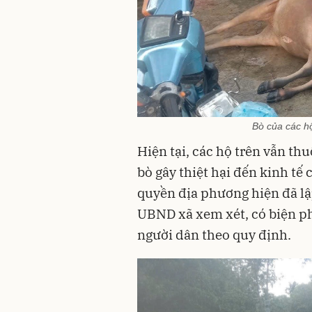
Bò của các hộ
Hiện tại, các hộ trên vẫn th
bò gây thiệt hại đến kinh tế
quyền địa phương hiện đã lậ
UBND xã xem xét, có biện ph
người dân theo quy định.