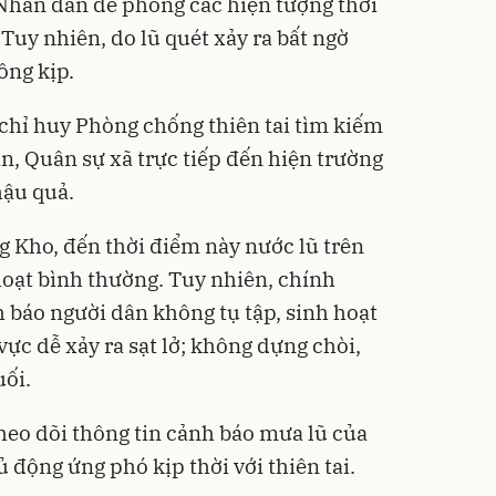
Nhân dân đề phòng các hiện tượng thời
 Tuy nhiên, do lũ quét xảy ra bất ngờ
ông kịp.
 chỉ huy Phòng chống thiên tai tìm kiếm
n, Quân sự xã trực tiếp đến hiện trường
hậu quả.
 Kho, đến thời điểm này nước lũ trên
hoạt bình thường. Tuy nhiên, chính
báo người dân không tụ tập, sinh hoạt
vực dễ xảy ra sạt lở; không dựng chòi,
uối.
heo dõi thông tin cảnh báo mưa lũ của
 động ứng phó kịp thời với thiên tai.