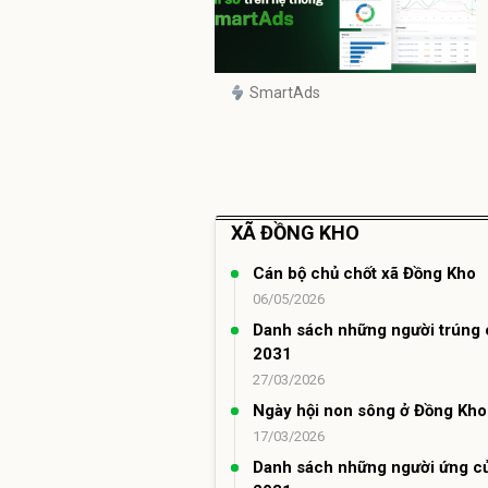
SmartAds
XÃ ĐỒNG KHO
Cán bộ chủ chốt xã Đồng Kho
06/05/2026
Danh sách những người trúng 
2031
27/03/2026
Ngày hội non sông ở Đồng Kho
17/03/2026
Danh sách những người ứng cử