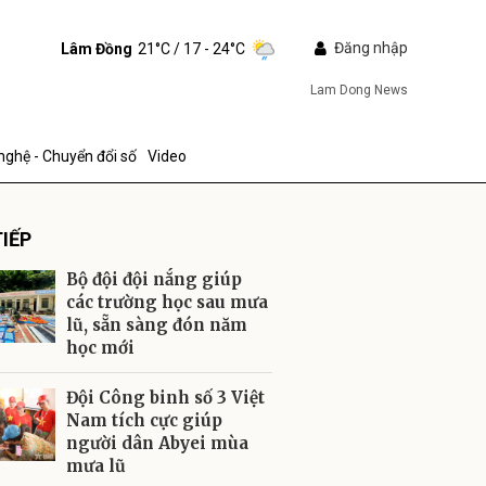
Đăng nhập
Lâm Đồng
21°C
/ 17 - 24°C
Lam Dong News
nghệ - Chuyển đổi số
Video
IẾP
Bộ đội đội nắng giúp
các trường học sau mưa
lũ, sẵn sàng đón năm
học mới
ửi
Đội Công binh số 3 Việt
Nam tích cực giúp
người dân Abyei mùa
mưa lũ