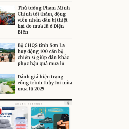
Thủ tướng Phạm Minh
Chính tới thăm, động
viên nhân dân bị thiệt
hại do mưa lũ ở Điện
Biên
Bộ CHQS tỉnh Sơn La
huy động 100 cán bộ,
chiến sĩ giúp dân khắc
phục hậu quả mưa lũ
Đánh giá hiện trạng
công trình thủy lợi mùa
mưa lũ 2025
ADVERTISEMENT