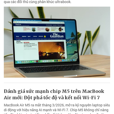
qua các đối thủ cùng phân khúc ultrabook.
Đánh giá sức mạnh chip M5 trên MacBook
Air mới: Đột phá tốc độ và kết nối Wi-Fi 7
MacBook Air M5 ra mắt tháng 3/2026, mở ra kỷ nguyên laptop siêu
di động với hiệu năng AI mạnh và Wi-Fi 7. Chip M5 không chỉ nâng