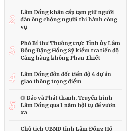
Lâm Đồng khẩn cấp tạm giữ người
2
đàn ông chống người thi hành công
vụ
Phó Bí thư Thường trực Tỉnh ủy Lâm
3
Đồng Đặng Hồng Sỹ kiểm tra tiến độ
Cảng hàng không Phan Thiết
4
Lâm Đồng đôn đốc tiến độ 4 dự án
giao thông trọng điểm
Báo và Phát thanh, Truyền hình
5
Lâm Đồng qua 1 năm hội tụ để vươn
xa
Chủ tịch UBND tỉnh Lâm Đồng Hồ