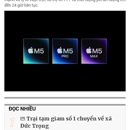
đến 24 giờ liên tục.
ĐỌC NHIỀU
1
Trại tạm giam số 1 chuyển về xã
Đức Trọng