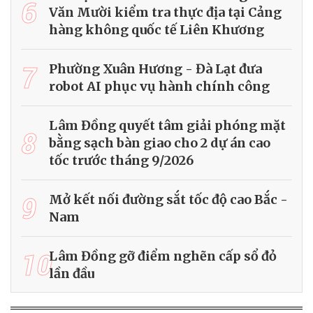
6
Văn Mười kiểm tra thực địa tại Cảng
hàng không quốc tế Liên Khương
7
Phường Xuân Hương - Đà Lạt đưa
robot AI phục vụ hành chính công
Lâm Đồng quyết tâm giải phóng mặt
8
bằng sạch bàn giao cho 2 dự án cao
tốc trước tháng 9/2026
9
Mở kết nối đường sắt tốc độ cao Bắc -
Nam
10
Lâm Đồng gỡ điểm nghẽn cấp sổ đỏ
lần đầu