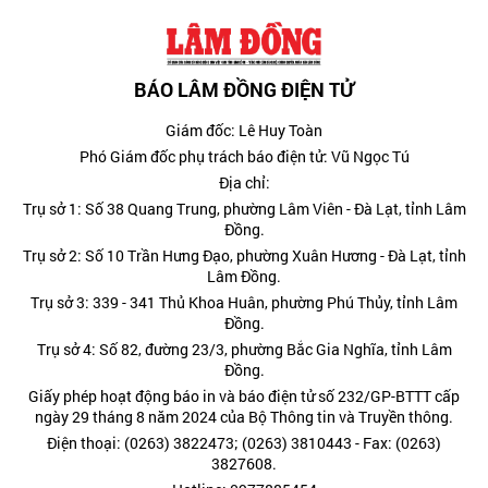
BÁO LÂM ĐỒNG ĐIỆN TỬ
Giám đốc: Lê Huy Toàn
Phó Giám đốc phụ trách báo điện tử: Vũ Ngọc Tú
Địa chỉ:
Trụ sở 1: Số 38 Quang Trung, phường Lâm Viên - Đà Lạt, tỉnh Lâm
Đồng.
Trụ sở 2: Số 10 Trần Hưng Đạo, phường Xuân Hương - Đà Lạt, tỉnh
Lâm Đồng.
Trụ sở 3: 339 - 341 Thủ Khoa Huân, phường Phú Thủy, tỉnh Lâm
Đồng.
Trụ sở 4: Số 82, đường 23/3, phường Bắc Gia Nghĩa, tỉnh Lâm
Đồng.
Giấy phép hoạt động báo in và báo điện tử số 232/GP-BTTT cấp
ngày 29 tháng 8 năm 2024 của Bộ Thông tin và Truyền thông.
Điện thoại: (0263) 3822473; (0263) 3810443 - Fax: (0263)
3827608.