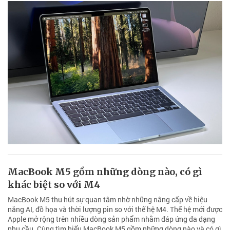
MacBook M5 gồm những dòng nào, có gì
khác biệt so với M4
MacBook M5 thu hút sự quan tâm nhờ những nâng cấp về hiệu
năng AI, đồ họa và thời lượng pin so với thế hệ M4. Thế hệ mới được
Apple mở rộng trên nhiều dòng sản phẩm nhằm đáp ứng đa dạng
nhu cầu. Cùng tìm hiểu MacBook M5 gồm những dòng nào và có gì