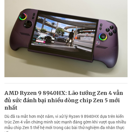
AMD Ryzen 9 8940HX: Lão tướng Zen 4 vẫn
đủ sức đánh bại nhiều dòng chip Zen 5 mới
nhất
Dù đã ra mắt hơn một năm, vi xử lý Ryzen 9 8940HX dựa trên kiến
trúc Zen 4 vẫn chứng minh sức mạnh đáng gờm khi vượt qua nhiều
mẫu chip Zen 5 thế hệ mới trong các bài thử nghiệm đa nhân thực