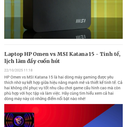
Laptop HP Omen vs MSI Katana 15 - Tinh tế,
lịch lãm đầy cuốn hút
22/10/2025 11:18
HP Omen vs MSI Katana 15 là hai dòng máy gaming được yêu
thích nhờ sự kết hợp giữa hiệu năng mạnh mẽ và thiết kế tinh tế. Cả
hai không chỉ phục vụ tốt nhu cầu chơi game cấu hình cao mà còn
phù hợp với học tập và làm việc. Hãy cùng tìm hiểu xem cả hai
dòng máy này có những điểm nổi bật nào nhé!