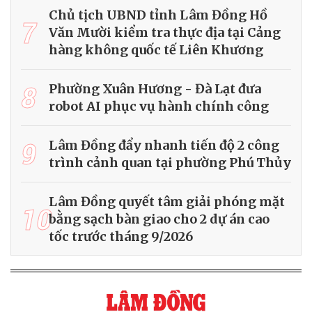
Chủ tịch UBND tỉnh Lâm Đồng Hồ
7
Văn Mười kiểm tra thực địa tại Cảng
hàng không quốc tế Liên Khương
8
Phường Xuân Hương - Đà Lạt đưa
robot AI phục vụ hành chính công
9
Lâm Đồng đẩy nhanh tiến độ 2 công
trình cảnh quan tại phường Phú Thủy
Lâm Đồng quyết tâm giải phóng mặt
10
bằng sạch bàn giao cho 2 dự án cao
tốc trước tháng 9/2026