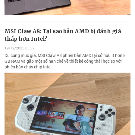
MSI Claw A8: Tại sao bản AMD bị đánh giá
thấp hơn Intel?
19/12/2025 05:32
Dù cùng mức giá, MSI Claw A8 phiên bản AMD lại sở hữu ít hơn 8
GB RAM và gặp một số hạn chế về thiết kế công thái học so với
phiên bản chạy chip Intel.