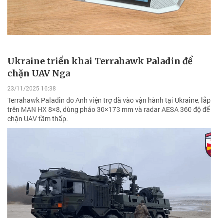
Ukraine triển khai Terrahawk Paladin để
chặn UAV Nga
23/11/2025 16:38
Terrahawk Paladin do Anh viện trợ đã vào vận hành tại Ukraine, lắp
trên MAN HX 8×8, dùng pháo 30×173 mm và radar AESA 360 độ để
chặn UAV tầm thấp.