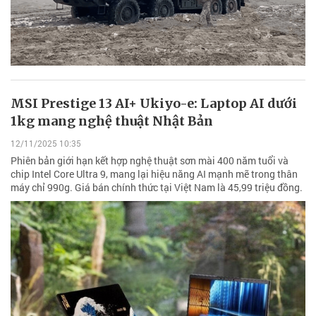
MSI Prestige 13 AI+ Ukiyo-e: Laptop AI dưới
1kg mang nghệ thuật Nhật Bản
12/11/2025 10:35
Phiên bản giới hạn kết hợp nghệ thuật sơn mài 400 năm tuổi và
chip Intel Core Ultra 9, mang lại hiệu năng AI mạnh mẽ trong thân
máy chỉ 990g. Giá bán chính thức tại Việt Nam là 45,99 triệu đồng.