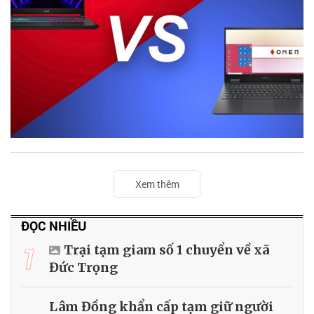
Xem thêm
ĐỌC NHIỀU
1
Trại tạm giam số 1 chuyển về xã
Đức Trọng
Lâm Đồng khẩn cấp tạm giữ người