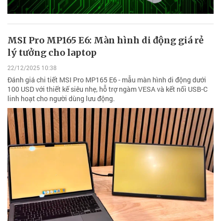
MSI Pro MP165 E6: Màn hình di động giá rẻ
lý tưởng cho laptop
22/12/2025 10:38
Đánh giá chi tiết MSI Pro MP165 E6 - mẫu màn hình di động dưới
100 USD với thiết kế siêu nhẹ, hỗ trợ ngàm VESA và kết nối USB-C
linh hoạt cho người dùng lưu động.