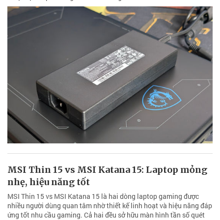
MSI Thin 15 vs MSI Katana 15: Laptop mỏng
nhẹ, hiệu năng tốt
MSI Thin 15 vs MSI Katana 15 là hai dòng laptop gaming được
nhiều người dùng quan tâm nhờ thiết kế linh hoạt và hiệu năng đáp
ứng tốt nhu cầu gaming. Cả hai đều sở hữu màn hình tần số quét