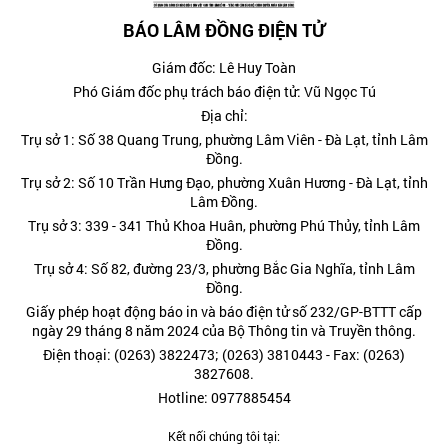
BÁO LÂM ĐỒNG ĐIỆN TỬ
Giám đốc: Lê Huy Toàn
Phó Giám đốc phụ trách báo điện tử: Vũ Ngọc Tú
Địa chỉ:
Trụ sở 1: Số 38 Quang Trung, phường Lâm Viên - Đà Lạt, tỉnh Lâm
Đồng.
Trụ sở 2: Số 10 Trần Hưng Đạo, phường Xuân Hương - Đà Lạt, tỉnh
Lâm Đồng.
Trụ sở 3: 339 - 341 Thủ Khoa Huân, phường Phú Thủy, tỉnh Lâm
Đồng.
Trụ sở 4: Số 82, đường 23/3, phường Bắc Gia Nghĩa, tỉnh Lâm
Đồng.
Giấy phép hoạt động báo in và báo điện tử số 232/GP-BTTT cấp
ngày 29 tháng 8 năm 2024 của Bộ Thông tin và Truyền thông.
Điện thoại: (0263) 3822473; (0263) 3810443 - Fax: (0263)
3827608.
Hotline: 0977885454
Kết nối chúng tôi tại: