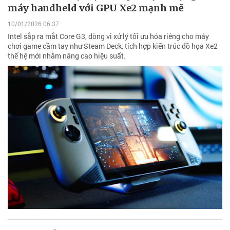
máy handheld với GPU Xe2 mạnh mẽ
10/01/2026 06:37
Intel sắp ra mắt Core G3, dòng vi xử lý tối ưu hóa riêng cho máy
chơi game cầm tay như Steam Deck, tích hợp kiến trúc đồ họa Xe2
thế hệ mới nhằm nâng cao hiệu suất.