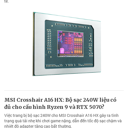
tế.
MSI Crosshair A16 HX: Bộ sạc 240W liệu có
đủ cho cấu hình Ryzen 9 và RTX 5070?
Việc trang bị bộ sạc 240W cho MSI Crosshair A16 HX gây ra tình
trạng quá tải nhẹ khi chơi game nặng, dẫn đến tốc độ sạc chậm và
nhiệt độ adapter tăng cao bất thường.