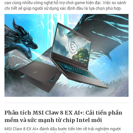
cao cùng nhiều công nghệ hỗ trợ chơi game hiện đại. Việc so sánh
chi tiết sẽ giúp người sử dụng xác định đâu là lựa chọn phù hợp.
Phân tích MSI Claw 8 EX AI+: Cải tiến phần
mềm và sức mạnh từ chip Intel mới
MSI Claw 8 EX AI+ đánh dấu bước tiến lớn về trải nghiệm người