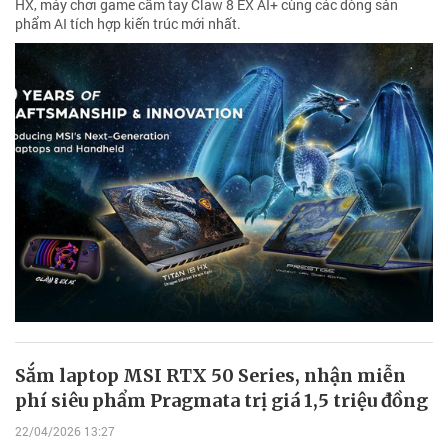
HX, máy chơi game cầm tay Claw 8 EX AI+ cùng các dòng sản
phẩm AI tích hợp kiến trúc mới nhất.
Sắm laptop MSI RTX 50 Series, nhận miễn
phí siêu phẩm Pragmata trị giá 1,5 triệu đồng
22/04/2026 13:27