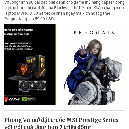
Chương trình ưu đãi đặc biệt dành cho game thủ nâng cấp lên dòng
laptop trang bị card đồ họa Blackwell thế hệ mới. Khách hàng mua
laptop MSI RTX 50 Series sẽ nhận ngay mã kích hoạt game
Pragmata trị giá 59,99 USD.
Phong Vũ mở đặt trước MSI Prestige Series
với gói quà tặng hơn 7 triệu đồng