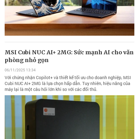
MSI Cubi NUC AI+ 2MG: Sức mạnh AI cho văn
phòng nhỏ gọn
06/11/2025 13:34
Với chứng nhận Copilot+ và thiết kế tối ưu cho doanh nghiệp, MSI
Cubi NUC AI+ 2MG là lựa chọn hấp dẫn. Tuy nhiên, hiệu năng của
máy lại là một câu hỏi lớn khi so với các đối thủ.