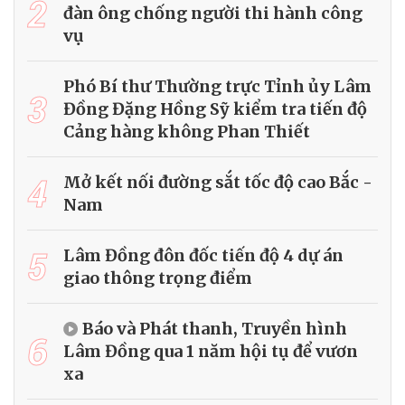
2
đàn ông chống người thi hành công
vụ
Phó Bí thư Thường trực Tỉnh ủy Lâm
3
Đồng Đặng Hồng Sỹ kiểm tra tiến độ
Cảng hàng không Phan Thiết
4
Mở kết nối đường sắt tốc độ cao Bắc -
Nam
5
Lâm Đồng đôn đốc tiến độ 4 dự án
giao thông trọng điểm
Báo và Phát thanh, Truyền hình
6
Lâm Đồng qua 1 năm hội tụ để vươn
xa