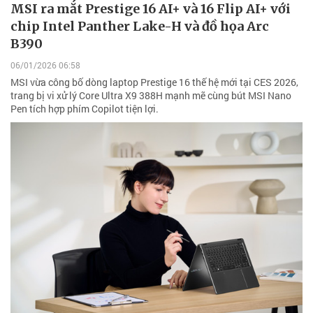
MSI ra mắt Prestige 16 AI+ và 16 Flip AI+ với
chip Intel Panther Lake-H và đồ họa Arc
B390
06/01/2026 06:58
MSI vừa công bố dòng laptop Prestige 16 thế hệ mới tại CES 2026,
trang bị vi xử lý Core Ultra X9 388H mạnh mẽ cùng bút MSI Nano
Pen tích hợp phím Copilot tiện lợi.