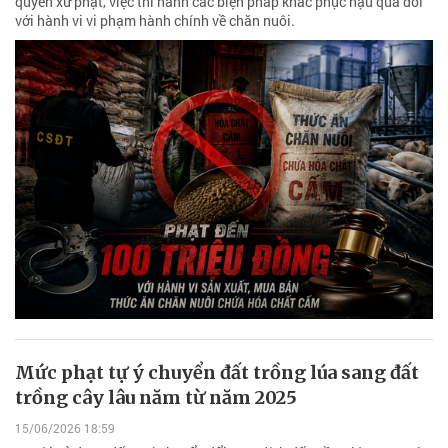
quyền xử phạt, việc thi hành các biện pháp khắc phục hậu quả đối
với hành vi vi phạm hành chính về chăn nuôi.
Mức phạt tự ý chuyển đất trồng lúa sang đất
trồng cây lâu năm từ năm 2025
15/06/2026 18:59