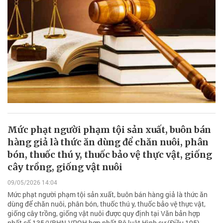
Mức phạt người phạm tội sản xuất, buôn bán
hàng giả là thức ăn dùng để chăn nuôi, phân
bón, thuốc thú y, thuốc bảo vệ thực vật, giống
cây trồng, giống vật nuôi
09/05/2026 14:04
Mức phạt người phạm tội sản xuất, buôn bán hàng giả là thức ăn
dùng để chăn nuôi, phân bón, thuốc thú y, thuốc bảo vệ thực vật,
giống cây trồng, giống vật nuôi được quy định tại Văn bản hợp
nhất số 135/VBHN-VPQH hợp nhất Bộ luật Hình sự (Điều 195).