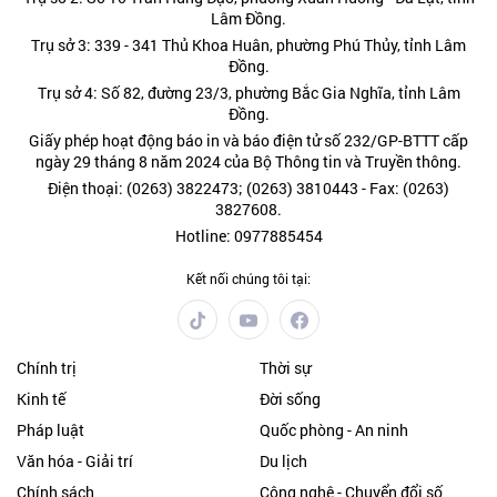
Lâm Đồng.
Trụ sở 3: 339 - 341 Thủ Khoa Huân, phường Phú Thủy, tỉnh Lâm
Đồng.
Trụ sở 4: Số 82, đường 23/3, phường Bắc Gia Nghĩa, tỉnh Lâm
Đồng.
Giấy phép hoạt động báo in và báo điện tử số 232/GP-BTTT cấp
ngày 29 tháng 8 năm 2024 của Bộ Thông tin và Truyền thông.
Điện thoại: (0263) 3822473; (0263) 3810443 - Fax: (0263)
3827608.
Hotline: 0977885454
Kết nối chúng tôi tại:
Chính trị
Thời sự
Kinh tế
Đời sống
Pháp luật
Quốc phòng - An ninh
Văn hóa - Giải trí
Du lịch
Chính sách
Công nghệ - Chuyển đổi số