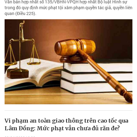
Văn bản hợp nhất số 135/VBHN-VPQH hợp nhất Bộ luật Hình sự
trong đó quy định mức phạt tội xâm phạm quyền tác giả, quyền liên
quan (Điều 225).
Vi phạm an toàn giao thông trên cao tốc qua
Lâm Đồng: Mức phạt vẫn chưa đủ răn đe?