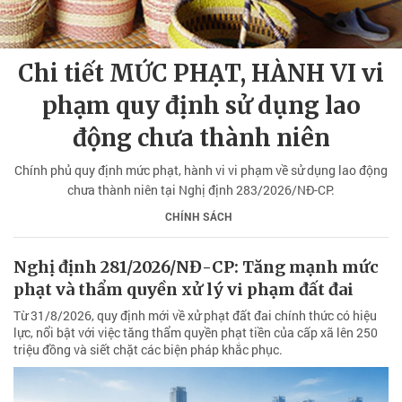
Chi tiết MỨC PHẠT, HÀNH VI vi
phạm quy định sử dụng lao
động chưa thành niên
Chính phủ quy định mức phạt, hành vi vi phạm về sử dụng lao động
chưa thành niên tại Nghị định 283/2026/NĐ-CP.
CHÍNH SÁCH
Nghị định 281/2026/NĐ-CP: Tăng mạnh mức
phạt và thẩm quyền xử lý vi phạm đất đai
Từ 31/8/2026, quy định mới về xử phạt đất đai chính thức có hiệu
lực, nổi bật với việc tăng thẩm quyền phạt tiền của cấp xã lên 250
triệu đồng và siết chặt các biện pháp khắc phục.