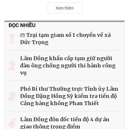
Xem thêm
ĐỌC NHIỀU
1
Trại tạm giam số 1 chuyển về xã
Đức Trọng
Lâm Đồng khẩn cấp tạm giữ người
2
đàn ông chống người thi hành công
vụ
Phó Bí thư Thường trực Tỉnh ủy Lâm
3
Đồng Đặng Hồng Sỹ kiểm tra tiến độ
Cảng hàng không Phan Thiết
4
Lâm Đồng đôn đốc tiến độ 4 dự án
giao thông trọng điểm