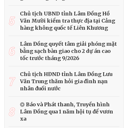
Chủ tịch UBND tỉnh Lâm Đồng Hồ
5
Văn Mười kiểm tra thực địa tại Cảng
hàng không quốc tế Liên Khương
Lâm Đồng quyết tâm giải phóng mặt
6
bằng sạch bàn giao cho 2 dự án cao
tốc trước tháng 9/2026
Chủ tịch HĐND tỉnh Lâm Đồng Lưu
7
Văn Trung thăm hỏi gia đình nạn
nhân đuối nước
Báo và Phát thanh, Truyền hình
8
Lâm Đồng qua 1 năm hội tụ để vươn
xa