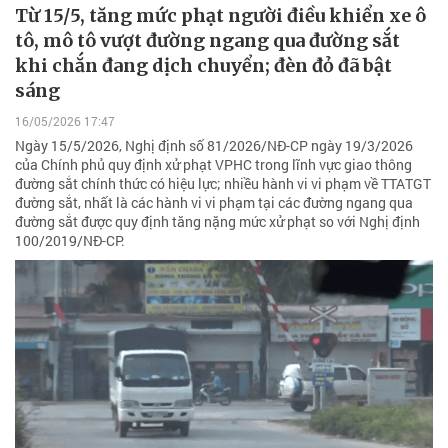
Từ 15/5, tăng mức phạt người điều khiển xe ô
tô, mô tô vượt đường ngang qua đường sắt
khi chắn đang dịch chuyển; đèn đỏ đã bật
sáng
16/05/2026 17:47
Ngày 15/5/2026, Nghị định số 81/2026/NĐ-CP ngày 19/3/2026
của Chính phủ quy định xử phạt VPHC trong lĩnh vực giao thông
đường sắt chính thức có hiệu lực; nhiều hành vi vi phạm về TTATGT
đường sắt, nhất là các hành vi vi phạm tại các đường ngang qua
đường sắt được quy định tăng nặng mức xử phạt so với Nghị định
100/2019/NĐ-CP.