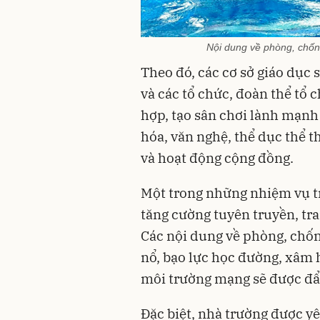
Nội dung về phòng, chốn
Theo đó, các cơ sở giáo dục
và các tổ chức, đoàn thể tổ
hợp, tạo sân chơi lành mạnh
hóa, văn nghệ, thể dục thể t
và hoạt động cộng đồng.
Một trong những nhiệm vụ tr
tăng cường tuyên truyền, tra
Các nội dung về phòng, chốn
nổ, bạo lực học đường, xâm h
môi trường mạng sẽ được đẩ
Đặc biệt, nhà trường được yê