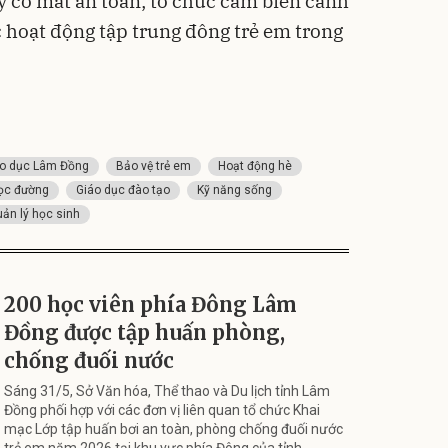
y cơ mất an toàn; tổ chức cắm biển cảnh
c hoạt động tập trung đông trẻ em trong
áo dục Lâm Đồng
Bảo vệ trẻ em
Hoạt động hè
ọc đường
Giáo dục đào tạo
Kỹ năng sống
ản lý học sinh
200 học viên phía Đông Lâm
Đồng được tập huấn phòng,
chống đuối nước
Sáng 31/5, Sở Văn hóa, Thể thao và Du lịch tỉnh Lâm
Đồng phối hợp với các đơn vị liên quan tổ chức Khai
mạc Lớp tập huấn bơi an toàn, phòng chống đuối nước