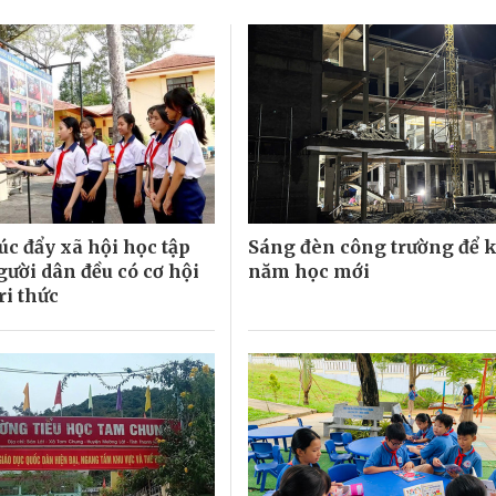
úc đẩy xã hội học tập
Sáng đèn công trường để k
gười dân đều có cơ hội
năm học mới
ri thức