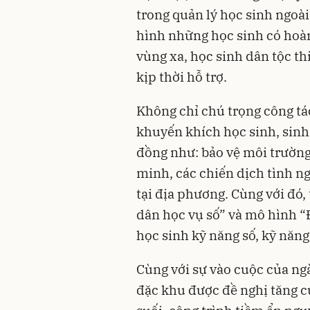
trong quản lý học sinh ngoà
hình những học sinh có hoàn
vùng xa, học sinh dân tộc th
kịp thời hỗ trợ.
Không chỉ chú trọng công tá
khuyến khích học sinh, sinh
đồng như: bảo vệ môi trường
minh, các chiến dịch tình n
tại địa phương. Cùng với đó,
dân học vụ số” và mô hình “
học sinh kỹ năng số, kỹ năng
Cùng với sự vào cuộc của ng
đặc khu được đề nghị tăng cư