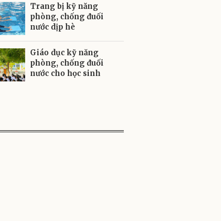
Trang bị kỹ năng
phòng, chống đuối
nước dịp hè
Giáo dục kỹ năng
phòng, chống đuối
nước cho học sinh