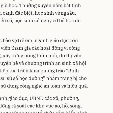
i giờ học. Thường xuyên nắm bắt tình
 cảnh đặc biệt, học sinh vùng sâu,
iểu số, học sinh có nguy cơ bỏ học để
c bảo vệ trẻ em, ngành giáo dục còn
 viên tham gia các hoạt động vì cộng
, xây dựng nông thôn mới, đô thị văn
guyện hè và chương trình an sinh xã hội
 tiếp tục triển khai phong trào “Bình
Đại sứ số học đường” nhằm trang bị cho
 sử dụng công nghệ an toàn và hiệu quả.
ành giáo dục, UBND các xã, phường,
ờng rà soát các khu vực ao, hồ, sông,