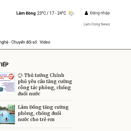
Đăng nhập
Lâm Đồng
23°C
/ 17 - 24°C
Lam Dong News
nghệ - Chuyển đổi số
Video
IẾP
Thủ tướng Chính
phủ yêu cầu tăng cường
công tác phòng, chống
đuối nước
ửi
Lâm Đồng tăng cường
phòng, chống đuối
nước cho trẻ em