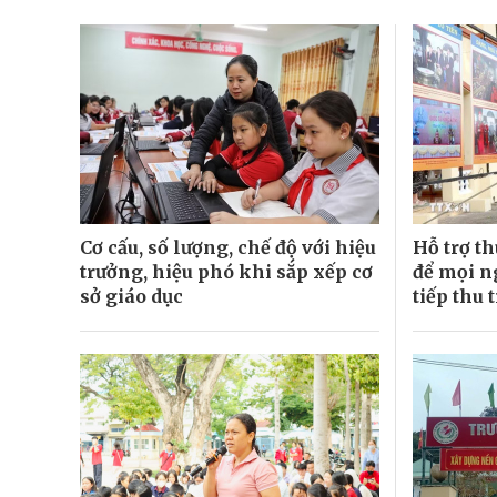
Cơ cấu, số lượng, chế độ với hiệu
Hỗ trợ th
trưởng, hiệu phó khi sắp xếp cơ
để mọi n
sở giáo dục
tiếp thu t