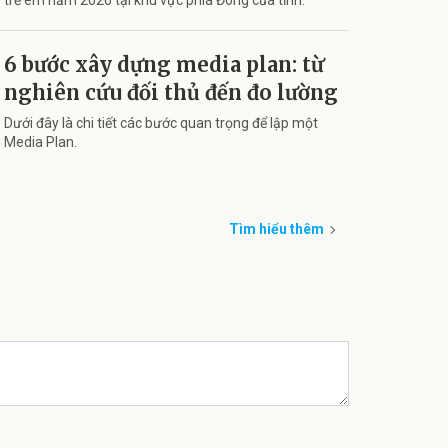
trẻ em năm 2026 tại khu vực phía Đông của tỉnh.
6 bước xây dựng media plan: từ
nghiên cứu đối thủ đến đo lường
Dưới đây là chi tiết các bước quan trọng để lập một
Media Plan.
Tìm hiểu thêm