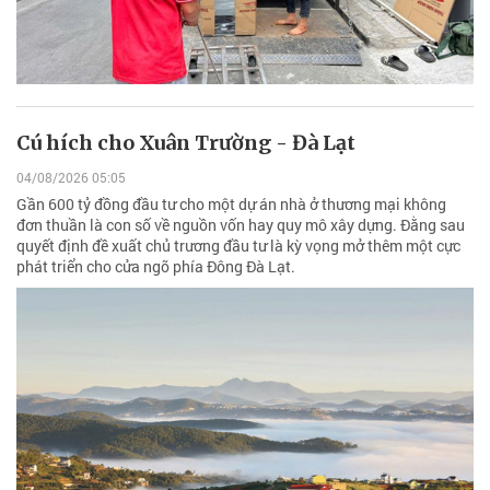
Cú hích cho Xuân Trường - Đà Lạt
04/08/2026 05:05
Gần 600 tỷ đồng đầu tư cho một dự án nhà ở thương mại không
đơn thuần là con số về nguồn vốn hay quy mô xây dựng. Đằng sau
quyết định đề xuất chủ trương đầu tư là kỳ vọng mở thêm một cực
phát triển cho cửa ngõ phía Đông Đà Lạt.