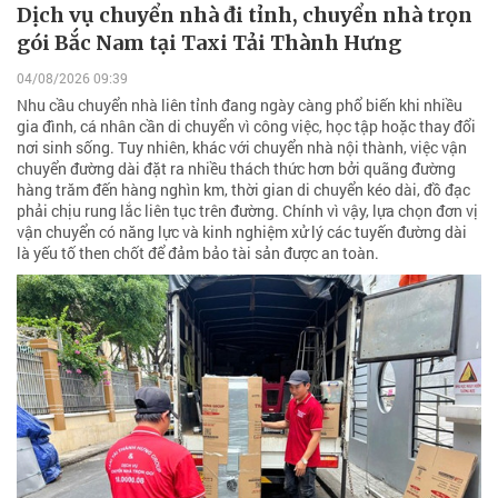
Dịch vụ chuyển nhà đi tỉnh, chuyển nhà trọn
gói Bắc Nam tại Taxi Tải Thành Hưng
04/08/2026 09:39
Nhu cầu chuyển nhà liên tỉnh đang ngày càng phổ biến khi nhiều
gia đình, cá nhân cần di chuyển vì công việc, học tập hoặc thay đổi
nơi sinh sống. Tuy nhiên, khác với chuyển nhà nội thành, việc vận
chuyển đường dài đặt ra nhiều thách thức hơn bởi quãng đường
hàng trăm đến hàng nghìn km, thời gian di chuyển kéo dài, đồ đạc
phải chịu rung lắc liên tục trên đường. Chính vì vậy, lựa chọn đơn vị
vận chuyển có năng lực và kinh nghiệm xử lý các tuyến đường dài
là yếu tố then chốt để đảm bảo tài sản được an toàn.