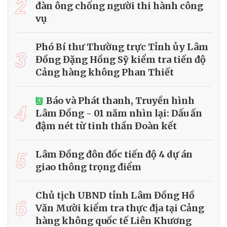
2
đàn ông chống người thi hành công
vụ
Phó Bí thư Thường trực Tỉnh ủy Lâm
3
Đồng Đặng Hồng Sỹ kiểm tra tiến độ
Cảng hàng không Phan Thiết
Báo và Phát thanh, Truyền hình
4
Lâm Đồng - 01 năm nhìn lại: Dấu ấn
đậm nét từ tinh thần Đoàn kết
5
Lâm Đồng đôn đốc tiến độ 4 dự án
giao thông trọng điểm
Chủ tịch UBND tỉnh Lâm Đồng Hồ
6
Văn Mười kiểm tra thực địa tại Cảng
hàng không quốc tế Liên Khương