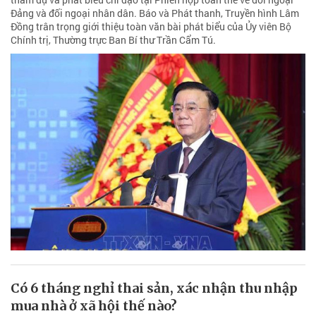
Đảng và đối ngoại nhân dân. Báo và Phát thanh, Truyền hình Lâm
Đồng trân trọng giới thiệu toàn văn bài phát biểu của Ủy viên Bộ
Chính trị, Thường trực Ban Bí thư Trần Cẩm Tú.
Có 6 tháng nghỉ thai sản, xác nhận thu nhập
mua nhà ở xã hội thế nào?