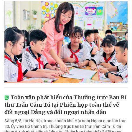
Toàn văn phát biểu của Thường trực Ban Bí
thư Trần Cẩm Tú tại Phiên họp toàn thể về
đối ngoại Đảng và đối ngoại nhân dân
Sáng 5/8, tại Hà Nội, trong khuôn khổ Hội nghị Ngoại giao lần thứ
33, Ủy viên Bộ Chính trị, Thường trực Ban Bí thư Trần Cẩm Tú đã
tham dự và phát biểu chỉ đạo tại Phiên họp toàn thể về đối ngoại