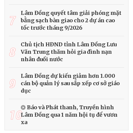
Lâm Đồng quyết tâm giải phóng mặt
7
bằng sạch bàn giao cho 2 dự án cao
tốc trước tháng 9/2026
Chủ tịch HĐND tỉnh Lâm Đồng Lưu
8
Văn Trung thăm hỏi gia đình nạn
nhân đuối nước
Lâm Đồng dự kiến giảm hơn 1.000
9
cán bộ quản lý sau sắp xếp cơ sở giáo
dục
Báo và Phát thanh, Truyền hình
10
Lâm Đồng qua 1 năm hội tụ để vươn
xa