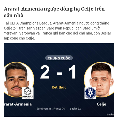
Ararat-Armenia ngược dòng hạ Celje trên
sân nhà
Tại UEFA Champions League, Ararat-Armenia ngược dòng thắng
Celje 2-1 trên sân Vazgen Sargsyan Republican Stadium ở
Yerevan. Serobyan và França ghi bàn cho đội chủ nhà, còn Seslar
lập công cho Celje.