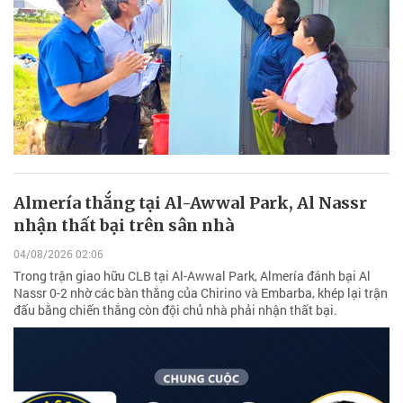
Almería thắng tại Al-Awwal Park, Al Nassr
nhận thất bại trên sân nhà
04/08/2026 02:06
Trong trận giao hữu CLB tại Al-Awwal Park, Almería đánh bại Al
Nassr 0-2 nhờ các bàn thắng của Chirino và Embarba, khép lại trận
đấu bằng chiến thắng còn đội chủ nhà phải nhận thất bại.