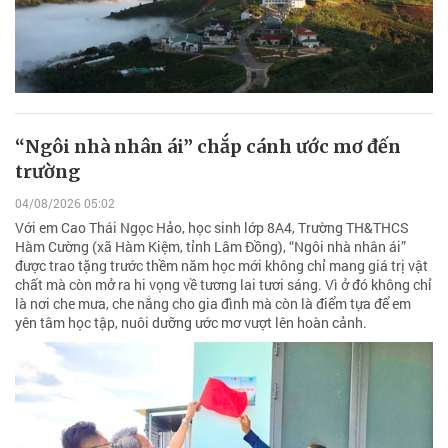
“Ngôi nhà nhân ái” chắp cánh ước mơ đến
trường
04/08/2026 05:02
Với em Cao Thái Ngọc Hảo, học sinh lớp 8A4, Trường TH&THCS
Hàm Cường (xã Hàm Kiệm, tỉnh Lâm Đồng), “Ngôi nhà nhân ái”
được trao tặng trước thềm năm học mới không chỉ mang giá trị vật
chất mà còn mở ra hi vọng về tương lai tươi sáng. Vì ở đó không chỉ
là nơi che mưa, che nắng cho gia đình mà còn là điểm tựa để em
yên tâm học tập, nuôi dưỡng ước mơ vượt lên hoàn cảnh.