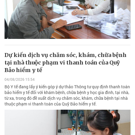
Dự kiến dịch vụ chăm sóc, khám, chữa bệnh
tại nhà thuộc phạm vi thanh toán của Quỹ
Bảo hiểm y tế
04/08/2026 15:54
Bộ Y tế đang lấy ý kiến góp ý dự thảo Thông tư quy định thanh toán
bảo hiểm y tế đối với khám bệnh, chữa bệnh y học gia đình, tại nhà,
từ xa, trong đó đề xuất dịch vụ chăm sóc, khám, chữa bệnh tại nhà
thuộc phạm vi thanh toán của Quỹ Bảo hiểm y tế.