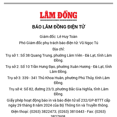
BÁO LÂM ĐỒNG ĐIỆN TỬ
Giám đốc: Lê Huy Toàn
Phó Giám đốc phụ trách báo điện tử: Vũ Ngọc Tú
Địa chỉ:
Trụ sở 1: Số 38 Quang Trung, phường Lâm Viên - Đà Lạt, tỉnh Lâm
Đồng.
Trụ sở 2: Số 10 Trần Hưng Đạo, phường Xuân Hương - Đà Lạt, tỉnh
Lâm Đồng.
Trụ sở 3: 339 - 341 Thủ Khoa Huân, phường Phú Thủy, tỉnh Lâm
Đồng.
Trụ sở 4: Số 82, đường 23/3, phường Bắc Gia Nghĩa, tỉnh Lâm
Đồng.
Giấy phép hoạt động báo in và báo điện tử số 232/GP-BTTT cấp
ngày 29 tháng 8 năm 2024 của Bộ Thông tin và Truyền thông.
Điện thoại: (0263) 3822473; (0263) 3810443 - Fax: (0263)
3827608.