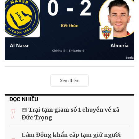
Xem thêm
ĐỌC NHIỀU
1
Trại tạm giam số 1 chuyển về xã
Đức Trọng
Lâm Đồng khẩn cấp tạm giữ người