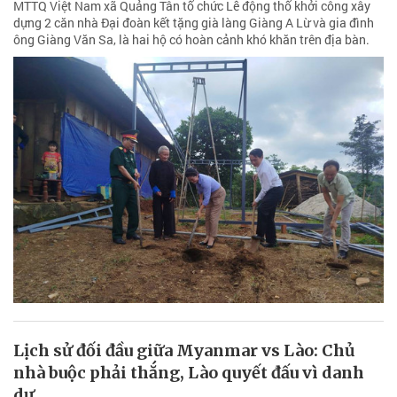
MTTQ Việt Nam xã Quảng Tân tổ chức Lễ động thổ khởi công xây
dựng 2 căn nhà Đại đoàn kết tặng già làng Giàng A Lừ và gia đình
ông Giàng Văn Sa, là hai hộ có hoàn cảnh khó khăn trên địa bàn.
Lịch sử đối đầu giữa Myanmar vs Lào: Chủ
nhà buộc phải thắng, Lào quyết đấu vì danh
dự