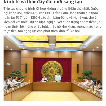
kinh tế và thúc đẩy đổi mới sáng tạo
Tiếp tục chương trình Kỳ họp không thường lệ lần thứ nhất, Quốc
hội khóa XVI, chiều 4/8, các ĐBQH tỉnh Lâm Đồng tham gia thảo
luận tại Tổ 7 (gồm ĐBQH các tỉnh Lâm Đồng và Nghệ An), cho ý
kiến đối với nhiều dự án luật, nghị quyết quan trọng nhằm tiếp tục
hoàn thiện hệ thống pháp luật, tháo gỡ khó khăn, vướng mắc trong
thực tiễn, tạo động lực cho phát triển kinh tế - xã hội.