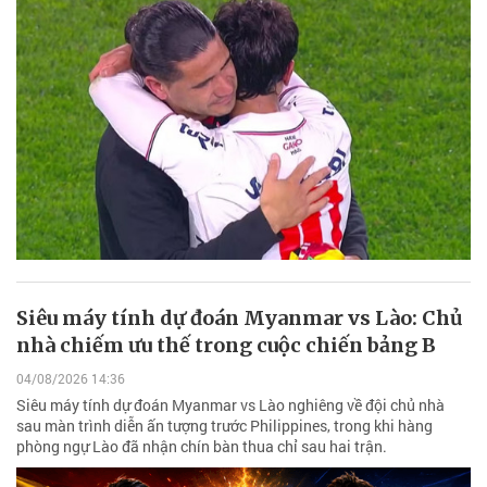
Siêu máy tính dự đoán Myanmar vs Lào: Chủ
nhà chiếm ưu thế trong cuộc chiến bảng B
04/08/2026 14:36
Siêu máy tính dự đoán Myanmar vs Lào nghiêng về đội chủ nhà
sau màn trình diễn ấn tượng trước Philippines, trong khi hàng
phòng ngự Lào đã nhận chín bàn thua chỉ sau hai trận.