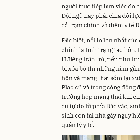
người trực tiếp làm việc do 
Đội ngũ này phải chia đôi lự
cả trạm chính và điểm y tế Đ
Đặc biệt, nỗi lo lớn nhất của
chính là tình trạng tảo hôn
H’Jiêng trăn trở, nếu như t
bị xóa bỏ thì những năm gần 
hôn và mang thai sớm lại xuất
Plao cũ và trong cộng đồng 
trường hợp mang thai khi chỉ
cư tự do từ phía Bắc vào, si
sinh con tại nhà gây nguy h
quản lý y tế.