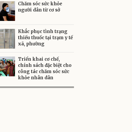
Chăm sóc sức khỏe
người dân từ cơ sở
Khắc phục tình trạng
thiếu thuốc tại trạm y tế
xã, phường
Triển khai cơ chế,
chính sách đặc biệt cho
công tác chăm sóc sức
khỏe nhân dân