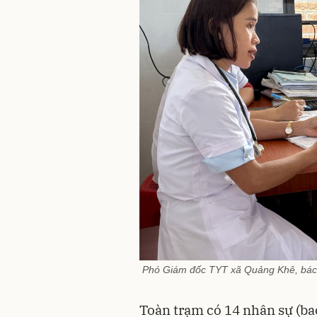
Phó Giám đốc TYT xã Quảng Khê, bác 
Toàn trạm có 14 nhân sự (bao