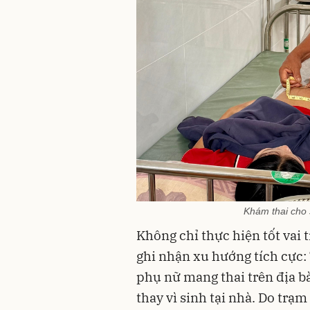
Khám thai cho
Không chỉ thực hiện tốt vai 
ghi nhận xu hướng tích cực:
phụ nữ mang thai trên địa bà
thay vì sinh tại nhà. Do tr