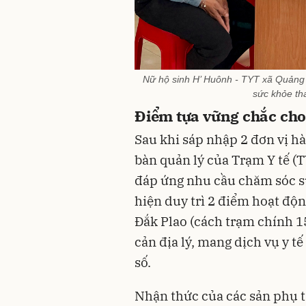
Nữ hộ sinh H’ Huônh - TYT xã Quảng
sức khỏe th
Điểm tựa vững chắc ch
Sau khi sáp nhập 2 đơn vị h
bàn quản lý của Trạm Y tế (
đáp ứng nhu cầu chăm sóc s
hiện duy trì 2 điểm hoạt độ
Đắk Plao (cách trạm chính 1
cản địa lý, mang dịch vụ y t
số.
Nhận thức của các sản phụ tạ