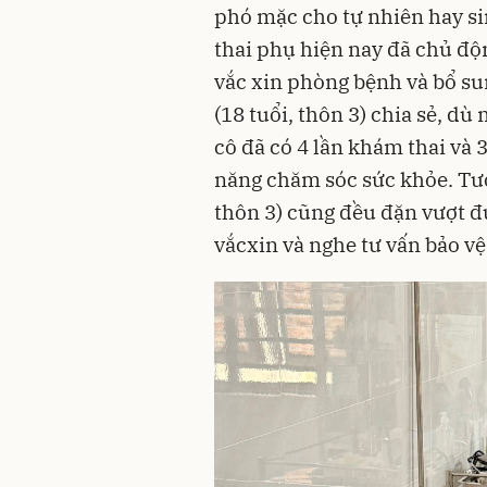
phó mặc cho tự nhiên hay si
thai phụ hiện nay đã chủ độ
vắc xin phòng bệnh và bổ sun
(18 tuổi, thôn 3) chia sẻ, dù
cô đã có 4 lần khám thai và
năng chăm sóc sức khỏe. Tươ
thôn 3) cũng đều đặn vượt đ
vắcxin và nghe tư vấn bảo vệ 