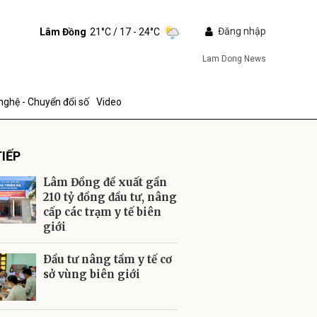
Đăng nhập
Lâm Đồng
21°C
/ 17 - 24°C
Lam Dong News
nghệ - Chuyển đổi số
Video
IẾP
Lâm Đồng đề xuất gần
210 tỷ đồng đầu tư, nâng
cấp các trạm y tế biên
giới
ửi
Ðầu tư nâng tầm y tế cơ
sở vùng biên giới