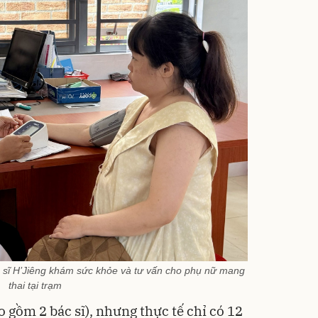
sĩ H’Jiêng khám sức khỏe và tư vấn cho phụ nữ mang
thai tại trạm
 gồm 2 bác sĩ), nhưng thực tế chỉ có 12