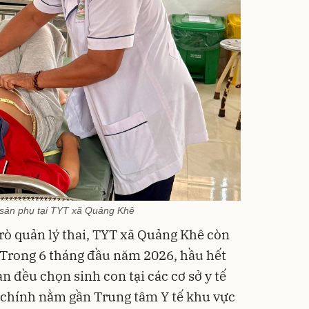
 sản phụ tại TYT xã Quảng Khê
trò quản lý thai, TYT xã Quảng Khê còn
 Trong 6 tháng đầu năm 2026, hầu hết
n đều chọn sinh con tại các cơ sở y tế
ạm chính nằm gần Trung tâm Y tế khu vực