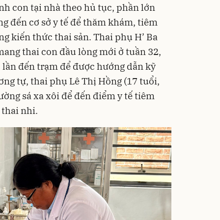
nh con tại nhà theo hủ tục, phần lớn
ng đến cơ sở y tế để thăm khám, tiêm
g kiến thức thai sản. Thai phụ H’ Ba
 mang thai con đầu lòng mới ở tuần 32,
 3 lần đến trạm để được hướng dẫn kỹ
ng tự, thai phụ Lê Thị Hồng (17 tuổi,
ường sá xa xôi để đến điểm y tế tiêm
thai nhi.