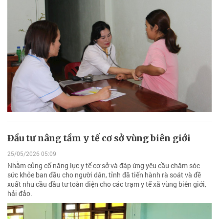
Ðầu tư nâng tầm y tế cơ sở vùng biên giới
25/05/2026 05:09
Nhằm củng cố năng lực y tế cơ sở và đáp ứng yêu cầu chăm sóc
sức khỏe ban đầu cho người dân, tỉnh đã tiến hành rà soát và đề
xuất nhu cầu đầu tư toàn diện cho các trạm y tế xã vùng biên giới,
hải đảo.