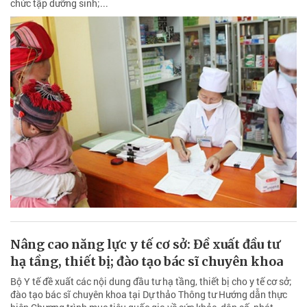
chức tập dưỡng sinh;...
Nâng cao năng lực y tế cơ sở: Đề xuất đầu tư
hạ tầng, thiết bị; đào tạo bác sĩ chuyên khoa
Bộ Y tế đề xuất các nội dung đầu tư hạ tầng, thiết bị cho y tế cơ sở;
đào tạo bác sĩ chuyên khoa tại Dự thảo Thông tư Hướng dẫn thực