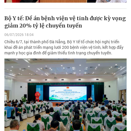
Bộ Y tế: Đề án bệnh viện vệ tinh được kỳ vọng
giảm 20% tỷ lệ chuyển tuyến
06/07/2026 18:04
Chiều 6/7, tại thành phố Đà Nẵng, Bộ Y tế tổ chức hội nghị triển
khai đề án phát triển mạng lưới 200 bệnh viện vệ tinh, kết hợp đẩy
mạnh y học gia đình để giảm thiểu tình trạng chuyển tuyến.