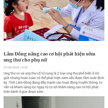
Lâm Đồng nâng cao cơ hội phát hiện sớm
ung thư cho phụ nữ
07/06/2026 14:42
Ung thư vú và ung thư cổ tử cung là 2 loại ung thư phổ biến ở nữ
giới nhưng hoàn toàn có thể phát hiện sớm nếu được tầm soát định
kỳ. Tỉnh Lâm Đồng đang đẩy mạnh các hoạt động truyền thông, tư
vấn và khám sàng lọc ngay từ cơ sở nhằm nâng cao cơ hội phát
hiện bệnh ở giai đoạn sớm.