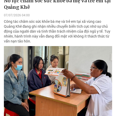
Nỗ lực chăm sóc sức khỏe bà mẹ và trẻ em tại
Quảng Khê
07/07/2026 04:00
Công tác chăm sóc sức khỏe bà mẹ và trẻ em tại xã vùng cao
Quảng Khê đang ghi nhận nhiều chuyển biến tích cực nhờ sự chủ
động của người dân và tinh thần trách nhiệm của đội ngũ y tế. Tuy
nhiên, hành trình này vẫn đang đối mặt với không ít thách thức từ
vấn nạn tảo hôn.