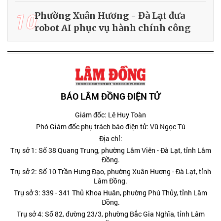
10
Phường Xuân Hương - Đà Lạt đưa
robot AI phục vụ hành chính công
BÁO LÂM ĐỒNG ĐIỆN TỬ
Giám đốc: Lê Huy Toàn
Phó Giám đốc phụ trách báo điện tử: Vũ Ngọc Tú
Địa chỉ:
Trụ sở 1: Số 38 Quang Trung, phường Lâm Viên - Đà Lạt, tỉnh Lâm
Đồng.
Trụ sở 2: Số 10 Trần Hưng Đạo, phường Xuân Hương - Đà Lạt, tỉnh
Lâm Đồng.
Trụ sở 3: 339 - 341 Thủ Khoa Huân, phường Phú Thủy, tỉnh Lâm
Đồng.
Trụ sở 4: Số 82, đường 23/3, phường Bắc Gia Nghĩa, tỉnh Lâm