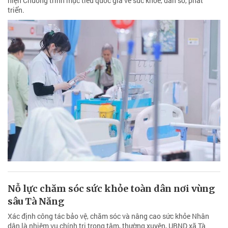
hiện Chương trình mục tiêu quốc gia về sức khỏe, dân số, phát
triển.
Nỗ lực chăm sóc sức khỏe toàn dân nơi vùng
sâu Tà Năng
Xác định công tác bảo vệ, chăm sóc và nâng cao sức khỏe Nhân
dân là nhiệm vụ chính trị trọng tâm, thường xuyên, UBND xã Tà