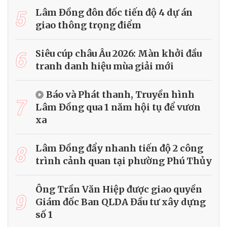
5
Lâm Đồng đôn đốc tiến độ 4 dự án
giao thông trọng điểm
6
Siêu cúp châu Âu 2026: Màn khởi đầu
tranh danh hiệu mùa giải mới
Báo và Phát thanh, Truyền hình
7
Lâm Đồng qua 1 năm hội tụ để vươn
xa
8
Lâm Đồng đẩy nhanh tiến độ 2 công
trình cảnh quan tại phường Phú Thủy
Ông Trần Văn Hiệp được giao quyền
9
Giám đốc Ban QLDA Đầu tư xây dựng
số 1