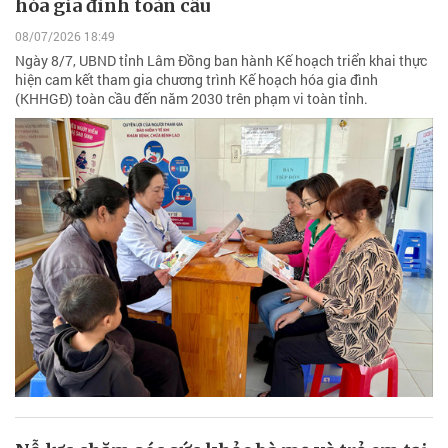
hóa gia đình toàn cầu
08/07/2026 18:49
Ngày 8/7, UBND tỉnh Lâm Đồng ban hành Kế hoạch triển khai thực
hiện cam kết tham gia chương trình Kế hoạch hóa gia đình
(KHHGĐ) toàn cầu đến năm 2030 trên phạm vi toàn tỉnh.