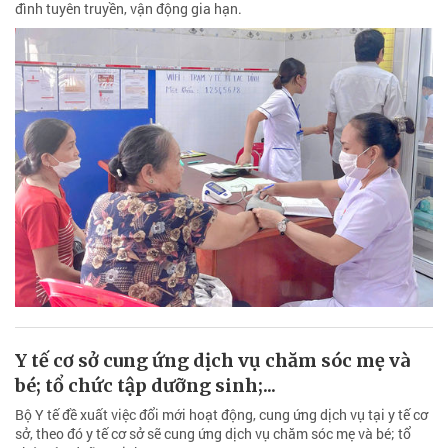
đình tuyên truyền, vận động gia hạn.
Y tế cơ sở cung ứng dịch vụ chăm sóc mẹ và
bé; tổ chức tập dưỡng sinh;...
Bộ Y tế đề xuất việc đổi mới hoạt động, cung ứng dịch vụ tại y tế cơ
sở, theo đó y tế cơ sở sẽ cung ứng dịch vụ chăm sóc mẹ và bé; tổ