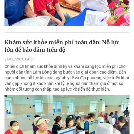
Khám sức khỏe miễn phí toàn dân: Nỗ lực
lớn để bảo đảm tiến độ
24/06/2026 04:15
Chiến dịch khám sức khỏe định kỳ và khám sàng lọc miễn phí cho
người dân tỉnh Lâm Đồng đang bước vào giai đoạn cao điểm. Bên
cạnh những nỗ lực lớn của ngành y tế và địa phương, việc triển khai
vẫn gặp không ít khó khăn khi tỷ lệ người dân tham gia ở một số
nhóm đối tượng còn thấp, tạo áp lực về tiến độ thực hiện.