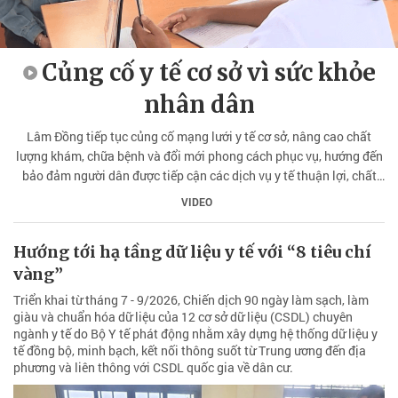
Củng cố y tế cơ sở vì sức khỏe
nhân dân
Lâm Đồng tiếp tục củng cố mạng lưới y tế cơ sở, nâng cao chất
lượng khám, chữa bệnh và đổi mới phong cách phục vụ, hướng đến
bảo đảm người dân được tiếp cận các dịch vụ y tế thuận lợi, chất
lượng ngay tại địa phương.
VIDEO
Hướng tới hạ tầng dữ liệu y tế với “8 tiêu chí
vàng”
Triển khai từ tháng 7 - 9/2026, Chiến dịch 90 ngày làm sạch, làm
giàu và chuẩn hóa dữ liệu của 12 cơ sở dữ liệu (CSDL) chuyên
ngành y tế do Bộ Y tế phát động nhằm xây dựng hệ thống dữ liệu y
tế đồng bộ, minh bạch, kết nối thông suốt từ Trung ương đến địa
phương và liên thông với CSDL quốc gia về dân cư.