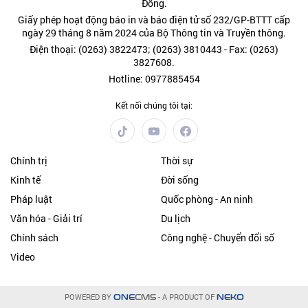
Đồng.
Giấy phép hoạt động báo in và báo điện tử số 232/GP-BTTT cấp
ngày 29 tháng 8 năm 2024 của Bộ Thông tin và Truyền thông.
Điện thoại: (0263) 3822473; (0263) 3810443 - Fax: (0263)
3827608.
Hotline: 0977885454
Kết nối chúng tôi tại:
Chính trị
Thời sự
Kinh tế
Đời sống
Pháp luật
Quốc phòng - An ninh
Văn hóa - Giải trí
Du lịch
Chính sách
Công nghệ - Chuyển đổi số
Video
POWERED BY
- A PRODUCT OF
ONE
CMS
NEKO