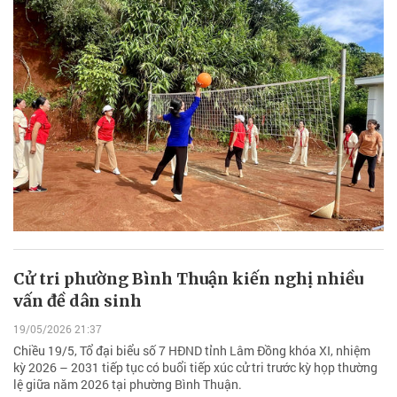
Cử tri phường Bình Thuận kiến nghị nhiều
vấn đề dân sinh
19/05/2026 21:37
Chiều 19/5, Tổ đại biểu số 7 HĐND tỉnh Lâm Đồng khóa XI, nhiệm
kỳ 2026 – 2031 tiếp tục có buổi tiếp xúc cử tri trước kỳ họp thường
lệ giữa năm 2026 tại phường Bình Thuận.