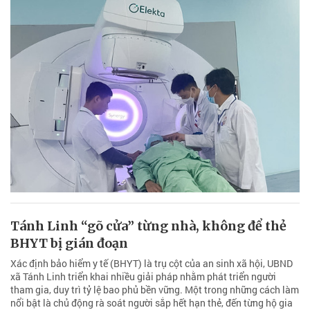
Tánh Linh “gõ cửa” từng nhà, không để thẻ
BHYT bị gián đoạn
Xác định bảo hiểm y tế (BHYT) là trụ cột của an sinh xã hội, UBND
xã Tánh Linh triển khai nhiều giải pháp nhằm phát triển người
tham gia, duy trì tỷ lệ bao phủ bền vững. Một trong những cách làm
nổi bật là chủ động rà soát người sắp hết hạn thẻ, đến từng hộ gia