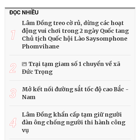
ĐỌC NHIỀU
Lâm Đồng treo cờ rủ, dừng các hoạt
1
động vui chơi trong 2 ngày Quốc tang
Chủ tịch Quốc hội Lào Saysomphone
Phomvihane
2
Trại tạm giam số 1 chuyển về xã
Đức Trọng
3
Mở kết nối đường sắt tốc độ cao Bắc -
Nam
Lâm Đồng khẩn cấp tạm giữ người
4
đàn ông chống người thi hành công
vụ