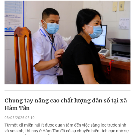
Chung tay nâng cao chất lượng dân số tại xã
Hàm Tân
08/05/2026 05:10
Từ một xã miền núi ít được quan tâm đến việc sàng lọc trước sinh
và sơ sinh, thì nay ở Hàm Tân đã có sự chuyển biến tích cực nhờ sự