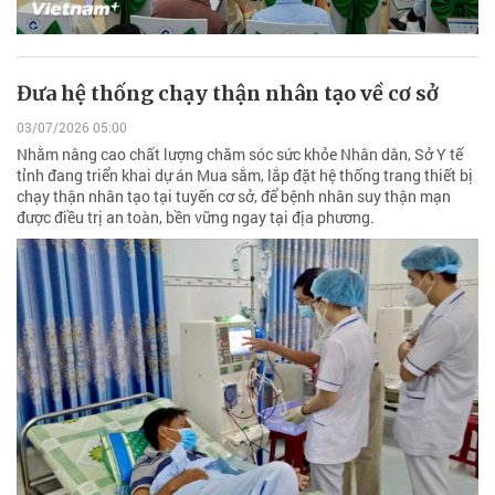
Đưa hệ thống chạy thận nhân tạo về cơ sở
03/07/2026 05:00
Nhằm nâng cao chất lượng chăm sóc sức khỏe Nhân dân, Sở Y tế
tỉnh đang triển khai dự án Mua sắm, lắp đặt hệ thống trang thiết bị
chạy thận nhân tạo tại tuyến cơ sở, để bệnh nhân suy thận mạn
được điều trị an toàn, bền vững ngay tại địa phương.