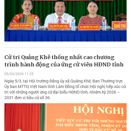
Cử tri Quảng Khê thống nhất cao chương
trình hành động của ứng cử viên HĐND tỉnh
05/03/2026 11:25
Ngày 5/3, tại Hội trường Đảng ủy xã Quảng Khê, Ban Thường trực
Ủy ban MTTQ Việt Nam tỉnh Lâm Đồng tổ chức Hội nghị tiếp xúc cử
tri với những người ứng cử đại biểu HĐND tỉnh, nhiệm kỳ 2026 –
2031 đơn vị bầu cử số 36.