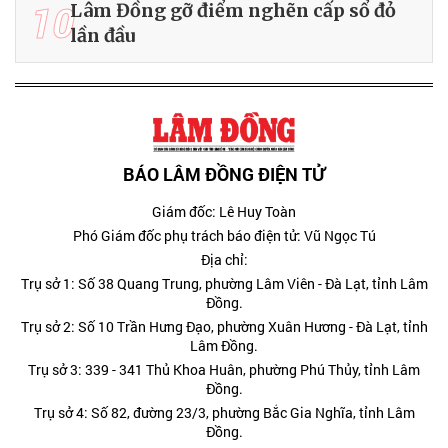
10
Lâm Đồng gỡ điểm nghẽn cấp sổ đỏ
lần đầu
BÁO LÂM ĐỒNG ĐIỆN TỬ
Giám đốc: Lê Huy Toàn
Phó Giám đốc phụ trách báo điện tử: Vũ Ngọc Tú
Địa chỉ:
Trụ sở 1: Số 38 Quang Trung, phường Lâm Viên - Đà Lạt, tỉnh Lâm
Đồng.
Trụ sở 2: Số 10 Trần Hưng Đạo, phường Xuân Hương - Đà Lạt, tỉnh
Lâm Đồng.
Trụ sở 3: 339 - 341 Thủ Khoa Huân, phường Phú Thủy, tỉnh Lâm
Đồng.
Trụ sở 4: Số 82, đường 23/3, phường Bắc Gia Nghĩa, tỉnh Lâm
Đồng.