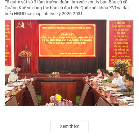
Tổ giám sát số 3 làm trưởng đoàn làm việc với Ủy ban Bầu cử xã
Quảng Khê về công tác bầu cử đại biểu Quốc hội khóa XVI và đại
biểu HĐND các cấp, nhiệm kỳ 2026-2031.
Xem thêm