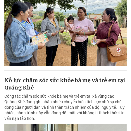
Nỗ lực chăm sóc sức khỏe bà mẹ và trẻ em tại
Quảng Khê
Công tác chăm sóc sức khỏe bà mẹ và trẻ em tại xã vùng cao
Quảng Khê đang ghi nhận nhiều chuyển biến tích cực nhờ sự chủ
động của người dân và tinh thần trách nhiệm của đội ngũ y tế. Tuy
nhiên, hành trình này vẫn đang đối mặt với không ít thách thức từ
vấn nạn tảo hôn.