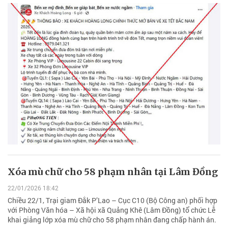
Xóa mù chữ cho 58 phạm nhân tại Lâm Đồng
22/01/2026 18:42
Chiều 22/1, Trại giam Đắk P’Lao – Cục C10 (Bộ Công an) phối hợp
với Phòng Văn hóa – Xã hội xã Quảng Khê (Lâm Đồng) tổ chức Lễ
khai giảng lớp xóa mù chữ cho 58 phạm nhân đang chấp hành án.