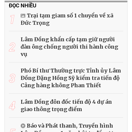
ĐỌC NHIỀU
1
Trại tạm giam số 1 chuyển về xã
Đức Trọng
Lâm Đồng khẩn cấp tạm giữ người
2
đàn ông chống người thi hành công
vụ
Phó Bí thư Thường trực Tỉnh ủy Lâm
3
Đồng Đặng Hồng Sỹ kiểm tra tiến độ
Cảng hàng không Phan Thiết
4
Lâm Đồng đôn đốc tiến độ 4 dự án
giao thông trọng điểm
Báo và Phát thanh, Truyền hình