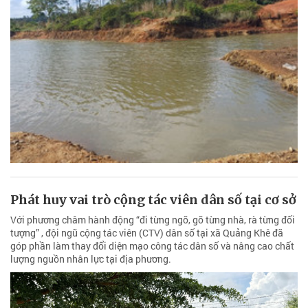
Phát huy vai trò cộng tác viên dân số tại cơ sở
Với phương châm hành động “đi từng ngõ, gõ từng nhà, rà từng đối
tượng” , đội ngũ cộng tác viên (CTV) dân số tại xã Quảng Khê đã
góp phần làm thay đổi diện mạo công tác dân số và nâng cao chất
lượng nguồn nhân lực tại địa phương.