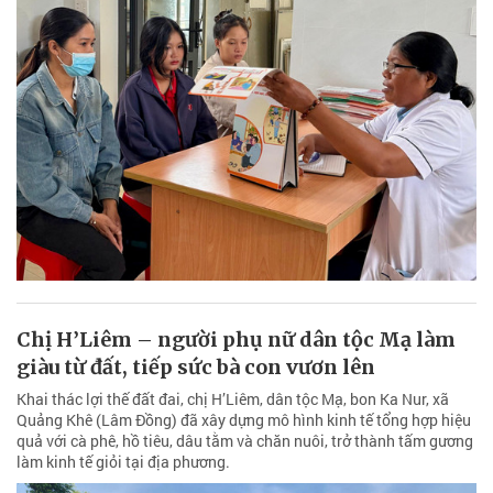
Chị H’Liêm – người phụ nữ dân tộc Mạ làm
giàu từ đất, tiếp sức bà con vươn lên
Khai thác lợi thế đất đai, chị H’Liêm, dân tộc Mạ, bon Ka Nur, xã
Quảng Khê (Lâm Đồng) đã xây dựng mô hình kinh tế tổng hợp hiệu
quả với cà phê, hồ tiêu, dâu tằm và chăn nuôi, trở thành tấm gương
làm kinh tế giỏi tại địa phương.