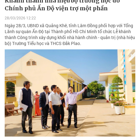
Khánh thành nhà hiệu bộ trường học do
Chính phủ Ấn Độ viện trợ một phần
28/03/2026 12:22
Ngày 28/3, UBND xã Quảng Khê, tỉnh Lâm Đồng phối hợp với Tổng
Lãnh sự quán Ấn Độ tại Thành phố Hồ Chí Minh tổ chức Lễ khánh
thành Công trình xây dựng khối nhà hành chính - quản trị (nhà hiệu
bộ) Trường Tiểu học và THCS Đắk Plao.