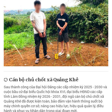
Cán bộ chủ chốt xã Quảng Khê
Sau thành công của Đại hội Đảng các cấp nhiệm kỳ 2025 - 2030 và
cuộc bầu cử đại biểu Quốc hội khóa XVI, đại biểu HĐND các cấp
tỉnh Lâm Đồng nhiệm kỳ 2026 - 2031, đội ngũ cán bộ chủ chốt xã
Quảng Khê đã được kiện toàn, bảo đảm vận hành thông suốt bộ
máy chính quyền cơ sở, nâng cao hiệu lực, hiệu quả quản lý, điều
hành và phục vụ Nhân dân trong giai đoạn mới.