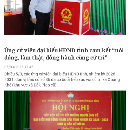
Ứng cử viên đại biểu HĐND tỉnh cam kết “nói
đúng, làm thật, đồng hành cùng cử tri”
05/03/2026 17:46
Chiều 5/3, các ứng cử viên đại biểu HĐND tỉnh, nhiệm kỳ 2026 -
2031, đơn vị bầu cử số 36 đã có buổi tiếp xúc với cử tri xã Quảng
Khê (khu vực xã Đắk Plao cũ).