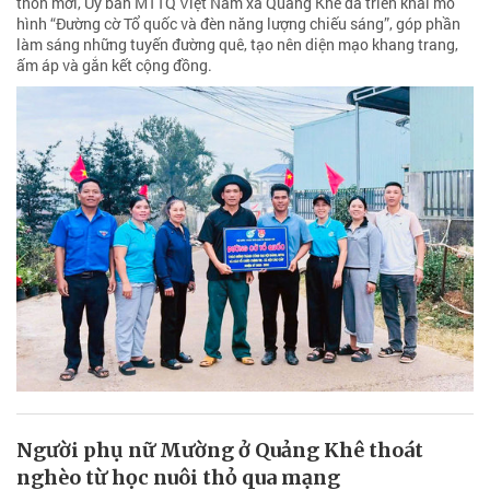
thôn mới, Ủy ban MTTQ Việt Nam xã Quảng Khê đã triển khai mô
hình “Đường cờ Tổ quốc và đèn năng lượng chiếu sáng”, góp phần
làm sáng những tuyến đường quê, tạo nên diện mạo khang trang,
ấm áp và gắn kết cộng đồng.
Người phụ nữ Mường ở Quảng Khê thoát
nghèo từ học nuôi thỏ qua mạng