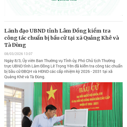
Lãnh đạo UBND tỉnh Lâm Đồng kiểm tra
công tác chuẩn bị bầu cử tại xã Quảng Khê và
Tà Đùng
08/03/2026 13:07
Ngày 8/3, Ủy viên Ban Thường vụ Tỉnh ủy, Phó Chủ tịch Thường
trực UBND tỉnh Lâm Đồng Lê Trọng Yên đã kiểm tra công tác chuẩn
bị bầu cử ĐBQH và HĐND các cấp nhiệm kỳ 2026 - 2031 tại xã
Quảng Khê và Tà Đùng.