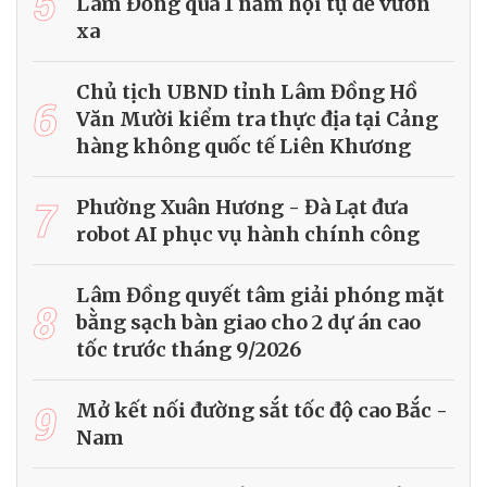
5
Lâm Đồng qua 1 năm hội tụ để vươn
xa
Chủ tịch UBND tỉnh Lâm Đồng Hồ
6
Văn Mười kiểm tra thực địa tại Cảng
hàng không quốc tế Liên Khương
7
Phường Xuân Hương - Đà Lạt đưa
robot AI phục vụ hành chính công
Lâm Đồng quyết tâm giải phóng mặt
8
bằng sạch bàn giao cho 2 dự án cao
tốc trước tháng 9/2026
9
Mở kết nối đường sắt tốc độ cao Bắc -
Nam