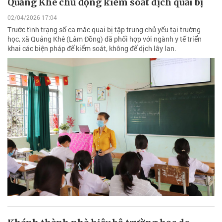
Quảng Khê chủ động kiểm soát dịch quai bị
02/04/2026 17:04
Trước tình trạng số ca mắc quai bị tập trung chủ yếu tại trường
học, xã Quảng Khê (Lâm Đồng) đã phối hợp với ngành y tế triển
khai các biện pháp để kiểm soát, không để dịch lây lan.