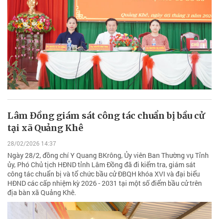
Lâm Đồng giám sát công tác chuẩn bị bầu cử
tại xã Quảng Khê
28/02/2026 14:37
Ngày 28/2, đồng chí Y Quang BKrông, Ủy viên Ban Thường vụ Tỉnh
ủy, Phó Chủ tịch HĐND tỉnh Lâm Đồng đã đi kiểm tra, giám sát
công tác chuẩn bị và tổ chức bầu cử ĐBQH khóa XVI và đại biểu
HĐND các cấp nhiệm kỳ 2026 - 2031 tại một số điểm bầu cử trên
địa bàn xã Quảng Khê.