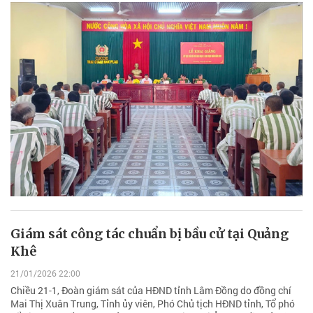
Giám sát công tác chuẩn bị bầu cử tại Quảng
Khê
21/01/2026 22:00
Chiều 21-1, Đoàn giám sát của HĐND tỉnh Lâm Đồng do đồng chí
Mai Thị Xuân Trung, Tỉnh ủy viên, Phó Chủ tịch HĐND tỉnh, Tổ phó