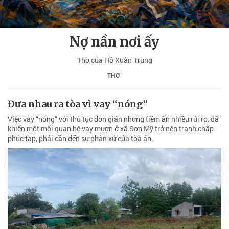
Nợ nần nơi ấy
Thơ của Hồ Xuân Trung
THƠ
Đưa nhau ra tòa vì vay “nóng”
Việc vay “nóng” với thủ tục đơn giản nhưng tiềm ẩn nhiều rủi ro, đã
khiến một mối quan hệ vay mượn ở xã Sơn Mỹ trở nên tranh chấp
phức tạp, phải cần đến sự phân xử của tòa án.