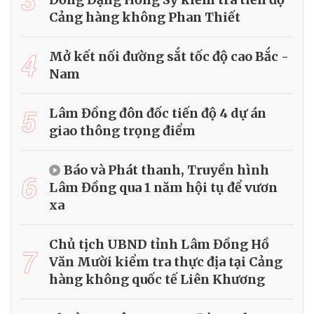
Cảng hàng không Phan Thiết
4
Mở kết nối đường sắt tốc độ cao Bắc -
Nam
5
Lâm Đồng đôn đốc tiến độ 4 dự án
giao thông trọng điểm
Báo và Phát thanh, Truyền hình
6
Lâm Đồng qua 1 năm hội tụ để vươn
xa
Chủ tịch UBND tỉnh Lâm Đồng Hồ
7
Văn Mười kiểm tra thực địa tại Cảng
hàng không quốc tế Liên Khương