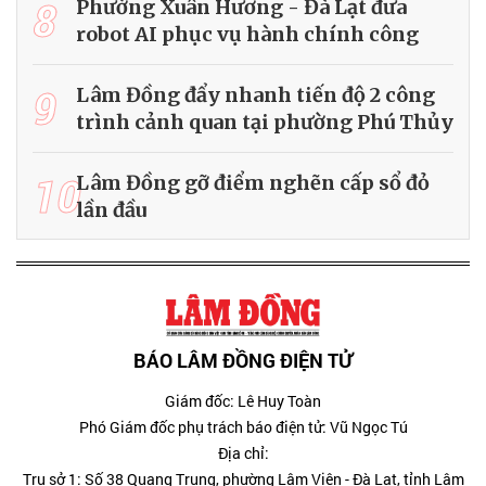
8
Phường Xuân Hương - Đà Lạt đưa
robot AI phục vụ hành chính công
9
Lâm Đồng đẩy nhanh tiến độ 2 công
trình cảnh quan tại phường Phú Thủy
10
Lâm Đồng gỡ điểm nghẽn cấp sổ đỏ
lần đầu
BÁO LÂM ĐỒNG ĐIỆN TỬ
Giám đốc: Lê Huy Toàn
Phó Giám đốc phụ trách báo điện tử: Vũ Ngọc Tú
Địa chỉ:
Trụ sở 1: Số 38 Quang Trung, phường Lâm Viên - Đà Lạt, tỉnh Lâm