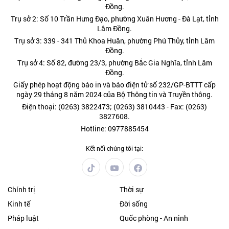
Đồng.
Trụ sở 2: Số 10 Trần Hưng Đạo, phường Xuân Hương - Đà Lạt, tỉnh
Lâm Đồng.
Trụ sở 3: 339 - 341 Thủ Khoa Huân, phường Phú Thủy, tỉnh Lâm
Đồng.
Trụ sở 4: Số 82, đường 23/3, phường Bắc Gia Nghĩa, tỉnh Lâm
Đồng.
Giấy phép hoạt động báo in và báo điện tử số 232/GP-BTTT cấp
ngày 29 tháng 8 năm 2024 của Bộ Thông tin và Truyền thông.
Điện thoại: (0263) 3822473; (0263) 3810443 - Fax: (0263)
3827608.
Hotline: 0977885454
Kết nối chúng tôi tại:
Chính trị
Thời sự
Kinh tế
Đời sống
Pháp luật
Quốc phòng - An ninh