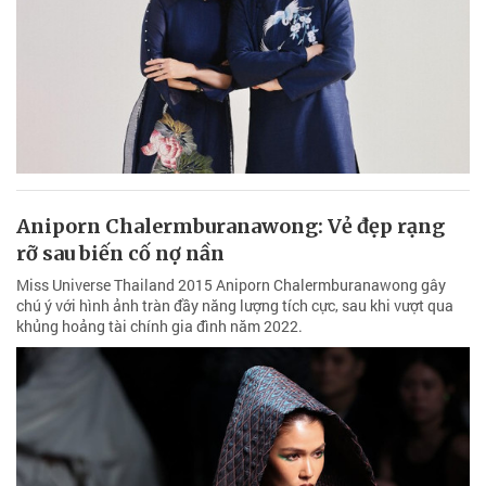
Aniporn Chalermburanawong: Vẻ đẹp rạng
rỡ sau biến cố nợ nần
Miss Universe Thailand 2015 Aniporn Chalermburanawong gây
chú ý với hình ảnh tràn đầy năng lượng tích cực, sau khi vượt qua
khủng hoảng tài chính gia đình năm 2022.