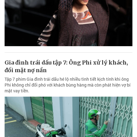
Gia đình trái dấu tập 7: Ông Phi xử lý khách,
đối mặt nợ nần
Tập 7 phim Gia đình trái dấu hé lộ nhiều tình tiết kịch tính khi ông
Phi không chỉ đối phó với khách bùng hàng mà còn phát hiện vợ bí
mật vay tiền.