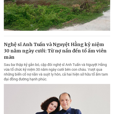
Nghệ sĩ Anh Tuấn và Nguyệt Hằng kỷ niệm
30 năm ngày cưới: Từ nợ nần đến tổ ấm viên
mãn
Sau ba thập kỷ gắn bó, cặp đôi nghệ sĩ Anh Tuấn và Nguyệt Hằng
vừa tổ chức kỷ niệm 30 năm ngày cưới bên con cháu. Vượt qua
những biến cố nợ nần và suýt ly hôn, cả hai hiện sở hữu tổ ấm tam
đại đồng đường hạnh phúc.