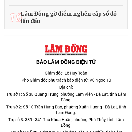
10
Lâm Đồng gỡ điểm nghẽn cấp sổ đỏ
lần đầu
BÁO LÂM ĐỒNG ĐIỆN TỬ
Giám đốc: Lê Huy Toàn
Phó Giám đốc phụ trách báo điện tử: Vũ Ngọc Tú
Địa chỉ:
Trụ sở 1: Số 38 Quang Trung, phường Lâm Viên - Đà Lạt, tỉnh Lâm
Đồng.
Trụ sở 2: Số 10 Trần Hưng Đạo, phường Xuân Hương - Đà Lạt, tỉnh
Lâm Đồng.
Trụ sở 3: 339 - 341 Thủ Khoa Huân, phường Phú Thủy, tỉnh Lâm
Đồng.