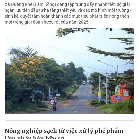
Xã Quảng Khê (Lâm Đồng) đang tập trung đẩy nhanh tiến độ giải
ngân, ưu tiên đầu tư hạ tầng thiết yếu và các mô hình môi trường -
sinh kế, quyết tâm hoàn thành các mục tiêu phát triển nông thôn
mới trong giai đoạn nước rút của năm 2025.
Nông nghiệp sạch từ việc xử lý phế phẩm
làm phân bón hữu cơ