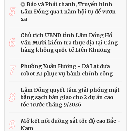
Báo và Phát thanh, Truyền hình
5
Lâm Đồng qua 1 năm hội tụ để vươn
xa
Chủ tịch UBND tỉnh Lâm Đồng Hồ
6
Văn Mười kiểm tra thực địa tại Cảng
hàng không quốc tế Liên Khương
7
Phường Xuân Hương - Đà Lạt đưa
robot AI phục vụ hành chính công
Lâm Đồng quyết tâm giải phóng mặt
8
bằng sạch bàn giao cho 2 dự án cao
tốc trước tháng 9/2026
9
Mở kết nối đường sắt tốc độ cao Bắc -
Nam