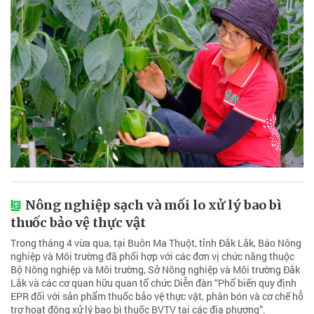
Nông nghiệp sạch và mối lo xử lý bao bì
thuốc bảo vệ thực vật
Trong tháng 4 vừa qua, tại Buôn Ma Thuột, tỉnh Đắk Lắk, Báo Nông
nghiệp và Môi trường đã phối hợp với các đơn vị chức năng thuộc
Bộ Nông nghiệp và Môi trường, Sở Nông nghiệp và Môi trường Đắk
Lắk và các cơ quan hữu quan tổ chức Diễn đàn “Phổ biến quy định
EPR đối với sản phẩm thuốc bảo vệ thực vật, phân bón và cơ chế hỗ
trợ hoạt động xử lý bao bì thuốc BVTV tại các địa phương”.