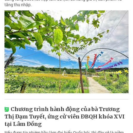
tăng thu nhập.
Chương trình hành động của bà Trương
Thị Đạm Tuyết, ứng cử viên ĐBQH khóa XVI
tại Lâm Đồng
Nếu được tín nhiệm bầu làm đại biểu Quốc hội, thì đây sẽ là niềm