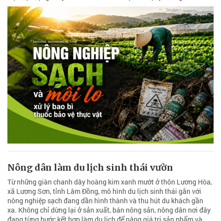
Nông dân làm du lịch sinh thái vườn
Từ những giàn chanh dây hoàng kim xanh mướt ở thôn Lương Hòa,
xã Lương Sơn, tỉnh Lâm Đồng, mô hình du lịch sinh thái gắn với
nông nghiệp sạch đang dần hình thành và thu hút du khách gần
xa. Không chỉ dừng lại ở sản xuất, bán nông sản, nông dân nơi đây
đang từng bước kết hợp làm du lịch để nâng giá trị sản phẩm và