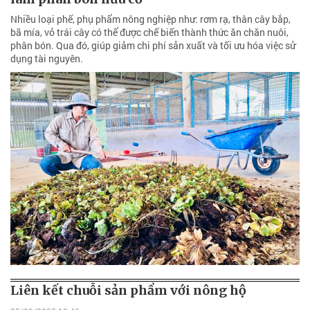
Nhiều loại phế, phụ phẩm nông nghiệp như: rơm rạ, thân cây bắp,
bã mía, vỏ trái cây có thể được chế biến thành thức ăn chăn nuôi,
phân bón. Qua đó, giúp giảm chi phí sản xuất và tối ưu hóa việc sử
dụng tài nguyên.
Liên kết chuỗi sản phẩm với nông hộ