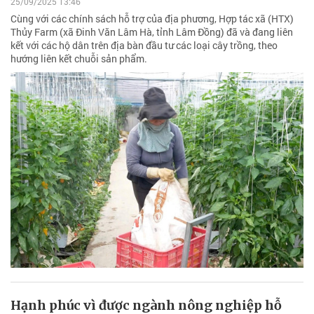
25/09/2025 13:46
Cùng với các chính sách hỗ trợ của địa phương, Hợp tác xã (HTX)
Thủy Farm (xã Đinh Văn Lâm Hà, tỉnh Lâm Đồng) đã và đang liên
kết với các hộ dân trên địa bàn đầu tư các loại cây trồng, theo
hướng liên kết chuỗi sản phẩm.
Hạnh phúc vì được ngành nông nghiệp hỗ