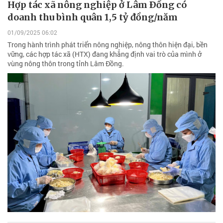
Hợp tác xã nông nghiệp ở Lâm Ðồng có
doanh thu bình quân 1,5 tỷ đồng/năm
01/09/2025 06:02
Trong hành trình phát triển nông nghiệp, nông thôn hiện đại, bền
vững, các hợp tác xã (HTX) đang khẳng định vai trò của mình ở
vùng nông thôn trong tỉnh Lâm Đồng.