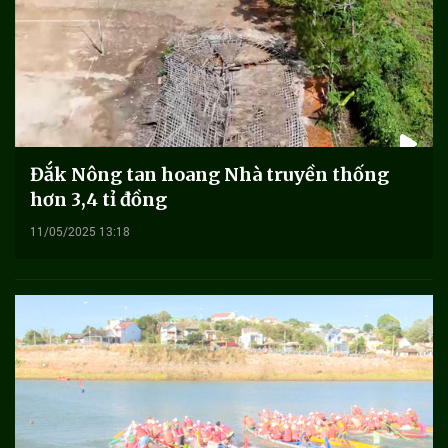
Đắk Nông tan hoang Nhà truyền thống
hơn 3,4 tỉ đồng
11/05/2025 13:18