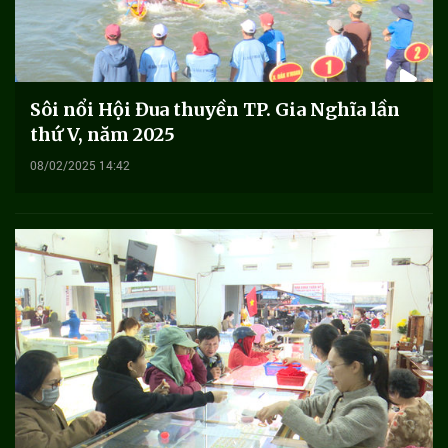
Sôi nổi Hội Đua thuyền TP. Gia Nghĩa lần
thứ V, năm 2025
08/02/2025 14:42