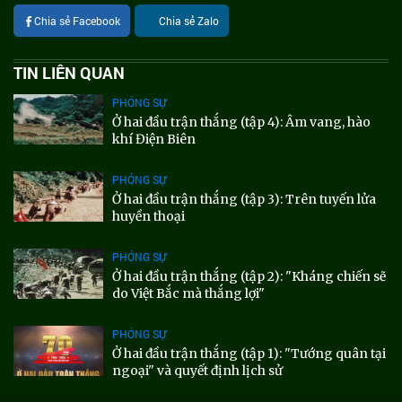
Chia sẻ Facebook
Chia sẻ Zalo
TIN LIÊN QUAN
PHÓNG SỰ
Ở hai đầu trận thắng (tập 4): Âm vang, hào
khí Điện Biên
PHÓNG SỰ
Ở hai đầu trận thắng (tập 3): Trên tuyến lửa
huyền thoại
PHÓNG SỰ
Ở hai đầu trận thắng (tập 2): "Kháng chiến sẽ
do Việt Bắc mà thắng lợi"
PHÓNG SỰ
Ở hai đầu trận thắng (tập 1): "Tướng quân tại
ngoại" và quyết định lịch sử