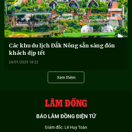
Các khu du lịch Đắk Nông sẵn sàng đón
khách dịp tết
24/01/2025 18:22
Xem thêm
BÁO LÂM ĐỒNG ĐIỆN TỬ
Giám đốc: Lê Huy Toàn