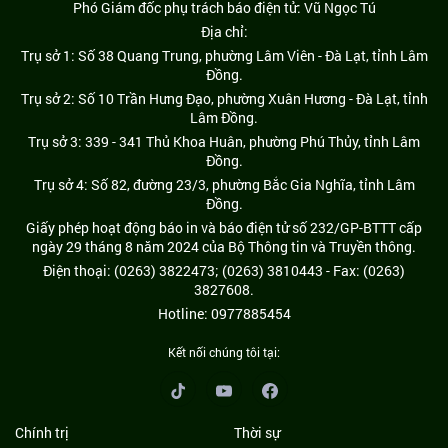
Phó Giám đốc phụ trách báo điện tử: Vũ Ngọc Tú
Địa chỉ:
Trụ sở 1: Số 38 Quang Trung, phường Lâm Viên - Đà Lạt, tỉnh Lâm
Đồng.
Trụ sở 2: Số 10 Trần Hưng Đạo, phường Xuân Hương - Đà Lạt, tỉnh
Lâm Đồng.
Trụ sở 3: 339 - 341 Thủ Khoa Huân, phường Phú Thủy, tỉnh Lâm
Đồng.
Trụ sở 4: Số 82, đường 23/3, phường Bắc Gia Nghĩa, tỉnh Lâm
Đồng.
Giấy phép hoạt động báo in và báo điện tử số 232/GP-BTTT cấp
ngày 29 tháng 8 năm 2024 của Bộ Thông tin và Truyền thông.
Điện thoại: (0263) 3822473; (0263) 3810443 - Fax: (0263)
3827608.
Hotline: 0977885454
Kết nối chúng tôi tại:
Chính trị
Thời sự