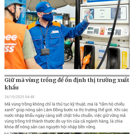
Giữ mã vùng trồng để ổn định thị trường xuất
khẩu
24/10/2025 04:48
Mã vùng trồng không chỉ là thủ tục kỹ thuật, mà là “tấm hộ chiếu
xanh” giúp nông sản Lâm Đồng bước ra thị trường thế giới. Khi các
nước nhập khẩu ngày càng siết chặt tiêu chuẩn, việc giữ vững mã
vùng trồng trở thành thước đo uy tín của cả ngành hàng, là chìa
khóa để nông sản cao nguyên hội nhập bền vững.