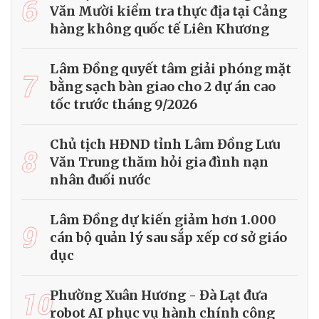
6
Văn Mười kiểm tra thực địa tại Cảng
hàng không quốc tế Liên Khương
Lâm Đồng quyết tâm giải phóng mặt
7
bằng sạch bàn giao cho 2 dự án cao
tốc trước tháng 9/2026
Chủ tịch HĐND tỉnh Lâm Đồng Lưu
8
Văn Trung thăm hỏi gia đình nạn
nhân đuối nước
Lâm Đồng dự kiến giảm hơn 1.000
9
cán bộ quản lý sau sắp xếp cơ sở giáo
dục
10
Phường Xuân Hương - Đà Lạt đưa
robot AI phục vụ hành chính công