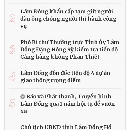
Lâm Đồng khẩn cấp tạm giữ người
2
đàn ông chống người thi hành công
vụ
Phó Bí thư Thường trực Tỉnh ủy Lâm
3
Đồng Đặng Hồng Sỹ kiểm tra tiến độ
Cảng hàng không Phan Thiết
4
Lâm Đồng đôn đốc tiến độ 4 dự án
giao thông trọng điểm
Báo và Phát thanh, Truyền hình
5
Lâm Đồng qua 1 năm hội tụ để vươn
xa
Chủ tịch UBND tỉnh Lâm Đồng Hồ