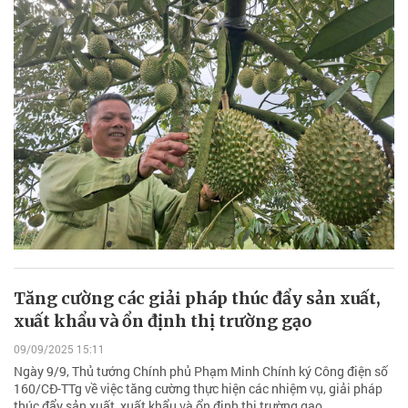
Tăng cường các giải pháp thúc đẩy sản xuất,
xuất khẩu và ổn định thị trường gạo
09/09/2025 15:11
Ngày 9/9, Thủ tướng Chính phủ Phạm Minh Chính ký Công điện số
160/CĐ-TTg về việc tăng cường thực hiện các nhiệm vụ, giải pháp
thúc đẩy sản xuất, xuất khẩu và ổn định thị trường gạo.