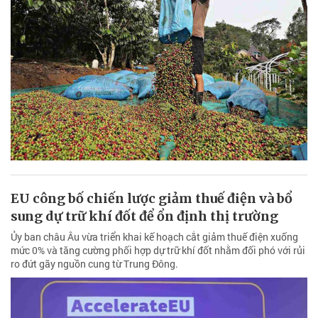
EU công bố chiến lược giảm thuế điện và bổ
sung dự trữ khí đốt để ổn định thị trường
Ủy ban châu Âu vừa triển khai kế hoạch cắt giảm thuế điện xuống
mức 0% và tăng cường phối hợp dự trữ khí đốt nhằm đối phó với rủi
ro đứt gãy nguồn cung từ Trung Đông.