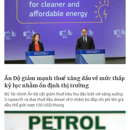
Ấn Độ giảm mạnh thuế xăng dầu về mức thấp
kỷ lục nhằm ổn định thị trường
Bộ Tài chính Ấn Độ cắt giảm thuế tiêu thụ đặc biệt với xăng xuống
3 rupee/lít và đưa thuế dầu diesel về 0 nhằm bù đắp chi phí khi giá
dầu thế giới vượt 100 USD/thùng.