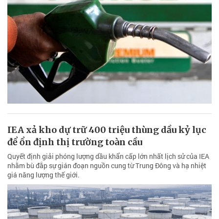
IEA xả kho dự trữ 400 triệu thùng dầu kỷ lục
để ổn định thị trường toàn cầu
Quyết định giải phóng lượng dầu khẩn cấp lớn nhất lịch sử của IEA
nhằm bù đắp sự gián đoạn nguồn cung từ Trung Đông và hạ nhiệt
giá năng lượng thế giới.