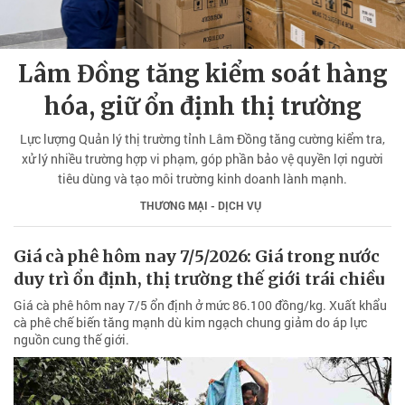
Lâm Đồng tăng kiểm soát hàng
hóa, giữ ổn định thị trường
Lực lượng Quản lý thị trường tỉnh Lâm Đồng tăng cường kiểm tra,
xử lý nhiều trường hợp vi phạm, góp phần bảo vệ quyền lợi người
tiêu dùng và tạo môi trường kinh doanh lành mạnh.
THƯƠNG MẠI - DỊCH VỤ
Giá cà phê hôm nay 7/5/2026: Giá trong nước
duy trì ổn định, thị trường thế giới trái chiều
Giá cà phê hôm nay 7/5 ổn định ở mức 86.100 đồng/kg. Xuất khẩu
cà phê chế biến tăng mạnh dù kim ngạch chung giảm do áp lực
nguồn cung thế giới.