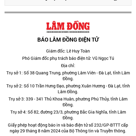
BÁO LÂM ĐỒNG ĐIỆN TỬ
Giám đốc: Lê Huy Toàn
Phó Giám đốc phụ trách báo điện tử: Vũ Ngọc Tú
Địa chỉ:
Trụ sở 1: Số 38 Quang Trung, phường Lâm Viên - Đà Lạt, tỉnh Lâm
Đồng.
Trụ sở 2: Số 10 Trần Hưng Đạo, phường Xuân Hương - Đà Lạt, tỉnh
Lâm Đồng.
Trụ sở 3: 339 - 341 Thủ Khoa Huân, phường Phú Thủy, tỉnh Lâm
Đồng.
Trụ sở 4: Số 82, đường 23/3, phường Bắc Gia Nghĩa, tỉnh Lâm
Đồng.
Giấy phép hoạt động báo in và báo điện tử số 232/GP-BTTT cấp
ngày 29 tháng 8 năm 2024 của Bộ Thông tin và Truyền thông.