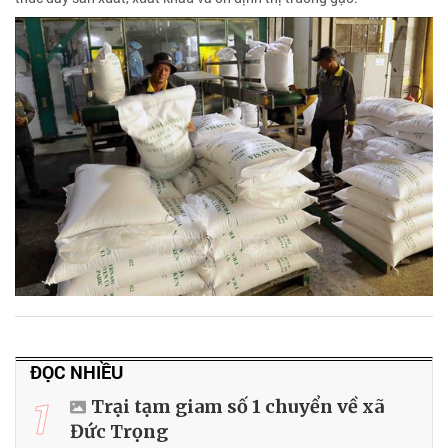
ĐỌC NHIỀU
1
Trại tạm giam số 1 chuyển về xã
Đức Trọng