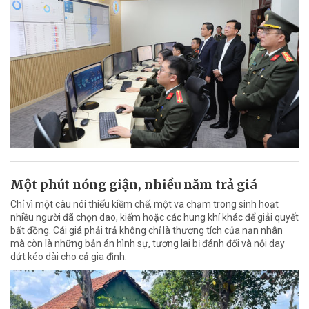
Một phút nóng giận, nhiều năm trả giá
Chỉ vì một câu nói thiếu kiềm chế, một va chạm trong sinh hoạt
nhiều người đã chọn dao, kiếm hoặc các hung khí khác để giải quyết
bất đồng. Cái giá phải trả không chỉ là thương tích của nạn nhân
mà còn là những bản án hình sự, tương lai bị đánh đổi và nỗi day
dứt kéo dài cho cả gia đình.