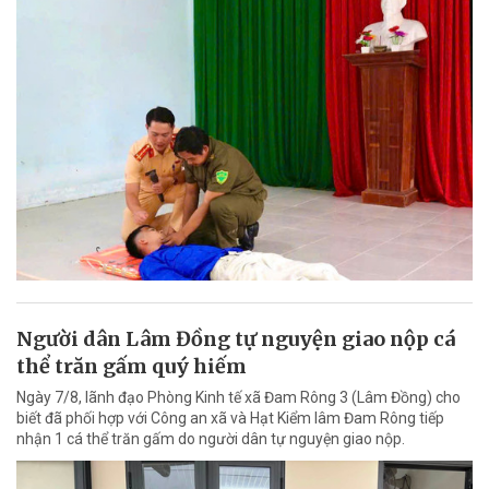
Người dân Lâm Đồng tự nguyện giao nộp cá
thể trăn gấm quý hiếm
Ngày 7/8, lãnh đạo Phòng Kinh tế xã Đam Rông 3 (Lâm Đồng) cho
biết đã phối hợp với Công an xã và Hạt Kiểm lâm Đam Rông tiếp
nhận 1 cá thể trăn gấm do người dân tự nguyện giao nộp.