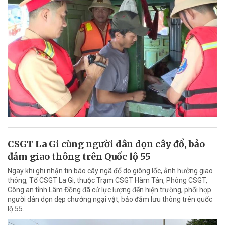
CSGT La Gi cùng người dân dọn cây đổ, bảo
đảm giao thông trên Quốc lộ 55
Ngay khi ghi nhận tin báo cây ngã đổ do giông lốc, ảnh hưởng giao
thông, Tổ CSGT La Gi, thuộc Trạm CSGT Hàm Tân, Phòng CSGT,
Công an tỉnh Lâm Đồng đã cử lực lượng đến hiện trường, phối hợp
người dân dọn dẹp chướng ngại vật, bảo đảm lưu thông trên quốc
lộ 55.