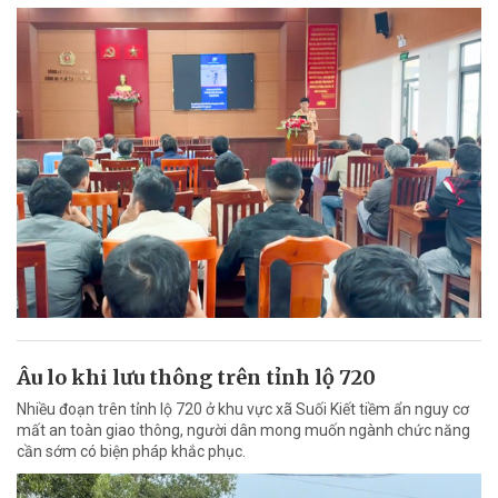
Âu lo khi lưu thông trên tỉnh lộ 720
Nhiều đoạn trên tỉnh lộ 720 ở khu vực xã Suối Kiết tiềm ẩn nguy cơ
mất an toàn giao thông, người dân mong muốn ngành chức năng
cần sớm có biện pháp khắc phục.