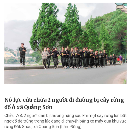
Nỗ lực cứu chữa 2 người đi đường bị cây rừng
đổ ở xã Quảng Sơn
Chiều 7/8, 2 người dân bị thương nặng sau khi một cây rừng lớn bất
ngờ đổ đè trúng trong lúc đang di chuyển bằng xe máy qua khu vực
rừng Đắk Snao, xã Quảng Sơn (Lâm Đồng).