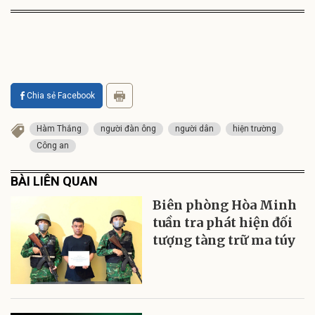
Chia sẻ Facebook
Hàm Thắng
người đàn ông
người dân
hiện trường
Công an
BÀI LIÊN QUAN
Biên phòng Hòa Minh
tuần tra phát hiện đối
tượng tàng trữ ma túy