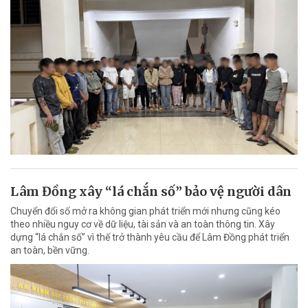
Lâm Đồng xây “lá chắn số” bảo vệ người dân
Chuyển đổi số mở ra không gian phát triển mới nhưng cũng kéo
theo nhiều nguy cơ về dữ liệu, tài sản và an toàn thông tin. Xây
dựng “lá chắn số” vì thế trở thành yêu cầu để Lâm Đồng phát triển
an toàn, bền vững.