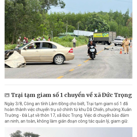
Trại tạm giam số 1 chuyển về xã Đức Trọng
Ngày 3/8, Công an tỉnh Lâm Đồng cho biết, Trại tạm giam số 1 đã
hoàn thành việc chuyển trụ sở chính từ khu Dã Chiến, phường Xuân
Trường - Đà Lạt về thôn 17, xã Đức Trọng. Việc di chuyển bảo đảm
an ninh, an toàn, không làm gián đoạn công tác quản lý, giam giữ.