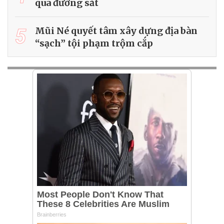
qua đường sắt
5
Mũi Né quyết tâm xây dựng địa bàn
“sạch” tội phạm trộm cắp