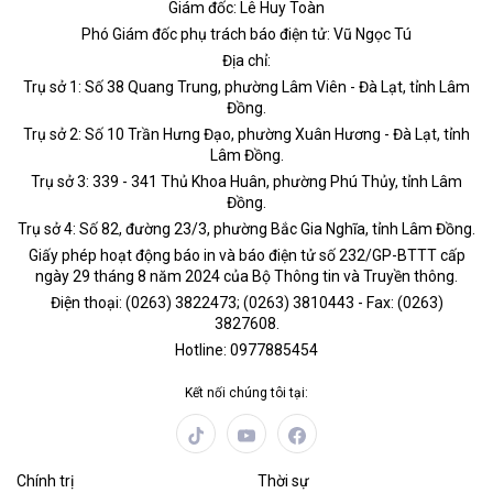
Giám đốc: Lê Huy Toàn
Phó Giám đốc phụ trách báo điện tử: Vũ Ngọc Tú
Địa chỉ:
Trụ sở 1: Số 38 Quang Trung, phường Lâm Viên - Đà Lạt, tỉnh Lâm
Đồng.
Trụ sở 2: Số 10 Trần Hưng Đạo, phường Xuân Hương - Đà Lạt, tỉnh
Lâm Đồng.
Trụ sở 3: 339 - 341 Thủ Khoa Huân, phường Phú Thủy, tỉnh Lâm
Đồng.
Trụ sở 4: Số 82, đường 23/3, phường Bắc Gia Nghĩa, tỉnh Lâm Đồng.
Giấy phép hoạt động báo in và báo điện tử số 232/GP-BTTT cấp
ngày 29 tháng 8 năm 2024 của Bộ Thông tin và Truyền thông.
Điện thoại: (0263) 3822473; (0263) 3810443 - Fax: (0263)
3827608.
Hotline: 0977885454
Kết nối chúng tôi tại:
Chính trị
Thời sự