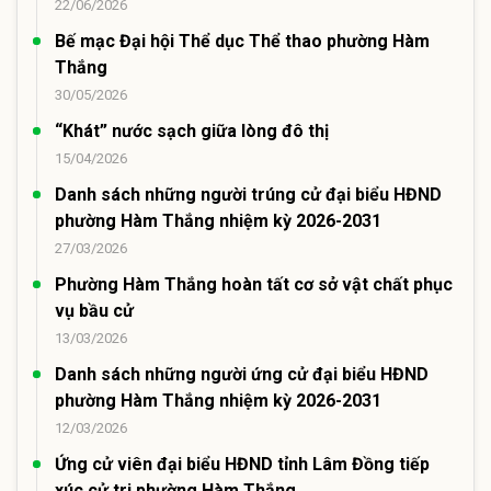
22/06/2026
Bế mạc Đại hội Thể dục Thể thao phường Hàm
Thắng
30/05/2026
“Khát” nước sạch giữa lòng đô thị
15/04/2026
Danh sách những người trúng cử đại biểu HĐND
phường Hàm Thắng nhiệm kỳ 2026-2031
27/03/2026
Phường Hàm Thắng hoàn tất cơ sở vật chất phục
vụ bầu cử
13/03/2026
Danh sách những người ứng cử đại biểu HĐND
phường Hàm Thắng nhiệm kỳ 2026-2031
12/03/2026
Ứng cử viên đại biểu HĐND tỉnh Lâm Đồng tiếp
xúc cử tri phường Hàm Thắng