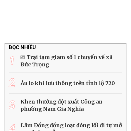
ĐỌC NHIỀU
1
Trại tạm giam số 1 chuyển về xã
Đức Trọng
2
Âu lo khi lưu thông trên tỉnh lộ 720
3
Khen thưởng đột xuất Công an
phường Nam Gia Nghĩa
4
Lâm Đồng đồng loạt đóng lối đi tự mở