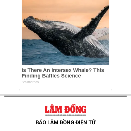
BÁO LÂM ĐỒNG ĐIỆN TỬ