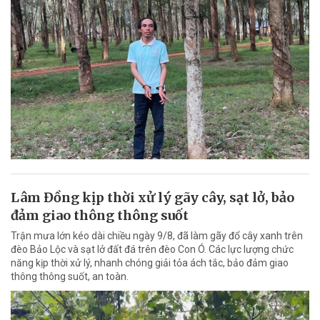
Lâm Đồng kịp thời xử lý gãy cây, sạt lở, bảo
đảm giao thông thông suốt
Trận mưa lớn kéo dài chiều ngày 9/8, đã làm gãy đổ cây xanh trên
đèo Bảo Lộc và sạt lở đất đá trên đèo Con Ó. Các lực lượng chức
năng kịp thời xử lý, nhanh chóng giải tỏa ách tắc, bảo đảm giao
thông thông suốt, an toàn.