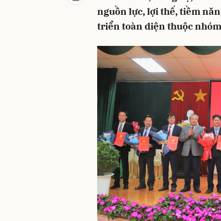
nguồn lực, lợi thế, tiềm n
triển toàn diện thuộc nhóm 