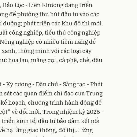
, Bảo Lộc - Liên Khương đang triển
trọng để phường thu hút đầu tư vào các
ỉ dưỡng; phát triển các khu đô thị mới.
uất công nghiệp, tiểu thủ công nghiệp
. Nông nghiệp có nhiều tiềm năng để
xanh, thông minh với các loại cây
như: hoa lan, măng cụt, cà phê, chè, dâu
- Kỷ cương - Dân chủ - Sáng tạo - Phát
m sát các quan điểm chỉ đạo của Trung
h kế hoạch, chương trình hành động để
cột” về đổi mới. Trong nhiệm kỳ 2025 -
triển kinh tế, đầu tư bảo đảm kết nối
ề hạ tầng giao thông, đô thị... từng