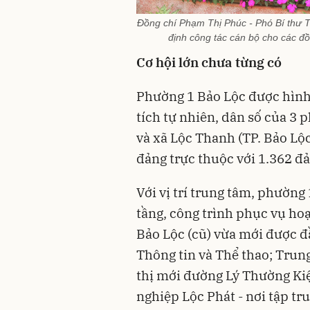
Đồng chí Phạm Thị Phúc - Phó Bí thư T
định công tác cán bộ cho các đ
Cơ hội lớn chưa từng có
Phường 1 Bảo Lộc được hình 
tích tự nhiên, dân số của 3
và xã Lộc Thanh (TP. Bảo Lộ
đảng trực thuộc với 1.362 đả
Với vị trí trung tâm, phường
tầng, công trình phục vụ ho
Bảo Lộc (cũ) vừa mới được đ
Thông tin và Thể thao; Trun
thị mới đường Lý Thường Ki
nghiệp Lộc Phát - nơi tập t