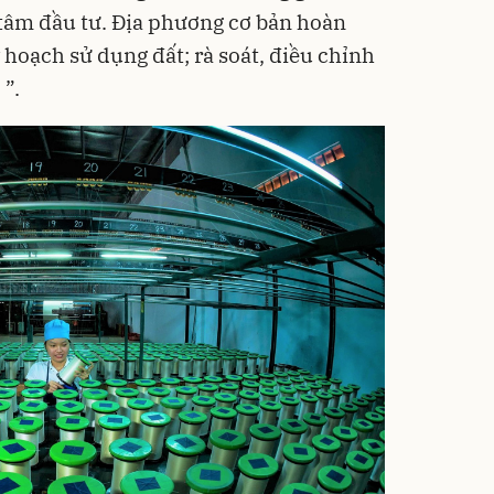
tâm đầu tư. Địa phương cơ bản hoàn
hoạch sử dụng đất; rà soát, điều chỉnh
”.