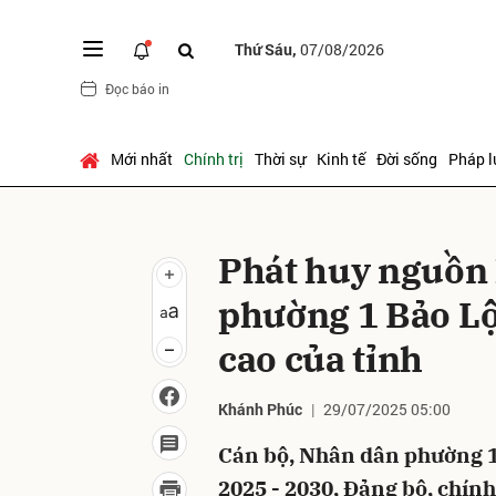
Thứ Sáu,
07/08/2026
Đọc báo in
Gửi 
Mới nhất
Chính trị
Thời sự
Kinh tế
Đời sống
Pháp l
Phát huy nguồn 
phường 1 Bảo Lộ
cao của tỉnh
Khánh Phúc
29/07/2025 05:00
Cán bộ, Nhân dân phường 1
2025 - 2030, Đảng bộ, chín