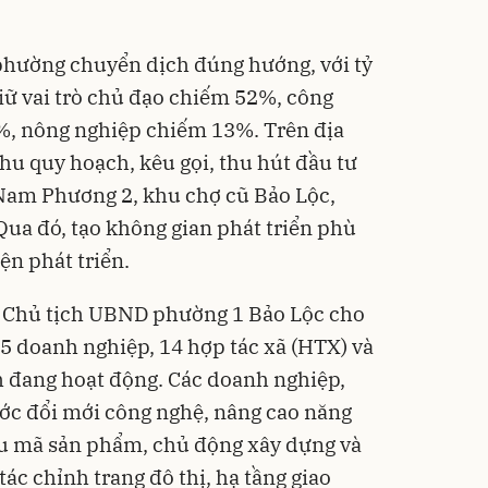
 phường chuyển dịch đúng hướng, với tỷ
giữ vai trò chủ đạo chiếm 52%, công
%, nông nghiệp chiếm 13%. Trên địa
u quy hoạch, kêu gọi, thu hút đầu tư
am Phương 2, khu chợ cũ Bảo Lộc,
ua đó, tạo không gian phát triển phù
ện phát triển.
 Chủ tịch UBND phường 1 Bảo Lộc cho
85 doanh nghiệp, 14 hợp tác xã (HTX) và
h đang hoạt động. Các doanh nghiệp,
ớc đổi mới công nghệ, nâng cao năng
mẫu mã sản phẩm, chủ động xây dựng và
ác chỉnh trang đô thị, hạ tầng giao