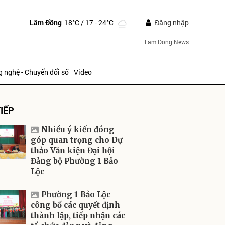
Lâm Đồng
18°C
/ 17 - 24°C
Đăng nhập
Lam Dong News
 nghệ - Chuyển đổi số
Video
IẾP
Nhiều ý kiến đóng
góp quan trọng cho Dự
thảo Văn kiện Đại hội
Đảng bộ Phường 1 Bảo
ửi
Lộc
Phường 1 Bảo Lộc
công bố các quyết định
thành lập, tiếp nhận các