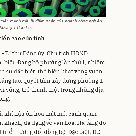
t triển mạnh mẽ, là điểm nhấn của ngành công nghiệp
hường 1 Bảo Lộc
iển cao của tỉnh
 - Bí thư Đảng ủy, Chủ tịch HĐND
ại biểu Đảng bộ phường lần thứ I, nhiệm
ch sử đặc biệt, thể hiện khát vọng vươn
 sáng tạo, quyết tâm xây dựng phường 1
ền vững, trở thành một trong những địa
ồng.
ợi, khí hậu ôn hòa mát mẻ, cảnh quan
n khách, đa dạng về văn hóa. Hạ tầng đô
t triển tương đối đồng bộ. Đặc biệt, Dự