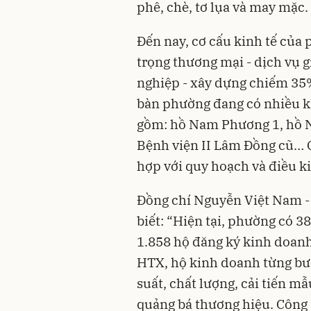
phê, chè, tơ lụa và may mặc.
Đến nay, cơ cấu kinh tế của
trọng thương mại - dịch vụ 
nghiệp - xây dựng chiếm 35
bàn phường đang có nhiều kh
gồm: hồ Nam Phương 1, hồ N
Bệnh viện II Lâm Đồng cũ… Q
hợp với quy hoạch và điều ki
Đồng chí Nguyễn Việt Nam -
biết: “Hiện tại, phường có 3
1.858 hộ đăng ký kinh doan
HTX, hộ kinh doanh từng bư
suất, chất lượng, cải tiến 
quảng bá thương hiệu. Công t