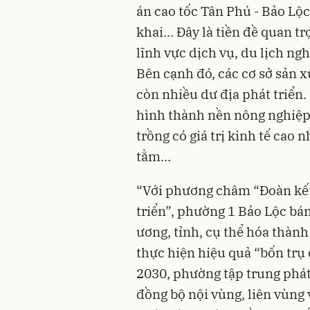
án cao tốc Tân Phú - Bảo Lộc
khai... Đây là tiền đề quan 
lĩnh vực dịch vụ, du lịch ngh
Bên cạnh đó, các cơ sở sản x
còn nhiều dư địa phát triển
hình thành nền nông nghiệp 
trồng có giá trị kinh tế cao 
tằm...
“Với phương châm “Đoàn kết 
triển”, phường 1 Bảo Lộc bá
ương, tỉnh, cụ thể hóa thàn
thực hiện hiệu quả “bốn trụ 
2030, phường tập trung phát 
đồng bộ nội vùng, liên vùng v