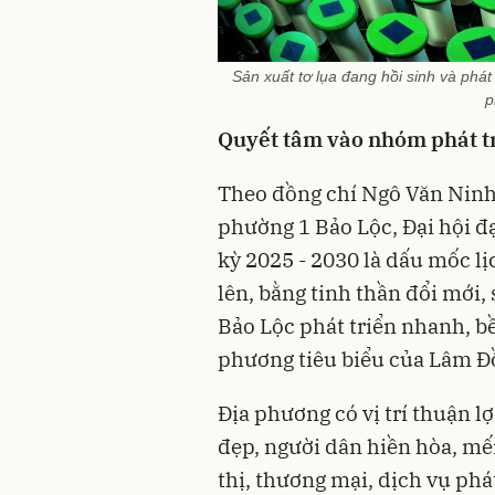
Sản xuất tơ lụa đang hồi sinh và phá
p
Quyết tâm vào nhóm phát tr
Theo đồng chí Ngô Văn Ninh
phường 1 Bảo Lộc, Đại hội đ
kỳ 2025 - 2030 là dấu mốc lị
lên, bằng tinh thần đổi mới,
Bảo Lộc phát triển nhanh, b
phương tiêu biểu của Lâm Đ
Địa phương có vị trí thuận l
đẹp, người dân hiền hòa, mế
thị, thương mại, dịch vụ phá