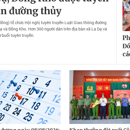
àn đường thủy
ồng) tổ chức Hội nghị tuyên truyền Luật Giao thông đường
Dạ và Đồng Kho. Hơn 300 người dân trên địa bàn xã La Dạ và
buổi tuyên truyền.
Ph
Đồ
cá