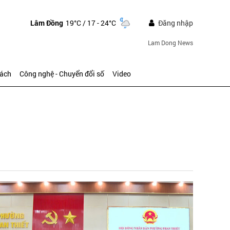
Lâm Đồng
19°C
/ 17 - 24°C
Đăng nhập
Lam Dong News
sách
Công nghệ - Chuyển đổi số
Video