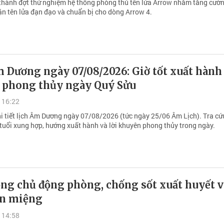
 thành đợt thử nghiệm hệ thống phòng thủ tên lửa Arrow nhằm tăng cườ
ặn tên lửa đạn đạo và chuẩn bị cho dòng Arrow 4.
 Dương ngày 07/08/2026: Giờ tốt xuất hành
ết phong thủy ngày Quý Sửu
 16:22
hi tiết lịch Âm Dương ngày 07/08/2026 (tức ngày 25/06 Âm Lịch). Tra cứ
tuổi xung hợp, hướng xuất hành và lời khuyên phong thủy trong ngày.
ng chủ động phòng, chống sốt xuất huyết v
ân miệng
 14:58