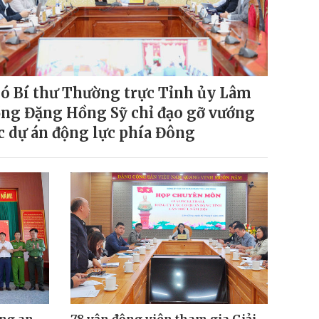
ó Bí thư Thường trực Tỉnh ủy Lâm
ng Đặng Hồng Sỹ chỉ đạo gỡ vướng
c dự án động lực phía Đông