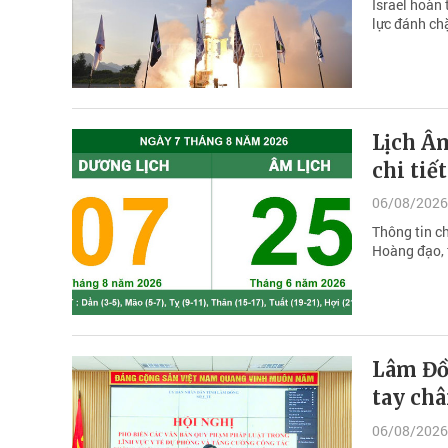
Israel hoàn
lực đánh ch
Lịch Âm
chi ti
06/08/2026
Thông tin c
Hoàng đạo, 
Lâm Đồ
tay ch
06/08/2026