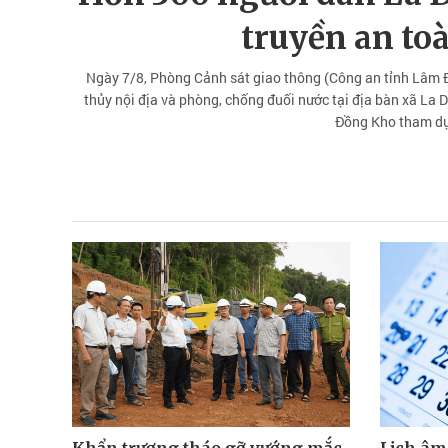
truyền an to
Ngày 7/8, Phòng Cảnh sát giao thông (Công an tỉnh Lâm Đ
thủy nội địa và phòng, chống đuối nước tại địa bàn xã La 
Đồng Kho tham dự 