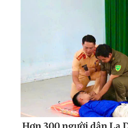
Hơn 300 người dân La 