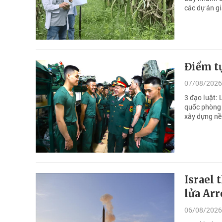
các dự án gi
Điểm t
07/08/2026
3 đạo luật:
quốc phòng 
xây dựng nề
Israel
lửa Arr
06/08/2026