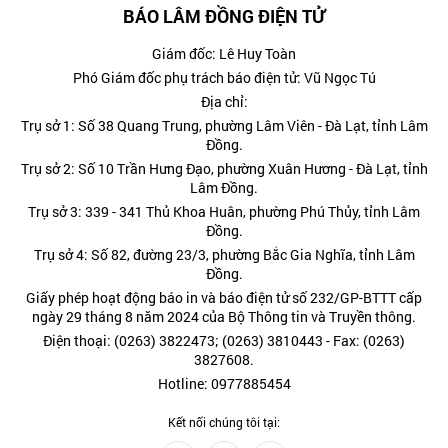
BÁO LÂM ĐỒNG ĐIỆN TỬ
Giám đốc: Lê Huy Toàn
Phó Giám đốc phụ trách báo điện tử: Vũ Ngọc Tú
Địa chỉ:
Trụ sở 1: Số 38 Quang Trung, phường Lâm Viên - Đà Lạt, tỉnh Lâm
Đồng.
Trụ sở 2: Số 10 Trần Hưng Đạo, phường Xuân Hương - Đà Lạt, tỉnh
Lâm Đồng.
Trụ sở 3: 339 - 341 Thủ Khoa Huân, phường Phú Thủy, tỉnh Lâm
Đồng.
Trụ sở 4: Số 82, đường 23/3, phường Bắc Gia Nghĩa, tỉnh Lâm
Đồng.
Giấy phép hoạt động báo in và báo điện tử số 232/GP-BTTT cấp
ngày 29 tháng 8 năm 2024 của Bộ Thông tin và Truyền thông.
Điện thoại: (0263) 3822473; (0263) 3810443 - Fax: (0263)
3827608.
Hotline: 0977885454
Kết nối chúng tôi tại: