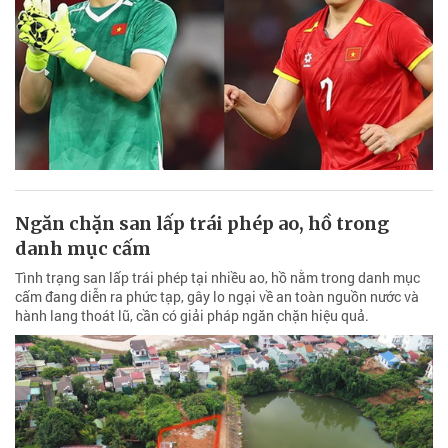
Ngăn chặn san lấp trái phép ao, hồ trong
danh mục cấm
Tình trạng san lấp trái phép tại nhiều ao, hồ nằm trong danh mục
cấm đang diễn ra phức tạp, gây lo ngại về an toàn nguồn nước và
hành lang thoát lũ, cần có giải pháp ngăn chặn hiệu quả.