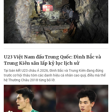
U23 Việt Nam đấu Trung Quốc: Đình Bắc và
Trung Kiên săn lấp kỷ lục lịch sử
Tại bán kết U23 châu Á 2026, Đình Bắc và Trung Kiên đang đứng
trước cơ hội thâu tóm các danh hiệu cá nhân cao quý, điều mà thế
hệ Thường Châu 2018 từng bỏ lỡ.