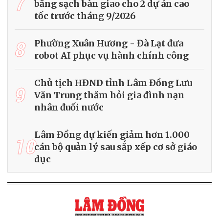
7
bằng sạch bàn giao cho 2 dự án cao
tốc trước tháng 9/2026
8
Phường Xuân Hương - Đà Lạt đưa
robot AI phục vụ hành chính công
Chủ tịch HĐND tỉnh Lâm Đồng Lưu
9
Văn Trung thăm hỏi gia đình nạn
nhân đuối nước
Lâm Đồng dự kiến giảm hơn 1.000
10
cán bộ quản lý sau sắp xếp cơ sở giáo
dục