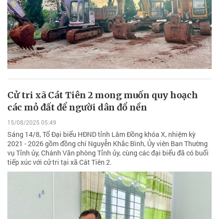
Cử tri xã Cát Tiên 2 mong muốn quy hoạch
các mỏ đất để người dân đổ nền
15/08/2025 05:49
Sáng 14/8, Tổ Đại biểu HĐND tỉnh Lâm Đồng khóa X, nhiệm kỳ
2021 - 2026 gồm đồng chí Nguyễn Khắc Bình, Ủy viên Ban Thường
vụ Tỉnh ủy, Chánh Văn phòng Tỉnh ủy, cùng các đại biểu đã có buổi
tiếp xúc với cử tri tại xã Cát Tiên 2.