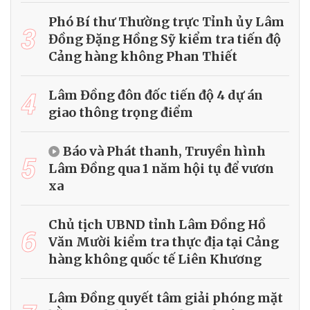
Phó Bí thư Thường trực Tỉnh ủy Lâm
3
Đồng Đặng Hồng Sỹ kiểm tra tiến độ
Cảng hàng không Phan Thiết
4
Lâm Đồng đôn đốc tiến độ 4 dự án
giao thông trọng điểm
Báo và Phát thanh, Truyền hình
5
Lâm Đồng qua 1 năm hội tụ để vươn
xa
Chủ tịch UBND tỉnh Lâm Đồng Hồ
6
Văn Mười kiểm tra thực địa tại Cảng
hàng không quốc tế Liên Khương
Lâm Đồng quyết tâm giải phóng mặt