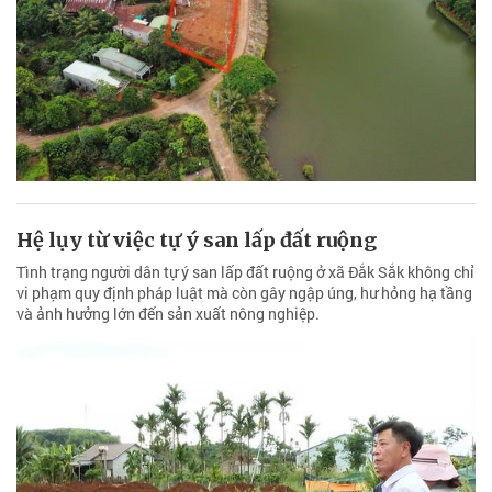
Hệ lụy từ việc tự ý san lấp đất ruộng
Tình trạng người dân tự ý san lấp đất ruộng ở xã Đắk Sắk không chỉ
vi phạm quy định pháp luật mà còn gây ngập úng, hư hỏng hạ tầng
và ảnh hưởng lớn đến sản xuất nông nghiệp.