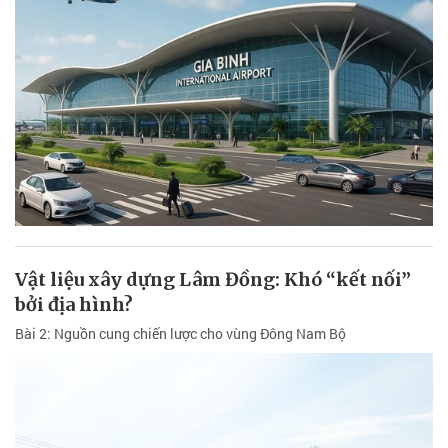
Vật liệu xây dựng Lâm Đồng: Khó “kết nối”
bởi địa hình?
Bài 2: Nguồn cung chiến lược cho vùng Đông Nam Bộ