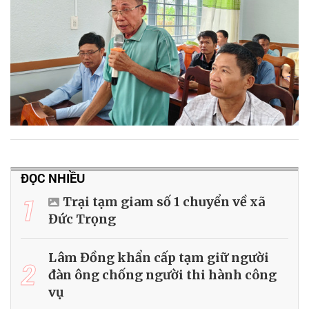
ĐỌC NHIỀU
1
Trại tạm giam số 1 chuyển về xã
Đức Trọng
Lâm Đồng khẩn cấp tạm giữ người
2
đàn ông chống người thi hành công
vụ