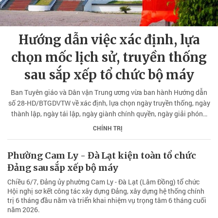
Hướng dẫn việc xác định, lựa
chọn mốc lịch sử, truyền thống
sau sắp xếp tổ chức bộ máy
Ban Tuyên giáo và Dân vận Trung ương vừa ban hành Hướng dẫn
số 28-HD/BTGDVTW về xác định, lựa chọn ngày truyền thống, ngày
thành lập, ngày tái lập, ngày giành chính quyền, ngày giải phóng
sau sắp xếp tổ chức bộ máy của hệ thống chính trị.
CHÍNH TRỊ
Phường Cam Ly - Đà Lạt kiện toàn tổ chức
Đảng sau sắp xếp bộ máy
Chiều 6/7, Đảng ủy phường Cam Ly - Đà Lạt (Lâm Đồng) tổ chức
Hội nghị sơ kết công tác xây dựng Đảng, xây dựng hệ thống chính
trị 6 tháng đầu năm và triển khai nhiệm vụ trọng tâm 6 tháng cuối
năm 2026.