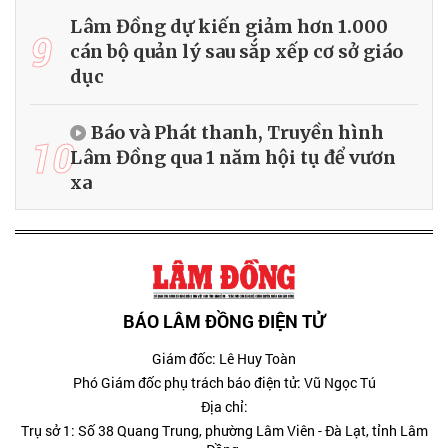
Lâm Đồng dự kiến giảm hơn 1.000
9
cán bộ quản lý sau sắp xếp cơ sở giáo
dục
Báo và Phát thanh, Truyền hình
10
Lâm Đồng qua 1 năm hội tụ để vươn
xa
BÁO LÂM ĐỒNG ĐIỆN TỬ
Giám đốc: Lê Huy Toàn
Phó Giám đốc phụ trách báo điện tử: Vũ Ngọc Tú
Địa chỉ:
Trụ sở 1: Số 38 Quang Trung, phường Lâm Viên - Đà Lạt, tỉnh Lâm