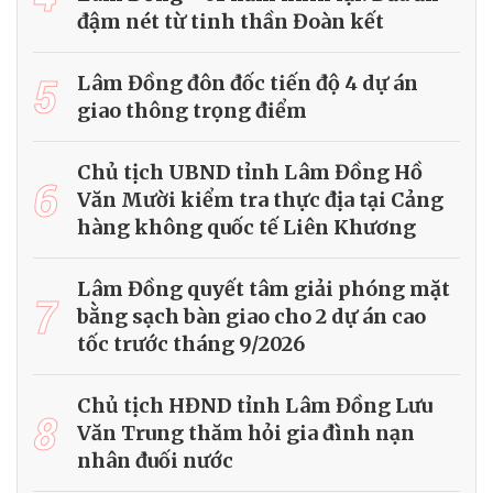
đậm nét từ tinh thần Đoàn kết
5
Lâm Đồng đôn đốc tiến độ 4 dự án
giao thông trọng điểm
Chủ tịch UBND tỉnh Lâm Đồng Hồ
6
Văn Mười kiểm tra thực địa tại Cảng
hàng không quốc tế Liên Khương
Lâm Đồng quyết tâm giải phóng mặt
7
bằng sạch bàn giao cho 2 dự án cao
tốc trước tháng 9/2026
Chủ tịch HĐND tỉnh Lâm Đồng Lưu
8
Văn Trung thăm hỏi gia đình nạn
nhân đuối nước