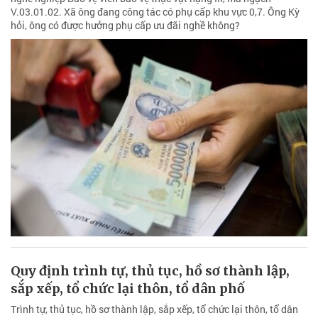
V.03.01.02. Xã ông đang công tác có phụ cấp khu vực 0,7. Ông Kỳ
hỏi, ông có được hưởng phụ cấp ưu đãi nghề không?
Quy định trình tự, thủ tục, hồ sơ thành lập,
sắp xếp, tổ chức lại thôn, tổ dân phố
Trình tự, thủ tục, hồ sơ thành lập, sắp xếp, tổ chức lại thôn, tổ dân