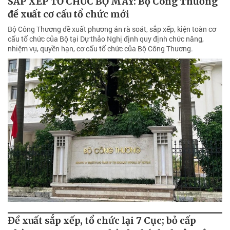
SẮP XẾP TỔ CHỨC BỘ MÁY: Bộ Công Thương
đề xuất cơ cấu tổ chức mới
Bộ Công Thương đề xuất phương án rà soát, sắp xếp, kiện toàn cơ
cấu tổ chức của Bộ tại Dự thảo Nghị định quy định chức năng,
nhiệm vụ, quyền hạn, cơ cấu tổ chức của Bộ Công Thương.
Đề xuất sắp xếp, tổ chức lại 7 Cục; bỏ cấp