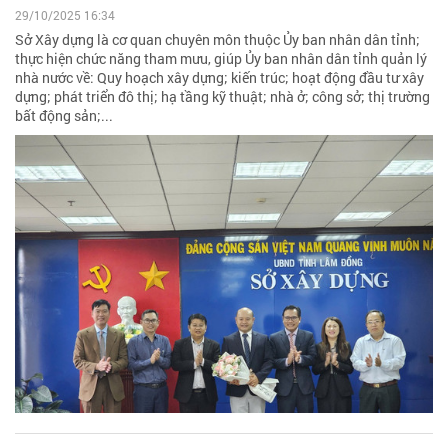
29/10/2025 16:34
Sở Xây dựng là cơ quan chuyên môn thuộc Ủy ban nhân dân tỉnh;
thực hiện chức năng tham mưu, giúp Ủy ban nhân dân tỉnh quản lý
nhà nước về: Quy hoạch xây dựng; kiến trúc; hoạt động đầu tư xây
dựng; phát triển đô thị; hạ tầng kỹ thuật; nhà ở; công sở; thị trường
bất động sản;...