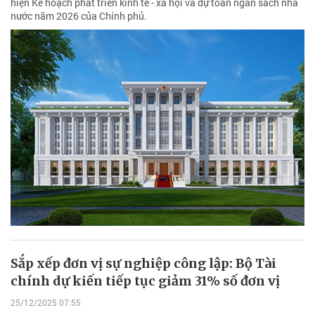
hiện Kế hoạch phát triển kinh tế - xã hội và dự toán ngân sách nhà
nước năm 2026 của Chính phủ.
Sắp xếp đơn vị sự nghiệp công lập: Bộ Tài
chính dự kiến tiếp tục giảm 31% số đơn vị
25/12/2025 07:55