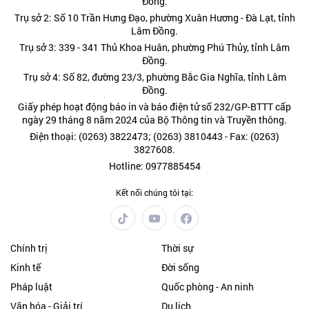
Đồng.
Trụ sở 2: Số 10 Trần Hưng Đạo, phường Xuân Hương - Đà Lạt, tỉnh
Lâm Đồng.
Trụ sở 3: 339 - 341 Thủ Khoa Huân, phường Phú Thủy, tỉnh Lâm
Đồng.
Trụ sở 4: Số 82, đường 23/3, phường Bắc Gia Nghĩa, tỉnh Lâm
Đồng.
Giấy phép hoạt động báo in và báo điện tử số 232/GP-BTTT cấp
ngày 29 tháng 8 năm 2024 của Bộ Thông tin và Truyền thông.
Điện thoại: (0263) 3822473; (0263) 3810443 - Fax: (0263)
3827608.
Hotline: 0977885454
Kết nối chúng tôi tại:
Chính trị
Thời sự
Kinh tế
Đời sống
Pháp luật
Quốc phòng - An ninh
Văn hóa - Giải trí
Du lịch