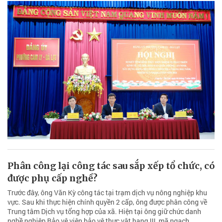
Phân công lại công tác sau sắp xếp tổ chức, có
được phụ cấp nghề?
Trước đây, ông Văn Kỳ công tác tại trạm dịch vụ nông nghiệp khu
vực. Sau khi thực hiện chính quyền 2 cấp, ông được phân công về
Trung tâm Dịch vụ tổng hợp của xã. Hiện tại ông giữ chức danh
nghề nghiệp Bảo vệ viên bảo vệ thực vật hạng III, mã ngạch