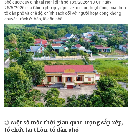
phố được quy định tại Nghị định số 185/2026/NĐ-CP ngày
26/5/2026 của Chính phủ quy định về tổ chức, hoạt động của thôn,
tổ dân phố và chế độ, chính sách đối với người hoạt động không
chuyên trách ở thôn, tổ dân phố.
Một số mốc thời gian quan trọng sắp xếp,
tổ chức lại thôn, tổ dân phố