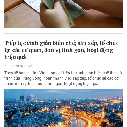
Tiếp tục tinh giản biên chế; sắp xếp, tổ chức
lại các cơ quan, đơn vị tinh gọn, hoạt động
hiệu quả
21/02/2026 10:46
Theo kế hoạch, tỉnh Vĩnh Long sẽ tiếp tục tinh giản biên chế theo lộ
trình của Trung ương; hoàn thành việc sắp xếp, tổ chức lại các cơ
quan, đơn vị theo hướng tinh gọn, hoạt động hiệu quả.