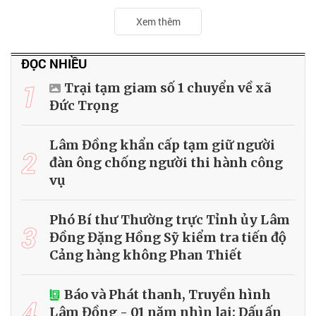
Xem thêm
ĐỌC NHIỀU
1
Trại tạm giam số 1 chuyển về xã
Đức Trọng
Lâm Đồng khẩn cấp tạm giữ người
2
đàn ông chống người thi hành công
vụ
Phó Bí thư Thường trực Tỉnh ủy Lâm
3
Đồng Đặng Hồng Sỹ kiểm tra tiến độ
Cảng hàng không Phan Thiết
Báo và Phát thanh, Truyền hình
4
Lâm Đồng - 01 năm nhìn lại: Dấu ấn