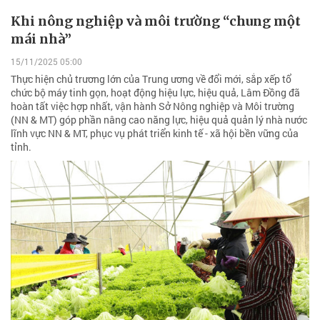
Khi nông nghiệp và môi trường “chung một
mái nhà”
15/11/2025 05:00
Thực hiện chủ trương lớn của Trung ương về đổi mới, sắp xếp tổ
chức bộ máy tinh gọn, hoạt động hiệu lực, hiệu quả, Lâm Đồng đã
hoàn tất việc hợp nhất, vận hành Sở Nông nghiệp và Môi trường
(NN & MT) góp phần nâng cao năng lực, hiệu quả quản lý nhà nước
lĩnh vực NN & MT, phục vụ phát triển kinh tế - xã hội bền vững của
tỉnh.