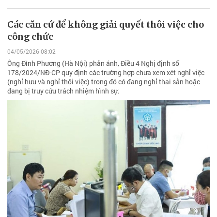
Các căn cứ để không giải quyết thôi việc cho
công chức
04/05/2026 08:02
Ông Đình Phương (Hà Nội) phản ánh, Điều 4 Nghị định số
178/2024/NĐ-CP quy định các trường hợp chưa xem xét nghỉ việc
(nghỉ hưu và nghỉ thôi việc) trong đó có đang nghỉ thai sản hoặc
đang bị truy cứu trách nhiệm hình sự.