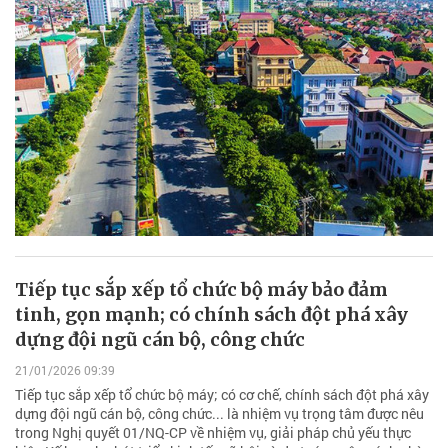
Tiếp tục sắp xếp tổ chức bộ máy bảo đảm
tinh, gọn mạnh; có chính sách đột phá xây
dựng đội ngũ cán bộ, công chức
21/01/2026 09:39
Tiếp tục sắp xếp tổ chức bộ máy; có cơ chế, chính sách đột phá xây
dựng đội ngũ cán bộ, công chức... là nhiệm vụ trọng tâm được nêu
trong Nghị quyết 01/NQ-CP về nhiệm vụ, giải pháp chủ yếu thực