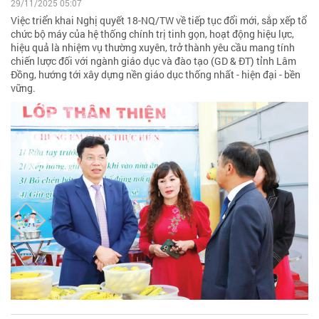
29/11/2025 05:07
Việc triển khai Nghị quyết 18-NQ/TW về tiếp tục đổi mới, sắp xếp tổ
chức bộ máy của hệ thống chính trị tinh gọn, hoạt động hiệu lực,
hiệu quả là nhiệm vụ thường xuyên, trở thành yêu cầu mang tính
chiến lược đối với ngành giáo dục và đào tạo (GD & ĐT) tỉnh Lâm
Đồng, hướng tới xây dựng nền giáo dục thống nhất - hiện đại - bền
vững.