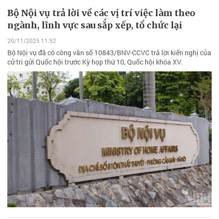
Bộ Nội vụ trả lời về các vị trí việc làm theo
ngành, lĩnh vực sau sắp xếp, tổ chức lại
20/11/2025 11:52
Bộ Nội vụ đã có công văn số 10843/BNV-CCVC trả lời kiến nghị của
cử tri gửi Quốc hội trước Kỳ họp thứ 10, Quốc hội khóa XV.