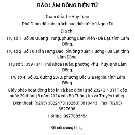
BÁO LÂM ĐỒNG ĐIỆN TỬ
Giám đốc: Lê Huy Toàn
Phó Giám đốc phụ trách báo điện tử: Vũ Ngọc Tú
Địa chỉ:
Trụ sở 1: Số 38 Quang Trung, phường Lâm Viên - Đà Lạt, tỉnh Lâm
Đồng.
Trụ sở 2: Số 10 Trần Hưng Đạo, phường Xuân Hương - Đà Lạt, tỉnh
Lâm Đồng.
Trụ sở 3: 339 - 341 Thủ Khoa Huân, phường Phú Thủy, tỉnh Lâm
Đồng.
Trụ sở 4: Số 82, đường 23/3, phường Bắc Gia Nghĩa, tỉnh Lâm
Đồng.
Giấy phép hoạt động báo in và báo điện tử số 232/GP-BTTT cấp
ngày 29 tháng 8 năm 2024 của Bộ Thông tin và Truyền thông.
Điện thoại: (0263) 3822473; (0263) 3810443 - Fax: (0263)
3827608.
Hotline: 0977885454
Kết nối chúng tôi tại: