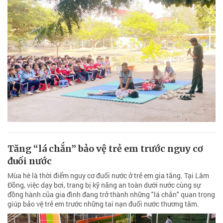
Tăng “lá chắn” bảo vệ trẻ em trước nguy cơ
đuối nước
Mùa hè là thời điểm nguy cơ đuối nước ở trẻ em gia tăng. Tại Lâm
Đồng, việc dạy bơi, trang bị kỹ năng an toàn dưới nước cùng sự
đồng hành của gia đình đang trở thành những "lá chắn" quan trọng
giúp bảo vệ trẻ em trước những tai nạn đuối nước thương tâm.