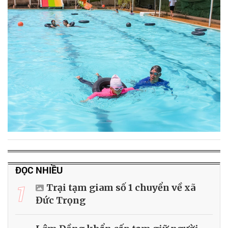
ĐỌC NHIỀU
1
Trại tạm giam số 1 chuyển về xã
Đức Trọng