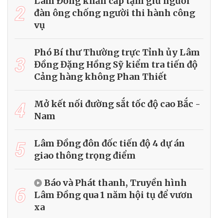
Lâm Đồng khẩn cấp tạm giữ người
2
đàn ông chống người thi hành công
vụ
Phó Bí thư Thường trực Tỉnh ủy Lâm
3
Đồng Đặng Hồng Sỹ kiểm tra tiến độ
Cảng hàng không Phan Thiết
4
Mở kết nối đường sắt tốc độ cao Bắc -
Nam
5
Lâm Đồng đôn đốc tiến độ 4 dự án
giao thông trọng điểm
Báo và Phát thanh, Truyền hình
6
Lâm Đồng qua 1 năm hội tụ để vươn
xa