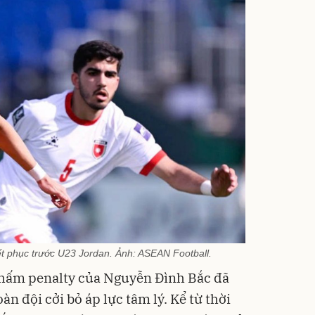
ết phục trước U23 Jordan. Ảnh: ASEAN Football.
chấm penalty của Nguyễn Đình Bắc đã
àn đội cởi bỏ áp lực tâm lý. Kể từ thời