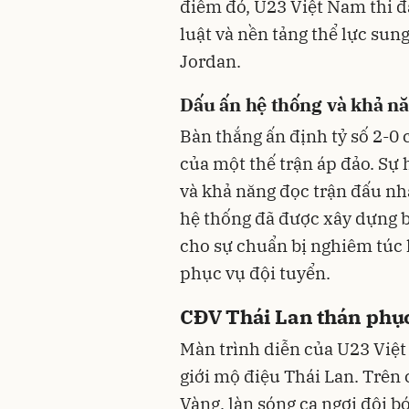
điểm đó, U23 Việt Nam thi đấ
luật và nền tảng thể lực sun
Jordan.
Dấu ấn hệ thống và khả nă
Bàn thắng ấn định tỷ số 2-0 
của một thế trận áp đảo. Sự 
và khả năng đọc trận đấu nhạ
hệ thống đã được xây dựng 
cho sự chuẩn bị nghiêm túc 
phục vụ đội tuyển.
CĐV Thái Lan thán phục
Màn trình diễn của U23 Việt
giới mộ điệu Thái Lan. Trên 
Vàng, làn sóng ca ngợi đội b