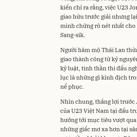
kiến chỉ ra rằng, việc U23 
giao hữu trước giải nhưng lạ
minh chứng rõ nét nhất cho
Sang-sik.
Người hâm mộ Thái Lan thừ
giao thành công từ kỷ nguyê
kỷ luật, tinh thần thi đấu ng
lục là những gì kình địch tr
nể phục.
Nhìn chung, thắng lợi trước
của U23 Việt Nam tại đấu tr
hướng tới mục tiêu vượt qu
những giấc mơ xa hơn tại sâ