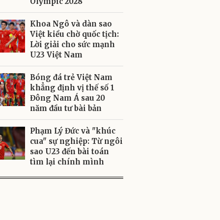
Olympic 2028
Khoa Ngô và dàn sao
Việt kiều chờ quốc tịch:
Lời giải cho sức mạnh
U23 Việt Nam
Bóng đá trẻ Việt Nam
khẳng định vị thế số 1
Đông Nam Á sau 20
năm đầu tư bài bản
Phạm Lý Đức và "khúc
cua" sự nghiệp: Từ ngôi
sao U23 đến bài toán
tìm lại chính mình