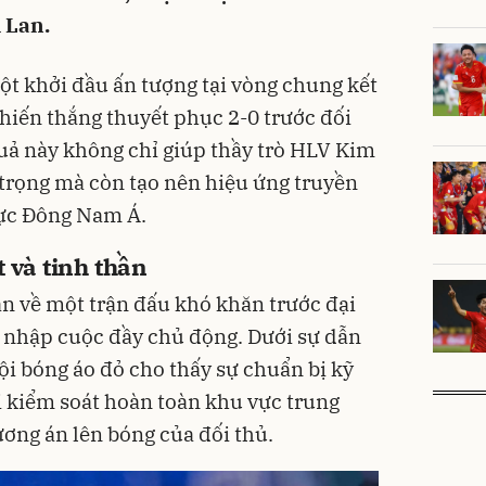
 Lan.
t khởi đầu ấn tượng tại vòng chung kết
hiến thắng thuyết phục 2-0 trước đối
uả này không chỉ giúp thầy trò HLV Kim
 trọng mà còn tạo nên hiệu ứng truyền
ực Đông Nam Á.
 và tinh thần
n về một trận đấu khó khăn trước đại
 nhập cuộc đầy chủ động. Dưới sự dẫn
ội bóng áo đỏ cho thấy sự chuẩn bị kỹ
i kiểm soát hoàn toàn khu vực trung
ương án lên bóng của đối thủ.