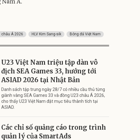
g Nam Á.
 châu Á 2026
HLV Kim Sang-sik
Bóng đá Việt Nam
U23 Việt Nam triệu tập dàn vô
địch SEA Games 33, hướng tới
ASIAD 2026 tại Nhật Bản
Danh sách tập trung ngày 28/7 có nhiều cầu thủ từng
giành vàng SEA Games 33 và đồng U23 châu Á 2026,
cho thấy U23 Việt Nam đặt mục tiêu thành tích tại
ASIAD.
Các chỉ số quảng cáo trong trình
quản lý của SmartAds