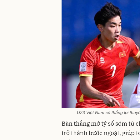
U23 Việt Nam có thắng lợi thuy
Bàn thắng mở tỷ số sớm từ 
trở thành bước ngoặt, giúp to