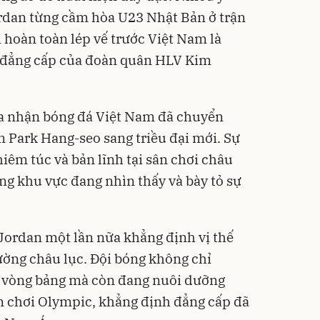
Jordan từng cầm hòa U23 Nhật Bản ở trận
i hoàn toàn lép vế trước Việt Nam là
 đẳng cấp của đoàn quân HLV Kim
a nhận bóng đá Việt Nam đã chuyển
n Park Hang-seo sang triều đại mới. Sự
hiêm túc và bản lĩnh tại sân chơi châu
ong khu vực đang nhìn thấy và bày tỏ sự
 Jordan một lần nữa khẳng định vị thế
ường châu lục. Đội bóng không chỉ
a vòng bảng mà còn đang nuôi dưỡng
n chơi Olympic, khẳng định đẳng cấp đã