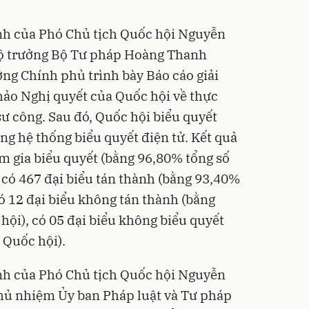
ành của Phó Chủ tịch Quốc hội Nguyễn
Bộ trưởng Bộ Tư pháp Hoàng Thanh
ng Chính phủ trình bày Báo cáo giải
 thảo Nghị quyết của Quốc hội về thực
sư công. Sau đó, Quốc hội biểu quyết
ng hệ thống biểu quyết điện tử. Kết quả
am gia biểu quyết (bằng 96,80% tổng số
, có 467 đại biểu tán thành (bằng 93,40%
có 12 đại biểu không tán thành (bằng
hội), có 05 đại biểu không biểu quyết
 Quốc hội).
ành của Phó Chủ tịch Quốc hội Nguyễn
hủ nhiệm Ủy ban Pháp luật và Tư pháp