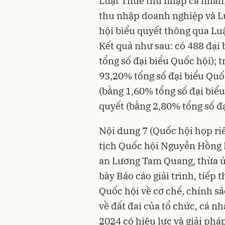
Luật Thuế thu nhập cá nhân, 
thu nhập doanh nghiệp và Lu
hội biểu quyết thông qua Luậ
Kết quả như sau: có 488 đại
tổng số đại biểu Quốc hội); t
93,20% tổng số đại biểu Quốc
(bằng 1,60% tổng số đại biểu
quyết (bằng 2,80% tổng số đạ
Nội dung 7 (Quốc hội họp ri
tịch Quốc hội Nguyễn Hồng 
an Lương Tam Quang, thừa ủ
bày Báo cáo giải trình, tiếp 
Quốc hội về cơ chế, chính sá
về đất đai của tổ chức, cá n
2024 có hiệu lực và giải phá