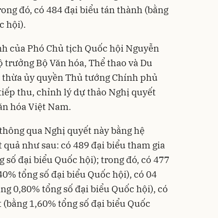
rong đó, có 484 đại biểu tán thành (bằng
 hội).
ành của Phó Chủ tịch Quốc hội Nguyễn
 trưởng Bộ Văn hóa, Thể thao và Du
 thừa ủy quyền Thủ tướng Chính phủ
 tiếp thu, chỉnh lý dự thảo Nghị quyết
văn hóa Việt Nam.
 thông qua Nghị quyết này bằng hệ
t quả như sau: có 489 đại biểu tham gia
 số đại biểu Quốc hội); trong đó, có 477
40% tổng số đại biểu Quốc hội), có 04
ng 0,80% tổng số đại biểu Quốc hội), có
t (bằng 1,60% tổng số đại biểu Quốc