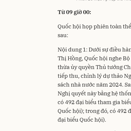
Từ 09 giờ 00:
Quốc hội họp phiên toàn thể 
sau:
Nội dung 1: Dưới sự điều h
Thị Hồng, Quốc hội nghe Bộ
thừa ủy quyền Thủ tướng Chí
tiếp thu, chỉnh lý dự thảo 
sách nhà nước năm 2024. Sau
Nghị quyết này bằng hệ thống
có 492 đại biểu tham gia biể
Quốc hội); trong đó, có 492 
đại biểu Quốc hội).