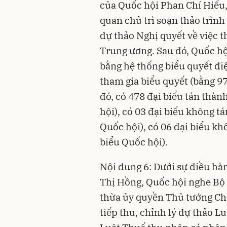
của Quốc hội Phan Chí Hiếu, 
quan chủ trì soạn thảo trình 
dự thảo Nghị quyết về việc 
Trung ương. Sau đó, Quốc hộ
bằng hệ thống biểu quyết điệ
tham gia biểu quyết (bằng 97
đó, có 478 đại biểu tán thàn
hội), có 03 đại biểu không t
Quốc hội), có 06 đại biểu kh
biểu Quốc hội).
Nội dung 6: Dưới sự điều h
Thị Hồng, Quốc hội nghe Bộ
thừa ủy quyền Thủ tướng Chí
tiếp thu, chỉnh lý dự thảo L