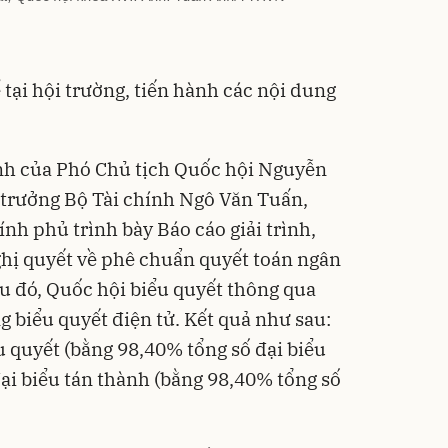
tại hội trường, tiến hành các nội dung
ành của Phó Chủ tịch Quốc hội Nguyễn
 trưởng Bộ Tài chính Ngô Văn Tuấn,
nh phủ trình bày Báo cáo giải trình,
Nghị quyết về phê chuẩn quyết toán ngân
 đó, Quốc hội biểu quyết thông qua
 biểu quyết điện tử. Kết quả như sau:
u quyết (bằng 98,40% tổng số đại biểu
đại biểu tán thành (bằng 98,40% tổng số