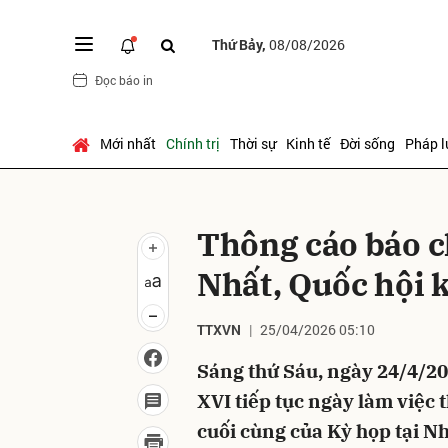
Thứ Bảy,
08/08/2026
Đọc báo in
Gửi 
Mới nhất
Chính trị
Thời sự
Kinh tế
Đời sống
Pháp l
Thông cáo báo ch
Nhất, Quốc hội 
TTXVN
25/04/2026 05:10
Sáng thứ Sáu, ngày 24/4/20
XVI tiếp tục ngày làm việc 
cuối cùng của Kỳ họp tại N