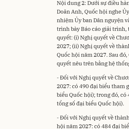
Nội dung 2: Dưới sự điều h
Doãn Anh, Quốc hội nghe Ủy
nhiệm Ủy ban Dân nguyện và
trình bày Báo cáo giải trình,
quyết: (i) Nghị quyết về Ch
2027; (ii) Nghị quyết về thà
Quốc hội năm 2027. Sau đó, 
quyết nêu trên bằng hệ thống
- Đối với Nghị quyết về Chư
2027: có 490 đại biểu tham g
biểu Quốc hội); trong đó, có
tổng số đại biểu Quốc hội).
- Đối với Nghị quyết về thà
hội năm 2027: có 484 đại bi