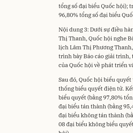
tổng số đại biểu Quốc hội); t
96,80% tổng số đại biểu Quốc
Nội dung 3: Dưới sự điều h
Thị Thanh, Quốc hội nghe Bộ
lịch Lâm Thị Phương Thanh,
trình bày Báo cáo giải trình,
của Quốc hội về phát triển 
Sau đó, Quốc hội biểu quyết
thống biểu quyết điện tử. Kế
biểu quyết (bằng 97,80% tổng
đại biểu tán thành (bằng 95,
đại biểu không tán thành (bằ
08 đại biểu không biểu quyế