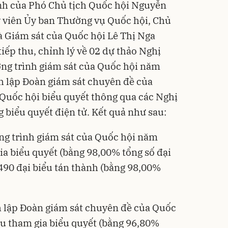
ành của Phó Chủ tịch Quốc hội Nguyễn
 viên Ủy ban Thường vụ Quốc hội, Chủ
 Giám sát của Quốc hội Lê Thị Nga
 tiếp thu, chỉnh lý về 02 dự thảo Nghị
ương trình giám sát của Quốc hội năm
nh lập Đoàn giám sát chuyên đề của
Quốc hội biểu quyết thông qua các Nghị
 biểu quyết điện tử. Kết quả như sau:
ơng trình giám sát của Quốc hội năm
ia biểu quyết (bằng 98,00% tổng số đại
 490 đại biểu tán thành (bằng 98,00%
nh lập Đoàn giám sát chuyên đề của Quốc
ểu tham gia biểu quyết (bằng 96,80%