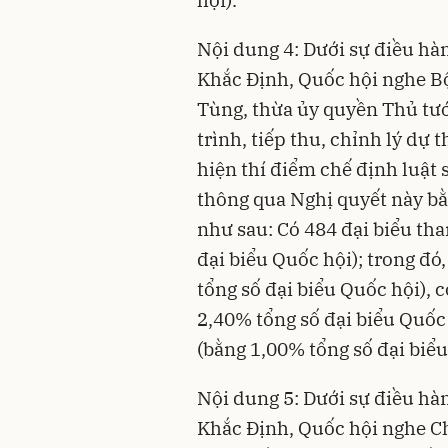
hội).
Nội dung 4: Dưới sự điều h
Khắc Định, Quốc hội nghe 
Tùng, thừa ủy quyền Thủ tướ
trình, tiếp thu, chỉnh lý dự
hiện thí điểm chế định luật 
thông qua Nghị quyết này bằ
như sau: Có 484 đại biểu th
đại biểu Quốc hội); trong đó
tổng số đại biểu Quốc hội), 
2,40% tổng số đại biểu Quốc 
(bằng 1,00% tổng số đại biểu
Nội dung 5: Dưới sự điều h
Khắc Định, Quốc hội nghe C