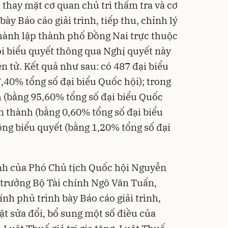
thay mặt cơ quan chủ trì thẩm tra và cơ
bày Báo cáo giải trình, tiếp thu, chỉnh lý
thành lập thành phố Đồng Nai trực thuộc
i biểu quyết thông qua Nghị quyết này
n tử. Kết quả như sau: có 487 đại biểu
,40% tổng số đại biểu Quốc hội); trong
h (bằng 95,60% tổng số đại biểu Quốc
án thành (bằng 0,60% tổng số đại biểu
ông biểu quyết (bằng 1,20% tổng số đại
ành của Phó Chủ tịch Quốc hội Nguyễn
 trưởng Bộ Tài chính Ngô Văn Tuấn,
nh phủ trình bày Báo cáo giải trình,
uật sửa đổi, bổ sung một số điều của