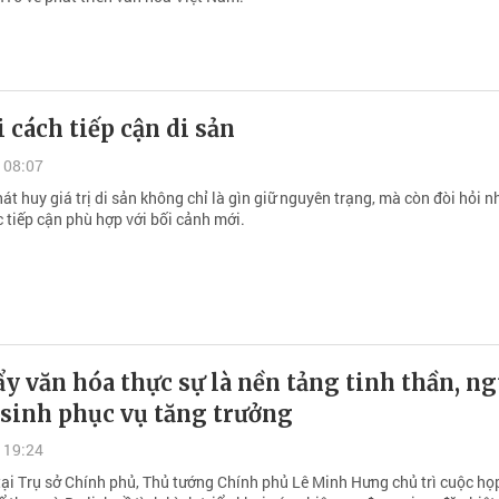
 cách tiếp cận di sản
 08:07
át huy giá trị di sản không chỉ là gìn giữ nguyên trạng, mà còn đòi hỏi 
 tiếp cận phù hợp với bối cảnh mới.
y văn hóa thực sự là nền tảng tinh thần, n
 sinh phục vụ tăng trưởng
 19:24
tại Trụ sở Chính phủ, Thủ tướng Chính phủ Lê Minh Hưng chủ trì cuộc họ