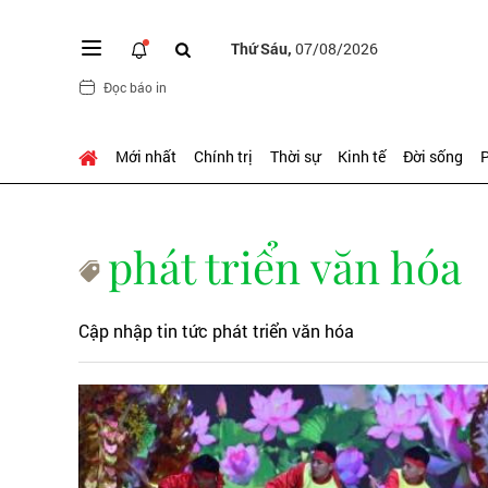
Thứ Sáu,
07/08/2026
Đọc báo in
Mới nhất
Chính trị
Thời sự
Kinh tế
Đời sống
P
phát triển văn hóa
Cập nhập tin tức phát triển văn hóa