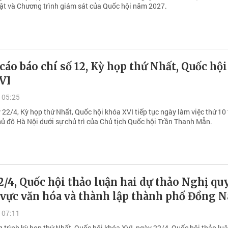
uật và Chương trình giám sát của Quốc hội năm 2027.
áo báo chí số 12, Kỳ họp thứ Nhất, Quốc hội
VI
 05:25
 22/4, Kỳ họp thứ Nhất, Quốc hội khóa XVI tiếp tục ngày làm việc thứ 10
hủ đô Hà Nội dưới sự chủ trì của Chủ tịch Quốc hội Trần Thanh Mẫn.
/4, Quốc hội thảo luận hai dự thảo Nghị qu
 vực văn hóa và thành lập thành phố Đồng N
 07:11
 trình kỳ họp thứ Nhất, Quốc hội khóa XVI, ngày 22/4, Quốc hội thảo lu