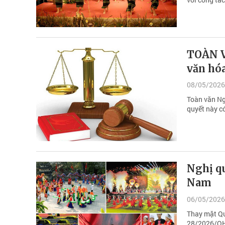
TOÀN V
văn hó
08/05/2026
Toàn văn Ng
quyết này c
Nghị qu
Nam
06/05/2026
Thay mặt Qu
28/2026/QH1