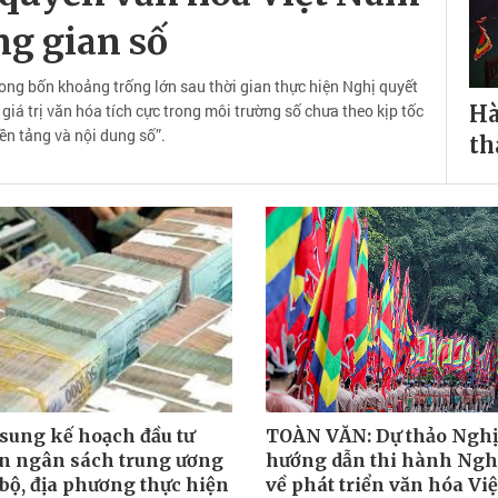
ng gian số
rong bốn khoảng trống lớn sau thời gian thực hiện Nghị quyết
iá trị văn hóa tích cực trong môi trường số chưa theo kịp tốc
Hà
ền tảng và nội dung số”.
th
 sung kế hoạch đầu tư
TOÀN VĂN: Dự thảo Nghị
n ngân sách trung ương
hướng dẫn thi hành Ngh
bộ, địa phương thực hiện
về phát triển văn hóa Vi