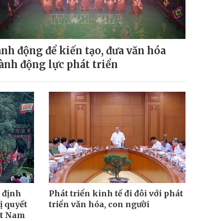
nh động để kiến tạo, đưa văn hóa
ành động lực phát triển
 định
Phát triển kinh tế đi đôi với phát
ị quyết
triển văn hóa, con người
ệt Nam