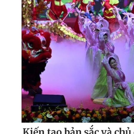
Kiến tạo bản sắc và ch