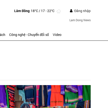
Lâm Đồng
18°C
/ 17 - 22°C
Đăng nhập
Lam Dong News
sách
Công nghệ - Chuyển đổi số
Video