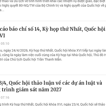
 thao và Du lịch về tình hình triển khai các nhiệm vụ được giao, đặc biệt 
hai Nghị quyết 80-NQ/TW của Bộ Chính trị và Nghị quyết của Quốc hội về 
a...
áo báo chí số 14, Kỳ họp thứ Nhất, Quốc hội
VI
 05:10
u, ngày 24/4/2026, Kỳ họp thứ Nhất, Quốc hội khóa XVI tiếp tục ngày là
i, cũng là ngày làm việc cuối cùng của Kỳ họp tại Nhà Quốc hội, Thủ đô 
 trì của Chủ tịch Quốc hội Trần Thanh Mẫn.
/4, Quốc hội thảo luận về các dự án luật và
 trình giám sát năm 2027
 07:16
 trình Kỳ họp thứ Nhất, Quốc hội khóa XVI, ngày 23/4, Quốc hội sẽ thảo 