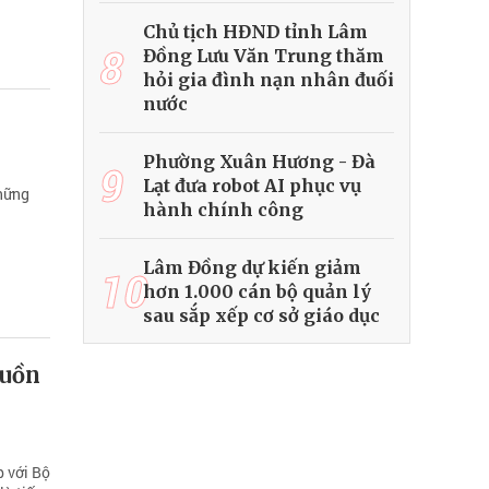
Chủ tịch HĐND tỉnh Lâm
8
Đồng Lưu Văn Trung thăm
hỏi gia đình nạn nhân đuối
nước
Phường Xuân Hương - Đà
9
Lạt đưa robot AI phục vụ
những
hành chính công
Lâm Đồng dự kiến giảm
10
hơn 1.000 cán bộ quản lý
sau sắp xếp cơ sở giáo dục
guồn
p với Bộ