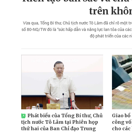
trên khô
Vừa qua, Tổng Bí thư, Chủ tịch nước Tô Lâm đã chỉ rõ một t
số 80-NQ/TW đó là “sức hấp dẫn và năng lực lan tỏa của các g
độ phát triển của các n
Phát biểu của Tổng Bí thư, Chủ
Giao bổ
tịch nước Tô Lâm tại Phiên họp
công vố
thứ hai của Ban Chỉ đạo Trung
cho các 