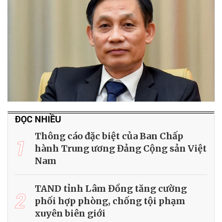
ĐỌC NHIỀU
Thông cáo đặc biệt của Ban Chấp
1
hành Trung ương Đảng Cộng sản Việt
Nam
TAND tỉnh Lâm Đồng tăng cường
2
phối hợp phòng, chống tội phạm
xuyên biên giới