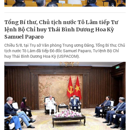
Tổng Bí thư, Chủ tịch nước Tô Lâm tiếp Tư
lệnh Bộ Chỉ huy Thái Bình Dương Hoa Kỳ
Samuel Paparo
Chiều 5/8, tại Trụ sở Văn phòng Trung ương Đảng, Tổng Bí thư, Chủ
tịch nước Tô Lâm đã tiếp Đô đốc Samuel Paparo, Tư lệnh Bộ Chỉ
huy Thái Bình Dương Hoa Kỳ (USPACOM).