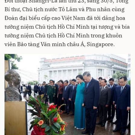
Đối thoại Shangri-La lần thứ 23, sáng 30/5, Tổng
Bí thư, Chủ tịch nước Tô Lâm và Phu nhân cùng
Đoàn đại biểu cấp cao Việt Nam đã tới dâng hoa
tưởng niệm Chủ tịch Hồ Chí Minh tại tượng và bia
tưởng niệm Chủ tịch Hồ Chí Minh trong khuôn
viên Bảo tàng Văn minh châu Á, Singapore.