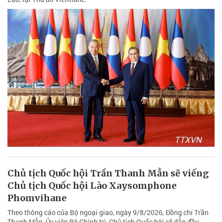
Chủ tịch Quốc hội Trần Thanh Mẫn sẽ viếng
Chủ tịch Quốc hội Lào Xaysomphone
Phomvihane
Theo thông cáo của Bộ ngoại giao, ngày 9/8/2026, Đồng chí Trần
Thanh Mẫn, Ủy viên Bộ Chính trị, Chủ tịch Quốc hội sẽ dẫn đầu