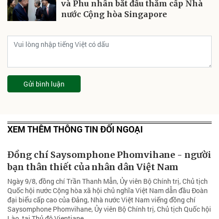
và Phu nhân bắt đầu thăm cấp Nhà
nước Cộng hòa Singapore
Gửi bình luận
XEM THÊM THÔNG TIN ĐỐI NGOẠI
Đồng chí Saysomphone Phomvihane - người
bạn thân thiết của nhân dân Việt Nam
Ngày 9/8, đồng chí Trần Thanh Mẫn, Ủy viên Bộ Chính trị, Chủ tịch
Quốc hội nước Cộng hòa xã hội chủ nghĩa Việt Nam dẫn đầu Đoàn
đại biểu cấp cao của Đảng, Nhà nước Việt Nam viếng đồng chí
Saysomphone Phomvihane, Ủy viên Bộ Chính trị, Chủ tịch Quốc hội
Lào, tại Thủ đô Vientiane.