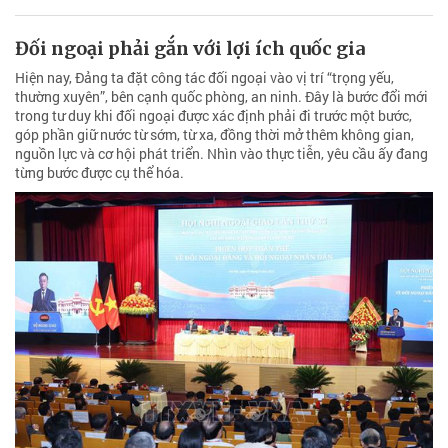
Đối ngoại phải gắn với lợi ích quốc gia
Hiện nay, Đảng ta đặt công tác đối ngoại vào vị trí “trọng yếu,
thường xuyên”, bên cạnh quốc phòng, an ninh. Đây là bước đổi mới
trong tư duy khi đối ngoại được xác định phải đi trước một bước,
góp phần giữ nước từ sớm, từ xa, đồng thời mở thêm không gian,
nguồn lực và cơ hội phát triển. Nhìn vào thực tiễn, yêu cầu ấy đang
từng bước được cụ thể hóa.