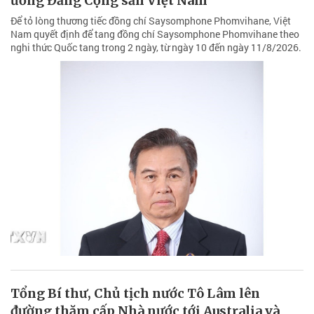
ương Đảng Cộng sản Việt Nam
Để tỏ lòng thương tiếc đồng chí Saysomphone Phomvihane, Việt
Nam quyết định để tang đồng chí Saysomphone Phomvihane theo
nghi thức Quốc tang trong 2 ngày, từ ngày 10 đến ngày 11/8/2026.
Tổng Bí thư, Chủ tịch nước Tô Lâm lên
đường thăm cấp Nhà nước tới Australia và