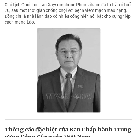
Chủ tịch Quốc hội Lào Xaysomphone Phomvihane đã từ trần ở tuổi
70, sau một thời gian chống chọi với bệnh viêm mạch máu nặng.
Đồng chí là nhà lãnh đạo có nhiều cống hiến nổi bật cho sự nghiệp
cách mạng Lào.
Thông cáo đặc biệt của Ban Chấp hành Trung