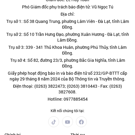
Phó Giám đốc phụ trách báo điện tử: Vũ Ngọc Tú
Địa chỉ:
Trụ sở 1: Số 38 Quang Trung, phường Lâm Viên - Đà Lạt, tỉnh Lâm
Đồng.
Trụ sở 2: Số 10 Trần Hưng Đạo, phường Xuân Hương - Đà Lạt, tỉnh
Lâm Đồng.
Trụ sở 3: 339 - 341 Thủ Khoa Huân, phường Phú Thủy, tỉnh Lâm
Đồng.
Trụ sở 4: Số 82, đường 23/3, phường Bắc Gia Nghĩa, tỉnh Lâm
Đồng.
Giấy phép hoạt động báo in và báo điện tử số 232/GP-BTTT cấp
ngày 29 tháng 8 năm 2024 của Bộ Thông tin và Truyền thông.
Điện thoại: (0263) 3822473; (0263) 3810443 - Fax: (0263)
3827608.
Hotline: 0977885454
Kết nối chúng tôi tại:
Chính trị
Thời sự