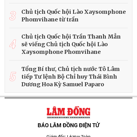
3
Chủ tịch Quốc hội Lào Xaysomphone
Phomvihane từ trần
Chủ tịch Quốc hội Trần Thanh Mẫn
4
sẽ viếng Chủ tịch Quốc hội Lào
Xaysomphone Phomvihane
Tổng Bí thư, Chủ tịch nước Tô Lâm
5
tiếp Tư lệnh Bộ Chỉ huy Thái Bình
Dương Hoa Kỳ Samuel Paparo
BÁO LÂM ĐỒNG ĐIỆN TỬ
Giám đốc: Lê Huy Toàn