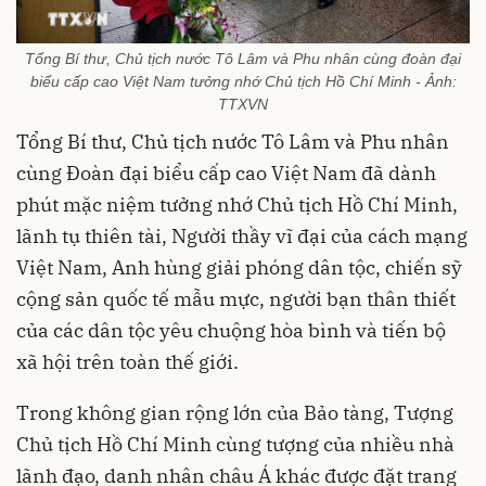
Tổng Bí thư, Chủ tịch nước Tô Lâm và Phu nhân cùng đoàn đại
biểu cấp cao Việt Nam tưởng nhớ Chủ tịch Hồ Chí Minh - Ảnh:
TTXVN
Tổng Bí thư, Chủ tịch nước Tô Lâm và Phu nhân
cùng Đoàn đại biểu cấp cao Việt Nam đã dành
phút mặc niệm tưởng nhớ Chủ tịch Hồ Chí Minh,
lãnh tụ thiên tài, Người thầy vĩ đại của cách mạng
Việt Nam, Anh hùng giải phóng dân tộc, chiến sỹ
cộng sản quốc tế mẫu mực, người bạn thân thiết
của các dân tộc yêu chuộng hòa bình và tiến bộ
xã hội trên toàn thế giới.
Trong không gian rộng lớn của Bảo tàng, Tượng
Chủ tịch Hồ Chí Minh cùng tượng của nhiều nhà
lãnh đạo, danh nhân châu Á khác được đặt trang