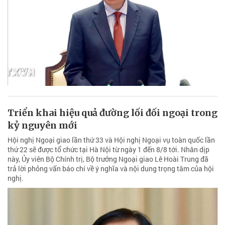
Triển khai hiệu quả đường lối đối ngoại trong
kỷ nguyên mới
Hội nghị Ngoại giao lần thứ 33 và Hội nghị Ngoại vụ toàn quốc lần
thứ 22 sẽ được tổ chức tại Hà Nội từ ngày 1 đến 8/8 tới. Nhân dịp
này, Ủy viên Bộ Chính trị, Bộ trưởng Ngoại giao Lê Hoài Trung đã
trả lời phỏng vấn báo chí về ý nghĩa và nội dung trọng tâm của hội
nghị.