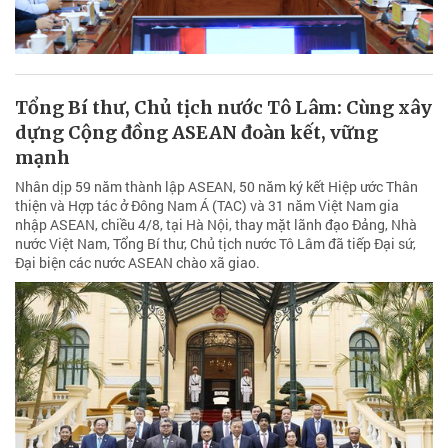
Tổng Bí thư, Chủ tịch nước Tô Lâm: Cùng xây
dựng Cộng đồng ASEAN đoàn kết, vững
mạnh
Nhân dịp 59 năm thành lập ASEAN, 50 năm ký kết Hiệp ước Thân
thiện và Hợp tác ở Đông Nam Á (TAC) và 31 năm Việt Nam gia
nhập ASEAN, chiều 4/8, tại Hà Nội, thay mặt lãnh đạo Đảng, Nhà
nước Việt Nam, Tổng Bí thư, Chủ tịch nước Tô Lâm đã tiếp Đại sứ,
Đại biện các nước ASEAN chào xã giao.