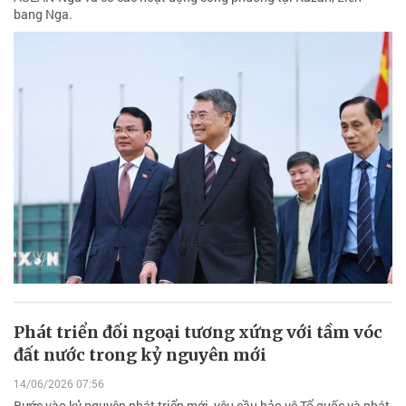
bang Nga.
Phát triển đối ngoại tương xứng với tầm vóc
đất nước trong kỷ nguyên mới
14/06/2026 07:56
Bước vào kỷ nguyên phát triển mới, yêu cầu bảo vệ Tổ quốc và phát