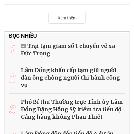
Xem thêm
ĐỌC NHIỀU
1
Trại tạm giam số 1 chuyển về xã
Đức Trọng
Lâm Đồng khẩn cấp tạm giữ người
2
đàn ông chống người thi hành công
vụ
Phó Bí thư Thường trực Tỉnh ủy Lâm
3
Đồng Đặng Hồng Sỹ kiểm tra tiến độ
Cảng hàng không Phan Thiết
Lâm Đồng đôn đốc tiến độ 4 dự án