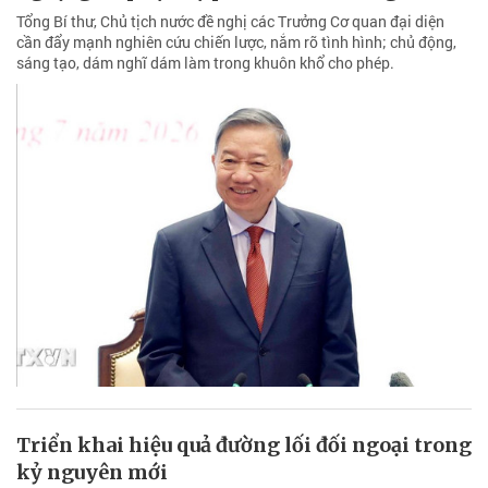
Tổng Bí thư, Chủ tịch nước đề nghị các Trưởng Cơ quan đại diện
cần đẩy mạnh nghiên cứu chiến lược, nắm rõ tình hình; chủ động,
sáng tạo, dám nghĩ dám làm trong khuôn khổ cho phép.
Triển khai hiệu quả đường lối đối ngoại trong
kỷ nguyên mới