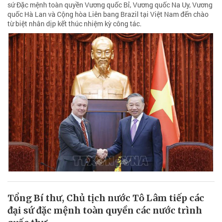
sứ Đặc mệnh toàn quyền Vương quốc Bỉ, Vương quốc Na Uy, Vương
quốc Hà Lan và Cộng hòa Liên bang Brazil tại Việt Nam đến chào
từ biệt nhân dịp kết thúc nhiệm kỳ công tác.
Tổng Bí thư, Chủ tịch nước Tô Lâm tiếp các
đại sứ đặc mệnh toàn quyền các nước trình