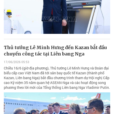
Thủ tướng Lê Minh Hưng đến Kazan bắt đầu
chuyến công tác tại Liên bang Nga
17/06/2026 05:53
Chiều 16/6 (giờ địa phương), Thủ tướng Lê Minh Hưng và Đoàn đại
biểu cấp cao Việt Nam đã tới sân bay quốc tế Kazan (thành phố
Kazan, Liên bang Nga) bắt đầu chương trình tham dự Hội nghị Cấp
cao Kỷ niệm 35 năm quan hệ ASEAN-Nga và các hoạt động song
phương theo lời mời của Tổng thống Liên bang Nga Vladimir Putin.