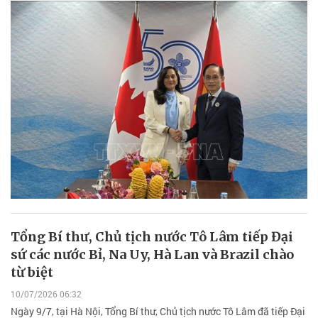
Tổng Bí thư, Chủ tịch nước Tô Lâm tiếp Đại
sứ các nước Bỉ, Na Uy, Hà Lan và Brazil chào
từ biệt
10/07/2026 06:32
Ngày 9/7, tại Hà Nội, Tổng Bí thư, Chủ tịch nước Tô Lâm đã tiếp Đại