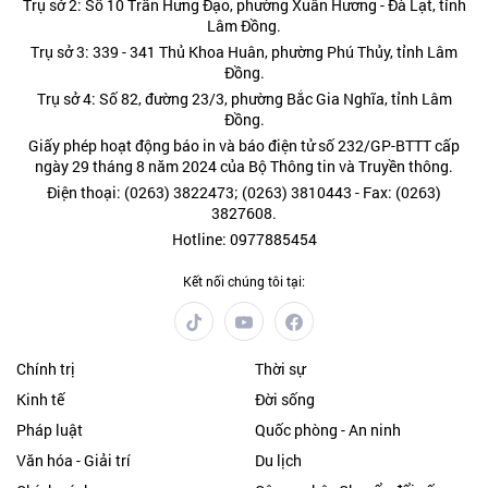
Trụ sở 2: Số 10 Trần Hưng Đạo, phường Xuân Hương - Đà Lạt, tỉnh
Lâm Đồng.
Trụ sở 3: 339 - 341 Thủ Khoa Huân, phường Phú Thủy, tỉnh Lâm
Đồng.
Trụ sở 4: Số 82, đường 23/3, phường Bắc Gia Nghĩa, tỉnh Lâm
Đồng.
Giấy phép hoạt động báo in và báo điện tử số 232/GP-BTTT cấp
ngày 29 tháng 8 năm 2024 của Bộ Thông tin và Truyền thông.
Điện thoại: (0263) 3822473; (0263) 3810443 - Fax: (0263)
3827608.
Hotline: 0977885454
Kết nối chúng tôi tại:
Chính trị
Thời sự
Kinh tế
Đời sống
Pháp luật
Quốc phòng - An ninh
Văn hóa - Giải trí
Du lịch