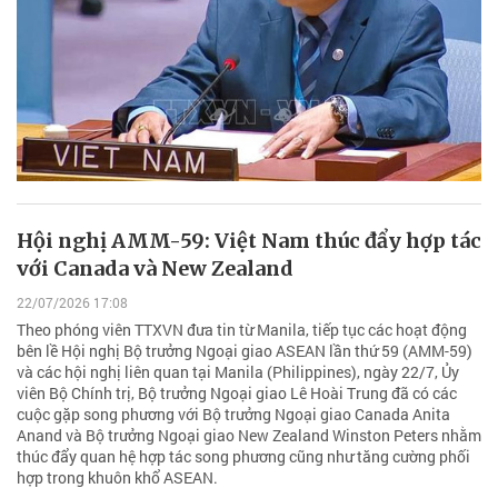
Hội nghị AMM-59: Việt Nam thúc đẩy hợp tác
với Canada và New Zealand
22/07/2026 17:08
Theo phóng viên TTXVN đưa tin từ Manila, tiếp tục các hoạt động
bên lề Hội nghị Bộ trưởng Ngoại giao ASEAN lần thứ 59 (AMM-59)
và các hội nghị liên quan tại Manila (Philippines), ngày 22/7, Ủy
viên Bộ Chính trị, Bộ trưởng Ngoại giao Lê Hoài Trung đã có các
cuộc gặp song phương với Bộ trưởng Ngoại giao Canada Anita
Anand và Bộ trưởng Ngoại giao New Zealand Winston Peters nhằm
thúc đẩy quan hệ hợp tác song phương cũng như tăng cường phối
hợp trong khuôn khổ ASEAN.