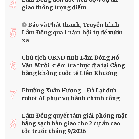
4
giao thông trọng điểm
Báo và Phát thanh, Truyền hình
5
Lâm Đồng qua 1 năm hội tụ để vươn
xa
Chủ tịch UBND tỉnh Lâm Đồng Hồ
6
Văn Mười kiểm tra thực địa tại Cảng
hàng không quốc tế Liên Khương
7
Phường Xuân Hương - Đà Lạt đưa
robot AI phục vụ hành chính công
Lâm Đồng quyết tâm giải phóng mặt
8
bằng sạch bàn giao cho 2 dự án cao
tốc trước tháng 9/2026