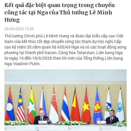
Kết quả đặc biệt quan trọng trong chuyến
công tác tại Nga của Thủ tướng Lê Minh
Hưng
20/06/2026 12:36
Thủ tướng Chính phủ Lê Minh Hưng và đoàn đại biểu cấp cao Việt
Nam vừa kết thúc tốt đẹp chuyến công tác tham dự Hội nghị Cấp
cao kỷ niệm 35 năm quan hệ ASEAN-Nga và có các hoạt động song
phương tại thành phố Kazan, Cộng hòa Tatarstan, Liên bang Nga
từ ngày 16 đến 18/6/2026 theo lời mời của Tổng thống Liên bang
Nga Vladimir Putin.