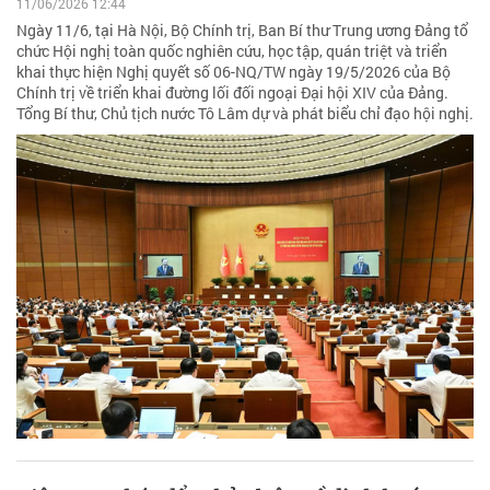
11/06/2026 12:44
Ngày 11/6, tại Hà Nội, Bộ Chính trị, Ban Bí thư Trung ương Đảng tổ
chức Hội nghị toàn quốc nghiên cứu, học tập, quán triệt và triển
khai thực hiện Nghị quyết số 06-NQ/TW ngày 19/5/2026 của Bộ
Chính trị về triển khai đường lối đối ngoại Đại hội XIV của Đảng.
Tổng Bí thư, Chủ tịch nước Tô Lâm dự và phát biểu chỉ đạo hội nghị.