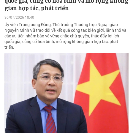
quốc gia, củng cố hòa bình và mở rộng không
gian hợp tác, phát triển
30/07/2026 18:40
Ủy viên Trung ương Đảng, Thứ trưởng Thường trực Ngoại giao
Nguyễn Minh Vũ trao đổi về kết quả công tác biên giới, lãnh thổ và
các ưu tiên nhằm bảo vệ vững chắc chủ quyền, thúc đẩy lợi ích
quốc gia, củng cố hòa bình, mở rộng không gian hợp tác, phát
triển.