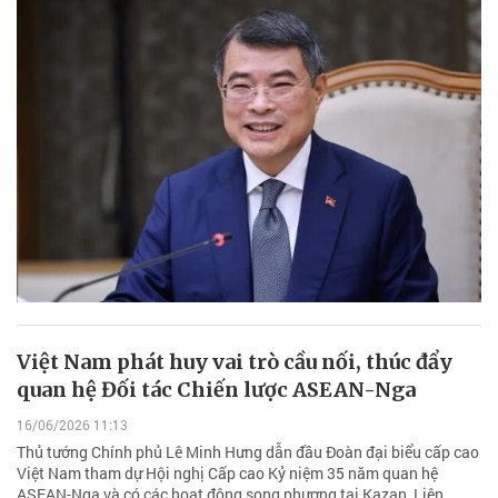
Việt Nam phát huy vai trò cầu nối, thúc đẩy
quan hệ Đối tác Chiến lược ASEAN-Nga
16/06/2026 11:13
Thủ tướng Chính phủ Lê Minh Hưng dẫn đầu Đoàn đại biểu cấp cao
Việt Nam tham dự Hội nghị Cấp cao Kỷ niệm 35 năm quan hệ
ASEAN-Nga và có các hoạt động song phương tại Kazan, Liên