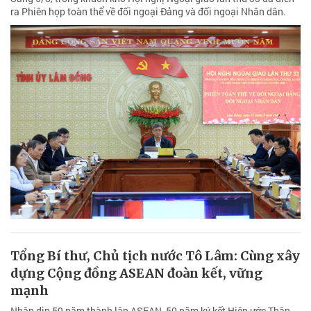
ra Phiên họp toàn thể về đối ngoại Đảng và đối ngoại Nhân dân.
Tổng Bí thư, Chủ tịch nước Tô Lâm: Cùng xây
dựng Cộng đồng ASEAN đoàn kết, vững
mạnh
Nhân dịp 59 năm thành lập ASEAN, 50 năm ký kết Hiệp ước Thân