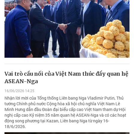
Vai trò cầu nối của Việt Nam thúc đẩy quan hệ
ASEAN-Nga
16/06/2026 14:25
Nhận lời mời của Tổng thống Liên bang Nga Vladimir Putin, Thủ
tướng Chính phủ nước Cộng hòa xã hội chủ nghĩa Việt Nam Lê
Minh Hưng dẫn đầu Đoàn đại biểu cấp cao Việt Nam tham dự Hội
nghị cấp cao Kỷ niệm 35 năm quan hệ ASEAN-Nga và có các hoạt
động song phương tại Kazan, Liên bang Nga từ ngày 16-
18/6/2026.