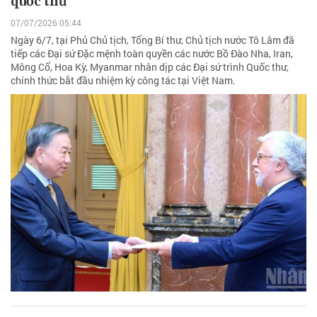
quốc thư
07/07/2026 05:44
Ngày 6/7, tại Phủ Chủ tịch, Tổng Bí thư, Chủ tịch nước Tô Lâm đã
tiếp các Đại sứ Đặc mệnh toàn quyền các nước Bồ Đào Nha, Iran,
Mông Cổ, Hoa Kỳ, Myanmar nhân dịp các Đại sứ trình Quốc thư,
chính thức bắt đầu nhiệm kỳ công tác tại Việt Nam.