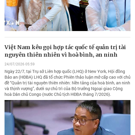
Việt Nam kêu gọi hợp tác quốc tế quản trị tài
nguyên thiên nhiên vì hoà bình, an ninh
24/07/2026 05:59
Ngày 22/7, tại Trụ sở Liên hợp quốc (LHQ) ở New York, Hội đồng
Bảo an (HĐBA) LHQ đã tổ chức Phiên thảo luận mở cấp cao với chủ
đề “Quản trị tài nguyên thiên nhiên: Nền tảng của hoà bình, an ninh
và thịnh vượng”, dưới sự chủ trì của Bộ trưởng Ngoại giao Cộng
hoà Dân chủ Congo (nước Chủ tịch HĐBA tháng 7/2026).