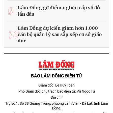
9
Lâm Đồng gỡ điểm nghẽn cấp sổ đỏ
lần đầu
Lâm Đồng dự kiến giảm hơn 1.000
10
cán bộ quản lý sau sắp xếp cơ sở giáo
dục
BÁO LÂM ĐỒNG ĐIỆN TỬ
Giám đốc: Lê Huy Toàn
Phó Giám đốc phụ trách báo điện tử: Vũ Ngọc Tú
Địa chỉ:
Trụ sở 1: Số 38 Quang Trung, phường Lâm Viên - Đà Lạt, tỉnh Lâm
Đồng.