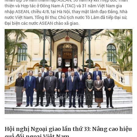
thiện và Hợp tác ở Đông Nam Á (TAC) và 31 năm Việt Nam gia
nhập ASEAN, chiều 4/8, tại Hà Nội, thay mặt lãnh đạo Đảng, Nhà
nước Việt Nam, Tổng Bí thư, Chủ tịch nước Tô Lâm đã tiếp Đại sứ,
Đại biện các nước ASEAN chào xã giao.
Hội nghị Ngoại giao lần thứ 33: Nâng cao hiệu
quả đối ngoại Việt Nam