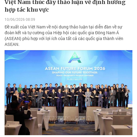
Việt Nam thúc đẩy thảo luận về định hướng
hợp tác khu vực
10/06/2026 08:09
Đề xuất của Việt Nam về nội dung thảo luận tại diễn đàn về sự
đoàn kết và tự cường của Hiệp hội các quốc gia Đông Nam Á
(ASEAN) phù hợp với lợi ích của tất cả các quốc gia thành viên
ASEAN.