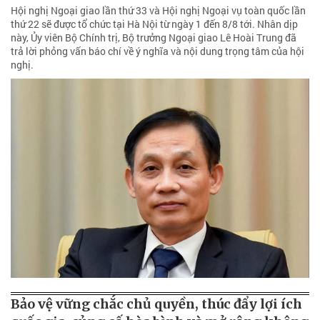
Hội nghị Ngoại giao lần thứ 33 và Hội nghị Ngoại vụ toàn quốc lần
thứ 22 sẽ được tổ chức tại Hà Nội từ ngày 1 đến 8/8 tới. Nhân dịp
này, Ủy viên Bộ Chính trị, Bộ trưởng Ngoại giao Lê Hoài Trung đã
trả lời phỏng vấn báo chí về ý nghĩa và nội dung trọng tâm của hội
nghị.
Bảo vệ vững chắc chủ quyền, thúc đẩy lợi ích