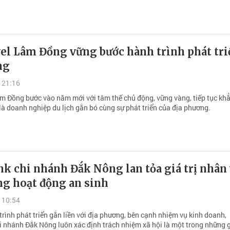
vel Lâm Đồng vững bước hành trình phát tri
ng
 21:16
âm Đồng bước vào năm mới với tâm thế chủ động, vững vàng, tiếp tục kh
 là doanh nghiệp du lịch gắn bó cùng sự phát triển của địa phương.
k chi nhánh Đắk Nông lan tỏa giá trị nhân
ng hoạt động an sinh
 10:54
rình phát triển gắn liền với địa phương, bên cạnh nhiệm vụ kinh doanh,
i nhánh Đắk Nông luôn xác định trách nhiệm xã hội là một trong những gi