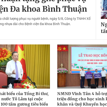
iện Đa khoa Bình Thuận
o chất lượng phục vụ người bệnh, ngày 5/8, Công ty TNHH Xổ
băng nhựa dài cho Bệnh viện Đa khoa Bình Thuận.
Ng
tấ
hát biểu của Tổng Bí thư,
NMNĐ Vĩnh Tân 4 hỗ trợ
 nước Tô Lâm tại cuộc
triệu đồng cho học sinh
 100 tấm gương tiêu biểu
khăn và Quỹ Khuyến học