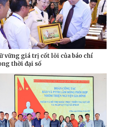
ữ vững giá trị cốt lõi của báo chí
ong thời đại số