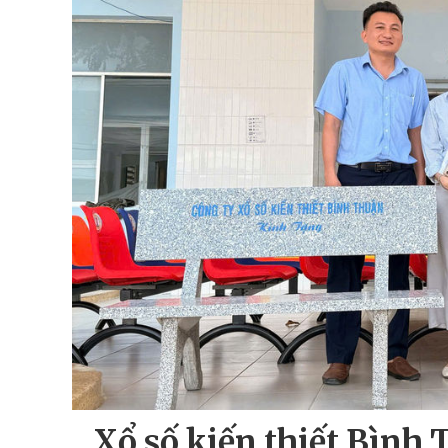
Xổ số kiến thiết Bình