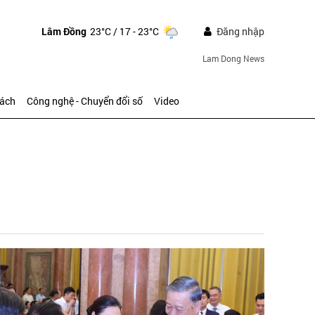
Lâm Đồng
23°C
/ 17 - 23°C
Đăng nhập
Lam Dong News
sách
Công nghệ - Chuyển đổi số
Video