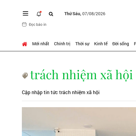
Thứ Sáu,
07/08/2026
Đọc báo in
Mới nhất
Chính trị
Thời sự
Kinh tế
Đời sống
P
trách nhiệm xã hội
Cập nhập tin tức trách nhiệm xã hội