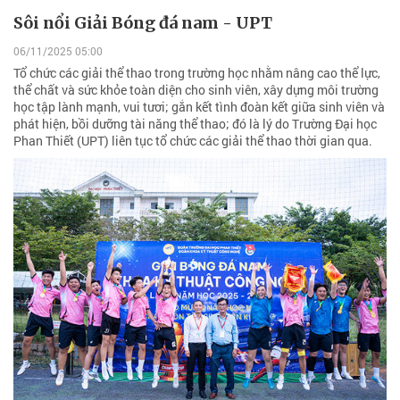
Sôi nổi Giải Bóng đá nam - UPT
06/11/2025 05:00
Tổ chức các giải thể thao trong trường học nhằm nâng cao thể lực,
thể chất và sức khỏe toàn diện cho sinh viên, xây dựng môi trường
học tập lành mạnh, vui tươi; gắn kết tình đoàn kết giữa sinh viên và
phát hiện, bồi dưỡng tài năng thể thao; đó là lý do Trường Đại học
Phan Thiết (UPT) liên tục tổ chức các giải thể thao thời gian qua.