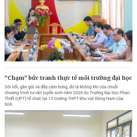
“Chạm” bức tranh thực tế môi trường đại học
Sôi nổi, gần gũi và đầy cảm hứng, đó là không khí của chuỗi
chương trình tư vấn tuyển sinh năm 2026 do Trường Đại học Phan
Thiết (UPT) tổ chức tại 13 trường THPT khu vực Đông Nam của
tỉnh.