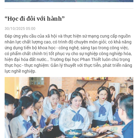
“Học đi đôi với hành”
30/10/2025 05:00
Đáp ứng yêu cầu của xã hội và thực hiện sứ mạng cung cấp nguồn
nhân lực chất lượng cao, có trình độ chuyên môn giỏi; có khả năng
ứng dụng tiến bộ khoa học - công nghệ, sáng tạo trong công việc,
có phẩm chất chính trị tốt phục vụ cho sự nghiệp công nghiệp hóa,
hiện đại hóa đất nước… Trường Đại học Phan Thiết luôn chú trọng
thực học - thực nghiệm: Gắn lý thuyết với thực tiễn, phát triển năng
lực nghề nghiệp.