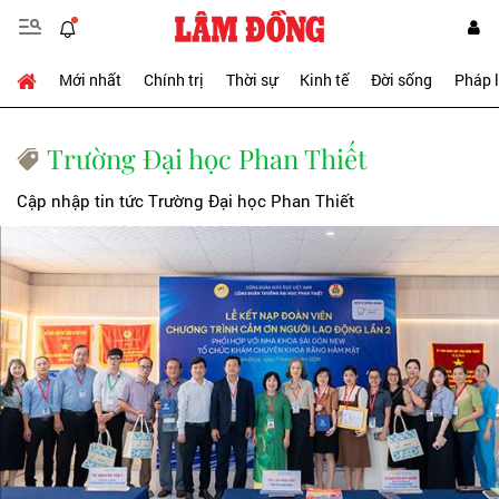
Mới nhất
Chính trị
Thời sự
Kinh tế
Đời sống
Pháp 
Trường Đại học Phan Thiết
Cập nhập tin tức Trường Đại học Phan Thiết