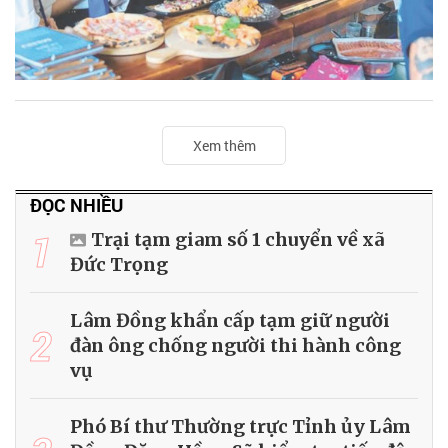
Xem thêm
ĐỌC NHIỀU
1
Trại tạm giam số 1 chuyển về xã
Đức Trọng
Lâm Đồng khẩn cấp tạm giữ người
2
đàn ông chống người thi hành công
vụ
Phó Bí thư Thường trực Tỉnh ủy Lâm