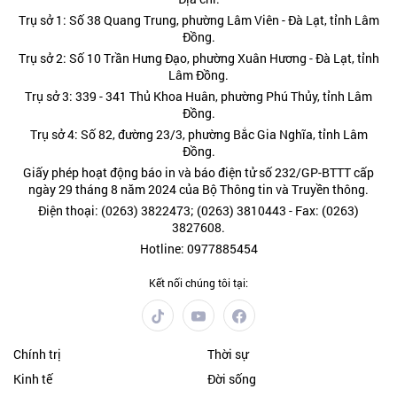
Trụ sở 1: Số 38 Quang Trung, phường Lâm Viên - Đà Lạt, tỉnh Lâm
Đồng.
Trụ sở 2: Số 10 Trần Hưng Đạo, phường Xuân Hương - Đà Lạt, tỉnh
Lâm Đồng.
Trụ sở 3: 339 - 341 Thủ Khoa Huân, phường Phú Thủy, tỉnh Lâm
Đồng.
Trụ sở 4: Số 82, đường 23/3, phường Bắc Gia Nghĩa, tỉnh Lâm
Đồng.
Giấy phép hoạt động báo in và báo điện tử số 232/GP-BTTT cấp
ngày 29 tháng 8 năm 2024 của Bộ Thông tin và Truyền thông.
Điện thoại: (0263) 3822473; (0263) 3810443 - Fax: (0263)
3827608.
Hotline: 0977885454
Kết nối chúng tôi tại:
Chính trị
Thời sự
Kinh tế
Đời sống