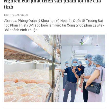
Nghiên cứu phát triển sản phẩm lợi thế của
tỉnh
18/11/2025 05:00
Vừa qua, Phòng Quản lý Khoa học và Hợp tác Quốc tế, Trường Đại
học Phan Thiết (UPT) có buổi làm việc tại Công ty Cổ phần Lavite -
Chi nhánh Bình Thuận.