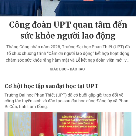
Công đoàn UPT quan tâm đến
sức khỏe người lao động
Tháng Công nhân năm 2026, Trường Đại học Phan Thiết (UPT) đã
tổ chức chương trình “Cảm ơn người lao động” kết hợp hoạt động
chăm sóc sức khỏe răng hàm mặt và Lễ kết nạp đoàn viên mới, với
chủ đề “Lớp đoàn viên tháng 5”.
GIÁO DỤC - ĐÀO TẠO
Cơ hội học tập sau đại học tại UPT
Trường Đại học Phan Thiết (UPT) đã có buổi gặp gỡ, trao đổi về
công tác tuyển sinh và đào tạo sau đại học cùng Đảng ủy xã Phan
Rí Cửa, tỉnh Lâm Đồng.