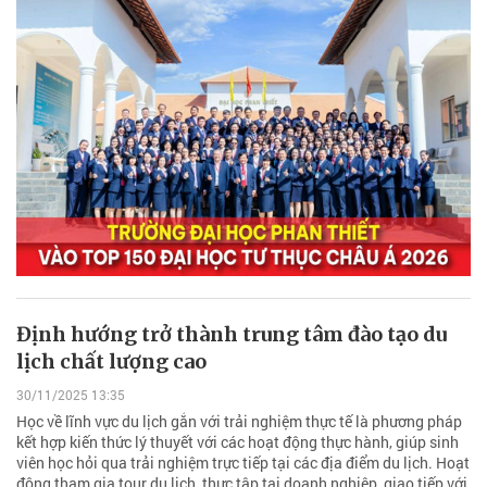
Định hướng trở thành trung tâm đào tạo du
lịch chất lượng cao
30/11/2025 13:35
Học về lĩnh vực du lịch gắn với trải nghiệm thực tế là phương pháp
kết hợp kiến thức lý thuyết với các hoạt động thực hành, giúp sinh
viên học hỏi qua trải nghiệm trực tiếp tại các địa điểm du lịch. Hoạt
động tham gia tour du lịch, thực tập tại doanh nghiệp, giao tiếp với