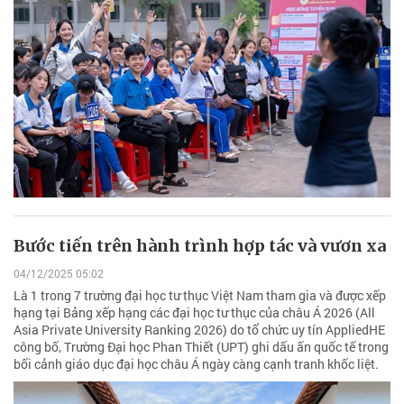
Bước tiến trên hành trình hợp tác và vươn xa
04/12/2025 05:02
Là 1 trong 7 trường đại học tư thục Việt Nam tham gia và được xếp
hạng tại Bảng xếp hạng các đại học tư thục của châu Á 2026 (All
Asia Private University Ranking 2026) do tổ chức uy tín AppliedHE
công bố, Trường Đại học Phan Thiết (UPT) ghi dấu ấn quốc tế trong
bối cảnh giáo dục đại học châu Á ngày càng cạnh tranh khốc liệt.