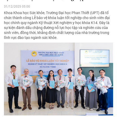
31/12/2025 05:00
Khoa Khoa học Sức khỏe, Trường Đại học Phan Thiết (UPT) đã tổ
chức thành công Lễ bảo vệ khóa luận tốt nghiệp cho sinh viên đại
học chính quy ngành Kỹ thuật Xét nghiệm y học khóa K14. Đây là
sự kiện đánh dấu chặng đường nỗ lực học tập và nghiên cứu của
sinh viên, đồng thời, khẳng định chất lượng của nhà trường trong
lĩnh vực đào tạo ngành sức khỏe.