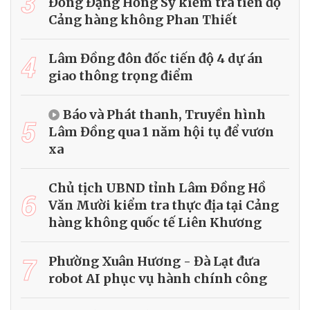
3
Đồng Đặng Hồng Sỹ kiểm tra tiến độ
Cảng hàng không Phan Thiết
4
Lâm Đồng đôn đốc tiến độ 4 dự án
giao thông trọng điểm
Báo và Phát thanh, Truyền hình
5
Lâm Đồng qua 1 năm hội tụ để vươn
xa
Chủ tịch UBND tỉnh Lâm Đồng Hồ
6
Văn Mười kiểm tra thực địa tại Cảng
hàng không quốc tế Liên Khương
7
Phường Xuân Hương - Đà Lạt đưa
robot AI phục vụ hành chính công