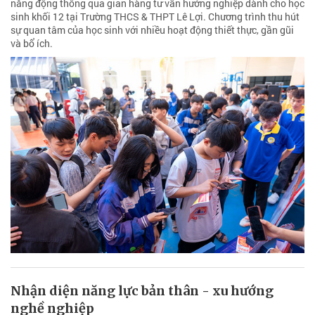
năng động thông qua gian hàng tư vấn hướng nghiệp dành cho học
sinh khối 12 tại Trường THCS & THPT Lê Lợi. Chương trình thu hút
sự quan tâm của học sinh với nhiều hoạt động thiết thực, gần gũi
và bổ ích.
Nhận diện năng lực bản thân - xu hướng
nghề nghiệp