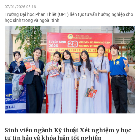
07/01/2026 05:16
Trường Đại học Phan Thiết (UPT) liên tục tư vấn hướng nghiệp cho
học sinh trong và ngoài tỉnh.
Sinh viên ngành Kỹ thuật Xét nghiệm y học
tự tin bảo vệ khóa luận tốt nghiệp