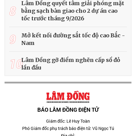
Lâm Đồng quyết tâm giải phóng mặt
8
bằng sạch bàn giao cho 2 dự án cao
tốc trước tháng 9/2026
9
Mở kết nối đường sắt tốc độ cao Bắc -
Nam
10
Lâm Đồng gỡ điểm nghẽn cấp sổ đỏ
lần đầu
BÁO LÂM ĐỒNG ĐIỆN TỬ
Giám đốc: Lê Huy Toàn
Phó Giám đốc phụ trách báo điện tử: Vũ Ngọc Tú
Địa chỉ: