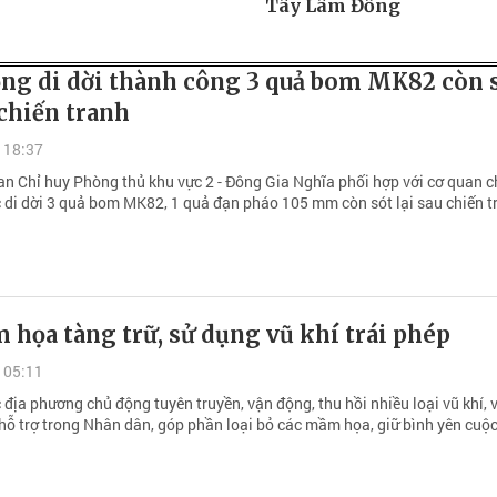
Tây Lâm Đồng
ng di dời thành công 3 quả bom MK82 còn 
 chiến tranh
 18:37
an Chỉ huy Phòng thủ khu vực 2 - Đông Gia Nghĩa phối hợp với cơ quan 
 di dời 3 quả bom MK82, 1 quả đạn pháo 105 mm còn sót lại sau chiến t
họa tàng trữ, sử dụng vũ khí trái phép
 05:11
địa phương chủ động tuyên truyền, vận động, thu hồi nhiều loại vũ khí, v
 hỗ trợ trong Nhân dân, góp phần loại bỏ các mầm họa, giữ bình yên cuộ