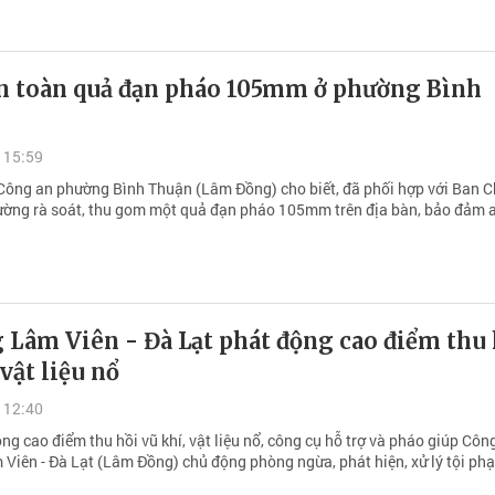
an toàn quả đạn pháo 105mm ở phường Bình
 15:59
Công an phường Bình Thuận (Lâm Đồng) cho biết, đã phối hợp với Ban C
ờng rà soát, thu gom một quả đạn pháo 105mm trên địa bàn, bảo đảm a
 Lâm Viên - Đà Lạt phát động cao điểm thu 
 vật liệu nổ
 12:40
ng cao điểm thu hồi vũ khí, vật liệu nổ, công cụ hỗ trợ và pháo giúp Côn
Viên - Đà Lạt (Lâm Đồng) chủ động phòng ngừa, phát hiện, xử lý tội ph