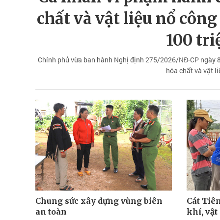
chất và vật liệu nổ công
100 tr
Chính phủ vừa ban hành Nghị định 275/2026/NĐ-CP ngày 8/
hóa chất và vật l
Chung sức xây dựng vùng biên
Cát Tiê
an toàn
khí, vật