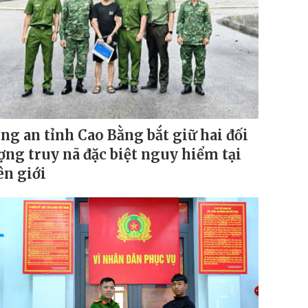
ng an tỉnh Cao Bằng bắt giữ hai đối
ợng truy nã đặc biệt nguy hiểm tại
ên giới