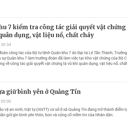
u 7 kiểm tra công tác giải quyết vật chứng 
quân dụng, vật liệu nổ, chất cháy
 20:34
đoàn công tác của Bộ tư lệnh Quân khu 7 do Đại tá Lê Tấn Thành, Trưởn
nh sự Quân khu 7 làm trưởng đoàn đã làm việc tại Kho vật chứng của Bộ
g về công tác giải quyết vật chứng là vũ khí quân dụng, vật liệu nổ, chấ
ựa giữ bình yên ở Quảng Tín
 05:00
o vệ an ninh, trật tự (ANTT) cơ sở ở xã Quảng Tín đang trở thành điểm 
hần giữ gìn bình yên thôn, bon và củng cố niềm tin của Nhân dân.