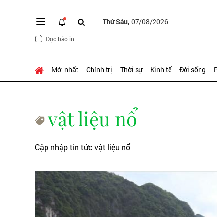
Thứ Sáu,
07/08/2026
Đọc báo in
Mới nhất
Chính trị
Thời sự
Kinh tế
Đời sống
P
vật liệu nổ
Cập nhập tin tức vật liệu nổ