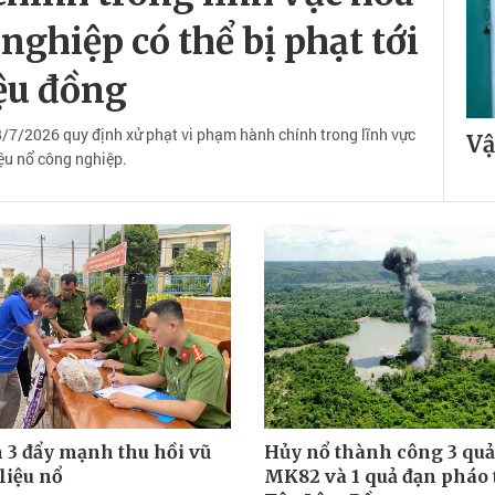
 nghiệp có thể bị phạt tới
iệu đồng
7/2026 quy định xử phạt vi phạm hành chính trong lĩnh vực
Vậ
iệu nổ công nghiệp.
n 3 đẩy mạnh thu hồi vũ
Hủy nổ thành công 3 qu
 liệu nổ
MK82 và 1 quả đạn pháo 