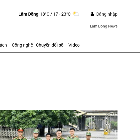
Lâm Đồng
18°C
/ 17 - 23°C
Đăng nhập
Lam Dong News
sách
Công nghệ - Chuyển đổi số
Video