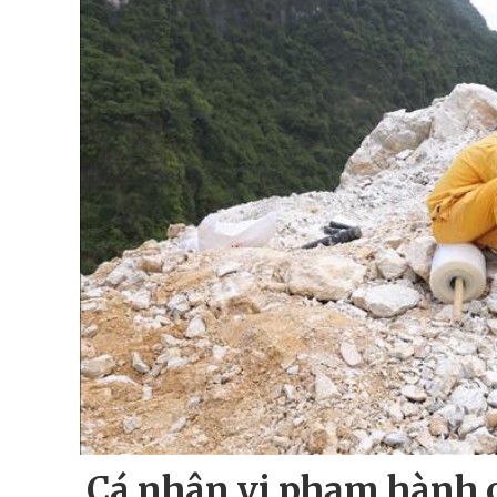
Cá nhân vi phạm hành c