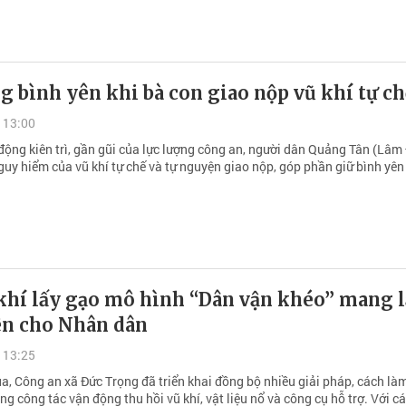
g bình yên khi bà con giao nộp vũ khí tự ch
 13:00
động kiên trì, gần gũi của lực lượng công an, người dân Quảng Tân (Lâm
guy hiểm của vũ khí tự chế và tự nguyện giao nộp, góp phần giữ bình yên
khí lấy gạo mô hình “Dân vận khéo” mang l
ên cho Nhân dân
 13:25
a, Công an xã Đức Trọng đã triển khai đồng bộ nhiều giải pháp, cách làm
ng công tác vận động thu hồi vũ khí, vật liệu nổ và công cụ hỗ trợ. Với cá