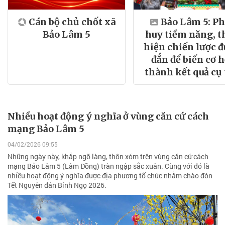
Cán bộ chủ chốt xã
Bảo Lâm 5: Ph
Bảo Lâm 5
huy tiềm năng, t
hiện chiến lược 
đắn để biến cơ h
thành kết quả cụ
Nhiều hoạt động ý nghĩa ở vùng căn cứ cách
mạng Bảo Lâm 5
04/02/2026 09:55
Những ngày này, khắp ngõ làng, thôn xóm trên vùng căn cứ cách
mạng Bảo Lâm 5 (Lâm Đồng) tràn ngập sắc xuân. Cùng với đó là
nhiều hoạt động ý nghĩa được địa phương tổ chức nhằm chào đón
Tết Nguyên đán Bính Ngọ 2026.