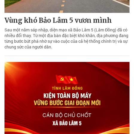
Vùng khó Bảo Lâm 5 vươn mình
Sau một năm sáp nhập, diện mạo xã Bảo Lâm 5 (Lâm Đồng) đã có
nhiều đổi thay. Từ một địa bàn đặc biệt khó khăn, địa phương đang
từng bước bứt phá nhờ sự vào cuộc của cả hệ thống chính trị và sự
chung sức của người dân.