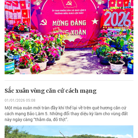
Sắc xuân vùng căn cứ cách mạng
01/01/2026 05:08
Một mùa xuân mới tràn đầy khí thế lại về trên quê hương căn cứ
cách mạng Bảo Lâm 5. Những đổi thay diệu kỳ làm cho vùng đất
này ngày càng “thắm da, đỏ thịt”.