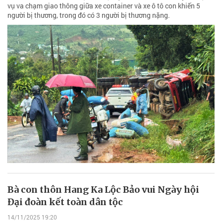
vụ va chạm giao thông giữa xe container và xe ô tô con khiến 5
người bị thương, trong đó có 3 người bị thương nặng.
Bà con thôn Hang Ka Lộc Bảo vui Ngày hội
Đại đoàn kết toàn dân tộc
14/11/2025 19:20