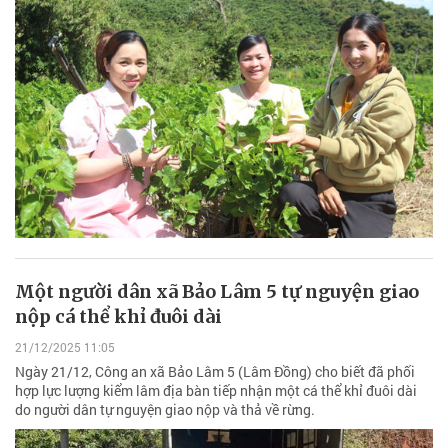
Một người dân xã Bảo Lâm 5 tự nguyện giao
nộp cá thể khỉ đuôi dài
21/12/2025 11:05
Ngày 21/12, Công an xã Bảo Lâm 5 (Lâm Đồng) cho biết đã phối
hợp lực lượng kiểm lâm địa bàn tiếp nhận một cá thể khỉ đuôi dài
do người dân tự nguyện giao nộp và thả về rừng.