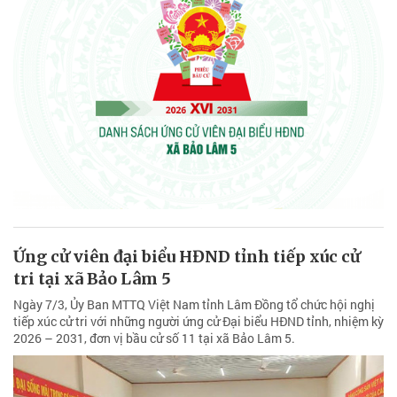
Ứng cử viên đại biểu HĐND tỉnh tiếp xúc cử
tri tại xã Bảo Lâm 5
Ngày 7/3, Ủy Ban MTTQ Việt Nam tỉnh Lâm Đồng tổ chức hội nghị
tiếp xúc cử tri với những người ứng cử Đại biểu HĐND tỉnh, nhiệm kỳ
2026 – 2031, đơn vị bầu cử số 11 tại xã Bảo Lâm 5.