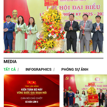
MEDIA
TẤT CẢ
INFOGRAPHICS
PHÓNG SỰ ẢNH