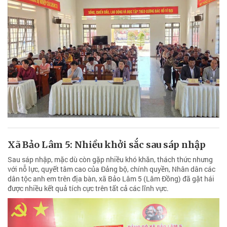
Xã Bảo Lâm 5: Nhiều khởi sắc sau sáp nhập
Sau sáp nhập, mặc dù còn gặp nhiều khó khăn, thách thức nhưng
với nỗ lực, quyết tâm cao của Đảng bộ, chính quyền, Nhân dân các
dân tộc anh em trên địa bàn, xã Bảo Lâm 5 (Lâm Đồng) đã gặt hái
được nhiều kết quả tích cực trên tất cả các lĩnh vực.