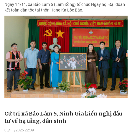
Ngày 14/11, xã Bảo Lâm 5 (Lâm Đồng) tổ chức Ngày hội Đại đoàn
kết toàn dân tộc tại thôn Hang Ka Lộc Bảo.
Cử tri xã Bảo Lâm 5, Ninh Gia kiến nghị đầu
tư về hạ tầng, dân sinh
06/11/2025 22:09