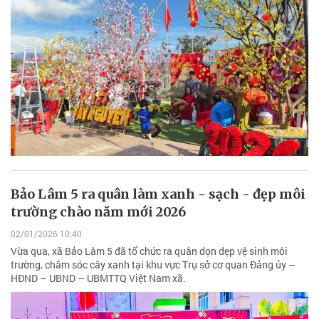
Bảo Lâm 5 ra quân làm xanh - sạch - đẹp môi
trường chào năm mới 2026
02/01/2026 10:40
Vừa qua, xã Bảo Lâm 5 đã tổ chức ra quân dọn dẹp vệ sinh môi
trường, chăm sóc cây xanh tại khu vực Trụ sở cơ quan Đảng ủy –
HĐND – UBND – UBMTTQ Việt Nam xã.