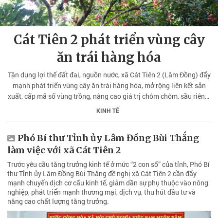
Cát Tiên 2 phát triển vùng cây
ăn trái hàng hóa
Tận dụng lợi thế đất đai, nguồn nước, xã Cát Tiên 2 (Lâm Đồng) đẩy
mạnh phát triển vùng cây ăn trái hàng hóa, mở rộng liên kết sản
xuất, cấp mã số vùng trồng, nâng cao giá trị chôm chôm, sầu riêng,
hướng đến nông nghiệp bền vững.
KINH TẾ
Phó Bí thư Tỉnh ủy Lâm Đồng Bùi Thắng
làm việc với xã Cát Tiên 2
Trước yêu cầu tăng trưởng kinh tế ở mức “2 con số” của tỉnh, Phó Bí
thư Tỉnh ủy Lâm Đồng Bùi Thắng đề nghị xã Cát Tiên 2 cần đẩy
mạnh chuyển dịch cơ cấu kinh tế, giảm dần sự phụ thuộc vào nông
nghiệp, phát triển mạnh thương mại, dịch vụ, thu hút đầu tư và
nâng cao chất lượng tăng trưởng.