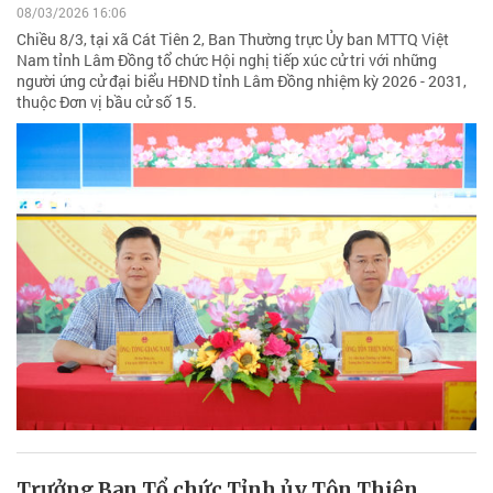
08/03/2026 16:06
Chiều 8/3, tại xã Cát Tiên 2, Ban Thường trực Ủy ban MTTQ Việt
Nam tỉnh Lâm Đồng tổ chức Hội nghị tiếp xúc cử tri với những
người ứng cử đại biểu HĐND tỉnh Lâm Đồng nhiệm kỳ 2026 - 2031,
thuộc Đơn vị bầu cử số 15.
Trưởng Ban Tổ chức Tỉnh ủy Tôn Thiện