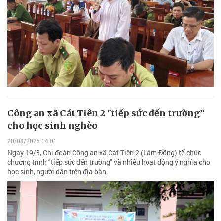
Công an xã Cát Tiên 2 "tiếp sức đến trường”
cho học sinh nghèo
20/08/2025 14:01
Ngày 19/8, Chi đoàn Công an xã Cát Tiên 2 (Lâm Đồng) tổ chức
chương trình "tiếp sức đến trường" và nhiều hoạt động ý nghĩa cho
học sinh, người dân trên địa bàn.