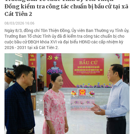
Đồng kiểm tra công tác chuẩn bị bầu cử tại xã
Cát Tiên 2
08/03/2026 16:06
Ngày 8/3, đồng chí Tôn Thiện Đồng, Ủy viên Ban Thường vụ Tỉnh ủy,
Trưởng Ban Tổ chức Tỉnh ủy đã đi kiểm tra công tác chuẩn bị cho
cuộc bầu cử ĐBQH khóa XVI và đại biểu HĐND các cấp nhiệm kỳ
2026 - 2031 tại xã Cát Tiên 2.