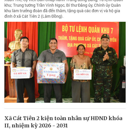
khu; Trung tướng Trần Vinh Ngọc, Bí thư Đảng ủy, Chính ủy Quân
khu làm trưởng đoàn đã đến thăm, tặng quà các đơn vị và hộ gia
đình ở xã Cát Tiên 2 (Lâm Đồng).
Xã Cát Tiên 2 kiện toàn nhân sự HĐND khóa
II, nhiệm kỳ 2026 - 2031