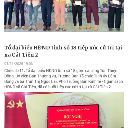
Tổ đại biểu HĐND tỉnh số 18 tiếp xúc cử tri tại
xã Cát Tiên 2
04/11/2025 19:03
Chiều 4/11, Tổ đại biểu HĐND tỉnh số 18 gồm các ông Tôn Thiện
Đồng, Ủy viên Ban Thường vụ, Trưởng Ban Tổ chức Tỉnh ủy Lâm
Đồng và bà Trần Thị Ngọc Lài, Phó Trưởng Ban Kinh tế - Ngân sách
HĐND xã Cát Tiên, đã có buổi tiếp xúc cử tri tại xã Cát Tiên 2.