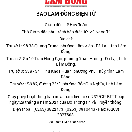
BÁO LÂM ĐỒNG ĐIỆN TỬ
Giám đốc: Lê Huy Toàn
Phó Giám đốc phụ trách báo điện tử: Vũ Ngọc Tú
Địa chỉ:
Trụ sở 1: Số 38 Quang Trung, phường Lâm Viên - Đà Lạt, tỉnh Lâm
Đồng.
Trụ sở 2: Số 10 Trần Hưng Đạo, phường Xuân Hương - Đà Lạt, tỉnh
Lâm Đồng.
Trụ sở 3: 339 - 341 Thủ Khoa Huân, phường Phú Thủy, tỉnh Lâm
Đồng.
Trụ sở 4: Số 82, đường 23/3, phường Bắc Gia Nghĩa, tỉnh Lâm
Đồng.
Giấy phép hoạt động báo in và báo điện tử số 232/GP-BTTT cấp
ngày 29 tháng 8 năm 2024 của Bộ Thông tin và Truyền thông.
Điện thoại: (0263) 3822473; (0263) 3810443 - Fax: (0263)
3827608.
Hotline: 0977885454