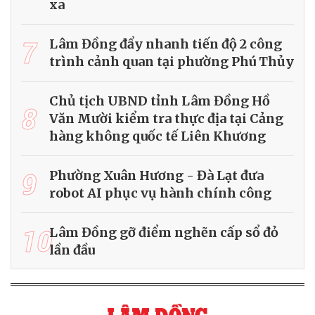
xa
7
Lâm Đồng đẩy nhanh tiến độ 2 công
trình cảnh quan tại phường Phú Thủy
Chủ tịch UBND tỉnh Lâm Đồng Hồ
8
Văn Mười kiểm tra thực địa tại Cảng
hàng không quốc tế Liên Khương
9
Phường Xuân Hương - Đà Lạt đưa
robot AI phục vụ hành chính công
10
Lâm Đồng gỡ điểm nghẽn cấp sổ đỏ
lần đầu