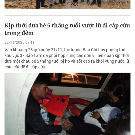
Kịp thời đưa bé 5 tháng tuổi vượt lũ đi cấp cứu
trong đêm
22/11/2025 07:11
Vào khoảng 23 giờ ngày 21/11, lực lượng Ban Chỉ huy phòng thủ
khu vực 3 - Bảo Lâm đã phối hợp cùng các đơn vị liên quan kịp thời
đưa một cháu bé 5 tháng tuổi bị ho và sốt cao ra khỏi vùng nước lũ
chia cắt để đi cấp cứu.