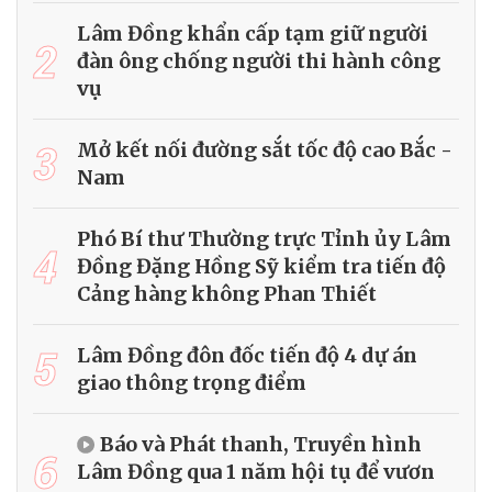
Lâm Đồng khẩn cấp tạm giữ người
2
đàn ông chống người thi hành công
vụ
3
Mở kết nối đường sắt tốc độ cao Bắc -
Nam
Phó Bí thư Thường trực Tỉnh ủy Lâm
4
Đồng Đặng Hồng Sỹ kiểm tra tiến độ
Cảng hàng không Phan Thiết
5
Lâm Đồng đôn đốc tiến độ 4 dự án
giao thông trọng điểm
Báo và Phát thanh, Truyền hình
6
Lâm Đồng qua 1 năm hội tụ để vươn