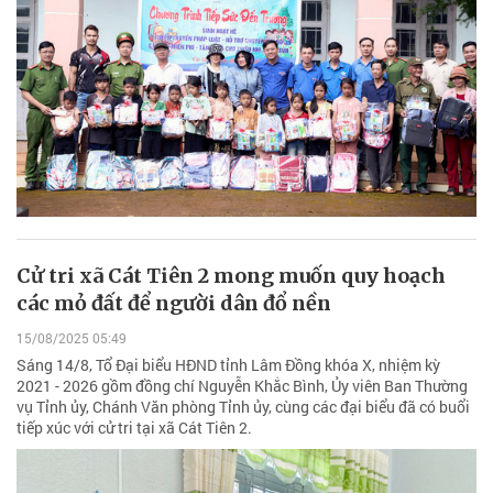
Cử tri xã Cát Tiên 2 mong muốn quy hoạch
các mỏ đất để người dân đổ nền
15/08/2025 05:49
Sáng 14/8, Tổ Đại biểu HĐND tỉnh Lâm Đồng khóa X, nhiệm kỳ
2021 - 2026 gồm đồng chí Nguyễn Khắc Bình, Ủy viên Ban Thường
vụ Tỉnh ủy, Chánh Văn phòng Tỉnh ủy, cùng các đại biểu đã có buổi
tiếp xúc với cử tri tại xã Cát Tiên 2.