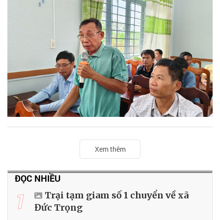
Xem thêm
ĐỌC NHIỀU
1
Trại tạm giam số 1 chuyển về xã
Đức Trọng