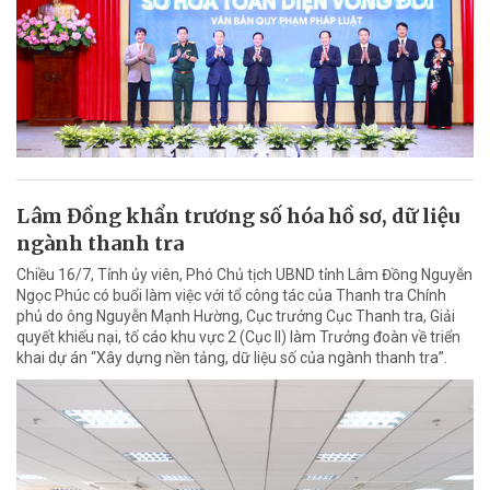
Lâm Đồng khẩn trương số hóa hồ sơ, dữ liệu
ngành thanh tra
Chiều 16/7, Tỉnh ủy viên, Phó Chủ tịch UBND tỉnh Lâm Đồng Nguyễn
Ngọc Phúc có buổi làm việc với tổ công tác của Thanh tra Chính
phủ do ông Nguyễn Mạnh Hường, Cục trưởng Cục Thanh tra, Giải
quyết khiếu nại, tố cáo khu vực 2 (Cục II) làm Trưởng đoàn về triển
khai dự án “Xây dựng nền tảng, dữ liệu số của ngành thanh tra”.