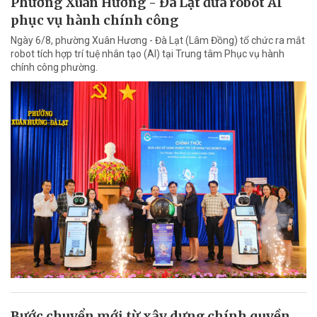
Phường Xuân Hương - Đà Lạt đưa robot AI
phục vụ hành chính công
Ngày 6/8, phường Xuân Hương - Đà Lạt (Lâm Đồng) tổ chức ra mắt
robot tích hợp trí tuệ nhân tạo (AI) tại Trung tâm Phục vụ hành
chính công phường.
Bước chuyển mới từ xây dựng chính quyền