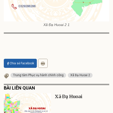
Xã Đạ Huoai 2 1
Chia sẻ Facebook
Trung tâm Phục vụ hành chính công
Xã Đạ Huoai 2
BÀI LIÊN QUAN
Xã Đạ Huoai