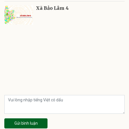
Xã Bảo Lâm 4
Gửi bình luận