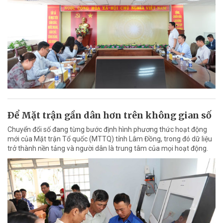
Ðể Mặt trận gần dân hơn trên không gian số
Chuyển đổi số đang từng bước định hình phương thức hoạt động
mới của Mặt trận Tổ quốc (MTTQ) tỉnh Lâm Đồng, trong đó dữ liệu
trở thành nền tảng và người dân là trung tâm của mọi hoạt động.