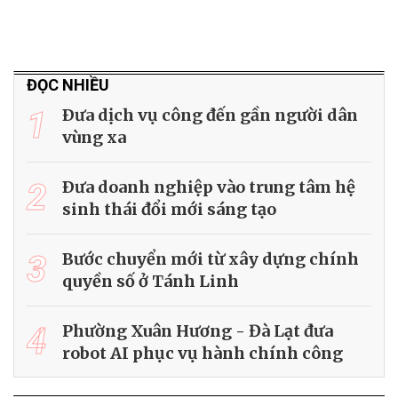
ĐỌC NHIỀU
1
Ðưa dịch vụ công đến gần người dân
vùng xa
2
Ðưa doanh nghiệp vào trung tâm hệ
sinh thái đổi mới sáng tạo
3
Bước chuyển mới từ xây dựng chính
quyền số ở Tánh Linh
4
Phường Xuân Hương - Đà Lạt đưa
robot AI phục vụ hành chính công