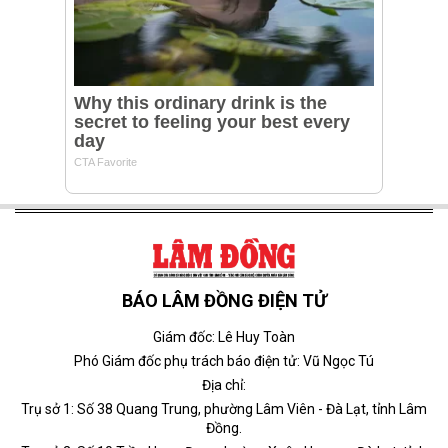
BÁO LÂM ĐỒNG ĐIỆN TỬ
Giám đốc: Lê Huy Toàn
Phó Giám đốc phụ trách báo điện tử: Vũ Ngọc Tú
Địa chỉ:
Trụ sở 1: Số 38 Quang Trung, phường Lâm Viên - Đà Lạt, tỉnh Lâm
Đồng.