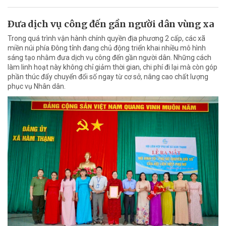
Ðưa dịch vụ công đến gần người dân vùng xa
Trong quá trình vận hành chính quyền địa phương 2 cấp, các xã
miền núi phía Đông tỉnh đang chủ động triển khai nhiều mô hình
sáng tạo nhằm đưa dịch vụ công đến gần người dân. Những cách
làm linh hoạt này không chỉ giảm thời gian, chi phí đi lại mà còn góp
phần thúc đẩy chuyển đổi số ngay từ cơ sở, nâng cao chất lượng
phục vụ Nhân dân.