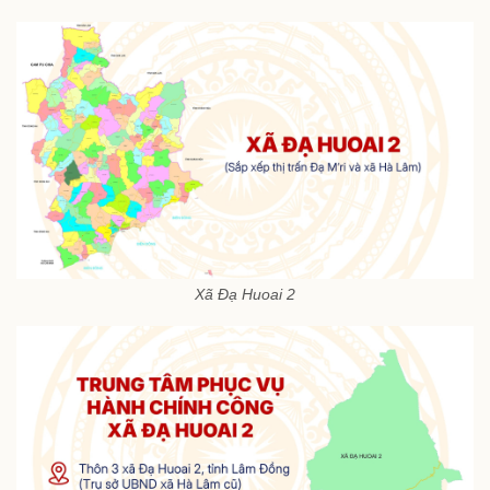
Xã Đạ Huoai 2