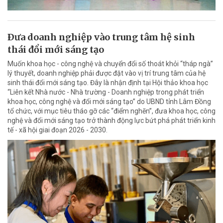
Ðưa doanh nghiệp vào trung tâm hệ sinh
thái đổi mới sáng tạo
Muốn khoa học - công nghệ và chuyển đổi số thoát khỏi “tháp ngà”
lý thuyết, doanh nghiệp phải được đặt vào vị trí trung tâm của hệ
sinh thái đổi mới sáng tạo. Đây là nhận định tại Hội thảo khoa học
“Liên kết Nhà nước - Nhà trường - Doanh nghiệp trong phát triển
khoa học, công nghệ và đổi mới sáng tạo” do UBND tỉnh Lâm Đồng
tổ chức, với mục tiêu tháo gỡ các “điểm nghẽn”, đưa khoa học, công
nghệ và đổi mới sáng tạo trở thành động lực bứt phá phát triển kinh
tế - xã hội giai đoạn 2026 - 2030.