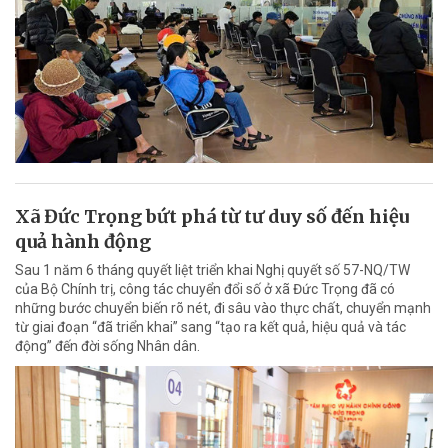
Xã Đức Trọng bứt phá từ tư duy số đến hiệu
quả hành động
Sau 1 năm 6 tháng quyết liệt triển khai Nghị quyết số 57-NQ/TW
của Bộ Chính trị, công tác chuyển đổi số ở xã Đức Trọng đã có
những bước chuyển biến rõ nét, đi sâu vào thực chất, chuyển mạnh
từ giai đoạn “đã triển khai” sang “tạo ra kết quả, hiệu quả và tác
động” đến đời sống Nhân dân.