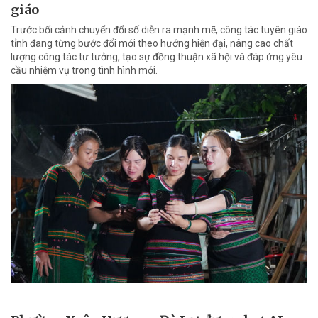
giáo
Trước bối cảnh chuyển đổi số diễn ra mạnh mẽ, công tác tuyên giáo
tỉnh đang từng bước đổi mới theo hướng hiện đại, nâng cao chất
lượng công tác tư tưởng, tạo sự đồng thuận xã hội và đáp ứng yêu
cầu nhiệm vụ trong tình hình mới.