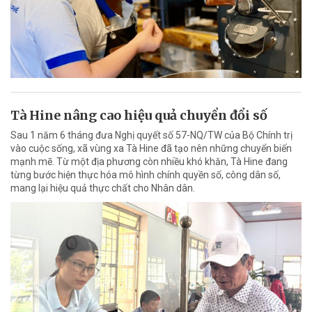
Tà Hine nâng cao hiệu quả chuyển đổi số
Sau 1 năm 6 tháng đưa Nghị quyết số 57-NQ/TW của Bộ Chính trị
vào cuộc sống, xã vùng xa Tà Hine đã tạo nên những chuyển biến
mạnh mẽ. Từ một địa phương còn nhiều khó khăn, Tà Hine đang
từng bước hiện thực hóa mô hình chính quyền số, công dân số,
mang lại hiệu quả thực chất cho Nhân dân.