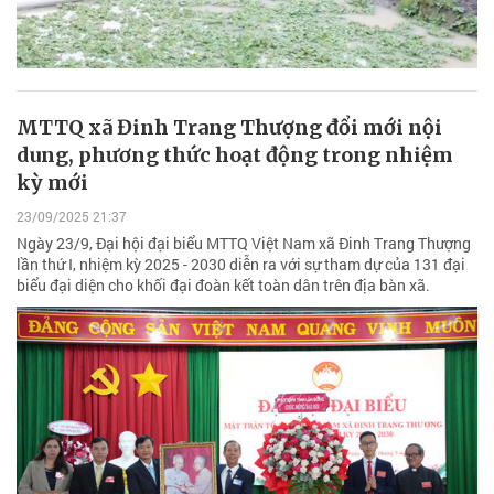
MTTQ xã Đinh Trang Thượng đổi mới nội
dung, phương thức hoạt động trong nhiệm
kỳ mới
23/09/2025 21:37
Ngày 23/9, Đại hội đại biểu MTTQ Việt Nam xã Đinh Trang Thượng
lần thứ I, nhiệm kỳ 2025 - 2030 diễn ra với sự tham dự của 131 đại
biểu đại diện cho khối đại đoàn kết toàn dân trên địa bàn xã.