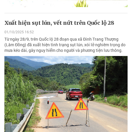
Xuất hiện sụt lún, vết nứt trên Quốc lộ 28
01/10/2025 16:52
Từ ngày 28/9, trên Quốc lộ 28 đoạn qua xã Đinh Trang Thượng
(Lâm Đồng) đã xuất hiện tình trạng sụt lún, xói lở nghiêm trọng do
mưa kéo dài, gây nguy hiểm cho người và phương tiện lưu thông.