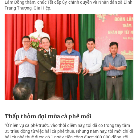
Lâm Đồng thăm, chúc Tết cấp ủy, chính quyền và Nhân dân xã Đinh
Trang Thượng, Gia Hiệp.
Thấp thỏm đợi mùa cà phê mới
“Ở niên vụ cà phê trước, vào thời điểm này, tôi đã có trong tay tầm
35 triệu đồng từ việc hái cà phê thuê. Nhưng năm nay, tôi mới chỉ đi
hái cà phê thuê được có 1 ngày, tiền công được 400.000 đồng, rồi