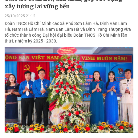
xây tương lai vững bền
25/10/2025 21:12
Đoàn TNCS Hồ Chí Minh các xã Phú Sơn Lâm Hà, Đinh Văn Lâm
Hà, Nam Hà Lâm Hà, Nam Ban Lâm Hà và Đinh Trang Thượng vừa
tổ chức thành công Đại hội đại biểu Đoàn TNCS Hồ Chí Minh lần
thứ I, nhiệm kỳ 2025 - 2030.