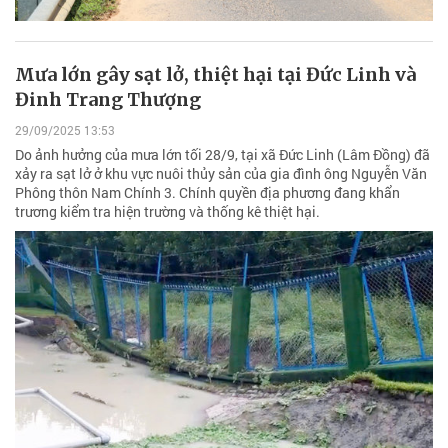
Mưa lớn gây sạt lở, thiệt hại tại Đức Linh và
Đinh Trang Thượng
29/09/2025 13:53
Do ảnh hưởng của mưa lớn tối 28/9, tại xã Đức Linh (Lâm Đồng) đã
xảy ra sạt lở ở khu vực nuôi thủy sản của gia đình ông Nguyễn Văn
Phông thôn Nam Chính 3. Chính quyền địa phương đang khẩn
trương kiểm tra hiện trường và thống kê thiệt hại.