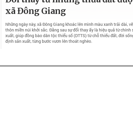
xã Đông Giang
Những ngày này, xã Đông Giang khoác lên mình màu xanh trải dài, vẽ
thôn miền núi khởi sắc. Đằng sau sự đổi thay ấy là hiệu quả từ chính
xuất, giúp đồng bào dân tộc thiểu số (DTTS) từ chỗ thiếu đất, đời số
định sản xuất, từng bước vươn lên thoát nghèo.