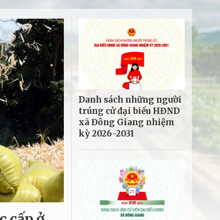
Danh sách những người
trúng cử đại biểu HĐND
xã Đông Giang nhiệm
kỳ 2026-2031
c cấp ở