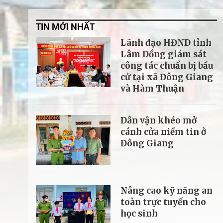
TIN MỚI NHẤT
Lãnh đạo HĐND tỉnh
Lâm Đồng giám sát
công tác chuẩn bị bầu
cử tại xã Đông Giang
và Hàm Thuận
Dân vận khéo mở
cánh cửa niềm tin ở
Đông Giang
Nâng cao kỹ năng an
toàn trực tuyến cho
học sinh