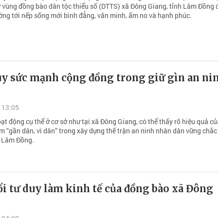
ở vùng đồng bào dân tộc thiểu số (DTTS) xã Đông Giang, tỉnh Lâm Đồng 
ướng tới nếp sống mới bình đẳng, văn minh, ấm no và hạnh phúc.
uy sức mạnh cộng đồng trong giữ gìn an ni
 13:05
t động cụ thể ở cơ sở như tại xã Đông Giang, có thể thấy rõ hiệu quả củ
 “gần dân, vì dân” trong xây dựng thế trận an ninh nhân dân vững chắc
h Lâm Đồng.
i tư duy làm kinh tế của đồng bào xã Đông