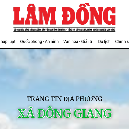
háp luật
Quốc phòng - An ninh
Văn hóa - Giải trí
Du lịch
Chính 
TRANG TIN ĐỊA PHƯƠNG
XÃ ĐÔNG GIANG