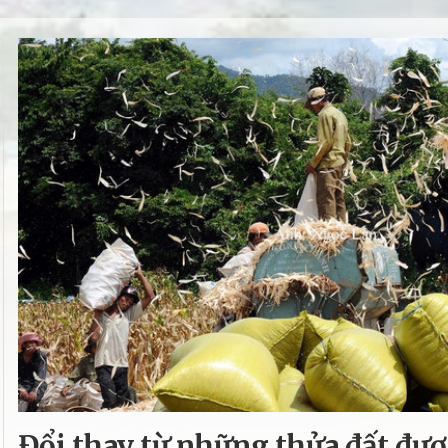
Đổi thay từ những thửa đất đượ