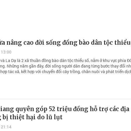
a nâng cao đời sống đồng bào dân tộc thiểu
 13:00
và La Dạ là 2 xã thuần đồng bào dân tộc thiểu số, nằm ở khu vực phía Đ
ng. Những năm gần đây, đời sống người dân đang từng bước thay đổi n
ế hợp tác xã, kết hợp với chuyển đổi cây trồng, chăn nuôi và phát triển dịc
ang quyên góp 52 triệu đồng hỗ trợ các địa
bị thiệt hại do lũ lụt
 21:14