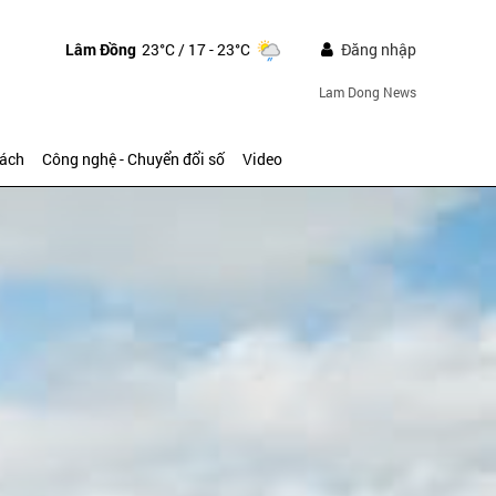
Lâm Đồng
23°C
/ 17 - 23°C
Đăng nhập
Lam Dong News
sách
Công nghệ - Chuyển đổi số
Video