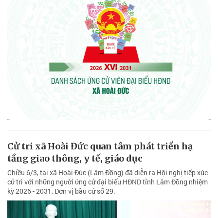
Cử tri xã Hoài Đức quan tâm phát triển hạ
tầng giao thông, y tế, giáo dục
Chiều 6/3, tại xã Hoài Đức (Lâm Đồng) đã diễn ra Hội nghị tiếp xúc
cử tri với những người ứng cử đại biểu HĐND tỉnh Lâm Đồng nhiệm
kỳ 2026 - 2031, Đơn vị bầu cử số 29.