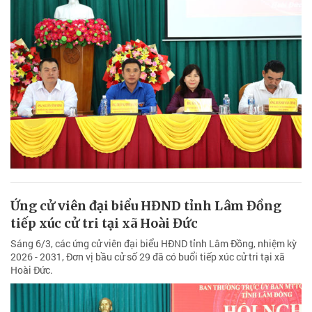
Ứng cử viên đại biểu HĐND tỉnh Lâm Đồng
tiếp xúc cử tri tại xã Hoài Đức
Sáng 6/3, các ứng cử viên đại biểu HĐND tỉnh Lâm Đồng, nhiệm kỳ
2026 - 2031, Đơn vị bầu cử số 29 đã có buổi tiếp xúc cử tri tại xã
Hoài Đức.