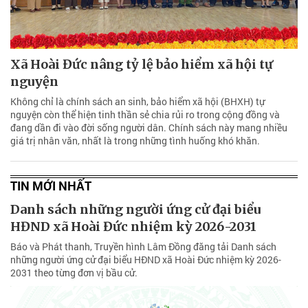
Xã Hoài Đức nâng tỷ lệ bảo hiểm xã hội tự
nguyện
Không chỉ là chính sách an sinh, bảo hiểm xã hội (BHXH) tự
nguyện còn thể hiện tinh thần sẻ chia rủi ro trong cộng đồng và
đang dần đi vào đời sống người dân. Chính sách này mang nhiều
giá trị nhân văn, nhất là trong những tình huống khó khăn.
TIN MỚI NHẤT
Danh sách những người ứng cử đại biểu
HĐND xã Hoài Đức nhiệm kỳ 2026-2031
Báo và Phát thanh, Truyền hình Lâm Đồng đăng tải Danh sách
những người ứng cử đại biểu HĐND xã Hoài Đức nhiệm kỳ 2026-
2031 theo từng đơn vị bầu cử.