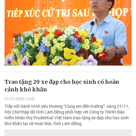
Trao tặng 29 xe đạp cho học sinh có hoàn
cảnh khó khăn
21/11/2025 15:42
Tiếp nối hành trình yêu thương “Cùng em đến trường”, sáng 21/11,
Hội Chữ thập đỏ tỉnh Lâm Đồng phối hợp với Công ty TNHH Bảo
hiểm Nhân thọ Prudential Việt Nam trao tặng xe đạp cho học sinh
khó khăn tại xã Hoài Đức, tỉnh Lâm Đồng.