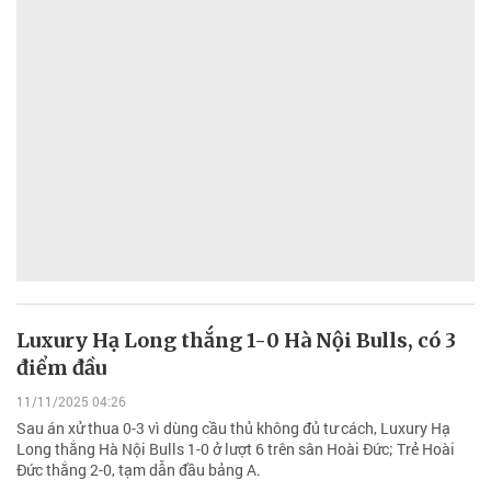
Luxury Hạ Long thắng 1-0 Hà Nội Bulls, có 3
điểm đầu
11/11/2025 04:26
Sau án xử thua 0-3 vì dùng cầu thủ không đủ tư cách, Luxury Hạ
Long thắng Hà Nội Bulls 1-0 ở lượt 6 trên sân Hoài Đức; Trẻ Hoài
Đức thắng 2-0, tạm dẫn đầu bảng A.