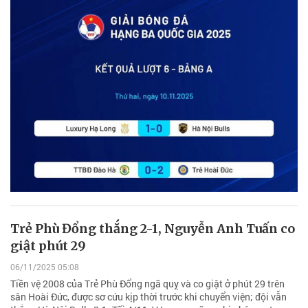
Trẻ Phù Đổng thắng 2-1, Nguyễn Anh Tuấn co
giật phút 29
06/11/2025 05:08
Tiền vệ 2008 của Trẻ Phù Đổng ngã quỵ và co giật ở phút 29 trên
sân Hoài Đức, được sơ cứu kịp thời trước khi chuyển viện; đội vẫn