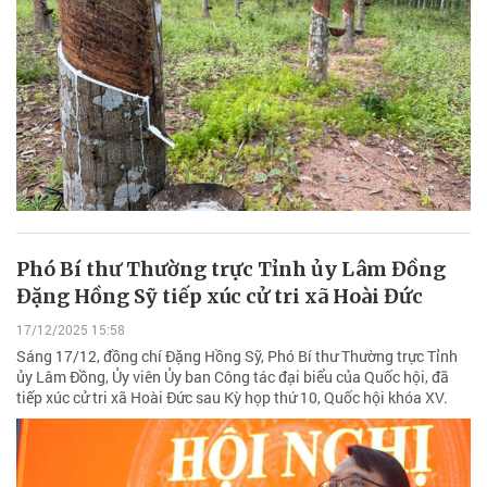
Phó Bí thư Thường trực Tỉnh ủy Lâm Đồng
Đặng Hồng Sỹ tiếp xúc cử tri xã Hoài Đức
17/12/2025 15:58
Sáng 17/12, đồng chí Đặng Hồng Sỹ, Phó Bí thư Thường trực Tỉnh
ủy Lâm Đồng, Ủy viên Ủy ban Công tác đại biểu của Quốc hội, đã
tiếp xúc cử tri xã Hoài Đức sau Kỳ họp thứ 10, Quốc hội khóa XV.