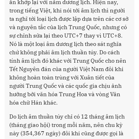
ăn khớp lại với năm dương lịch. Hiện nay,
trong tiếng Việt, khi nói tới âm lịch thì người
ta nghĩ tới loại lịch được lập dựa trên các cơ sở
và nguyên tắc của lịch Trung Quốc, nhưng có
sự chỉnh sửa lại theo UTC+7 thay vì UTC+8.
Nó là một loại âm dương lịch theo sát nghĩa
chứ không phải âm lịch thuần túy. Do cách
tính âm lịch đó khác với Trung Quốc cho nên
Tết Nguyên đán của người Việt Nam đôi khi
không hoàn toàn trùng với Xuân tiết của
người Trung Quốc và các quốc gia chịu ảnh
hưởng bởi văn hóa Trung Hoa và vòng Văn
hóa chữ Hán khác.
Do lịch âm thuần túy chỉ có 12 tháng âm lịch
(tháng giao hội) trong mỗi năm, nên chu kỳ
này (354,367 ngày) đôi khi cũng được gọi là