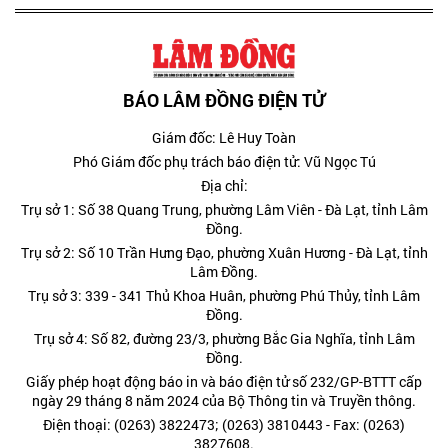
BÁO LÂM ĐỒNG ĐIỆN TỬ
Giám đốc: Lê Huy Toàn
Phó Giám đốc phụ trách báo điện tử: Vũ Ngọc Tú
Địa chỉ:
Trụ sở 1: Số 38 Quang Trung, phường Lâm Viên - Đà Lạt, tỉnh Lâm
Đồng.
Trụ sở 2: Số 10 Trần Hưng Đạo, phường Xuân Hương - Đà Lạt, tỉnh
Lâm Đồng.
Trụ sở 3: 339 - 341 Thủ Khoa Huân, phường Phú Thủy, tỉnh Lâm
Đồng.
Trụ sở 4: Số 82, đường 23/3, phường Bắc Gia Nghĩa, tỉnh Lâm
Đồng.
Giấy phép hoạt động báo in và báo điện tử số 232/GP-BTTT cấp
ngày 29 tháng 8 năm 2024 của Bộ Thông tin và Truyền thông.
Điện thoại: (0263) 3822473; (0263) 3810443 - Fax: (0263)
3827608.