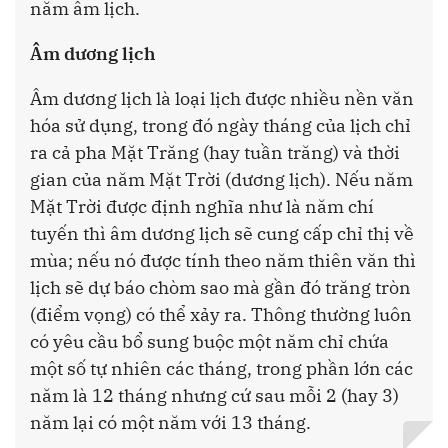
năm âm lịch.
Âm dương lịch
Âm dương lịch là loại lịch được nhiều nền văn
hóa sử dụng, trong đó ngày tháng của lịch chỉ
ra cả pha Mặt Trăng (hay tuần trăng) và thời
gian của năm Mặt Trời (dương lịch). Nếu năm
Mặt Trời được định nghĩa như là năm chí
tuyến thì âm dương lịch sẽ cung cấp chỉ thị về
mùa; nếu nó được tính theo năm thiên văn thì
lịch sẽ dự báo chòm sao mà gần đó trăng tròn
(điểm vọng) có thể xảy ra. Thông thường luôn
có yêu cầu bổ sung buộc một năm chỉ chứa
một số tự nhiên các tháng, trong phần lớn các
năm là 12 tháng nhưng cứ sau mỗi 2 (hay 3)
năm lại có một năm với 13 tháng.