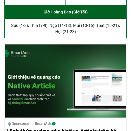
Giờ Hoàng Đạo (Giờ Tốt)
Sửu (1-3), Thìn (7-9), Ngọ (11-13), Mùi (13-15), Tuất (19-21),
Hợi (21-23)
Sponsored
SmartAds
Hình thức quảng cáo Native Article trên hệ