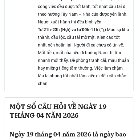
công việc đều được tốt lành, tốt nhất cầu tài đi
theo hướng Tây Nam – Nhà cửa được yên lành.
Người xuất hành thì đều bình yên.
Từ 21h-23h (Hợi) và từ 09h-11h (Tị)
Mưu sự khó
thành, cầu lộc, cầu tài mờ mịt. Kiện cáo tốt
nhất nên hoãn lại. Người đi xa chưa có tin về.
Mất tiền, mất của nếu đi hướng Nam thì tìm
nhanh mới thấy. Đề phòng tranh cãi, mâu thuẫn
hay miệng tiếng tầm thường. Việc làm chậm,
lâu la nhưng tốt nhất làm việc gì đều cần chắc
chắn.
MỘT SỐ CÂU HỎI VỀ NGÀY 19
THÁNG 04 NĂM 2026
Ngày 19 tháng 04 năm 2026 là ngày bao