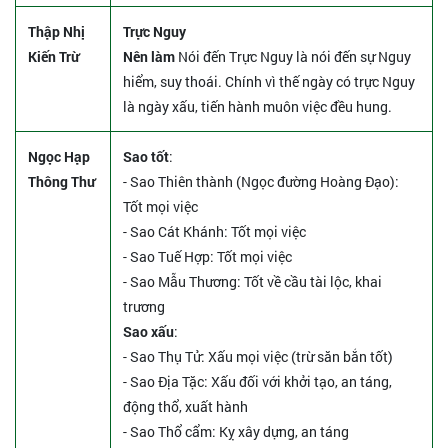
Thập Nhị
Trực Nguy
Kiến Trừ
Nên làm
Nói đến Trực Nguy là nói đến sự Nguy
hiểm, suy thoái. Chính vì thế ngày có trực Nguy
là ngày xấu, tiến hành muôn việc đều hung.
Ngọc Hạp
Sao tốt
:
Thông Thư
- Sao Thiên thành (Ngọc đường Hoàng Đạo):
Tốt mọi việc
- Sao Cát Khánh: Tốt mọi việc
- Sao Tuế Hợp: Tốt mọi việc
- Sao Mẫu Thương: Tốt về cầu tài lộc, khai
trương
Sao xấu
:
- Sao Thụ Tử: Xấu mọi việc (trừ săn bắn tốt)
- Sao Địa Tặc: Xấu đối với khởi tạo, an táng,
động thổ, xuất hành
- Sao Thổ cẩm: Kỵ xây dựng, an táng