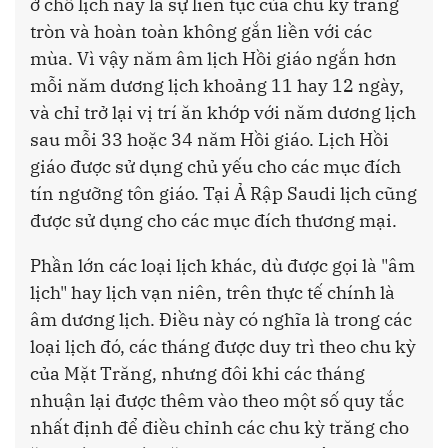
ở chỗ lịch này là sự liên tục của chu kỳ trăng
tròn và hoàn toàn không gắn liền với các
mùa. Vì vậy năm âm lịch Hồi giáo ngắn hơn
mỗi năm dương lịch khoảng 11 hay 12 ngày,
và chỉ trở lại vị trí ăn khớp với năm dương lịch
sau mỗi 33 hoặc 34 năm Hồi giáo. Lịch Hồi
giáo được sử dụng chủ yếu cho các mục đích
tín ngưỡng tôn giáo. Tại Ả Rập Saudi lịch cũng
được sử dụng cho các mục đích thương mại.
Phần lớn các loại lịch khác, dù được gọi là "âm
lịch" hay lịch vạn niên, trên thực tế chính là
âm dương lịch. Điều này có nghĩa là trong các
loại lịch đó, các tháng được duy trì theo chu kỳ
của Mặt Trăng, nhưng đôi khi các tháng
nhuận lại được thêm vào theo một số quy tắc
nhất định để điều chỉnh các chu kỳ trăng cho