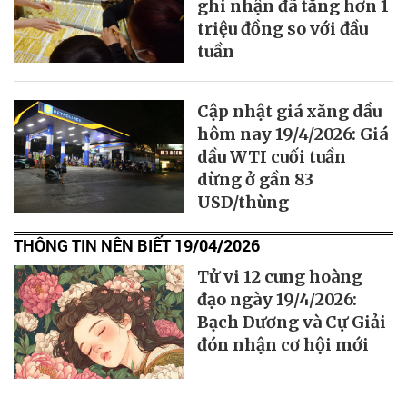
ghi nhận đã tăng hơn 1
triệu đồng so với đầu
tuần
Cập nhật giá xăng dầu
hôm nay 19/4/2026: Giá
dầu WTI cuối tuần
dừng ở gần 83
USD/thùng
THÔNG TIN NÊN BIẾT 19/04/2026
Tử vi 12 cung hoàng
đạo ngày 19/4/2026:
Bạch Dương và Cự Giải
đón nhận cơ hội mới