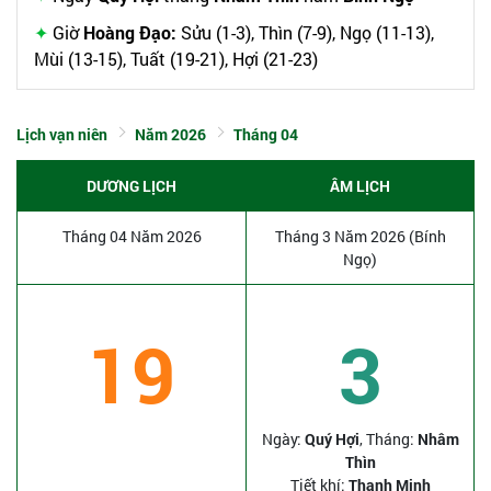
Giờ
Hoàng Đạo:
Sửu (1-3), Thìn (7-9), Ngọ (11-13),
Mùi (13-15), Tuất (19-21), Hợi (21-23)
Lịch vạn niên
Năm 2026
Tháng 04
DƯƠNG LỊCH
ÂM LỊCH
Tháng 04 Năm 2026
Tháng 3 Năm 2026 (Bính
Ngọ)
19
3
Ngày:
Quý Hợi
, Tháng:
Nhâm
Thìn
Tiết khí:
Thanh Minh