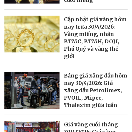
Cập nhật giá vàng hôm
nay trưa 30/4/2026:
Vàng miếng, nhẫn
BTMC, BTMH, DOJI,
Phú Quý và vàng thế
giới
Bảng giá xăng dầu hôm
nay 30/4/2026: Giá
xăng dầu Petrolimex,
PVOIL, Mipec,
Thalexim giữa tuần
Giá vàng cuối tháng
30/4/2026: Giá vàng