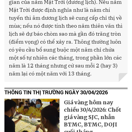
gian của năm Mặt Trời (dương lịch). Nếu năm
Mặt Trời được định nghĩa như là năm chí
tuyến thì âm dương lịch sẽ cung cấp chỉ thị về
mùa; nếu nó được tính theo năm thiên văn thì
lịch sẽ dự báo chòm sao mà gần đó trăng tròn
(điểm vọng) có thể xảy ra. Thông thường luôn
có yêu cầu bổ sung buộc một năm chỉ chứa
một số tự nhiên các tháng, trong phần lớn các
năm là 12 tháng nhưng cứ sau mỗi 2 (hay 3)
năm lại có một năm với 13 tháng.
THÔNG TIN THỊ TRƯỜNG NGÀY 30/04/2026
Giá vàng hôm nay
chiều 30/4/2026: Chốt
giá vàng SJC, nhẫn
BTMC, BTMC, DOJI
cuối tháng