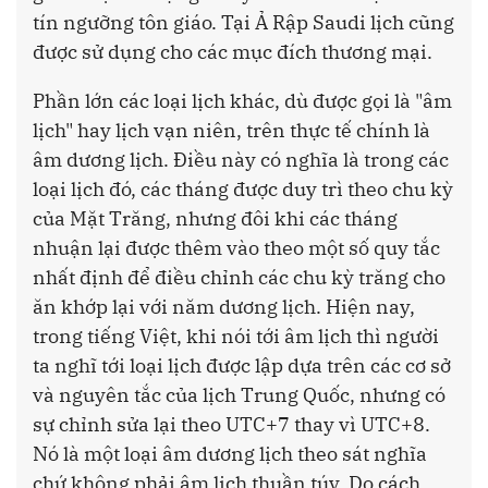
tín ngưỡng tôn giáo. Tại Ả Rập Saudi lịch cũng
được sử dụng cho các mục đích thương mại.
Phần lớn các loại lịch khác, dù được gọi là "âm
lịch" hay lịch vạn niên, trên thực tế chính là
âm dương lịch. Điều này có nghĩa là trong các
loại lịch đó, các tháng được duy trì theo chu kỳ
của Mặt Trăng, nhưng đôi khi các tháng
nhuận lại được thêm vào theo một số quy tắc
nhất định để điều chỉnh các chu kỳ trăng cho
ăn khớp lại với năm dương lịch. Hiện nay,
trong tiếng Việt, khi nói tới âm lịch thì người
ta nghĩ tới loại lịch được lập dựa trên các cơ sở
và nguyên tắc của lịch Trung Quốc, nhưng có
sự chỉnh sửa lại theo UTC+7 thay vì UTC+8.
Nó là một loại âm dương lịch theo sát nghĩa
chứ không phải âm lịch thuần túy. Do cách