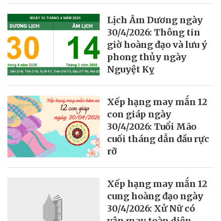
Lịch Âm Dương ngày
30/4/2026: Thông tin
giờ hoàng đạo và lưu ý
phong thủy ngày
Nguyệt Kỵ
Xếp hạng may mắn 12
con giáp ngày
30/4/2026: Tuổi Mão
cuối tháng dẫn đầu rực
rỡ
Xếp hạng may mắn 12
cung hoàng đạo ngày
30/4/2026: Xử Nữ có
vận may toàn diện