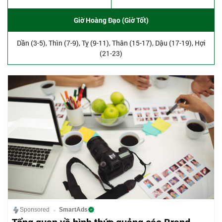
Giờ Hoàng Đạo (Giờ Tốt)
Dần (3-5), Thìn (7-9), Tỵ (9-11), Thân (15-17), Dậu (17-19), Hợi
(21-23)
Sponsored
SmartAds
Tổng quan về hình thức quảng cáo Brand