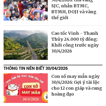
SJC, nhẫn BTMC,
BTMH, DOJI và vàng
thế giới
Cao tốc Vinh - Thanh
Thủy 24.000 tỷ đồng:
Khởi công trước ngày
30/4/2026
THÔNG TIN NÊN BIẾT 30/04/2026
Con số may mắn ngày
30/4/2026: Gợi ý tài lộc
cho 12 con giáp và cung
hoàng đạo