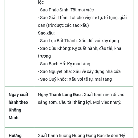
lộc
- Sao Phúc Sinh: Tốt mọi việc
- Sao Giải Thần: Tốt cho việc tế tự, tố tụng, giải
oan (trừ được các sao xấu)
Sao xấu
:
- Sao Lục Bất Thành: Xấu đối với xây dựng
- Sao Cửu Không: Kỵ xuất hành, cầu tài, khai
trương
- Sao Bạch Hổ: Kỵ mai táng
- Sao Nguyệt phá: Xấu về xây dựng nhà cửa
- Sao Quỷ khốc: Xấu với tế tự, mai táng
Ngày xuất
Ngày
Thanh Long Đâu :
Xuất hành nên đi vào
hành theo
sáng sớm. Cầu tài thắng lợi. Mọi việc như ý.
Khổng
Minh
Hướng
Xuất hành hướng Hướng Đông Bắc để đón 'Hỷ