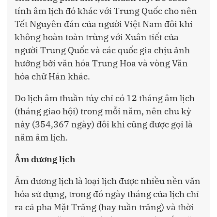
tính âm lịch đó khác với Trung Quốc cho nên
Tết Nguyên đán của người Việt Nam đôi khi
không hoàn toàn trùng với Xuân tiết của
người Trung Quốc và các quốc gia chịu ảnh
hưởng bởi văn hóa Trung Hoa và vòng Văn
hóa chữ Hán khác.
Do lịch âm thuần túy chỉ có 12 tháng âm lịch
(tháng giao hội) trong mỗi năm, nên chu kỳ
này (354,367 ngày) đôi khi cũng được gọi là
năm âm lịch.
Âm dương lịch
Âm dương lịch là loại lịch được nhiều nền văn
hóa sử dụng, trong đó ngày tháng của lịch chỉ
ra cả pha Mặt Trăng (hay tuần trăng) và thời