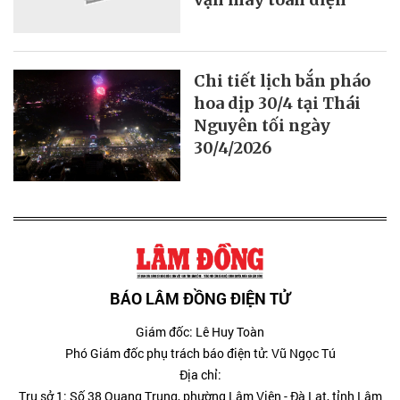
Chi tiết lịch bắn pháo
hoa dịp 30/4 tại Thái
Nguyên tối ngày
30/4/2026
BÁO LÂM ĐỒNG ĐIỆN TỬ
Giám đốc: Lê Huy Toàn
Phó Giám đốc phụ trách báo điện tử: Vũ Ngọc Tú
Địa chỉ:
Trụ sở 1: Số 38 Quang Trung, phường Lâm Viên - Đà Lạt, tỉnh Lâm