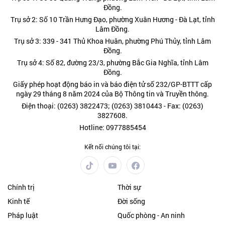
Đồng.
Trụ sở 2: Số 10 Trần Hưng Đạo, phường Xuân Hương - Đà Lạt, tỉnh
Lâm Đồng.
Trụ sở 3: 339 - 341 Thủ Khoa Huân, phường Phú Thủy, tỉnh Lâm
Đồng.
Trụ sở 4: Số 82, đường 23/3, phường Bắc Gia Nghĩa, tỉnh Lâm
Đồng.
Giấy phép hoạt động báo in và báo điện tử số 232/GP-BTTT cấp
ngày 29 tháng 8 năm 2024 của Bộ Thông tin và Truyền thông.
Điện thoại: (0263) 3822473; (0263) 3810443 - Fax: (0263)
3827608.
Hotline: 0977885454
Kết nối chúng tôi tại:
Chính trị
Thời sự
Kinh tế
Đời sống
Pháp luật
Quốc phòng - An ninh