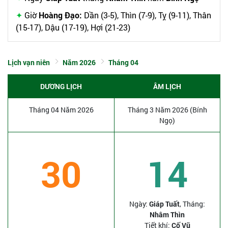
Giờ
Hoàng Đạo:
Dần (3-5), Thìn (7-9), Tỵ (9-11), Thân
(15-17), Dậu (17-19), Hợi (21-23)
Lịch vạn niên
Năm 2026
Tháng 04
DƯƠNG LỊCH
ÂM LỊCH
Tháng 04 Năm 2026
Tháng 3 Năm 2026 (Bính
Ngọ)
30
14
Ngày:
Giáp Tuất
, Tháng:
Nhâm Thìn
Tiết khí:
Cố Vũ