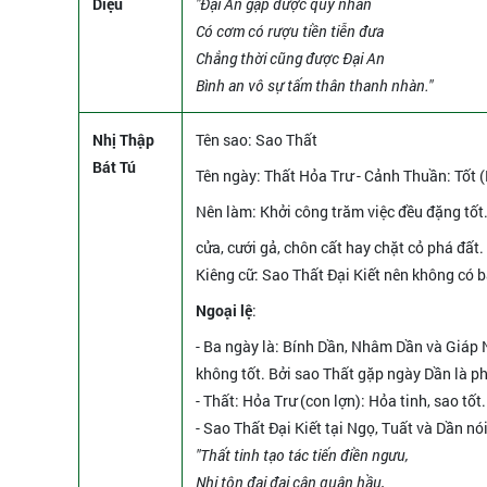
Diệu
"Đại An gặp được quý nhân
Có cơm có rượu tiền tiễn đưa
Chẳng thời cũng được Đại An
Bình an vô sự tấm thân thanh nhàn."
Nhị Thập
Tên sao
: Sao Thất
Bát Tú
Tên ngày
: Thất Hỏa Trư - Cảnh Thuần: Tốt (
Nên làm
: Khởi công trăm việc đều đặng tốt. 
cửa, cưới gả, chôn cất hay chặt cỏ phá đất.
Kiêng cữ
: Sao Thất Đại Kiết nên không có bấ
Ngoại lệ
:
- Ba ngày là: Bính Dần, Nhâm Dần và Giáp 
không tốt. Bởi sao Thất gặp ngày Dần là 
- Thất: Hỏa Trư (con lợn): Hỏa tinh, sao tốt
- Sao Thất Đại Kiết tại Ngọ, Tuất và Dần nó
"Thất tinh tạo tác tiến điền ngưu,
Nhi tôn đại đại cận quân hầu,