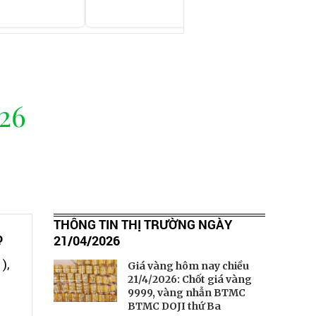
26
THÔNG TIN THỊ TRƯỜNG NGÀY
ọ
21/04/2026
),
Giá vàng hôm nay chiều
21/4/2026: Chốt giá vàng
9999, vàng nhẫn BTMC
BTMC DOJI thứ Ba