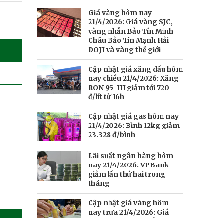
Giá vàng hôm nay
21/4/2026: Giá vàng SJC,
vàng nhẫn Bảo Tín Minh
Châu Bảo Tín Mạnh Hải
DOJI và vàng thế giới
Cập nhật giá xăng dầu hôm
nay chiều 21/4/2026: Xăng
RON 95-III giảm tới 720
đ/lít từ 16h
Cập nhật giá gas hôm nay
21/4/2026: Bình 12kg giảm
23.328 đ/bình
Lãi suất ngân hàng hôm
nay 21/4/2026: VPBank
giảm lần thứ hai trong
tháng
Cập nhật giá vàng hôm
nay trưa 21/4/2026: Giá