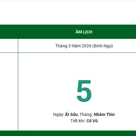
ÂM LỊCH
Tháng 3 Năm 2026 (Bính Ngọ)
5
Ngày:
Ất Sửu
, Tháng:
Nhâm Thìn
Tiết khí:
Cố Vũ