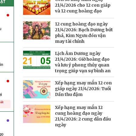
HẬT
21/4/2026 cho 12 con giáp
và 12 cung hoàng đạo
12 cung hoàng đạo ngày
u
21/4/2026: Bạch Dương bứt
phá, Kim Ngưu đón vận
may tài chính
Lịch Âm Dương ngày
21/4/2026: Giờ hoàng đạo
ìn
và lưu ý phong thủy quan
trọng giúp vạn sự bình an
Xếp hạng may mắn 12 con
giáp ngày 21/4/2026: Tuổi
Dần thu đậm
i
iết
Xếp hạng may mắn 12
cung hoàng đạo ngày
21/4/2026: 2 cung dẫn đầu
ngày
gọ